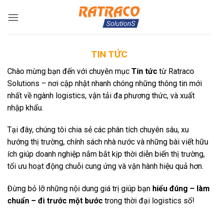
Bỏ
qua
nội
dung
TIN TỨC
Chào mừng bạn đến với chuyên mục
Tin tức
từ Ratraco
Solutions – nơi cập nhật nhanh chóng những thông tin mới
nhất về ngành logistics, vận tải đa phương thức, và xuất
nhập khẩu.
Tại đây, chúng tôi chia sẻ các phân tích chuyên sâu, xu
hướng thị trường, chính sách nhà nước và những bài viết hữu
ích giúp doanh nghiệp nắm bắt kịp thời diễn biến thị trường,
tối ưu hoạt động chuỗi cung ứng và vận hành hiệu quả hơn.
Đừng bỏ lỡ những nội dung giá trị giúp bạn
hiểu đúng – làm
chuẩn – đi trước một bước
trong thời đại logistics số!