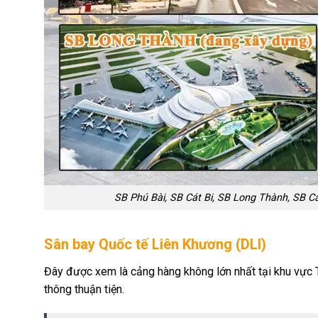
SB Phú Bài, SB Cát Bi, SB Long Thành, SB 
Sân bay Quốc tế Liên Khương (DLI)
Đây được xem là cảng hàng không lớn nhất tại khu vực Tâ
thông thuận tiện.