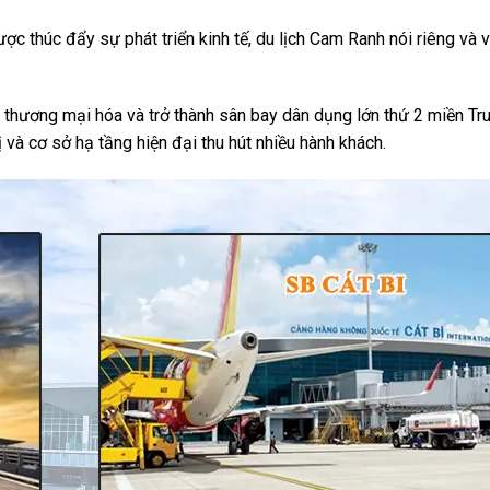
c thúc đẩy sự phát triển kinh tế, du lịch Cam Ranh nói riêng và 
ương mại hóa và trở thành sân bay dân dụng lớn thứ 2 miền Tru
 và cơ sở hạ tầng hiện đại thu hút nhiều hành khách.