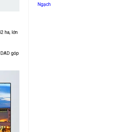
Ngạch
2 ha, lớn
y DAD góp