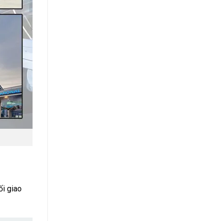
ối giao