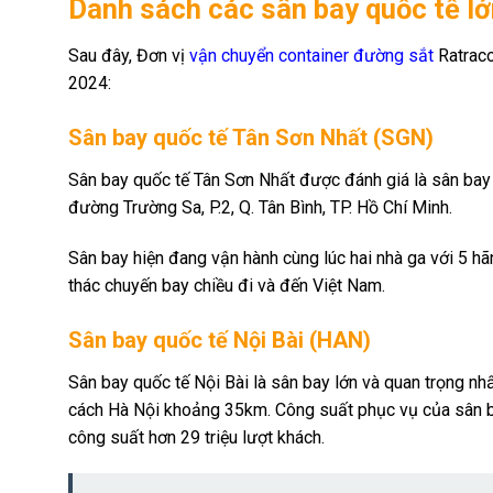
Danh sách các sân bay quốc tế l
Sau đây, Đơn vị
vận chuyển container đường sắt
Ratraco
2024:
Sân bay quốc tế Tân Sơn Nhất (SGN)
Sân bay quốc tế Tân Sơn Nhất được đánh giá là sân bay lớ
đường Trường Sa, P.2, Q. Tân Bình, TP. Hồ Chí Minh.
Sân bay hiện đang vận hành cùng lúc hai nhà ga với 5 hã
thác chuyến bay chiều đi và đến Việt Nam.
Sân bay quốc tế Nội Bài (HAN)
Sân bay quốc tế Nội Bài là sân bay lớn và quan trọng nh
cách Hà Nội khoảng 35km. Công suất phục vụ của sân ba
công suất hơn 29 triệu lượt khách.