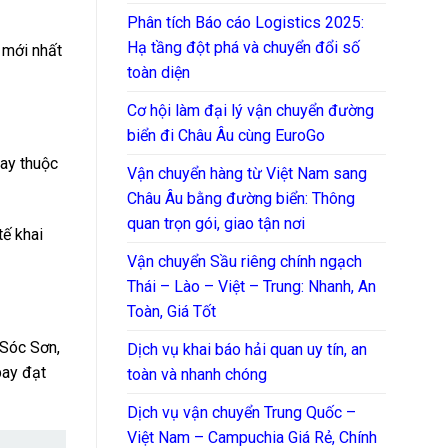
Phân tích Báo cáo Logistics 2025:
Hạ tầng đột phá và chuyển đổi số
 mới nhất
toàn diện
Cơ hội làm đại lý vận chuyển đường
biển đi Châu Âu cùng EuroGo
bay thuộc
Vận chuyển hàng từ Việt Nam sang
Châu Âu bằng đường biển: Thông
quan trọn gói, giao tận nơi
tế khai
Vận chuyển Sầu riêng chính ngạch
Thái – Lào – Việt – Trung: Nhanh, An
Toàn, Giá Tốt
 Sóc Sơn,
Dịch vụ khai báo hải quan uy tín, an
bay đạt
toàn và nhanh chóng
Dịch vụ vận chuyển Trung Quốc –
Việt Nam – Campuchia Giá Rẻ, Chính