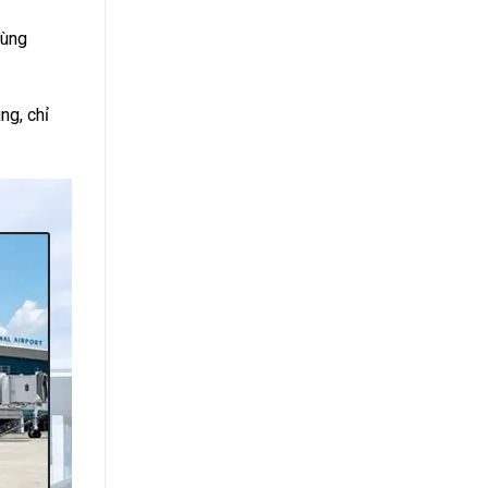
vùng
ng, chỉ