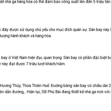
biệt nhà ga hàng hóa có thể đảm bảo công suất lên đến 5 triệu tấn
ớc đây được sử dụng chủ yếu cho mục đích quân sự. Sân bay này 
lượng hành khách và hàng hóa.
bay ở Việt Nam hiện đại, quan trọng. Sân bay có phần đặc biệt bở
 này đạt được 7 triệu lượt khách/năm.
 8, Hương Thủy, Thừa Thiên Huế. Đường băng sân bay có chiều dài
èn dẫn đường,…Hiện tại, SB Phú Bài đang thiết kế nhà ga mới với