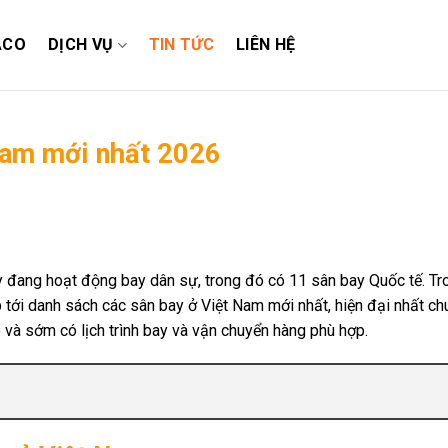
ACO
DỊCH VỤ
TIN TỨC
LIÊN HỆ
Nam mới nhất 2026
y đang hoạt động bay dân sự, trong đó có 11 sân bay Quốc tế. T
 tới danh sách các sân bay ở Việt Nam mới nhất, hiện đại nhất ch
và sớm có lịch trình bay và vận chuyển hàng phù hợp.