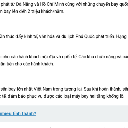
 phát từ Đà Nẵng và Hồ Chí Minh cùng với những chuyến bay quố
n bay lên đến 2 triệu khách/năm.
n thúc đẩy kinh tế, văn hóa và du lịch Phú Quốc phát triển. Hạn
đi cho các hành khách nội địa và quốc tế. Các khu chức năng và cá
ận tiện cho các hành khách.
n bay lớn nhất Việt Nam trong tương lai. Sau khi hoàn thành, sâ
 tế, đảm bảo phục vụ được các loại máy bay hai tầng khổng lồ.
nhiêu tỉnh thành?