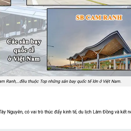
Cam Ranh,…đều thuộc Top những sân bay quốc tế lớn ở Việt Nam.
y Nguyên, có vai trò thúc đẩy kinh tế, du lịch Lâm Đồng và kết n