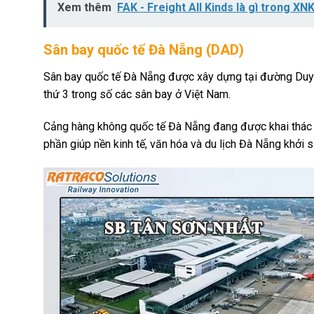
Xem thêm
FAK - Freight All Kinds là gì trong XN
Sân bay quốc tế Đà Nẵng (DAD)
Sân bay quốc tế Đà Nẵng được xây dựng tại đường Duy Tâ
thứ 3 trong số các sân bay ở Việt Nam.
Cảng hàng không quốc tế Đà Nẵng đang được khai thác b
phần giúp nền kinh tế, văn hóa và du lịch Đà Nẵng khởi s