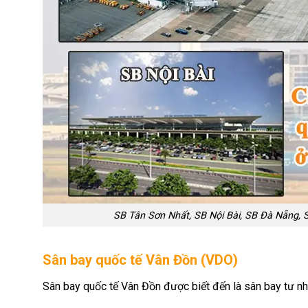
SB Tân Sơn Nhất, SB Nội Bài, SB Đà Nẵng, S
Sân bay quốc tế Vân Đồn (VDO)
Sân bay quốc tế Vân Đồn được biết đến là sân bay tư nh