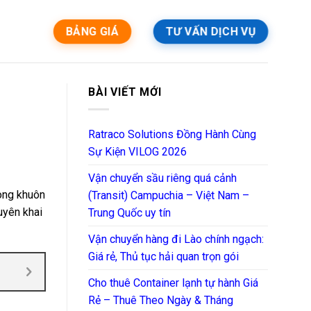
BẢNG GIÁ
TƯ VẤN DỊCH VỤ
BÀI VIẾT MỚI
Ratraco Solutions Đồng Hành Cùng
Sự Kiện VILOG 2026
Vận chuyển sầu riêng quá cảnh
rong khuôn
(Transit) Campuchia – Việt Nam –
uyên khai
Trung Quốc uy tín
Vận chuyển hàng đi Lào chính ngạch:
Giá rẻ, Thủ tục hải quan trọn gói
Cho thuê Container lạnh tự hành Giá
Rẻ – Thuê Theo Ngày & Tháng