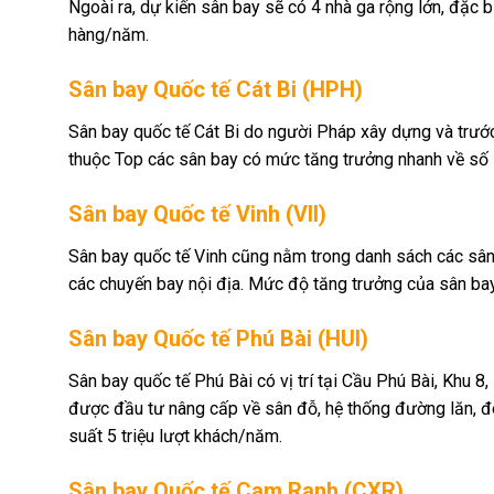
Ngoài ra, dự kiến sân bay sẽ có 4 nhà ga rộng lớn, đặc 
hàng/năm.
Sân bay Quốc tế Cát Bi (HPH)
Sân bay quốc tế Cát Bi do người Pháp xây dựng và trư
thuộc Top các sân bay có mức tăng trưởng nhanh về số 
Sân bay Quốc tế Vinh (VII)
Sân bay quốc tế Vinh cũng nằm trong danh sách các sân 
các chuyến bay nội địa. Mức độ tăng trưởng của sân bay
Sân bay Quốc tế Phú Bài (HUI)
Sân bay quốc tế Phú Bài có vị trí tại Cầu Phú Bài, Khu
được đầu tư nâng cấp về sân đỗ, hệ thống đường lăn, đ
suất 5 triệu lượt khách/năm.
Sân bay Quốc tế Cam Ranh (CXR)