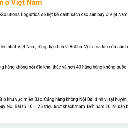
ớn ở Việt Nam
Solutions Logistics sẽ liệt kê danh sách các sân bay ở Việt Nam
n nhất Việt Nam, tổng diện tích là 850ha. Vị trí tọa lạc của sân 
ng hàng không nội địa khai thác và hơn 40 hãng hàng không quốc 
ất ở khu vực miền Bắc. Cảng hàng không Nội Bài định vị tại huyện
y Nội Bài từ 16 – 25 triệu lượt khách/năm. Đến năm 2019, sân 