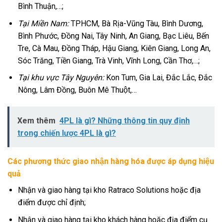
Bình Thuận,…;
Tại Miền Nam:
TPHCM, Bà Rịa-Vũng Tàu, Bình Dương,
Bình Phước, Đồng Nai, Tây Ninh, An Giang, Bạc Liêu, Bến
Tre, Cà Mau, Đồng Tháp, Hậu Giang, Kiên Giang, Long An,
Sóc Trăng, Tiền Giang, Trà Vinh, Vĩnh Long, Cần Thơ,…;
Tại khu vực Tây Nguyên:
Kon Tum, Gia Lai, Đắc Lắc, Đắc
Nông, Lâm Đồng, Buôn Mê Thuột,…
Xem thêm
4PL là gì? Những thông tin quy định
trong chiến lược 4PL là gì?
Các phương thức giao nhận hàng hóa được áp dụng hiệu
quả
Nhận và giao hàng tại kho Ratraco Solutions hoặc địa
điểm được chỉ định;
Nhận và giao hàng tại kho khách hàng hoặc địa điểm cụ