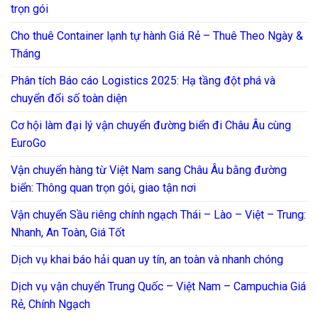
trọn gói
Cho thuê Container lạnh tự hành Giá Rẻ – Thuê Theo Ngày &
Tháng
Phân tích Báo cáo Logistics 2025: Hạ tầng đột phá và
chuyển đổi số toàn diện
Cơ hội làm đại lý vận chuyển đường biển đi Châu Âu cùng
EuroGo
Vận chuyển hàng từ Việt Nam sang Châu Âu bằng đường
biển: Thông quan trọn gói, giao tận nơi
Vận chuyển Sầu riêng chính ngạch Thái – Lào – Việt – Trung:
Nhanh, An Toàn, Giá Tốt
Dịch vụ khai báo hải quan uy tín, an toàn và nhanh chóng
Dịch vụ vận chuyển Trung Quốc – Việt Nam – Campuchia Giá
Rẻ, Chính Ngạch