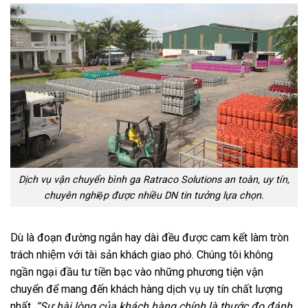
Dịch vụ vận chuyển bình ga Ratraco Solutions an toàn, uy tín,
chuyên nghiệp được nhiều DN tin tưởng lựa chọn.
Dù là đoạn đường ngắn hay dài đều được cam kết làm tròn
trách nhiệm với tài sản khách giao phó. Chúng tôi không
ngần ngại đầu tư tiền bạc vào những phương tiện vận
chuyển để mang đến khách hàng dịch vụ uy tín chất lượng
nhất.
“Sự hài lòng của khách hàng chính là thước đo đánh