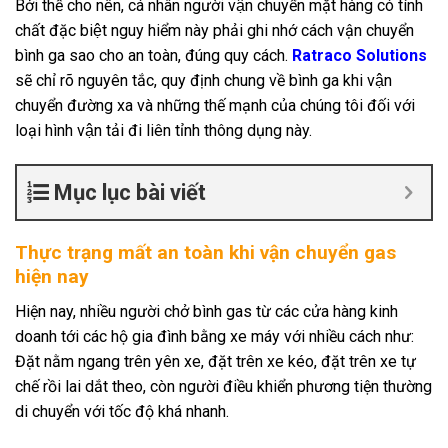
Bởi thế cho nên, cá nhân người vận chuyển mặt hàng có tính
chất đặc biệt nguy hiểm này phải ghi nhớ cách vận chuyển
bình ga sao cho an toàn, đúng quy cách.
Ratraco Solutions
sẽ chỉ rõ nguyên tắc, quy định chung về bình ga khi vận
chuyển đường xa và những thế mạnh của chúng tôi đối với
loại hình vận tải đi liên tỉnh thông dụng này.
Mục lục bài viết
Thực trạng mất an toàn khi vận chuyển gas
hiện nay
Hiện nay, nhiều người chở bình gas từ các cửa hàng kinh
doanh tới các hộ gia đình bằng xe máy với nhiều cách như:
Đặt nằm ngang trên yên xe, đặt trên xe kéo, đặt trên xe tự
chế rồi lai dắt theo, còn người điều khiển phương tiện thường
di chuyển với tốc độ khá nhanh.