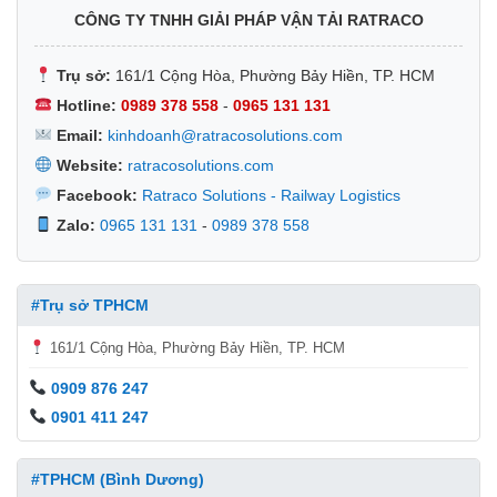
CÔNG TY TNHH GIẢI PHÁP VẬN TẢI RATRACO
Trụ sở:
161/1 Cộng Hòa, Phường Bảy Hiền, TP. HCM
Hotline:
0989 378 558
-
0965 131 131
Email:
kinhdoanh@ratracosolutions.com
Website:
ratracosolutions.com
Facebook:
Ratraco Solutions - Railway Logistics
Zalo:
0965 131 131
-
0989 378 558
#Trụ sở TPHCM
161/1 Cộng Hòa, Phường Bảy Hiền, TP. HCM
0909 876 247
0901 411 247
#TPHCM (Bình Dương)