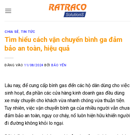
Bỏ
qua
nội
dung
CHIA SẺ
,
TIN TỨC
Tìm hiểu cách vận chuyển bình ga đảm
bảo an toàn, hiệu quả
ĐĂNG VÀO
11/08/2024
BỞI
BẢO YẾN
Lâu nay, để cung cấp bình gas đến các hộ dân dùng cho việc
sinh hoạt, đa phần các cửa hàng kinh doanh gas đều dùng
xe máy chuyển cho khách vừa nhanh chóng vừa thuận tiện.
Tuy nhiên, việc vận chuyển bình ga của nhiều người vẫn chưa
đảm bảo an toàn, nguy cơ cháy, nổ luôn hiện hữu khiến người
đi đường không khỏi lo ngại.