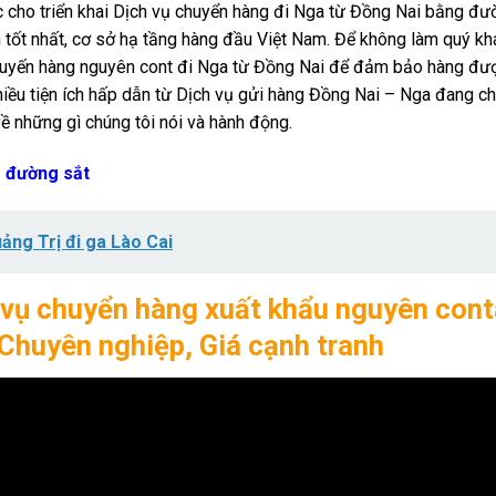
ục cho triển khai Dịch vụ chuyển hàng đi Nga từ Đồng Nai bằng đư
 tốt nhất, cơ sở hạ tầng hàng đầu Việt Nam. Để không làm quý kh
huyến hàng nguyên cont đi Nga từ Đồng Nai để đảm bảo hàng đư
hiều tiện ích hấp dẫn từ Dịch vụ gửi hàng Đồng Nai – Nga đang ch
ề những gì chúng tôi nói và hành động.
 đường sắt
ng Trị đi ga Lào Cai
 vụ chuyển hàng xuất khẩu nguyên cont
Chuyên nghiệp, Giá cạnh tranh