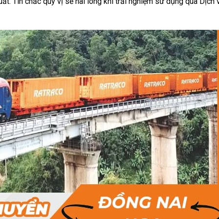
ất. Tin chắc quý vị sẽ hài lòng khi trải nghiệm sử dụng qua Dịch 