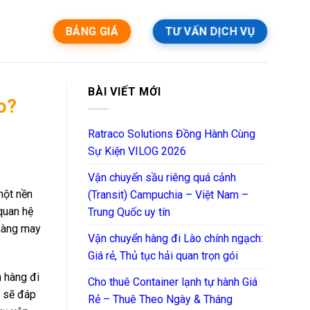
BẢNG GIÁ
TƯ VẤN DỊCH VỤ
BÀI VIẾT MỚI
o?
Ratraco Solutions Đồng Hành Cùng
Sự Kiện VILOG 2026
Vận chuyển sầu riêng quá cảnh
một nền
(Transit) Campuchia – Việt Nam –
 quan hệ
Trung Quốc uy tín
 hàng may
Vận chuyển hàng đi Lào chính ngạch:
Giá rẻ, Thủ tục hải quan trọn gói
n hàng đi
Cho thuê Container lạnh tự hành Giá
 sẽ đáp
Rẻ – Thuê Theo Ngày & Tháng