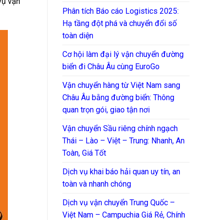
vụ vận
Phân tích Báo cáo Logistics 2025:
Hạ tầng đột phá và chuyển đổi số
toàn diện
Cơ hội làm đại lý vận chuyển đường
biển đi Châu Âu cùng EuroGo
Vận chuyển hàng từ Việt Nam sang
Châu Âu bằng đường biển: Thông
quan trọn gói, giao tận nơi
Vận chuyển Sầu riêng chính ngạch
Thái – Lào – Việt – Trung: Nhanh, An
Toàn, Giá Tốt
Dịch vụ khai báo hải quan uy tín, an
toàn và nhanh chóng
Dịch vụ vận chuyển Trung Quốc –
Việt Nam – Campuchia Giá Rẻ, Chính