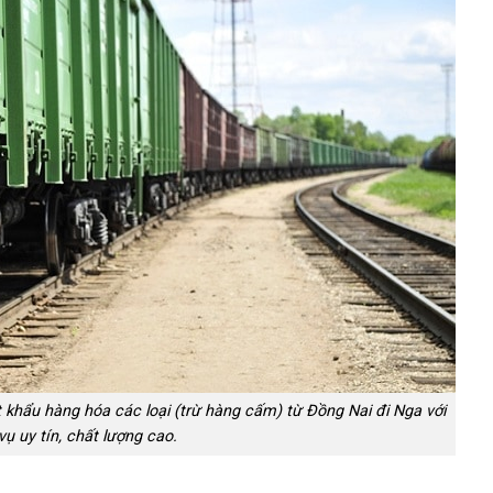
 khẩu hàng hóa các loại (trừ hàng cấm) từ Đồng Nai đi Nga với
vụ uy tín, chất lượng cao.