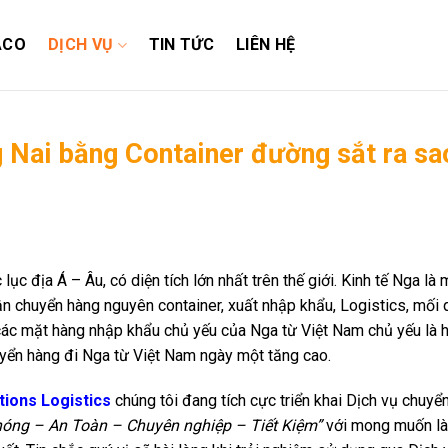
ACO
DỊCH VỤ
TIN TỨC
LIÊN HỆ
g Nai bằng Container đường sắt ra sa
ục địa Á – Âu, có diện tích lớn nhất trên thế giới. Kinh tế Nga là 
 vận chuyển hàng nguyên container, xuất nhập khẩu, Logistics, mối
, các mặt hàng nhập khẩu chủ yếu của Nga từ Việt Nam chủ yếu là
yển hàng đi Nga từ Việt Nam ngày một tăng cao.
tions Logistics
chúng tôi đang tích cực triển khai Dịch vụ chuyể
óng – An Toàn – Chuyên nghiệp – Tiết Kiệm”
với mong muốn là