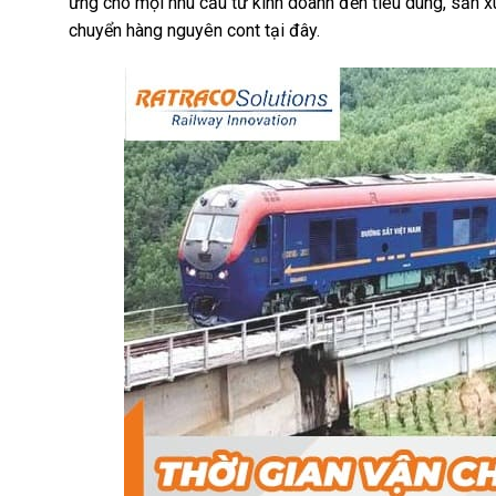
ứng cho mọi nhu cầu từ kinh doanh đến tiêu dùng, sản xu
chuyển hàng nguyên cont tại đây.