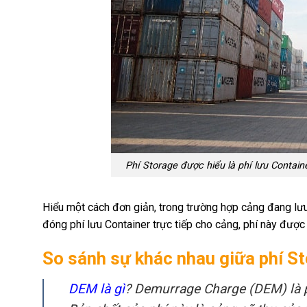
Phí Storage được hiểu là phí lưu Contain
Hiểu một cách đơn giản, trong trường hợp cảng đang lư
đóng phí lưu Container trực tiếp cho cảng, phí này được
So sánh sự khác nhau giữa phí 
DEM là gì
? Demurrage Charge (DEM) là p