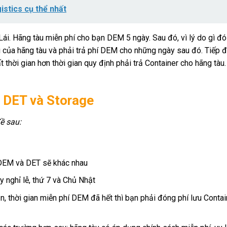
istics cụ thể nhất
. Hãng tàu miễn phí cho bạn DEM 5 ngày. Sau đó, vì lý do gì đó
 của hãng tàu và phải trả phí DEM cho những ngày sau đó. Tiếp đ
thời gian hơn thời gian quy định phải trả Container cho hãng tàu.
, DET và Storage
ề sau:
 DEM và DET sẽ khác nhau
 nghỉ lễ, thứ 7 và Chủ Nhật
 thời gian miễn phí DEM đã hết thì bạn phải đóng phí lưu Contai