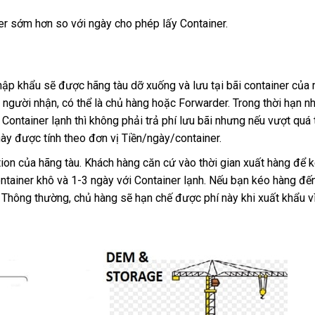
er sớm hơn so với ngày cho phép lấy Container.
p khẩu sẽ được hãng tàu dỡ xuống và lưu tại bãi container của 
người nhận, có thể là chủ hàng hoặc Forwarder. Trong thời hạn nh
Container lạnh thì không phải trả phí lưu bãi nhưng nếu vượt quá 
này được tính theo đơn vị Tiền/ngày/container.
on của hãng tàu. Khách hàng căn cứ vào thời gian xuất hàng để 
ontainer khô và 1-3 ngày với Container lạnh. Nếu bạn kéo hàng đế
. Thông thường, chủ hàng sẽ hạn chế được phí này khi xuất khẩu v