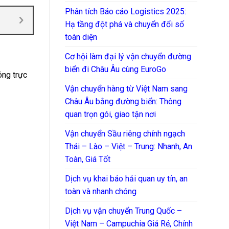
Phân tích Báo cáo Logistics 2025:
Hạ tầng đột phá và chuyển đổi số
toàn diện
Cơ hội làm đại lý vận chuyển đường
biển đi Châu Âu cùng EuroGo
óng trực
Vận chuyển hàng từ Việt Nam sang
Châu Âu bằng đường biển: Thông
quan trọn gói, giao tận nơi
Vận chuyển Sầu riêng chính ngạch
Thái – Lào – Việt – Trung: Nhanh, An
Toàn, Giá Tốt
Dịch vụ khai báo hải quan uy tín, an
toàn và nhanh chóng
Dịch vụ vận chuyển Trung Quốc –
Việt Nam – Campuchia Giá Rẻ, Chính