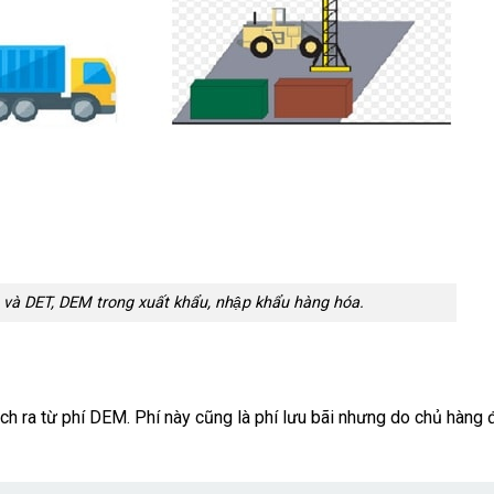
 và DET, DEM trong xuất khẩu, nhập khẩu hàng hóa.
ách ra từ phí DEM. Phí này cũng là phí lưu bãi nhưng do chủ hàng