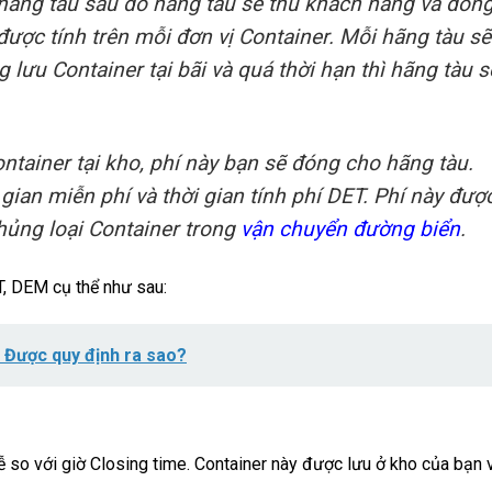
 hãng tàu sau đó hãng tàu sẽ thu khách hàng và đóng
 được tính trên mỗi đơn vị Container. Mỗi hãng tàu sẽ
lưu Container tại bãi và quá thời hạn thì hãng tàu se
ntainer tại kho, phí này bạn sẽ đóng cho hãng tàu.
ian miễn phí và thời gian tính phí DET. Phí này được
chủng loại Container trong
vận chuyển đường biển
.
T, DEM cụ thể như sau:
? Được quy định ra sao?
ễ so với giờ Closing time. Container này được lưu ở kho của bạn v