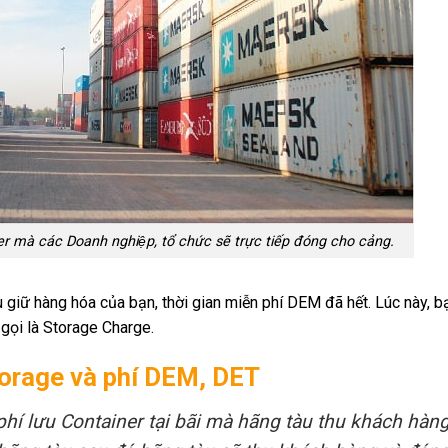
er mà các Doanh nghiệp, tổ chức sẽ trực tiếp đóng cho cảng.
u giữ hàng hóa của bạn, thời gian miễn phí DEM đã hết. Lúc này, b
 gọi là Storage Charge.
Storage và phí DEM, DET
hí lưu Container tại bãi mà hãng tàu thu khách hàng