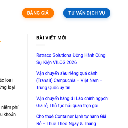
BẢNG GIÁ
TƯ VẤN DỊCH VỤ
BÀI VIẾT MỚI
T
Ratraco Solutions Đồng Hành Cùng
Sự Kiện VILOG 2026
Vận chuyển sầu riêng quá cảnh
ác loại
(Transit) Campuchia – Việt Nam –
̃ng loại
Trung Quốc uy tín
Vận chuyển hàng đi Lào chính ngạch:
Giá rẻ, Thủ tục hải quan trọn gói
i niệm phí
̀u khoản
Cho thuê Container lạnh tự hành Giá
Rẻ – Thuê Theo Ngày & Tháng