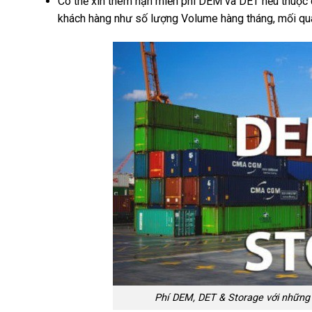
Có thể xin thêm hạn miễn phí DEM và DET nếu thuộc c
khách hàng như số lượng Volume hàng tháng, mối qua
Phí DEM, DET & Storage với những lưu