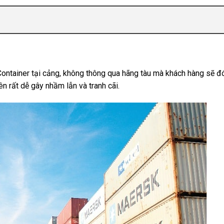
u Container tại cảng, không thông qua hãng tàu mà khách hàng sẽ đ
n rất dễ gây nhầm lẫn và tranh cãi.