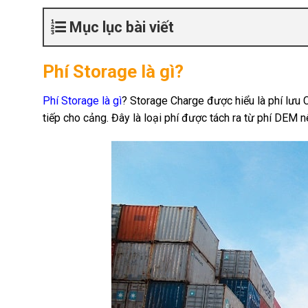
Mục lục bài viết
Phí Storage là gì?
Phí Storage là gì
? Storage Charge được hiểu là phí lư
tiếp cho cảng. Đây là loại phí được tách ra từ phí DEM nê