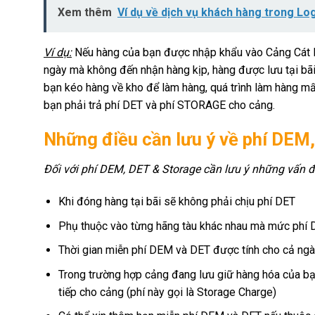
Xem thêm
Ví dụ về dịch vụ khách hàng trong Log
Ví dụ:
Nếu hàng của bạn được nhập khẩu vào Cảng Cát Lái
ngày mà không đến nhận hàng kịp, hàng được lưu tại bãi
bạn kéo hàng về kho để làm hàng, quá trình làm hàng mất 
bạn phải trả phí DET và phí STORAGE cho cảng.
Những điều cần lưu ý về phí DEM
Đối với phí DEM, DET & Storage cần lưu ý những vấn đ
Khi đóng hàng tại bãi sẽ không phải chịu phí DET
Phụ thuộc vào từng hãng tàu khác nhau mà mức phí
Thời gian miễn phí DEM và DET được tính cho cả ngày
Trong trường hợp cảng đang lưu giữ hàng hóa của bạn,
tiếp cho cảng (phí này gọi là Storage Charge)