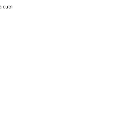
́ cưới