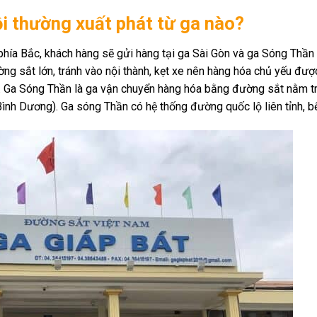
 thường xuất phát từ ga nào?
nh phía Bắc, khách hàng sẽ gửi hàng tại ga Sài Gòn và ga Sóng Thần
g sắt lớn, tránh vào nội thành, kẹt xe nên hàng hóa chủ yếu đượ
i. Ga Sóng Thần là ga vận chuyển hàng hóa bằng đường sắt nằm t
ình Dương). Ga sóng Thần có hệ thống đường quốc lộ liên tỉnh, bế