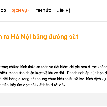
ACO
DỊCH VỤ
TIN TỨC
LIÊN HỆ
n ra Hà Nội bằng đường sắt
trong những hình thức an toàn và tiết kiệm chi phí nên được không 
hiệu, mang tính chiến lược về lâu về dài,…Doanh nghiệp của bạn
à Nội bằng đường sắt nhưng chưa hiểu nhiều về loại hình dịch vụ
c tiên, hãy tìm đọc bài viết bên dưới đây