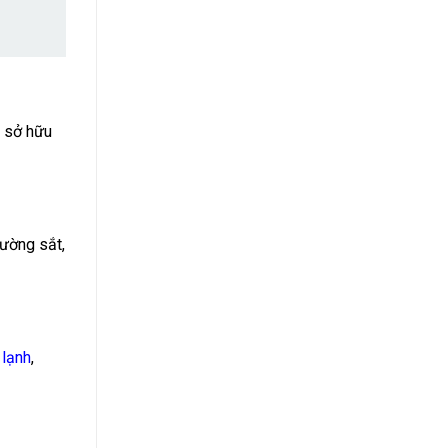
sở hữu
ường sắt,
 lạnh
,