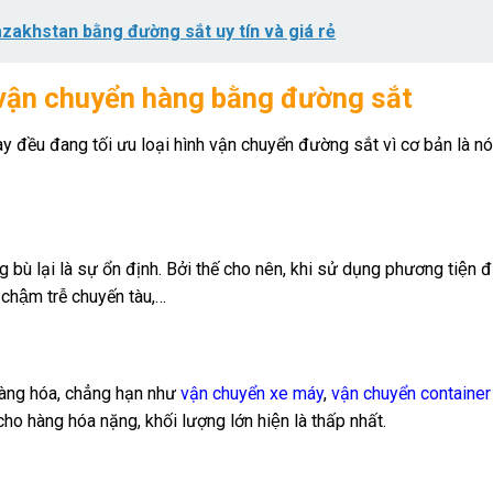
azakhstan bằng đường sắt uy tín và giá rẻ
hi vận chuyển hàng bằng đường sắt
 đều đang tối ưu loại hình vận chuyển đường sắt vì cơ bản là nó 
 lại là sự ổn định. Bởi thế cho nên, khi sử dụng phương tiện đ
 chậm trễ chuyến tàu,…
àng hóa, chẳng hạn như
vận chuyển xe máy
,
vận chuyển container
hàng hóa nặng, khối lượng lớn hiện là thấp nhất.