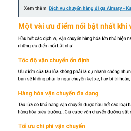
Xem thêm
Dịch vụ chuyển hàng đi ga Almaty - K
Một vài ưu điểm nổi bật nhất k
Hầu hết các dịch vụ vận chuyển hàng hóa lớn nhỏ hiện nay
những ưu điểm nổi bật như:
Tốc độ vận chuyển ổn định
Ưu điểm của tàu lửa không phải là sự nhanh chóng nhưng bù
bạn sẽ không phải lo ngại chuyện kẹt xe, hay bị trì hoãn,
Hàng hóa vận chuyển đa dạng
Tàu lửa có khả năng vận chuyển được hầu hết các loại h
hàng hóa siêu trường,…Giá cước vận chuyển đường sắt cho 
Tối ưu chi phí vận chuyển