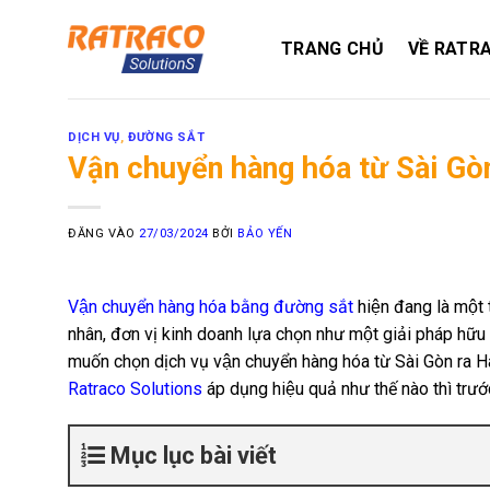
Bỏ
qua
TRANG CHỦ
VỀ RATR
nội
dung
DỊCH VỤ
,
ĐƯỜNG SẮT
Vận chuyển hàng hóa từ Sài Gò
ĐĂNG VÀO
27/03/2024
BỞI
BẢO YẾN
Vận chuyển hàng hóa bằng đường sắt
hiện đang là một 
nhân, đơn vị kinh doanh lựa chọn như một giải pháp hữu 
muốn chọn dịch vụ vận chuyển hàng hóa từ Sài Gòn ra H
Ratraco Solutions
áp dụng hiệu quả như thế nào thì trướ
Mục lục bài viết