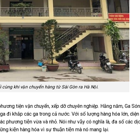
i cùng khi vận chuyển hàng từ Sài Gòn ra Hà Nội.
, phương tiện vận chuyển, xếp dỡ chuyên nghiệp. Hằng năm, Ga Só
a đi khắp các ga trong cả nước. Với số lượng hàng hóa lớn, diện
phương tiện vừa và nhỏ. Nói như vậy có nghĩa là, đa số các d
iện hàng hóa vì sự thuận tiện mà nó mang lại.