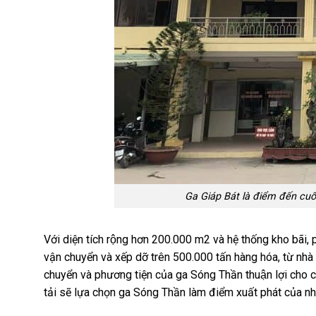
Ga Giáp Bát là điểm đến cuố
Với diện tích rộng hơn 200.000 m2 và hệ thống kho bãi
vận chuyển và xếp dỡ trên 500.000 tấn hàng hóa, từ nhà g
chuyển và phương tiện của ga Sóng Thần thuận lợi cho các 
tải sẽ lựa chọn ga Sóng Thần làm điểm xuất phát của những k