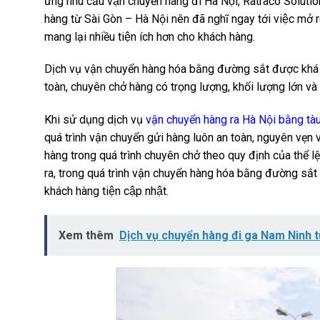
ứng nhu cầu vận chuyển hàng đi Hà Nội, Ratraco Solution
hàng từ Sài Gòn – Hà Nội nên đã nghĩ ngay tới việc mở rô
mang lại nhiều tiện ích hơn cho khách hàng.
Dịch vụ vận chuyển hàng hóa bằng đường sắt được khá nhi
toàn, chuyên chở hàng có trọng lượng, khối lượng lớn và 
Khi sử dụng dịch vụ
vận chuyển hàng ra Hà Nội bằng tà
quá trình vận chuyển gửi hàng luôn an toàn, nguyên vẹ
hàng trong quá trình chuyên chở theo quy định của thể l
ra, trong quá trình vận chuyển hàng hóa bằng đường sắt cũn
khách hàng tiện cập nhật.
Xem thêm
Dịch vụ chuyển hàng đi ga Nam Ninh t