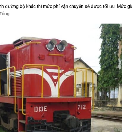
ường bộ khác thì mức phí vận chuyển sẽ được tối ưu. Mức gia
động.