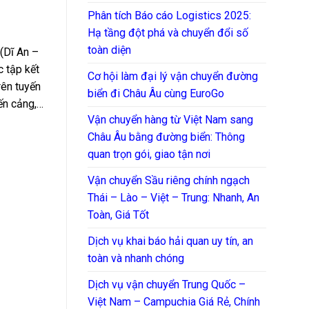
Phân tích Báo cáo Logistics 2025:
Hạ tầng đột phá và chuyển đổi số
toàn diện
 (Dĩ An –
c tập kết
Cơ hội làm đại lý vận chuyển đường
rên tuyến
biển đi Châu Âu cùng EuroGo
n cảng,…
Vận chuyển hàng từ Việt Nam sang
Châu Âu bằng đường biển: Thông
quan trọn gói, giao tận nơi
Vận chuyển Sầu riêng chính ngạch
Thái – Lào – Việt – Trung: Nhanh, An
Toàn, Giá Tốt
Dịch vụ khai báo hải quan uy tín, an
toàn và nhanh chóng
Dịch vụ vận chuyển Trung Quốc –
Việt Nam – Campuchia Giá Rẻ, Chính