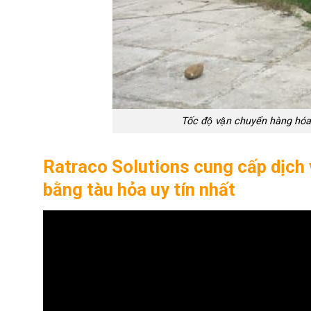
Tốc độ vận chuyển hàng hóa
Ratraco Solutions cung cấp dịch
bằng tàu hỏa uy tín nhất