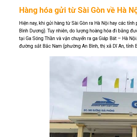
Hàng hóa gửi từ Sài Gòn về Hà Nội
Hiện nay, khi gửi hàng từ Sài Gòn ra Hà Nội hay các tỉ
Bình Dương). Tuy nhiên, do lượng hoàng hóa đi bằng đườn
tại Ga Sóng Thần và vận chuyển ra ga Giáp Bát – Hà Nộ
đường sắt Bắc Nam (phường An Bình, thị xã Dĩ An, tỉnh B