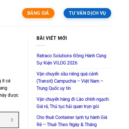
BẢNG GIÁ
TƯ VẤN DỊCH VỤ
BÀI VIẾT MỚI
Ratraco Solutions Đồng Hành Cùng
Sự Kiện VILOG 2026
Vận chuyển sầu riêng quá cảnh
ít cá
(Transit) Campuchia – Việt Nam –
 đang
Trung Quốc uy tín
 này được
Vận chuyển hàng đi Lào chính ngạch:
Giá rẻ, Thủ tục hải quan trọn gói
Cho thuê Container lạnh tự hành Giá
Rẻ – Thuê Theo Ngày & Tháng