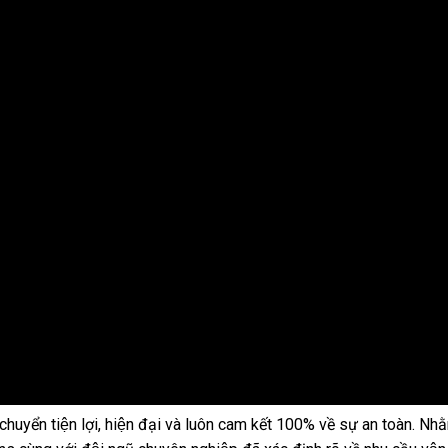
ển tiện lợi, hiện đại và luôn cam kết 100% về sự an toàn. Nh