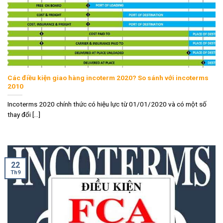
Các điều kiện giao hàng incoterm 2020? So sánh với incoterms
2010
Incoterms 2020 chính thức có hiệu lực từ 01/01/2020 và có một số
thay đổi [...]
22
Th9