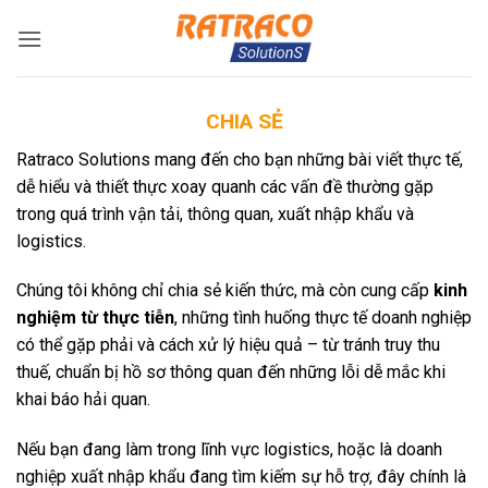
Bỏ
qua
nội
dung
CHIA SẺ
Ratraco Solutions mang đến cho bạn những bài viết thực tế,
dễ hiểu và thiết thực xoay quanh các vấn đề thường gặp
trong quá trình vận tải, thông quan, xuất nhập khẩu và
logistics.
Chúng tôi không chỉ chia sẻ kiến thức, mà còn cung cấp
kinh
nghiệm từ thực tiễn
, những tình huống thực tế doanh nghiệp
có thể gặp phải và cách xử lý hiệu quả – từ tránh truy thu
thuế, chuẩn bị hồ sơ thông quan đến những lỗi dễ mắc khi
khai báo hải quan.
Nếu bạn đang làm trong lĩnh vực logistics, hoặc là doanh
nghiệp xuất nhập khẩu đang tìm kiếm sự hỗ trợ, đây chính là