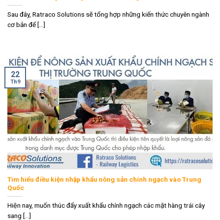
Sau đây, Ratraco Solutions sẽ tổng hợp những kiến thức chuyên ngành
cơ bản để [...]
22
Th9
Tìm hiểu điều kiện nhập khẩu nông sản chính ngạch vào Trung
Quốc
Hiện nay, muốn thúc đẩy xuất khẩu chính ngạch các mặt hàng trái cây
sang [...]