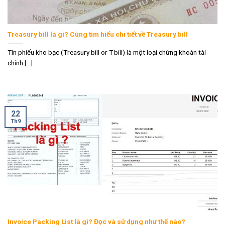
Treasury bill là gì? Cùng tìm hiểu chi tiết về Treasury bill
Tín phiếu kho bạc (Treasury bill or T-bill) là một loại chứng khoán tài
chính [...]
22
Th9
Invoice Packing List là gì? Đọc và sử dụng như thế nào?