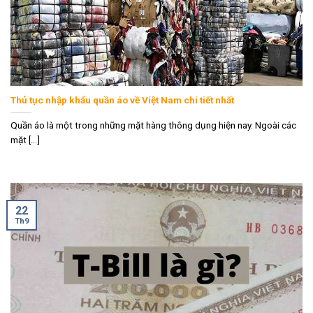
Thủ tục nhập khẩu quần áo về Việt Nam chi tiết nhất
Quần áo là một trong những mặt hàng thông dụng hiện nay. Ngoài các
mặt [...]
22
Th9