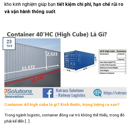
kho kinh nghiệm giúp bạn
tiết kiệm chi phí, hạn chế rủi ro
và vận hành thông suốt
.
23
Th9
Container 40 high cube là gì? Kích thước, trọng lượng ra sao?
Trong ngành logistic, container đóng vai trò không thể thiếu, trong đó
phải kể đến [...]