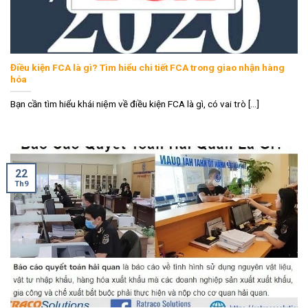
Điều kiện FCA là gì? Tìm hiểu chi tiết FCA trong giao nhận hàng
hóa
Bạn cần tìm hiểu khái niệm về điều kiện FCA là gì, có vai trò [...]
22
Th9