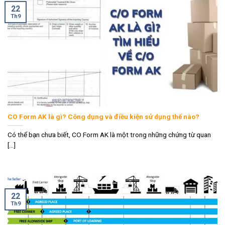
22
Th9
CO Form AK là gì? Công dụng và điều kiện sử dụng thế nào?
Có thể bạn chưa biết, CO Form AK là một trong những chứng từ quan
[...]
22
Th9