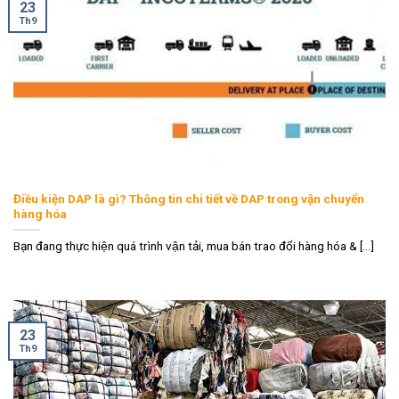
23
Th9
Điều kiện DAP là gì? Thông tin chi tiết về DAP trong vận chuyển
hàng hóa
Bạn đang thực hiện quá trình vận tải, mua bán trao đổi hàng hóa & [...]
23
Th9