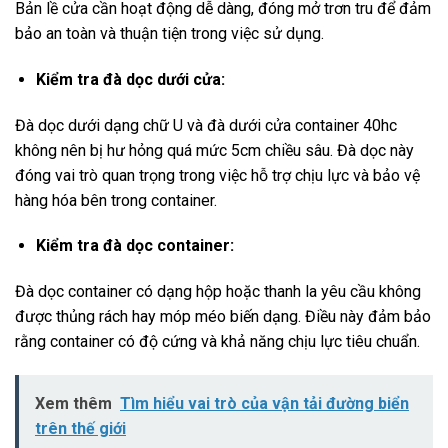
Bản lề cửa cần hoạt động dễ dàng, đóng mở trơn tru để đảm
bảo an toàn và thuận tiện trong việc sử dụng.
Kiểm tra đà dọc dưới cửa:
Đà dọc dưới dạng chữ U và đà dưới cửa container 40hc
không nên bị hư hỏng quá mức 5cm chiều sâu. Đà dọc này
đóng vai trò quan trọng trong việc hỗ trợ chịu lực và bảo vệ
hàng hóa bên trong container.
Kiểm tra đà dọc container:
Đà dọc container có dạng hộp hoặc thanh la yêu cầu không
được thủng rách hay móp méo biến dạng. Điều này đảm bảo
rằng container có độ cứng và khả năng chịu lực tiêu chuẩn.
Xem thêm
Tìm hiểu vai trò của vận tải đường biển
trên thế giới