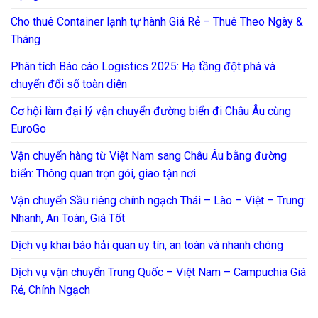
Cho thuê Container lạnh tự hành Giá Rẻ – Thuê Theo Ngày &
Tháng
Phân tích Báo cáo Logistics 2025: Hạ tầng đột phá và
chuyển đổi số toàn diện
Cơ hội làm đại lý vận chuyển đường biển đi Châu Âu cùng
EuroGo
Vận chuyển hàng từ Việt Nam sang Châu Âu bằng đường
biển: Thông quan trọn gói, giao tận nơi
Vận chuyển Sầu riêng chính ngạch Thái – Lào – Việt – Trung:
Nhanh, An Toàn, Giá Tốt
Dịch vụ khai báo hải quan uy tín, an toàn và nhanh chóng
Dịch vụ vận chuyển Trung Quốc – Việt Nam – Campuchia Giá
Rẻ, Chính Ngạch