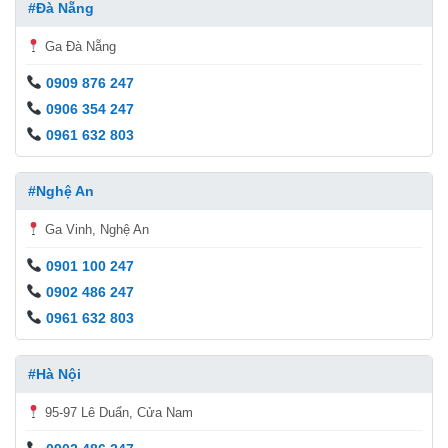
#Đà Nẵng
Ga Đà Nẵng
0909 876 247
0906 354 247
0961 632 803
#Nghệ An
Ga Vinh, Nghệ An
0901 100 247
0902 486 247
0961 632 803
#Hà Nội
95-97 Lê Duẩn, Cửa Nam