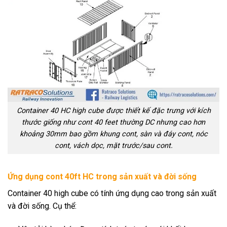
Container 40 HC high cube được thiết kế đặc trưng với kích
thước giống như cont 40 feet thường DC nhưng cao hơn
khoảng 30mm bao gồm khung cont, sàn và đáy cont, nóc
cont, vách dọc, mặt trước/sau cont.
Ứng dụng cont 40ft HC trong sản xuất và đời sống
Container 40 high cube có tính ứng dụng cao trong sản xuất
và đời sống. Cụ thể: