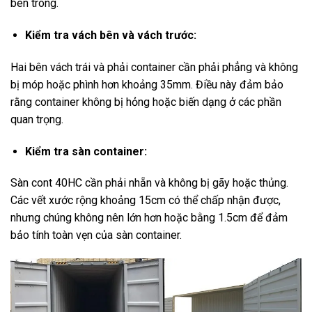
bên trong.
Kiểm tra vách bên và vách trước:
Hai bên vách trái và phải container cần phải phẳng và không
bị móp hoặc phình hơn khoảng 35mm. Điều này đảm bảo
rằng container không bị hỏng hoặc biến dạng ở các phần
quan trọng.
Kiểm tra sàn container:
Sàn cont 40HC cần phải nhẵn và không bị gãy hoặc thủng.
Các vết xước rộng khoảng 15cm có thể chấp nhận được,
nhưng chúng không nên lớn hơn hoặc bằng 1.5cm để đảm
bảo tính toàn vẹn của sàn container.