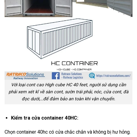
Với loại cont cao High cube HC 40 feet, người sử dụng cần
phải xem xét kĩ về sàn cont, sườn trái phải, nóc, cửa cont, đà
đọc dưới,…để đảm bảo an toàn khi vận chuyển.
Kiểm tra cửa container 40HC:
Chọn container 40hc có cửa chắc chắn và không bị hư hỏng.