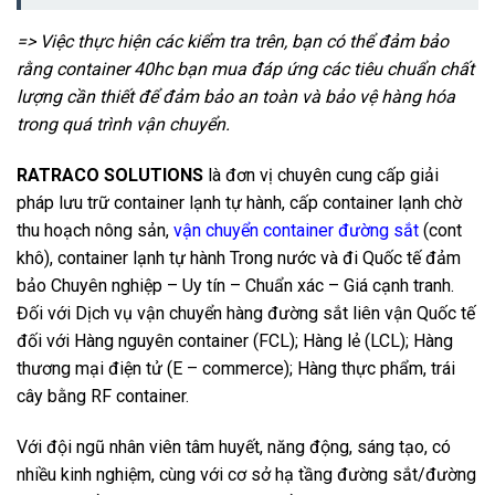
=> Việc thực hiện các kiểm tra trên, bạn có thể đảm bảo
rằng container 40hc bạn mua đáp ứng các tiêu chuẩn chất
lượng cần thiết để đảm bảo an toàn và bảo vệ hàng hóa
trong quá trình vận chuyển.
RATRACO SOLUTIONS
là đơn vị chuyên cung cấp giải
pháp lưu trữ container lạnh tự hành, cấp container lạnh chờ
thu hoạch nông sản,
vận chuyển container đường sắt
(cont
khô), container lạnh tự hành Trong nước và đi Quốc tế đảm
bảo Chuyên nghiệp – Uy tín – Chuẩn xác – Giá cạnh tranh.
Đối với Dịch vụ vận chuyển hàng đường sắt liên vận Quốc tế
đối với Hàng nguyên container (FCL); Hàng lẻ (LCL); Hàng
thương mại điện tử (E – commerce); Hàng thực phẩm, trái
cây bằng RF container.
Với đội ngũ nhân viên tâm huyết, năng động, sáng tạo, có
nhiều kinh nghiệm, cùng với cơ sở hạ tầng đường sắt/đường