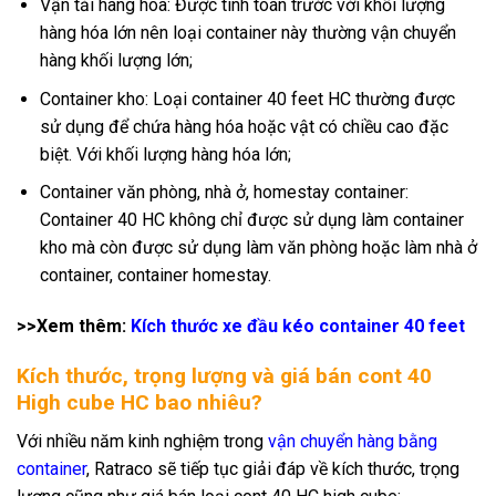
Vận tải hàng hóa: Được tính toán trước với khối lượng
hàng hóa lớn nên loại container này thường vận chuyển
hàng khối lượng lớn;
Container kho: Loại container 40 feet HC thường được
sử dụng để chứa hàng hóa hoặc vật có chiều cao đặc
biệt. Với khối lượng hàng hóa lớn;
Container văn phòng, nhà ở, homestay container:
Container 40 HC không chỉ được sử dụng làm container
kho mà còn được sử dụng làm văn phòng hoặc làm nhà ở
container, container homestay.
>>Xem thêm:
Kích thước xe đầu kéo container 40 feet
Kích thước, trọng lượng và giá bán cont 40
High cube HC bao nhiêu?
Với nhiều năm kinh nghiệm trong
vận chuyển hàng bằng
container
, Ratraco sẽ tiếp tục giải đáp về kích thước, trọng