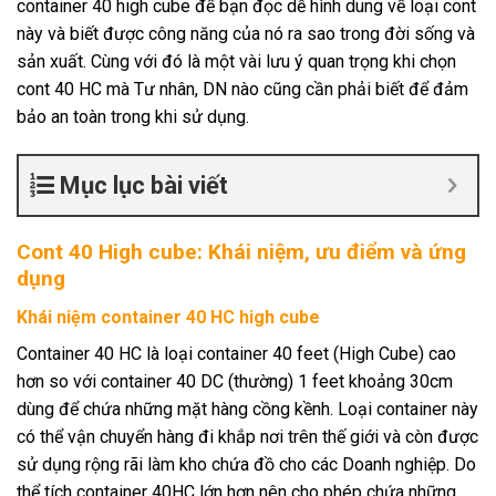
container 40 high cube để bạn đọc dễ hình dung về loại cont
này và biết được công năng của nó ra sao trong đời sống và
sản xuất. Cùng với đó là một vài lưu ý quan trọng khi chọn
cont 40 HC mà Tư nhân, DN nào cũng cần phải biết để đảm
bảo an toàn trong khi sử dụng.
Mục lục bài viết
Cont 40 High cube: Khái niệm, ưu điểm và ứng
dụng
Khái niệm container 40 HC high cube
Container 40 HC là loại container 40 feet (High Cube) cao
hơn so với container 40 DC (thường) 1 feet khoảng 30cm
dùng để chứa những mặt hàng cồng kềnh. Loại container này
có thể vận chuyển hàng đi khắp nơi trên thế giới và còn được
sử dụng rộng rãi làm kho chứa đồ cho các Doanh nghiệp. Do
thể tích container 40HC lớn hơn nên cho phép chứa những