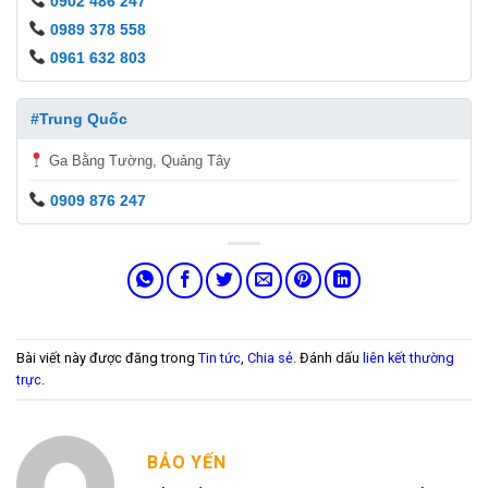
0902 486 247
0989 378 558
0961 632 803
#Trung Quốc
Ga Bằng Tường, Quảng Tây
0909 876 247
Bài viết này được đăng trong
Tin tức
,
Chia sẻ
. Đánh dấu
liên kết thường
trực
.
BẢO YẾN