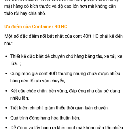
mặt hàng có kích thước và độ cao lớn hơn mà không cần
tháo rời hay chia nhỏ.
Ưu điểm của Container 40 HC
Một số đặc điểm nổi bật nhất của cont 40ft HC phải kể đến
như:
Thiết kế đặc biệt dễ chuyên chở hàng bằng tàu, xe tải, xe
lửa,…;
Cùng mức giá cont 40ft thường nhưng chứa được nhiều
hàng nên tối ưu vận chuyển;
Kết cấu chắc chắn, bền vững, đáp ứng nhu cầu sử dụng
nhiều lần;
Tiết kiệm chi phí, giảm thiểu thời gian luân chuyển;
Quá trình đóng hàng hóa thuận tiện;
Dễ đóng và lấy hàng ra khỏi cont mà không cần tốn nhiều