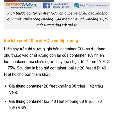
Kích thước container 40ft HC high cube về chiều cao khoảng
2,89 mét; chiều rộng khoảng 2,44 mét; chiều dài khoảng 12,19
mét tương ứng với mô tả.
Giá bán cont 40 feet HC trên thị trường
Hiện nay trên thị trường, giá bán container CŨ khá đa dạng
phụ thuộc vào chất lượng còn lại của container. Tuy nhiên,
loại container mà nhiều người hay lựa chọn đó là loại từ 70%
– 75%. Sau đây là báo giá container loại từ 20 feet đến 40
feet hc cho bạn tham khảo:
Giá thùng container 20 feet khoảng 38 triệu – 42 triệu
VNĐ;
Giá thùng container loại 40 feet khoảng 68 triệu – 70
triệu VNĐ;