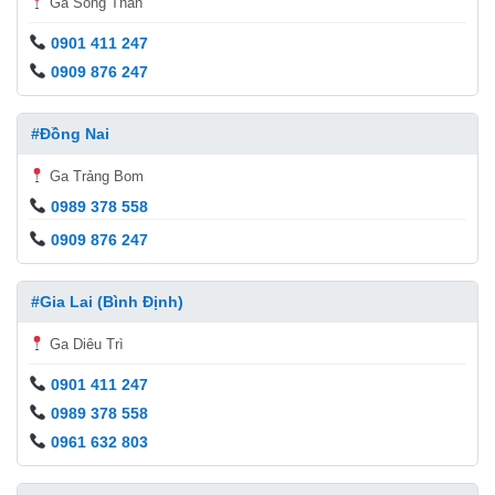
Ga Sóng Thần
0901 411 247
0909 876 247
#Đồng Nai
Ga Trảng Bom
0989 378 558
0909 876 247
#Gia Lai (Bình Định)
Ga Diêu Trì
0901 411 247
0989 378 558
0961 632 803