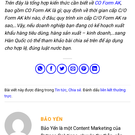
Trên đây là tổng hợp kiến thức cần biết về
CO Form AK
,
bao gồm CO Form AK là gì; quy định về thời gian cấp C/O
Form AK khi nào, ở đâu; quy trình xin cấp C/O Form AK ra
sao,…Vậy, nếu doanh nghiệp bạn đang có kế hoạch xuất
khẩu hàng tiêu dùng, hàng sản xuất – kinh doanh,…sang
Hàn Quốc có thể tham khảo bài chia sẻ trên để áp dụng
cho hợp lệ, đúng luật nước bạn.
Bài viết này được đăng trong
Tin tức
,
Chia sẻ
. Đánh dấu
liên kết thường
trực
.
BẢO YẾN
Bảo Yến là một Content Marketing của