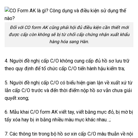
Đối với CO form AK cũng phải hội đủ điều kiện cần thiết mới
được cấp còn không sẽ bị từ chối cấp chứng nhận xuất khẩu
hàng hóa sang Hàn.
4. Người đề nghị cấp C/O không cung cấp đủ hồ sơ lưu trữ
theo quy định để tổ chức cấp C/O tiến hành hậu kiểm tra;
5. Người đề nghị cấp C/O có biểu hiện gian lận về xuất xứ từ
lẫn cấp C/O trước và đến thời điểm nộp hồ sơ vẫn chưa giải
quyết xong;
6. Mẫu khai C/O form AK viết tay, viết bằng mực đỏ, bị mờ bị
tẩy xóa hay bị in bằng nhiều màu mực khác nhau…;
7. Các thông tin trong bộ hồ sơ xin cấp C/O mâu thuẫn về nội