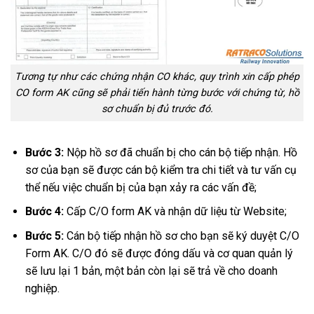
Tương tự như các chứng nhận CO khác, quy trình xin cấp phép
CO form AK cũng sẽ phải tiến hành từng bước với chứng từ, hồ
sơ chuẩn bị đủ trước đó.
Bước 3:
Nộp hồ sơ đã chuẩn bị cho cán bộ tiếp nhận. Hồ
sơ của bạn sẽ được cán bộ kiểm tra chi tiết và tư vấn cụ
thể nếu việc chuẩn bị của bạn xảy ra các vấn đề;
Bước 4:
Cấp C/O form AK và nhận dữ liệu từ Website;
Bước 5:
Cán bộ tiếp nhận hồ sơ cho bạn sẽ ký duyệt C/O
Form AK. C/O đó sẽ được đóng dấu và cơ quan quản lý
sẽ lưu lại 1 bản, một bản còn lại sẽ trả về cho doanh
nghiệp.