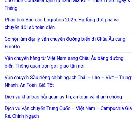
Cho thuê Container lạnh tự hành Giá Rẻ – Thuê Theo Ngày &
Tháng
Phân tích Báo cáo Logistics 2025: Hạ tầng đột phá và
chuyển đổi số toàn diện
Cơ hội làm đại lý vận chuyển đường biển đi Châu Âu cùng
EuroGo
Vận chuyển hàng từ Việt Nam sang Châu Âu bằng đường
biển: Thông quan trọn gói, giao tận nơi
Vận chuyển Sầu riêng chính ngạch Thái – Lào – Việt – Trung:
Nhanh, An Toàn, Giá Tốt
Dịch vụ khai báo hải quan uy tín, an toàn và nhanh chóng
Dịch vụ vận chuyển Trung Quốc – Việt Nam – Campuchia Giá
Rẻ, Chính Ngạch