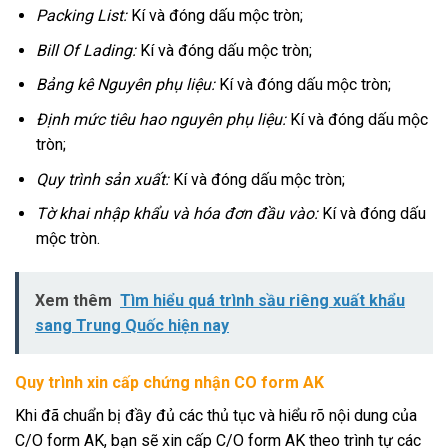
Packing List:
Kí và đóng dấu mộc tròn;
Bill Of Lading:
Kí và đóng dấu mộc tròn;
Bảng kê Nguyên phụ liệu:
Kí và đóng dấu mộc tròn;
Định mức tiêu hao nguyên phụ liệu:
Kí và đóng dấu mộc
tròn;
Quy trình sản xuất:
Kí và đóng dấu mộc tròn;
Tờ khai nhập khẩu và hóa đơn đầu vào:
Kí và đóng dấu
mộc tròn.
Xem thêm
Tìm hiểu quá trình sầu riêng xuất khẩu
sang Trung Quốc hiện nay
Quy trình xin cấp chứng nhận CO form AK
Khi đã chuẩn bị đầy đủ các thủ tục và hiểu rõ nội dung của
C/O form AK, bạn sẽ xin cấp C/O form AK theo trình tự các