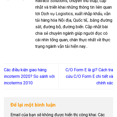
Ratraco Solutions, chuyên thu thập, cập
nhật và triển khai những thông tin liên quan
tới Dịch vụ Logistics, xuất nhập khẩu, vận
tải hàng hóa Nội địa, Quốc tế,...bằng đường
sắt, đường bộ, đường biển. Cập nhật bài
chia sẻ chuyên ngành giúp người đọc có
cái nhìn tổng quan, chân thực nhất về thực
trạng ngành vận tải hiện nay...
Các điều kiện giao hàng
C/O Form E là gì? Cách tra
incoterm 2020? So sánh với
cứu C/O Form E chi tiết và
incoterms 2010
chính xác
Để lại một bình luận
Email của bạn sẽ không được hiển thị công khai.
Các