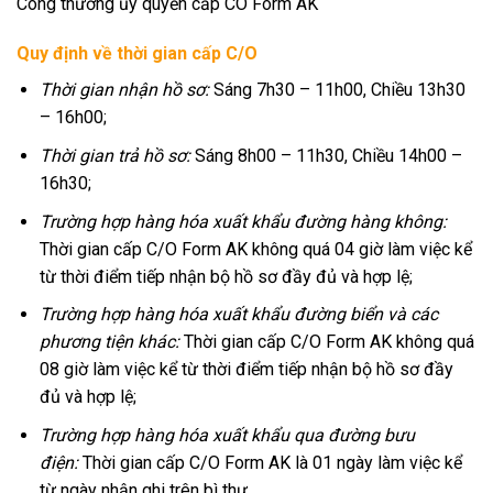
Công thương ủy quyền cấp CO Form AK
Quy định về thời gian cấp C/O
Thời gian nhận hồ sơ:
Sáng 7h30 – 11h00, Chiều 13h30
– 16h00;
Thời gian trả hồ sơ:
Sáng 8h00 – 11h30, Chiều 14h00 –
16h30;
Trường hợp hàng hóa xuất khẩu đường hàng không:
Thời gian cấp C/O Form AK không quá 04 giờ làm việc kể
từ thời điểm tiếp nhận bộ hồ sơ đầy đủ và hợp lệ;
Trường hợp hàng hóa xuất khẩu đường biển và các
phương tiện khác:
Thời gian cấp C/O Form AK không quá
08 giờ làm việc kể từ thời điểm tiếp nhận bộ hồ sơ đầy
đủ và hợp lệ;
Trường hợp hàng hóa xuất khẩu qua đường bưu
điện:
Thời gian cấp C/O Form AK là 01 ngày làm việc kể
từ ngày nhận ghi trên bì thư.