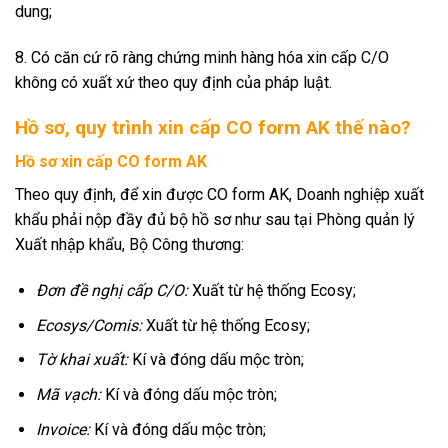
dung;
8. Có căn cứ rõ ràng chứng minh hàng hóa xin cấp C/O
không có xuất xứ theo quy định của pháp luật.
Hồ sơ, quy trình xin cấp CO form AK thế nào?
Hồ sơ xin cấp CO form AK
Theo quy định, để xin được CO form AK, Doanh nghiệp xuất
khẩu phải nộp đầy đủ bộ hồ sơ như sau tại Phòng quản lý
Xuất nhập khẩu, Bộ Công thương:
Đơn đề nghị cấp C/O:
Xuất từ hệ thống Ecosy;
Ecosys/Comis:
Xuất từ hệ thống Ecosy;
Tờ khai xuất:
Kí và đóng dấu mộc tròn;
Mã vạch:
Kí và đóng dấu mộc tròn;
Invoice:
Kí và đóng dấu mộc tròn;