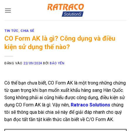
Bỏ
qua
nội
dung
TIN TỨC
,
CHIA SẺ
CO Form AK là gì? Công dụng và điều
kiện sử dụng thế nào?
ĐĂNG VÀO
22/09/2024
BỞI
BẢO YẾN
Có thể bạn chưa biết, CO Form AK là một trong những chứng
từ quan trọng khi bạn muốn xuất khẩu hàng sang Hàn Quốc.
Song không phải ai cũng hiểu được công dụng, điều kiện sử
dụng CO Form AK là gì. Vậy nên,
Ratraco Solutions
chúng
tôi sẽ thông qua bài chia sẻ này để giải đáp nhanh cho quý
bạn đọc tất tần tật kiến thức cần biết về C/O Form AK.