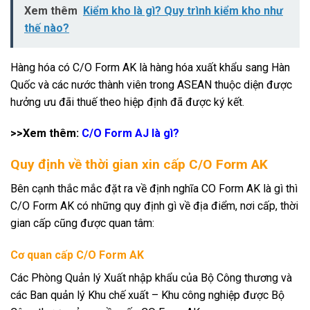
Xem thêm
Kiểm kho là gì? Quy trình kiểm kho như
thế nào?
Hàng hóa có C/O Form AK là hàng hóa xuất khẩu sang Hàn
Quốc và các nước thành viên trong ASEAN thuộc diện được
hưởng ưu đãi thuế theo hiệp định đã được ký kết.
>>Xem thêm:
C/O Form AJ là gì?
Quy định về thời gian xin cấp C/O Form AK
Bên cạnh thắc mắc đặt ra về định nghĩa CO Form AK là gì thì
C/O Form AK có những quy định gì về địa điểm, nơi cấp, thời
gian cấp cũng được quan tâm:
Cơ quan cấp C/O Form AK
Các Phòng Quản lý Xuất nhập khẩu của Bộ Công thương và
các Ban quản lý Khu chế xuất – Khu công nghiệp được Bộ