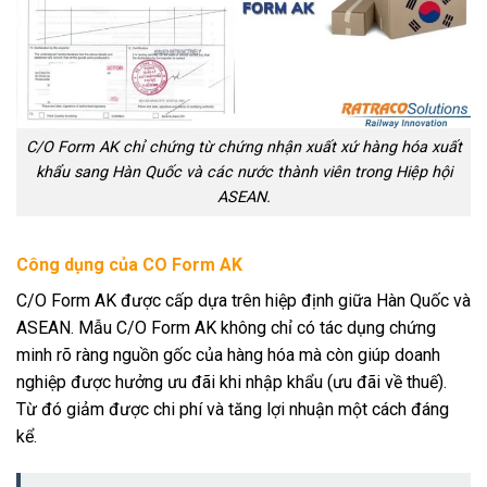
C/O Form AK chỉ chứng từ chứng nhận xuất xứ hàng hóa xuất
khẩu sang Hàn Quốc và các nước thành viên trong Hiệp hội
ASEAN.
Công dụng của CO Form AK
C/O Form AK được cấp dựa trên hiệp định giữa Hàn Quốc và
ASEAN. Mẫu C/O Form AK không chỉ có tác dụng chứng
minh rõ ràng nguồn gốc của hàng hóa mà còn giúp doanh
nghiệp được hưởng ưu đãi khi nhập khẩu (ưu đãi về thuế).
Từ đó giảm được chi phí và tăng lợi nhuận một cách đáng
kể.