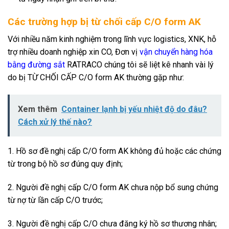
Các trường hợp bị từ chối cấp C/O form AK
Với nhiều năm kinh nghiệm trong lĩnh vực logistics, XNK, hỗ
trợ nhiều doanh nghiệp xin CO, Đơn vị
vận chuyển hàng hóa
bằng đường sắt
RATRACO chúng tôi sẽ liệt kê nhanh vài lý
do bị TỪ CHỐI CẤP C/O form AK thường gặp như:
Xem thêm
Container lạnh bị yếu nhiệt độ do đâu?
Cách xử lý thế nào?
1. Hồ sơ đề nghị cấp C/O form AK không đủ hoặc các chứng
từ trong bộ hồ sơ đúng quy định;
2. Người đề nghị cấp C/O form AK chưa nộp bổ sung chứng
từ nợ từ lần cấp C/O trước;
3. Người đề nghị cấp C/O chưa đăng ký hồ sơ thương nhân;