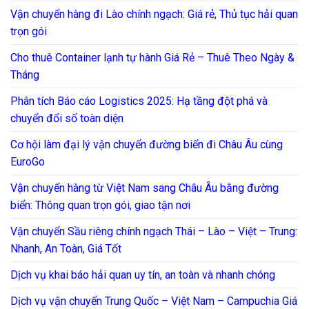
Vận chuyển hàng đi Lào chính ngạch: Giá rẻ, Thủ tục hải quan
trọn gói
Cho thuê Container lạnh tự hành Giá Rẻ – Thuê Theo Ngày &
Tháng
Phân tích Báo cáo Logistics 2025: Hạ tầng đột phá và
chuyển đổi số toàn diện
Cơ hội làm đại lý vận chuyển đường biển đi Châu Âu cùng
EuroGo
Vận chuyển hàng từ Việt Nam sang Châu Âu bằng đường
biển: Thông quan trọn gói, giao tận nơi
Vận chuyển Sầu riêng chính ngạch Thái – Lào – Việt – Trung:
Nhanh, An Toàn, Giá Tốt
Dịch vụ khai báo hải quan uy tín, an toàn và nhanh chóng
Dịch vụ vận chuyển Trung Quốc – Việt Nam – Campuchia Giá