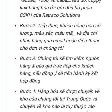
Taobao, 1688, Alibaba,…sau đó, coppy
link hàng hóa rồi gửi đến bộ phận
CSKH của Ratraco Solutions
Bước 2:
Tiếp theo, khách hàng báo số
lượng, màu sắc, mẫu mã,…và địa chỉ
nhận hàng qua email hoặc điện thoại
cho đơn vị chúng tôi
Bước 3:
Chúng tôi sẽ tìm kiếm nguồn
hàng & báo giá trực tiếp cho khách
hàng, nếu đồng ý sẽ tiến hành ký kết
hợp đồng
Bước 4:
Hàng hóa sẽ được chuyển về
kho của chúng tôi tại Trung Quốc và
chuyển về kho nào là tùy thuộc vào