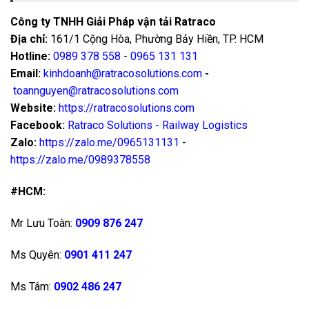
Công ty TNHH Giải Pháp vận tải Ratraco
Địa chỉ:
161/1 Cộng Hòa, Phường Bảy Hiền, TP. HCM
Hotline:
0989 378 558
-
0965 131 131
Email:
kinhdoanh@ratracosolutions.com
-
toannguyen@ratracosolutions.com
Website:
https://ratracosolutions.com
Facebook:
Ratraco Solutions - Railway Logistics
Zalo:
https://zalo.me/0965131131
-
https://zalo.me/0989378558
#HCM:
Mr Lưu Toàn:
0909 876 247
Ms Quyên:
0901 411 247
Ms Tâm:
0902 486 247