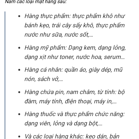
Nam các loại mặt hàng sau:
Hàng thực phẩm: thực phẩm khô như
bánh kẹo, trái cây sấy khô, thực phẩm
nước như sữa, nước sốt,…
Hàng mỹ phẩm: Dạng kem, dạng lỏng,
dạng xịt như toner, nước hoa, serum…
Hàng cá nhân: quần áo, giày dép, mũ
nón, sách vở,…
Hàng chứa pin, nam châm, từ tính: bộ
đàm, máy tính, điện thoại, máy in,…
Hàng thuốc và thực phẩm chức năng:
dạng viên, lỏng và dạng bột,…
Và các loại hàng khác: keo dán, bản