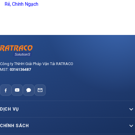
Rẻ, Chính Ngạch
Công ty TNHH Giải Pháp Vận Tải RATRACO
MST:
0316136487
DỊCH VỤ
Vận Tải Container Bắc – Nam
CHÍNH SÁCH
Vận Tải Container Lạnh