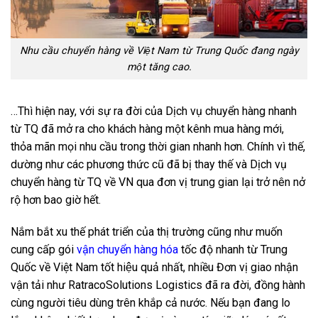
Nhu cầu chuyển hàng về Việt Nam từ Trung Quốc đang ngày
một tăng cao.
…Thì hiện nay, với sự ra đời của Dịch vụ chuyển hàng nhanh
từ TQ đã mở ra cho khách hàng một kênh mua hàng mới,
thỏa mãn mọi nhu cầu trong thời gian nhanh hơn. Chính vì thế,
dường như các phương thức cũ đã bị thay thế và Dịch vụ
chuyển hàng từ TQ về VN qua đơn vị trung gian lại trở nên nở
rộ hơn bao giờ hết.
Nắm bắt xu thế phát triển của thị trường cũng như muốn
cung cấp gói
vận chuyển hàng hóa
tốc độ nhanh từ Trung
Quốc về Việt Nam tốt hiệu quả nhất, nhiều Đơn vị giao nhận
vận tải như RatracoSolutions Logistics đã ra đời, đồng hành
cùng người tiêu dùng trên khắp cả nước. Nếu bạn đang lo