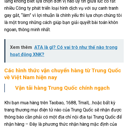
lắng không biết lựa chọn đơn vị nào uy tín giữa lúc có rất
nhiều Công ty phát triển loại hình dịch vụ với sự canh tranh
gay gắt, “làm” vì lợi nhuận là chính yếu thì lựa chọn chúng tôi
là một trong những cách giúp bạn giải quyết bài toán khôn
ngoan, thông minh nhất.
Xem thêm
ATA là gì? Có vai trò như thế nào trong
hoạt động XNK?
Các hình thức vận chuyển hàng từ Trung Quốc
về Việt Nam hiện nay
Vận tải hàng Trung Quốc chính ngạch
Khi bạn mua hàng trên Taobao, 1688, Tmall,…hoặc bất kỳ
trang thương mại điện tử nào của Trung Quốc sẽ nhận được
thông báo cần phải có một địa chỉ nội địa tại Trung Quốc để
nhận hàng – Đây là phương thức nhận hàng mặc định của