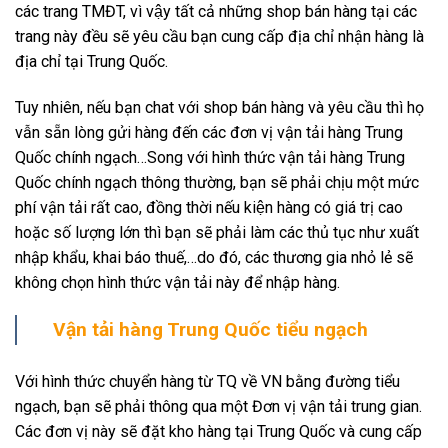
các trang TMĐT, vì vậy tất cả những shop bán hàng tại các
trang này đều sẽ yêu cầu bạn cung cấp địa chỉ nhận hàng là
địa chỉ tại Trung Quốc.
Tuy nhiên, nếu bạn chat với shop bán hàng và yêu cầu thì họ
vẫn sẵn lòng gửi hàng đến các đơn vị vận tải hàng Trung
Quốc chính ngạch…Song với hình thức vận tải hàng Trung
Quốc chính ngạch thông thường, bạn sẽ phải chịu một mức
phí vận tải rất cao, đồng thời nếu kiện hàng có giá trị cao
hoặc số lượng lớn thì bạn sẽ phải làm các thủ tục như xuất
nhập khẩu, khai báo thuế,…do đó, các thương gia nhỏ lẻ sẽ
không chọn hình thức vận tải này để nhập hàng.
Vận tải hàng Trung Quốc tiểu ngạch
Với hình thức chuyển hàng từ TQ về VN bằng đường tiểu
ngạch, bạn sẽ phải thông qua một Đơn vị vận tải trung gian.
Các đơn vị này sẽ đặt kho hàng tại Trung Quốc và cung cấp