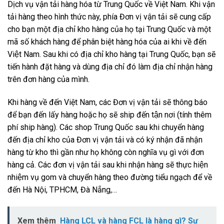
Dịch vụ vận tải hàng hóa từ Trung Quốc về Việt Nam. Khi vận
tải hàng theo hình thức này, phía Đơn vị vận tải sẽ cung cấp
cho bạn một địa chỉ kho hàng của họ tại Trung Quốc và một
mã số khách hàng để phân biệt hàng hóa của ai khi về đến
Việt Nam. Sau khi có địa chỉ kho hàng tại Trung Quốc, bạn sẽ
tiến hành đặt hàng và dùng địa chỉ đó làm địa chỉ nhận hàng
trên đơn hàng của mình.
Khi hàng về đến Việt Nam, các Đơn vị vận tải sẽ thông báo
để bạn đến lấy hàng hoặc họ sẽ ship đến tận nơi (tính thêm
phí ship hàng). Các shop Trung Quốc sau khi chuyển hàng
đến địa chỉ kho của Đơn vị vận tải và có ký nhận đã nhận
hàng từ kho thì gần như họ không còn nghĩa vụ gì với đơn
hàng cả. Các đơn vị vận tải sau khi nhận hàng sẽ thực hiện
nhiệm vụ gom và chuyển hàng theo đường tiểu ngạch để về
đến Hà Nội, TPHCM, Đà Nẵng,…
Xem thêm
Hàng LCL và hàng FCL là hàng gì? Sự