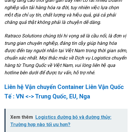
đang tăng cao thời gian gần đây nên có rất nhiều Doanh
nghiệp vận tải hàng hóa ra đời, tuy nhiên việc lựa chọn
một địa chỉ uy tín, chất lượng và hiệu quả, giá cả phải
chăng quả thật không phải là chuyện dễ dàng.
Ratraco Solutions chúng tôi hi vọng sẽ là cầu nối, là đơn vị
trung gian chuyên nghiệp, đáng tin cậy giúp hàng hóa
được đến tay người nhận tại Việt Nam trong thời gian sớm,
chuẩn xác nhất. Mọi thắc mắc về Dịch vụ Logistics chuyển
hàng từ Trung Quốc về Việt Nam, vui lòng liên hệ qua
hotline bên dưới để được tư vấn, hỗ trợ nhé.
Liên hệ Vận chuyển Container Liên Vận Quốc
Tế : VN <-> Trung Quốc, EU, Nga
Xem thêm
Logistics đường bộ và đường thủy:
Trường hợp nào tối ưu hơn?