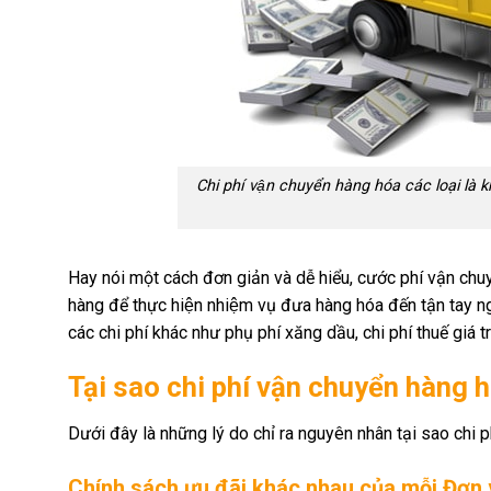
Chi phí vận chuyển hàng hóa các loại là 
Hay nói một cách đơn giản và dễ hiểu, cước phí vận chuy
hàng để thực hiện nhiệm vụ đưa hàng hóa đến tận tay
các chi phí khác như phụ phí xăng dầu, chi phí thuế giá tr
Tại sao chi phí vận chuyển hàng h
Dưới đây là những lý do chỉ ra nguyên nhân tại sao ch
Chính sách ưu đãi khác nhau của mỗi Đơn 