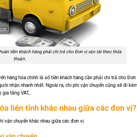
khoản tiền khách hàng phải chi trả cho Đơn vị vận tải theo thỏa
thuận.
ển hàng hóa chính là số tiền khách hàng cần phải chi trả cho Đơn
 người nhận nhanh nhất. Ngoài ra, chi phí vận chuyển cũng sẽ đi k
ị gia tăng VAT,…
óa liên tỉnh khác nhau giữa các đơn vị?
i phí vận chuyển khác nhau giữa các đơn vị:
vị vận chuyển