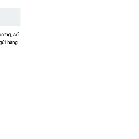
 lượng, số
 gửi hàng