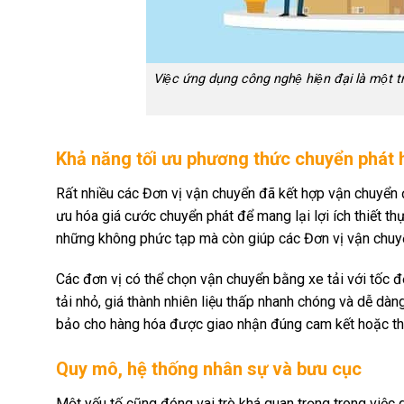
Việc ứng dụng công nghệ hiện đại là một t
Khả năng tối ưu phương thức chuyển phát 
Rất nhiều các Đơn vị vận chuyển đã kết hợp vận chuyển
ưu hóa giá cước chuyển phát để mang lại lợi ích thiết t
những không phức tạp mà còn giúp các Đơn vị vận chuyển r
Các đơn vị có thể chọn vận chuyển bằng xe tải với tốc đ
tải nhỏ, giá thành nhiên liệu thấp nhanh chóng và dễ dà
bảo cho hàng hóa được giao nhận đúng cam kết hoặc thậm
Quy mô, hệ thống nhân sự và bưu cục
Một yếu tố cũng đóng vai trò khá quan trọng trong việc q