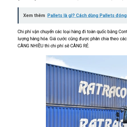
Xem thêm
Pallets là gì? Cách dùng Pallets đón
Chi phí vận chuyển các loại hàng đi toàn quốc bằng Co
lượng hàng hóa. Giá cước cũng được phân chia theo các
CÀNG NHIỀU thì chi phí sẽ CÀNG RẺ.