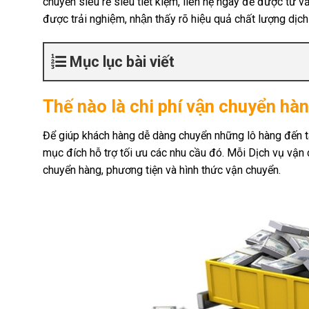
chuyển siêu rẻ siêu tiết kiệm, liên hệ ngay để được tư vấn v
được trải nghiệm, nhận thấy rõ hiệu quả chất lượng dịc
Mục lục bài viết
Thế nào là chi phí vận chuyển hà
Để giúp khách hàng dễ dàng chuyển những lô hàng đến ta
mục đích hỗ trợ tối ưu các nhu cầu đó. Mỗi Dịch vụ vận 
chuyển hàng, phương tiện và hình thức vận chuyển.