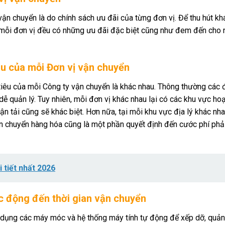
vận chuyển là do chính sách ưu đãi của từng đơn vị. Để thu hút k
, mỗi đơn vị đều có những ưu đãi đặc biệt cũng như đem đến cho
au
của mỗi Đơn vị vận chuyển
iêu của mỗi Công ty vận chuyển là khác nhau. Thông thường các 
dễ quản lý. Tuy nhiên, mỗi đơn vị khác nhau lại có các khu vực ho
vận tải cũng sẽ khác biệt. Hơn nữa, tại mỗi khu vực địa lý khác nh
ận chuyển hàng hóa cũng là một phần quyết định đến cước phí phả
i tiết nhất 2026
c động đến thời gian vận chuyển
dụng các máy móc và hệ thống máy tính tự động để xếp dỡ, quản 