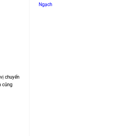
Ngạch
 vị chuyển
èm cũng