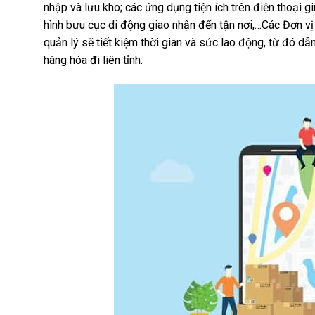
nhập và lưu kho; các ứng dụng tiện ích trên điện thoại 
hình bưu cục di động giao nhận đến tận nơi,…Các Đơn v
quản lý sẽ tiết kiệm thời gian và sức lao động, từ đó 
hàng hóa đi liên tỉnh.