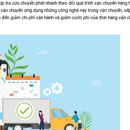
giúp tra cứu chuyển phát nhanh theo dõi quá trình vận chuyển hàng
ị vận chuyển ứng dụng những công nghệ này trong vận chuyển, xế
dẫn đến giảm chi phí vận hành và giảm cước phí của đơn hàng vận 