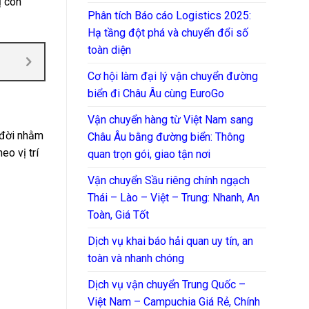
 còn
Phân tích Báo cáo Logistics 2025:
Hạ tầng đột phá và chuyển đổi số
toàn diện
Cơ hội làm đại lý vận chuyển đường
biển đi Châu Âu cùng EuroGo
Vận chuyển hàng từ Việt Nam sang
 đời nhằm
Châu Âu bằng đường biển: Thông
o vị trí
quan trọn gói, giao tận nơi
Vận chuyển Sầu riêng chính ngạch
Thái – Lào – Việt – Trung: Nhanh, An
Toàn, Giá Tốt
Dịch vụ khai báo hải quan uy tín, an
toàn và nhanh chóng
Dịch vụ vận chuyển Trung Quốc –
Việt Nam – Campuchia Giá Rẻ, Chính