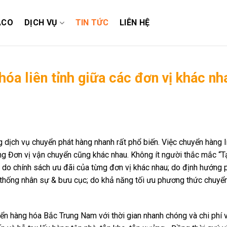
ACO
DỊCH VỤ
TIN TỨC
LIÊN HỆ
hóa liên tỉnh giữa các đơn vị khác nh
̣ch vụ chuyển phát hàng nhanh rất phổ biến. Việc chuyển hàng l
ừng Đơn vị vận chuyển cũng khác nhau. Không ít người thắc mắc “Ta
o chính sách ưu đãi của từng đơn vị khác nhau; do định hướng ph
thống nhân sự & bưu cục; do khả năng tối ưu phương thức chuyể
ển hàng hóa Bắc Trung Nam với thời gian nhanh chóng và chi phí 