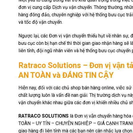
đơn vị cung cấp Dịch vụ vận chuyển. Thông thường, nhữn
hàng đông đảo, chuyên nghiệp với hệ thống bưu cục trải 
và tốc độ vận chuyển.
Ngược lại, các Đơn vị vận chuyển thiếu hụt về nhân sự, đ
bưu cục còn bị hạn chế thì thời gian giao nhận hàng sẽ
liên tỉnh, đội ngũ nhân viên và hệ thống bưu cục chuyển 
Ratraco Solutions – Đơn vị vận tả
AN TOÀN và ĐÁNG TIN CẬY
Hiện nay, đối với các chủ shop bán hàng online, việc 
chất lượng luôn là vấn đề nan giải. Thị trường dịch vụ n
vận chuyển khác nhau giữa các đơn vị khiến nhiều chủ
RATRACO SOLUTIONS
là Đơn vị vận chuyển hàng hóa
TOÀN – UY TÍN – CHUYÊN NGHIỆP – GIÁ CẠNH TRANH, áp
giao hàng đi liên tỉnh mà các bạn nên cân nhắc lựa chọn.