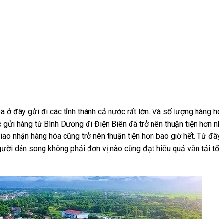
 ở đây gửi đi các tỉnh thành cả nước rất lớn. Và số lượng hàng h
c gửi hàng từ Bình Dương đi Điện Biên đã trở nên thuận tiện hơn 
o nhận hàng hóa cũng trở nên thuận tiện hơn bao giờ hết. Từ đây 
người dân song không phải đơn vị nào cũng đạt hiệu quả vận tải tô