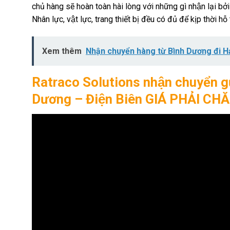
chủ hàng sẽ hoàn toàn hài lòng với những gì nhận lại b
Nhân lực, vật lực, trang thiết bị đều có đủ để kịp thời h
Xem thêm
Nhận chuyển hàng từ Bình Dương đi H
Ratraco Solutions nhận chuyển gửi
Dương – Điện Biên GIÁ PHẢI CH