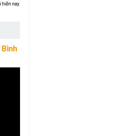
i hiện nay.
 Bình