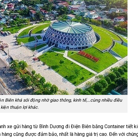
ện Biên khá sôi động nhờ giao thông, kinh tế,…cùng nhiều điều
kiện thuận lợi khác.
hành xe gửi hàng từ Bình Dương đi Điện Biên bằng Container tiết kiê
n hàng cũng được đảm bảo, nhất là hàng giá trị cao. Đến với chúng