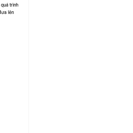
quá trình
đưa lên