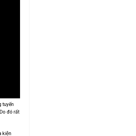
g tuyến
Do đó rất
 kiện