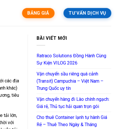
BẢNG GIÁ
TƯ VẤN DỊCH VỤ
BÀI VIẾT MỚI
Ratraco Solutions Đồng Hành Cùng
Sự Kiện VILOG 2026
Vận chuyển sầu riêng quá cảnh
ới các địa
(Transit) Campuchia – Việt Nam –
̀nh khác)
Trung Quốc uy tín
hương, tiêu
Vận chuyển hàng đi Lào chính ngạch:
Giá rẻ, Thủ tục hải quan trọn gói
tải lớn,
Cho thuê Container lạnh tự hành Giá
hời với
Rẻ – Thuê Theo Ngày & Tháng