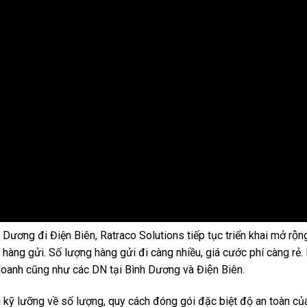
 Dương đi Điện Biên, Ratraco Solutions tiếp tục triển khai mở rộn
àng gửi. Số lượng hàng gửi đi càng nhiều, giá cước phí càng rẻ. 
nh doanh cũng như các DN tại Bình Dương và Điện Biên.
kỹ lưỡng về số lượng, quy cách đóng gói đặc biệt độ an toàn của