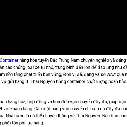
 Container
hàng hóa tuyến Bắc Trung Nam chuyên nghiệp và đáng 
sẵn các chủng loại xe từ nhỏ, trung bình đến lớn để đáp ứng nhu câ
àm nền tảng phát triển bền vững, Đơn vị đã, đang và sẽ vượt qua 
vụ gửi hàng đi Thái Nguyên bằng container chất lượng hoàn hảo
nhận hàng hóa, hợp đồng và hóa đơn vận chuyển đầy đủ, giúp bạn
kết với khách hàng. Các mặt hàng vận chuyển chỉ cần có đầy đủ c
a Nhà nước là có thể chuyển thẳng về Thái Nguyên. Nếu bạn chư
 phải tốn phí lưu hàng.