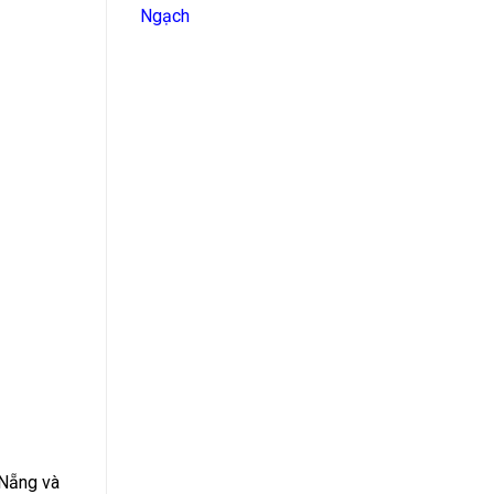
Ngạch
ẵng và