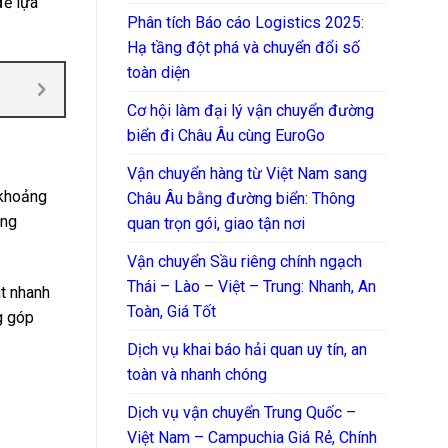
ể lựa
Phân tích Báo cáo Logistics 2025:
Hạ tầng đột phá và chuyển đổi số
toàn diện
Cơ hội làm đại lý vận chuyển đường
biển đi Châu Âu cùng EuroGo
Vận chuyển hàng từ Việt Nam sang
 khoảng
Châu Âu bằng đường biển: Thông
ông
quan trọn gói, giao tận nơi
Vận chuyển Sầu riêng chính ngạch
Thái – Lào – Việt – Trung: Nhanh, An
át nhanh
Toàn, Giá Tốt
ng góp
Dịch vụ khai báo hải quan uy tín, an
toàn và nhanh chóng
Dịch vụ vận chuyển Trung Quốc –
Việt Nam – Campuchia Giá Rẻ, Chính