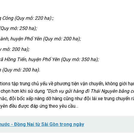
Công (Quy mô: 220 ha):;
(Quy mô: 250 ha);
nh, huyện Phổ Yên (Quy mô: 200 ha);
 mô: 200 ha);
ã Hồng Tiến, huyện Phổ Yên (Quy mô: 350 ha);
 (Quy mô: 200 ha).
tions tập trung chủ yếu về phương tiện vận chuyển, không giới hạ
a chọn hơn khi sử dụng
“Dịch vụ gửi hàng đi Thái Nguyên bằng c
mắc, đội bốc xếp nâng dỡ hàng cũng như đội lái xe trung chuyển râ
 Nguyên đều được đáp ứng theo yêu cầu…
ước - Đồng Nai từ Sài Gòn trong ngày