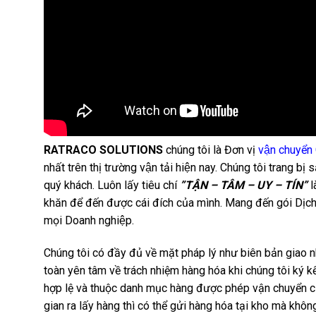
RATRACO SOLUTIONS
chúng tôi là Đơn vị
vận chuyển
nhất trên thị trường vận tải hiện nay. Chúng tôi trang bị 
quý khách. Luôn lấy tiêu chí
”TẬN – TÂM – UY – TÍN”
l
khăn để đến được cái đích của mình. Mang đến gói Dịch 
mọi Doanh nghiệp.
Chúng tôi có đầy đủ về mặt pháp lý như biên bản giao 
toàn yên tâm về trách nhiệm hàng hóa khi chúng tôi ký 
hợp lệ và thuộc danh mục hàng được phép vận chuyển củ
gian ra lấy hàng thì có thể gửi hàng hóa tại kho mà không