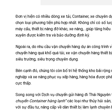
Đơn vị hiện có nhiều dòng xe tải, Container, xe chuyên
chọn loại phương tiện phù hợp nhất. Không chỉ có s
máy cẩu, thiết bị nâng đỡ khác, xe nâng,…giúp tăng hiệu su
xuyên được kiểm tra và bảo dưỡng định kỳ.
Ngoài ra, do nhu cầu vận chuyển hàng dự án công trình vê
chuyển hàng quá khổ quá tải; xe vận chuyển hàng thiết 
siêu trường, siêu trọng chuyên dụng.
Bên cạnh đó, chúng tôi còn bố trí hệ thống kho bãi r
nghiệp và xe nâng phục vụ xếp hàng, hàng hóa được phân lo
cực thấp.
Song song với Dịch vụ chuyển gửi hàng đi Thái Nguyên t
chuyển Container hàng lạnh“
các loại như thủy hải sản
với sự đầu tư, nâng cấp về dàn thiết bị làm lạnh chuyên b