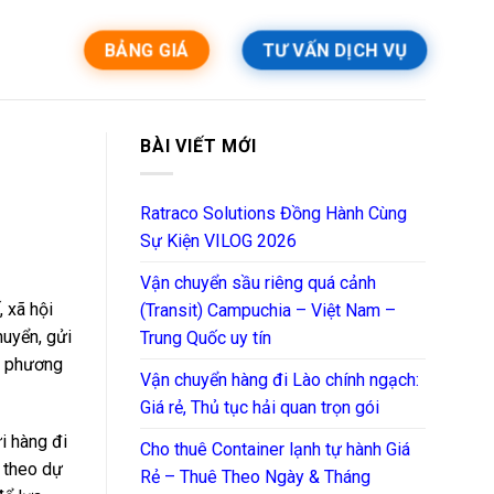
BẢNG GIÁ
TƯ VẤN DỊCH VỤ
BÀI VIẾT MỚI
Ratraco Solutions Đồng Hành Cùng
Sự Kiện VILOG 2026
Vận chuyển sầu riêng quá cảnh
, xã hội
(Transit) Campuchia – Việt Nam –
huyển, gửi
Trung Quốc uy tín
ịa phương
Vận chuyển hàng đi Lào chính ngạch:
Giá rẻ, Thủ tục hải quan trọn gói
i hàng đi
Cho thuê Container lạnh tự hành Giá
c theo dự
Rẻ – Thuê Theo Ngày & Tháng