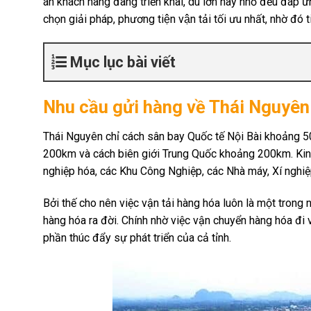
án khách hàng đang triển khai, dù lớn hay nhỏ đều đáp ứng h
chọn giải pháp, phương tiện vận tải tối ưu nhất, nhờ đó t
Mục lục bài viết
Nhu cầu gửi hàng về Thái Nguyên t
Thái Nguyên chỉ cách sân bay Quốc tế Nội Bài khoảng
200km và cách biên giới Trung Quốc khoảng 200km. Ki
nghiệp hóa, các Khu Công Nghiệp, các Nhà máy, Xí nghi
Bởi thế cho nên việc vận tải hàng hóa luôn là một trong 
hàng hóa ra đời. Chính nhờ việc vận chuyển hàng hóa đi
phần thúc đẩy sự phát triển của cả tỉnh.