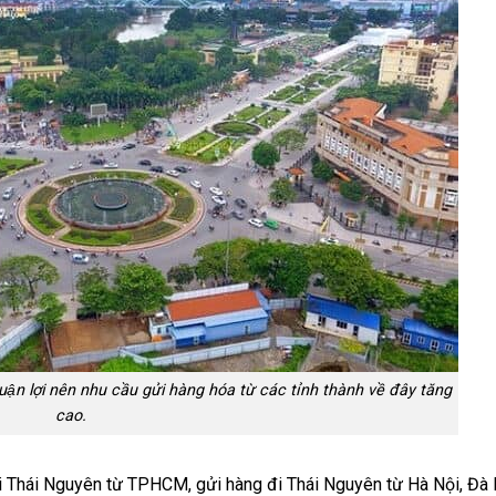
thuận lợi nên nhu cầu gửi hàng hóa từ các tỉnh thành về đây tăng
cao.
g đi Thái Nguyên từ TPHCM, gửi hàng đi Thái Nguyên từ Hà Nội, Đà N