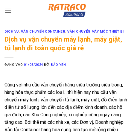
Bỏ
qua
nội
dung
DỊCH VỤ
,
VẬN CHUYỂN CONTAINER
,
VẬN CHUYỂN MÁY MÓC THIẾT BỊ
Dịch vụ vận chuyển máy lạnh, máy giặt,
tủ lạnh đi toàn quốc giá rẻ
ĐĂNG VÀO
01/05/2024
BỞI
BẢO YẾN
Cùng với nhu cầu vận chuyển hàng siêu trường siêu trọng,
hàng hóa thực phẩm các loại,…thì hiện nay nhu cầu vận
chuyển máy lạnh, vận chuyển tủ lạnh, máy giặt, đồ điện lạnh
điện tử số lượng lớn đến các địa điểm kinh doanh, các hộ
gia đình, các Khu Công nghiệp, xí nghiệp cũng ngày càng
tăng cao. Bởi thế mà các nhà xe, các Đơn vị, Doanh nghiệp
Vận tải Container hàng hóa cũng liên tục mở rộng nhiều