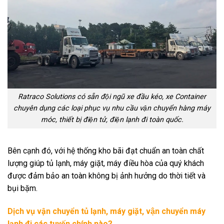
Ratraco Solutions có sẵn đội ngũ xe đầu kéo, xe Container
chuyên dụng các loại phục vụ nhu cầu vận chuyển hàng máy
móc, thiết bị điện tử, điện lạnh đi toàn quốc.
Bên cạnh đó, với hệ thống kho bãi đạt chuẩn an toàn chất
lượng giúp tủ lạnh, máy giặt, máy điều hòa của quý khách
được đảm bảo an toàn không bị ảnh hưởng do thời tiết và
bụi bặm.
Dịch vụ vận chuyển tủ lạnh, máy giặt, vận chuyển máy
lạnh đi các tuyến chính nào?