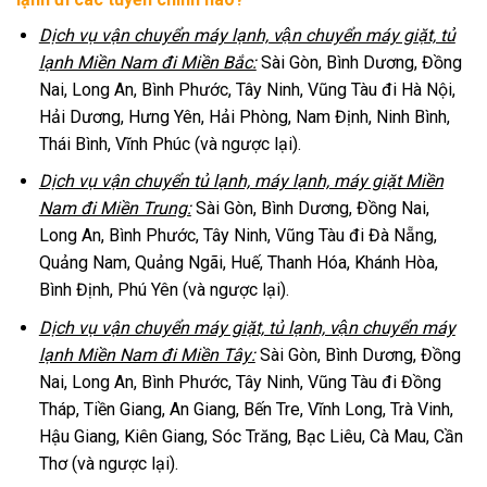
Dịch vụ vận chuyển máy lạnh, vận chuyển máy giặt, tủ
lạnh Miền Nam đi Miền Bắc:
Sài Gòn, Bình Dương, Đồng
Nai, Long An, Bình Phước, Tây Ninh, Vũng Tàu đi Hà Nội,
Hải Dương, Hưng Yên, Hải Phòng, Nam Định, Ninh Bình,
Thái Bình, Vĩnh Phúc (và ngược lại).
Dịch vụ vận chuyển tủ lạnh, máy lạnh, máy giặt Miền
Nam đi Miền Trung:
Sài Gòn, Bình Dương, Đồng Nai,
Long An, Bình Phước, Tây Ninh, Vũng Tàu đi Đà Nẵng,
Quảng Nam, Quảng Ngãi, Huế, Thanh Hóa, Khánh Hòa,
Bình Định, Phú Yên (và ngược lại).
Dịch vụ vận chuyển máy giặt, tủ lạnh, vận chuyển máy
lạnh Miền Nam đi Miền Tây:
Sài Gòn, Bình Dương, Đồng
Nai, Long An, Bình Phước, Tây Ninh, Vũng Tàu đi Đồng
Tháp, Tiền Giang, An Giang, Bến Tre, Vĩnh Long, Trà Vinh,
Hậu Giang, Kiên Giang, Sóc Trăng, Bạc Liêu, Cà Mau, Cần
Thơ (và ngược lại).