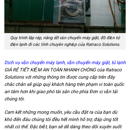
Quy trình lắp ráp, nâng dỡ vận chuyển máy giặt, đồ điện tử
điện lạnh đi các tỉnh chuyên nghiệp của Ratraco Solutions.
Dịch vụ vận chuyển máy lạnh, vận chuyển máy giặt, tủ lạnh
GIÁ RẺ TIẾT KIỆM AN TOÀN NHANH CHÓNG của Ratraco
Solutions với những thông tin được cung cấp trên đây
chắc chắn sẽ giúp quý khách hàng trên phạm vi toàn quốc
an tâm hơn khi giao phó tài sản cho phía Đơn vị vận tải
chúng tôi.
Cam kết những mong muốn, yêu cầu đặt ra của bạn dù
khó đến đâu chúng tôi đều hết mình hỗ trợ, đáp ứng tốt
nhất có thể. Đặc biệt, bạn sẽ dễ dàng theo dõi xuyên suốt