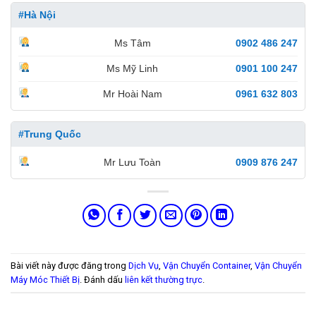
#Hà Nội
Ms Tâm
0902 486 247
Ms Mỹ Linh
0901 100 247
Mr Hoài Nam
0961 632 803
#Trung Quốc
Mr Lưu Toàn
0909 876 247
Bài viết này được đăng trong
Dịch Vụ
,
Vận Chuyển Container
,
Vận Chuyển
Máy Móc Thiết Bị
. Đánh dấu
liên kết thường trực
.