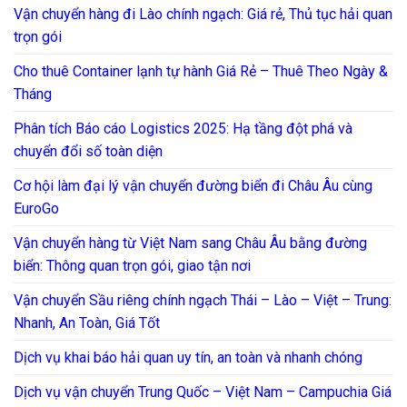
Vận chuyển hàng đi Lào chính ngạch: Giá rẻ, Thủ tục hải quan
trọn gói
Cho thuê Container lạnh tự hành Giá Rẻ – Thuê Theo Ngày &
Tháng
Phân tích Báo cáo Logistics 2025: Hạ tầng đột phá và
chuyển đổi số toàn diện
Cơ hội làm đại lý vận chuyển đường biển đi Châu Âu cùng
EuroGo
Vận chuyển hàng từ Việt Nam sang Châu Âu bằng đường
biển: Thông quan trọn gói, giao tận nơi
Vận chuyển Sầu riêng chính ngạch Thái – Lào – Việt – Trung:
Nhanh, An Toàn, Giá Tốt
Dịch vụ khai báo hải quan uy tín, an toàn và nhanh chóng
Dịch vụ vận chuyển Trung Quốc – Việt Nam – Campuchia Giá