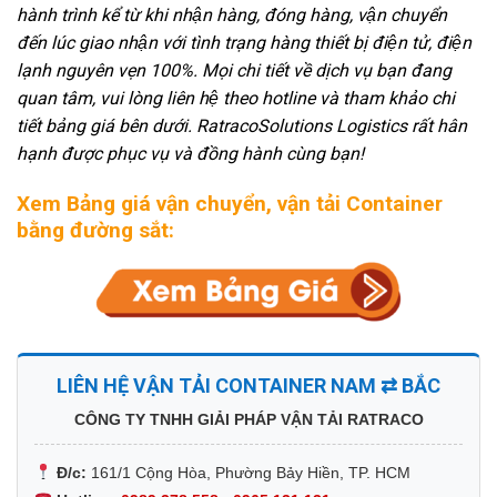
hành trình kể từ khi nhận hàng, đóng hàng, vận chuyển
đến lúc giao nhận với tình trạng hàng thiết bị điện tử, điện
lạnh nguyên vẹn 100%. Mọi chi tiết về dịch vụ bạn đang
quan tâm, vui lòng liên hệ theo hotline và tham khảo chi
tiết bảng giá bên dưới. RatracoSolutions Logistics rất hân
hạnh được phục vụ và đồng hành cùng bạn!
Xem Bảng giá vận chuyển, vận tải Container
bằng đường sắt:
LIÊN HỆ VẬN TẢI CONTAINER NAM ⇄ BẮC
CÔNG TY TNHH GIẢI PHÁP VẬN TẢI RATRACO
Đ/c:
161/1 Cộng Hòa, Phường Bảy Hiền, TP. HCM