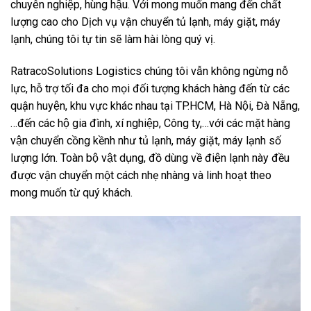
chuyên nghiệp, hùng hậu. Với mong muốn mang đến chất
lượng cao cho Dịch vụ vận chuyển tủ lạnh, máy giặt, máy
lạnh, chúng tôi tự tin sẽ làm hài lòng quý vị.
RatracoSolutions Logistics chúng tôi vẫn không ngừng nỗ
lực, hỗ trợ tối đa cho mọi đối tượng khách hàng đến từ các
quận huyện, khu vực khác nhau tại TP.HCM, Hà Nội, Đà Nẵng,
…đến các hộ gia đình, xí nghiệp, Công ty,…với các mặt hàng
vận chuyển cồng kềnh như tủ lạnh, máy giặt, máy lạnh số
lượng lớn. Toàn bộ vật dụng, đồ dùng về điện lạnh này đều
được vận chuyển một cách nhẹ nhàng và linh hoạt theo
mong muốn từ quý khách.