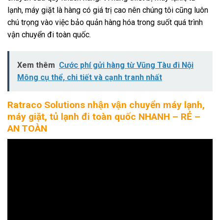
lạnh, máy giặt là hàng có giá trị cao nên chúng tôi cũng luôn
chú trọng vào việc bảo quản hàng hóa trong suốt quá trình
vận chuyển đi toàn quốc.
Xem thêm
Cước phí gửi hàng từ Vũng Tàu đi Nội
Mông cụ thể, chi tiết và cạnh tranh nhất
Ratraco Solutions nhận vận chuyển máy lạnh,
máy giặt, tủ lạnh đi toàn quốc NHANH – RẺ –
AN TOÀN