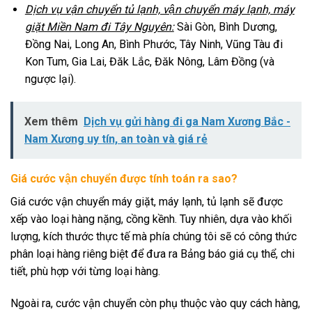
Dịch vụ vận chuyển tủ lạnh, vận chuyển máy lạnh, máy
giặt Miền Nam đi Tây Nguyên:
Sài Gòn, Bình Dương,
Đồng Nai, Long An, Bình Phước, Tây Ninh, Vũng Tàu đi
Kon Tum, Gia Lai, Đăk Lắc, Đăk Nông, Lâm Đồng (và
ngược lại).
Xem thêm
Dịch vụ gửi hàng đi ga Nam Xương Bắc -
Nam Xương uy tín, an toàn và giá rẻ
Giá cước vận chuyển được tính toán ra sao?
Giá cước vận chuyển máy giặt, máy lạnh, tủ lạnh sẽ được
xếp vào loại hàng nặng, cồng kềnh. Tuy nhiên, dựa vào khối
lượng, kích thước thực tế mà phía chúng tôi sẽ có công thức
phân loại hàng riêng biệt để đưa ra Bảng báo giá cụ thể, chi
tiết, phù hợp với từng loại hàng.
Ngoài ra, cước vận chuyển còn phụ thuộc vào quy cách hàng,