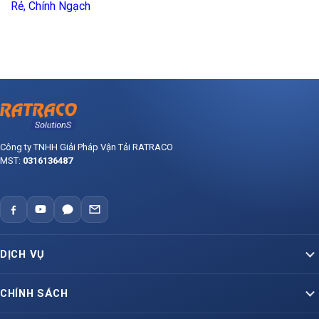
Rẻ, Chính Ngạch
Công ty TNHH Giải Pháp Vận Tải RATRACO
MST:
0316136487
DỊCH VỤ
Vận Tải Container Bắc – Nam
CHÍNH SÁCH
Vận Tải Container Lạnh