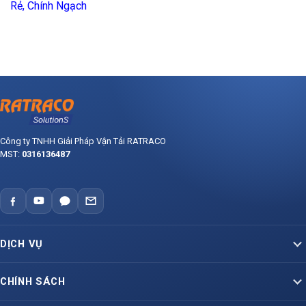
Rẻ, Chính Ngạch
Công ty TNHH Giải Pháp Vận Tải RATRACO
MST:
0316136487
DỊCH VỤ
Vận Tải Container Bắc – Nam
CHÍNH SÁCH
Vận Tải Container Lạnh