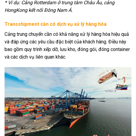
* Ví dụ: Cảng Rotterdam ở trung tâm Châu Âu, cảng
HongKong kết nối Đông Nam Á.
Transshipment cần có dịch vụ xử lý hàng hóa
Cảng trung chuyển cần có khả năng xử lý hàng hóa hiệu quả
và đáp ứng các yêu cầu đặc biệt của khách hàng. Điều này
bao gồm quy trình xếp dỡ, lưu kho, đóng gói, đóng container
và các dịch vụ liên quan khác.