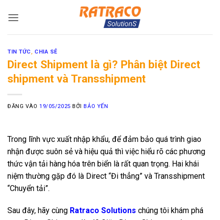
Bỏ
qua
nội
dung
TIN TỨC
,
CHIA SẺ
Direct Shipment là gì? Phân biệt Direct
shipment và Transshipment
ĐĂNG VÀO
19/05/2025
BỞI
BẢO YẾN
Trong lĩnh vực xuất nhập khẩu, để đảm bảo quá trình giao
nhận được suôn sẻ và hiệu quả thì việc hiểu rõ các phương
thức vận tải hàng hóa trên biển là rất quan trọng. Hai khái
niệm thường gặp đó là Direct “Đi thẳng” và Transshipment
“Chuyển tải”.
Sau đây, hãy cùng
Ratraco Solutions
chúng tôi khám phá