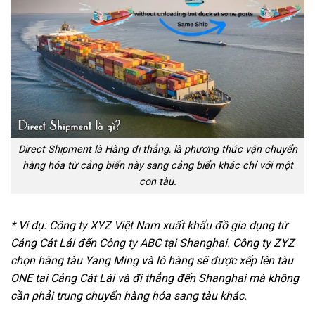
Direct Shipment là Hàng đi thẳng, là phương thức vận chuyển
hàng hóa từ cảng biển này sang cảng biển khác chỉ với một
con tàu.
* Ví dụ: Công ty XYZ Việt Nam xuất khẩu đồ gia dụng từ
Cảng Cát Lái đến Công ty ABC tại Shanghai. Công ty ZYZ
chọn hãng tàu Yang Ming và lô hàng sẽ được xếp lên tàu
ONE tại Cảng Cát Lái và đi thẳng đến Shanghai mà không
cần phải trung chuyển hàng hóa sang tàu khác.