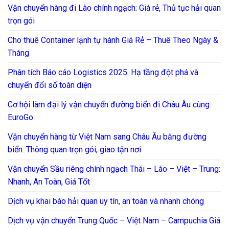
Vận chuyển hàng đi Lào chính ngạch: Giá rẻ, Thủ tục hải quan
trọn gói
Cho thuê Container lạnh tự hành Giá Rẻ – Thuê Theo Ngày &
Tháng
Phân tích Báo cáo Logistics 2025: Hạ tầng đột phá và
chuyển đổi số toàn diện
Cơ hội làm đại lý vận chuyển đường biển đi Châu Âu cùng
EuroGo
Vận chuyển hàng từ Việt Nam sang Châu Âu bằng đường
biển: Thông quan trọn gói, giao tận nơi
Vận chuyển Sầu riêng chính ngạch Thái – Lào – Việt – Trung:
Nhanh, An Toàn, Giá Tốt
Dịch vụ khai báo hải quan uy tín, an toàn và nhanh chóng
Dịch vụ vận chuyển Trung Quốc – Việt Nam – Campuchia Giá