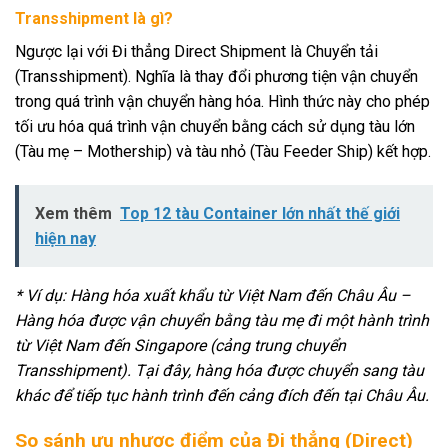
Transshipment là gì?
Ngược lại với Đi thẳng Direct Shipment là Chuyển tải
(Transshipment). Nghĩa là thay đổi phương tiện vận chuyển
trong quá trình vận chuyển hàng hóa. Hình thức này cho phép
tối ưu hóa quá trình vận chuyển bằng cách sử dụng tàu lớn
(Tàu mẹ – Mothership) và tàu nhỏ (Tàu Feeder Ship) kết hợp.
Xem thêm
Top 12 tàu Container lớn nhất thế giới
hiện nay
* Ví dụ: Hàng hóa xuất khẩu từ Việt Nam đến Châu Âu –
Hàng hóa được vận chuyển bằng tàu mẹ đi một hành trình
từ Việt Nam đến Singapore (cảng trung chuyển
Transshipment). Tại đây, hàng hóa được chuyển sang tàu
khác để tiếp tục hành trình đến cảng đích đến tại Châu Âu.
So sánh ưu nhược điểm của Đi thẳng (Direct)