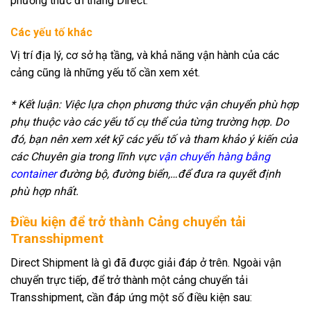
phương thức đi thẳng Direct.
Các yếu tố khác
Vị trí địa lý, cơ sở hạ tầng, và khả năng vận hành của các
cảng cũng là những yếu tố cần xem xét.
* Kết luận: Việc lựa chọn phương thức vận chuyển phù hợp
phụ thuộc vào các yếu tố cụ thể của từng trường hợp. Do
đó, bạn nên xem xét kỹ các yếu tố và tham khảo ý kiến của
các Chuyên gia trong lĩnh vực
vận chuyển hàng bằng
container
đường bộ, đường biển,…để đưa ra quyết định
phù hợp nhất.
Điều kiện để trở thành Cảng chuyển tải
Transshipment
Direct Shipment là gì đã được giải đáp ở trên. Ngoài vận
chuyển trực tiếp, để trở thành một cảng chuyển tải
Transshipment, cần đáp ứng một số điều kiện sau: