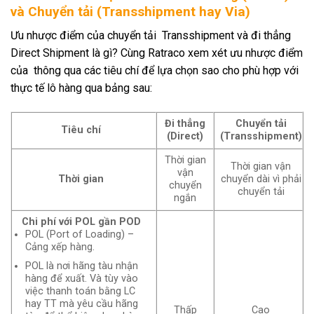
và Chuyển tải (Transshipment hay Via)
Ưu nhược điểm của chuyển tải Transshipment và đi thẳng
Direct Shipment là gì? Cùng Ratraco xem xét ưu nhược điểm
của thông qua các tiêu chí để lựa chọn sao cho phù hợp với
thực tế lô hàng qua bảng sau:
Đi thẳng
Chuyển tải
Tiêu chí
(Direct)
(Transshipment)
Thời gian
Thời gian vận
vận
Thời gian
chuyển dài vì phải
chuyển
chuyển tải
ngắn
Chi phí với POL gần POD
POL (Port of Loading) –
Cảng xếp hàng.
POL là nơi hãng tàu nhận
hàng để xuất. Và tùy vào
việc thanh toán bằng LC
hay TT mà yêu cầu hãng
Thấp
Cao