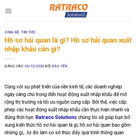
Bỏ
qua
nội
dung
CHIA SẺ
,
TIN TỨC
Hồ sơ hải quan là gì? Hồ sơ hải quan xuất
nhập khẩu cần gì?
ĐĂNG VÀO
25/12/2024
BỞI
BẢO YẾN
Cùng với sự phát triển của nền kinh tế, các doanh nghiệp
ngày càng chú trọng đến hoạt động xuất nhập khẩu để mở
rộng thị trường và tối ưu nguồn cung cấp. Bởi thế, việc cấp
phép các hoạt động xuất nhập khẩu cần thực hiện nhanh và
đúng thời hạn.
Ratraco Solutions
chúng tôi sẽ giúp bạn bổ
sung kiến thức hồ sơ hải quan là gì, hồ sơ hải quan bao gồm
những gì,…từ đó làm cơ sở thúc đẩy quá trình thông quan