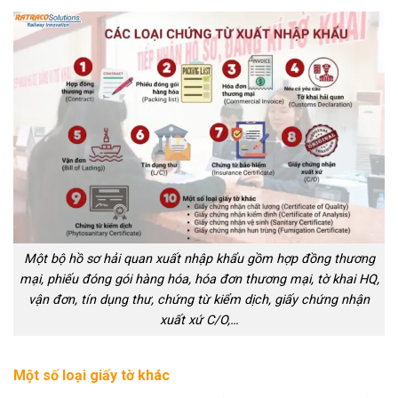
Một bộ hồ sơ hải quan xuất nhập khẩu gồm hợp đồng thương
mại, phiếu đóng gói hàng hóa, hóa đơn thương mại, tờ khai HQ,
vận đơn, tín dụng thư, chứng từ kiểm dịch, giấy chứng nhận
xuất xứ C/O,…
Một số loại giấy tờ khác