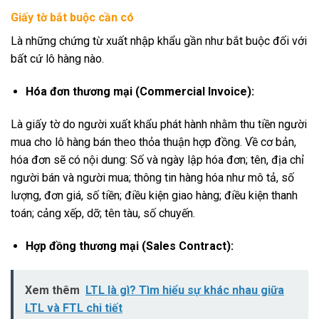
Giấy tờ bắt buộc cần có
Là những chứng từ xuất nhập khẩu gần như bắt buộc đối với
bất cứ lô hàng nào.
Hóa đơn thương mại (Commercial Invoice):
Là giấy tờ do người xuất khẩu phát hành nhằm thu tiền người
mua cho lô hàng bán theo thỏa thuận hợp đồng. Về cơ bản,
hóa đơn sẽ có nội dung: Số và ngày lập hóa đơn; tên, địa chỉ
người bán và người mua; thông tin hàng hóa như mô tả, số
lượng, đơn giá, số tiền; điều kiện giao hàng; điều kiện thanh
toán; cảng xếp, dỡ; tên tàu, số chuyến.
Hợp đồng thương mại (Sales Contract):
Xem thêm
LTL là gì? Tìm hiểu sự khác nhau giữa
LTL và FTL chi tiết