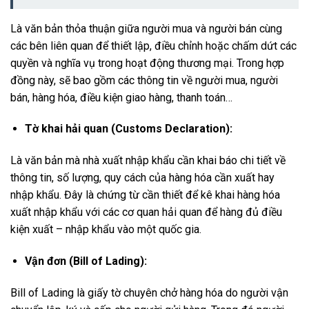
Là văn bản thỏa thuận giữa người mua và người bán cùng
các bên liên quan để thiết lập, điều chỉnh hoặc chấm dứt các
quyền và nghĩa vụ trong hoạt động thương mại. Trong hợp
đồng này, sẽ bao gồm các thông tin về người mua, người
bán, hàng hóa, điều kiện giao hàng, thanh toán…
Tờ khai hải quan (Customs Declaration):
Là văn bản mà nhà xuất nhập khẩu cần khai báo chi tiết về
thông tin, số lượng, quy cách của hàng hóa cần xuất hay
nhập khẩu. Đây là chứng từ cần thiết để kê khai hàng hóa
xuất nhập khẩu với các cơ quan hải quan để hàng đủ điều
kiện xuất – nhập khẩu vào một quốc gia.
Vận đơn (Bill of Lading):
Bill of Lading là giấy tờ chuyên chở hàng hóa do người vận