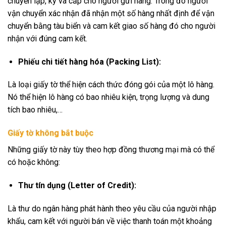
chuyển lập, ký và cấp cho người gửi hàng. Trong đó người
vận chuyển xác nhận đã nhận một số hàng nhất định để vận
chuyển bằng tàu biển và cam kết giao số hàng đó cho người
nhận với đúng cam kết.
Phiếu chi tiết hàng hóa (Packing List):
Là loại giấy tờ thể hiện cách thức đóng gói của một lô hàng.
Nó thể hiện lô hàng có bao nhiêu kiện, trọng lượng và dung
tích bao nhiêu,…
Giấy tờ không bắt buộc
Những giấy tờ này tùy theo hợp đồng thương mại mà có thể
có hoặc không:
Thư tín dụng (Letter of Credit):
Là thư do ngân hàng phát hành theo yêu cầu của người nhập
khẩu, cam kết với người bán về việc thanh toán một khoảng