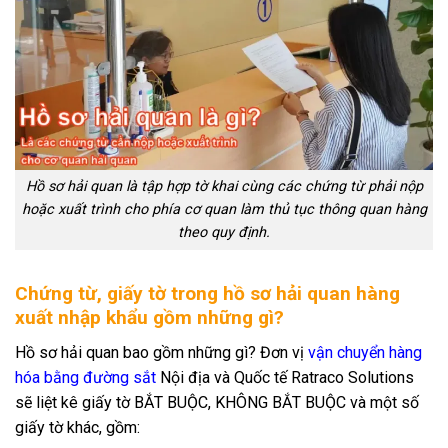
Hồ sơ hải quan là tập hợp tờ khai cùng các chứng từ phải nộp
hoặc xuất trình cho phía cơ quan làm thủ tục thông quan hàng
theo quy định.
Chứng từ, giấy tờ trong hồ sơ hải quan hàng
xuất nhập khẩu gồm những gì?
Hồ sơ hải quan bao gồm những gì? Đơn vị
vận chuyển hàng
hóa bằng đường sắt
Nội địa và Quốc tế Ratraco Solutions
sẽ liệt kê giấy tờ BẮT BUỘC, KHÔNG BẮT BUỘC và một số
giấy tờ khác, gồm: