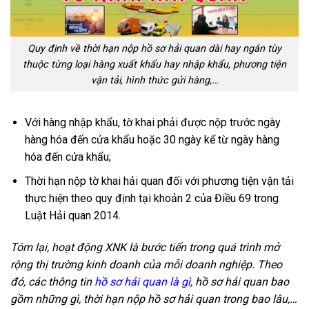
Quy định về thời hạn nộp hồ sơ hải quan dài hay ngắn tùy
thuộc từng loại hàng xuất khẩu hay nhập khẩu, phương tiện
vận tải, hình thức gửi hàng,…
Với hàng nhập khẩu, tờ khai phải được nộp trước ngày
hàng hóa đến cửa khẩu hoặc 30 ngày kể từ ngày hàng
hóa đến cửa khẩu;
Thời hạn nộp tờ khai hải quan đối với phương tiện vận tải
thực hiện theo quy định tại khoản 2 của Điều 69 trong
Luật Hải quan 2014.
Tóm lại, hoạt động XNK là bước tiến trong quá trình mở
rộng thị trường kinh doanh của mỗi doanh nghiệp. Theo
đó, các thông tin
hồ sơ hải quan là gì
, hồ sơ hải quan bao
gồm những gì, thời hạn nộp hồ sơ hải quan trong bao lâu,…