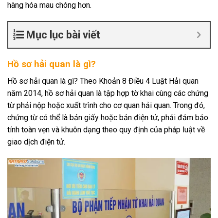
hàng hóa mau chóng hơn.
Mục lục bài viết
Hồ sơ hải quan là gì?
Hồ sơ hải quan là gì? Theo Khoản 8 Điều 4 Luật Hải quan
năm 2014, hồ sơ hải quan là tập hợp tờ khai cùng các chứng
từ phải nộp hoặc xuất trình cho cơ quan hải quan. Trong đó,
chứng từ có thể là bản giấy hoặc bản điện tử, phải đảm bảo
tính toàn vẹn và khuôn dạng theo quy định của pháp luật về
giao dịch điện tử.