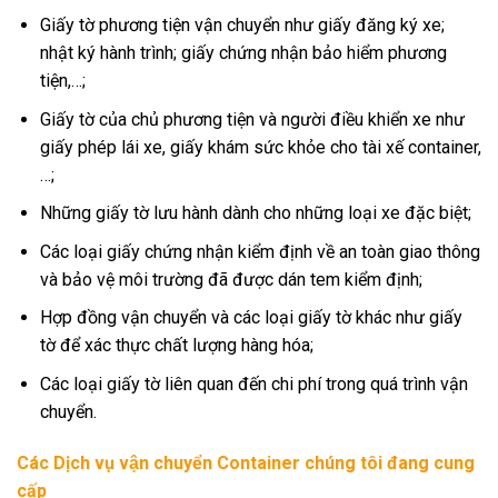
Giấy tờ phương tiện vận chuyển như giấy đăng ký xe;
nhật ký hành trình; giấy chứng nhận bảo hiểm phương
tiện,…;
Giấy tờ của chủ phương tiện và người điều khiển xe như
giấy phép lái xe, giấy khám sức khỏe cho tài xế container,
…;
Những giấy tờ lưu hành dành cho những loại xe đặc biệt;
Các loại giấy chứng nhận kiểm định về an toàn giao thông
và bảo vệ môi trường đã được dán tem kiểm định;
Hợp đồng vận chuyển và các loại giấy tờ khác như giấy
tờ để xác thực chất lượng hàng hóa;
Các loại giấy tờ liên quan đến chi phí trong quá trình vận
chuyển.
Các Dịch vụ vận chuyển Container chúng tôi đang cung
cấp