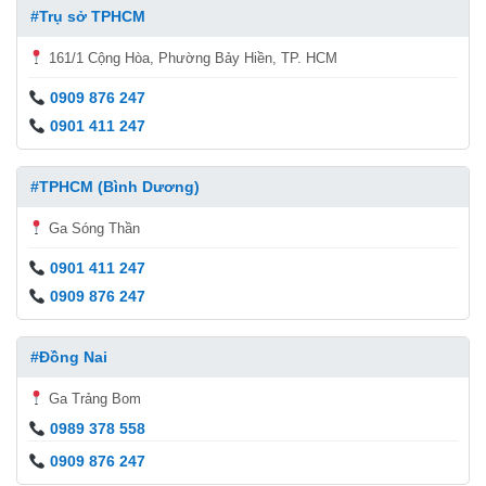
#Trụ sở TPHCM
161/1 Cộng Hòa, Phường Bảy Hiền, TP. HCM
0909 876 247
0901 411 247
#TPHCM (Bình Dương)
Ga Sóng Thần
0901 411 247
0909 876 247
#Đồng Nai
Ga Trảng Bom
0989 378 558
0909 876 247