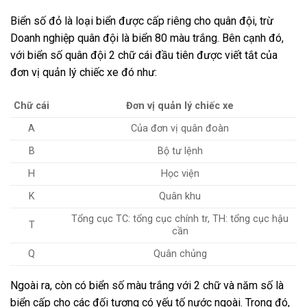
Biển số đỏ là loại biển được cấp riêng cho quân đội, trừ
Doanh nghiệp quân đội là biển 80 màu trắng. Bên cạnh đó,
với biển số quân đội 2 chữ cái đầu tiên được viết tắt của
đơn vị quản lý chiếc xe đó như:
Chữ cái
Đơn vị quản lý chiếc xe
A
Của đơn vị quân đoàn
B
Bộ tư lệnh
H
Học viện
K
Quân khu
Tổng cục TC: tổng cục chính tr, TH: tổng cục hậu
T
cần
Q
Quân chủng
Ngoài ra, còn có biển số màu trắng với 2 chữ và năm số là
biển cấp cho các đối tượng có yếu tố nước ngoài. Trong đó,