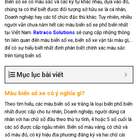
Biển số xe có màu sắc và các ký tự khác nhau, dựa vào đó,
chúng ta có thể biết được đối tượng sở hữu xe là cá nhân,
Doanh nghiệp hay các tổ chức đặc thù khác. Tuy nhiên, nhiều
người vẫn chưa nắm hết các màu biển số xe phổ biến nhất
tại Việt Nam.
Ratraco Solutions
sẽ cung cấp những thông
tin liên quan đến màu biển số xe, biển số xe vận tải màu gì,…
để có sự hiểu biết nhất định phân biệt chính xác màu sắc
trên từng biển số.
Mục lục bài viết
Màu biển số xe có ý nghĩa gì?
Theo tìm hiểu, các màu biển số xe trắng là loại biển phổ biến
nhất được cấp cho tư nhân, Doanh nghiệp, người dùng cá
nhân với hai chữ số đầu theo thứ tự tỉnh, 4 hoặc 5 số cuối là
các số được cấp ngẫu nhiên. Biển số màu vàng, có chữ và
số màu đỏ, có ký hiệu địa phương đăng ký và hai chữ cái