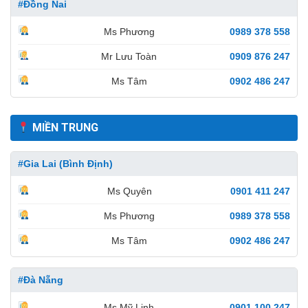
#Đồng Nai
Ms Phương
0989 378 558
Mr Lưu Toàn
0909 876 247
Ms Tâm
0902 486 247
MIỀN TRUNG
#Gia Lai (Bình Định)
Ms Quyên
0901 411 247
Ms Phương
0989 378 558
Ms Tâm
0902 486 247
#Đà Nẵng
Ms Mỹ Linh
0901 100 247