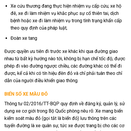
Xe cứu thương đang thực hiện nhiệm vụ cấp cứu; xe hộ
đê, xe đi làm nhiệm vụ khắc phục sự cố thiên tai, dịch
bệnh hoặc xe đi làm nhiệm vụ trong tình trạng khẩn cấp
theo quy định của pháp luật;
Đoàn xe tang
Được quyền ưu tiên đi trước xe khác khi qua đường giao
nhau từ bất kỳ hướng nào tới, không bị hạn chế tốc độ; được
phép đi vào đường ngược chiều, các đường khác có thể đi
được, kể cả khi có tín hiệu đèn đỏ và chỉ phải tuân theo chỉ
dẫn của người điều khiển giao thông.
BIỂN SỐ XE MÀU ĐỎ
Thông tư 02/2016/TT-BQP quy định về đăng ký, quản lý, sử
dụng xe cơ giới trong Bộ Quốc phòng nêu rõ: Xe mang biển
kiểm soát màu đỏ (gọi tắt là biển đỏ) lưu thông trên các
tuyến đường là xe quân sự, tức xe được trang bị cho các cơ