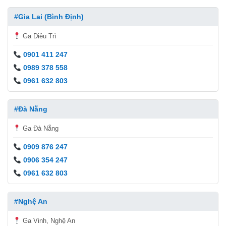
#Gia Lai (Bình Định)
Ga Diêu Trì
0901 411 247
0989 378 558
0961 632 803
#Đà Nẵng
Ga Đà Nẵng
0909 876 247
0906 354 247
0961 632 803
#Nghệ An
Ga Vinh, Nghệ An