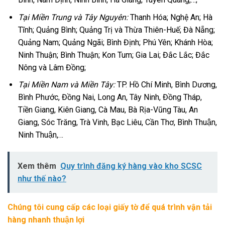
Tại Miền Trung và Tây Nguyên:
Thanh Hóa; Nghệ An; Hà
Tĩnh; Quảng Bình; Quảng Trị và Thừa Thiên-Huế; Đà Nẵng;
Quảng Nam; Quảng Ngãi; Bình Định; Phú Yên; Khánh Hòa;
Ninh Thuận; Bình Thuận; Kon Tum; Gia Lai; Đắc Lắc; Đắc
Nông và Lâm Đồng;
Tại Miền Nam và Miền Tây:
TP. Hồ Chí Minh, Bình Dương,
Bình Phước, Đồng Nai, Long An, Tây Ninh, Đồng Tháp,
Tiền Giang, Kiên Giang, Cà Mau, Bà Rịa-Vũng Tàu, An
Giang, Sóc Trăng, Trà Vinh, Bạc Liêu, Cần Thơ, Bình Thuận,
Ninh Thuận,…
Xem thêm
Quy trình đăng ký hàng vào kho SCSC
như thế nào?
Chúng tôi cung cấp các loại giấy tờ để quá trình vận tải
hàng nhanh thuận lợi