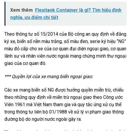
Xem thêm
Flexitank Container là gì? Tìm hiểu định
nghĩa, ưu điểm chi tiết
Theo thông tư số 15/2014 của Bộ công an quy định về đăng
ký xe, biển số nền màu trắng, số màu đen, serie ký hiệu “NG”
màu đỏ cấp cho xe của cơ quan đại diện ngoại giao, cơ quan
lãnh sự và nhân viên nước ngoài mang chứng minh thư ngoại
giao của cơ quan đó.
*** Quyền lợi của xe mang biển ngoại giao:
Các xe mang biển số NG được hưởng quyền miễn trừ, chiếu
theo những quy định về miễn trừ ngoại giao theo Công ước
Viên 1961 mà Việt Nam tham gia và quy tắc ứng xử cụ thể
trong thông tư liên bộ 01/1988 về xử lý vi phạm giao thông
đường bộ do người nước ngoài gây ra.