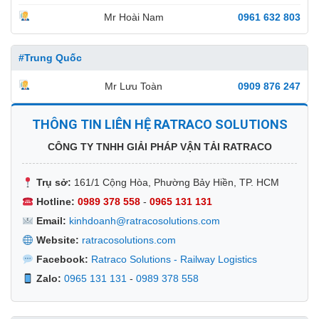
Mr Hoài Nam
0961 632 803
#Trung Quốc
Mr Lưu Toàn
0909 876 247
THÔNG TIN LIÊN HỆ RATRACO SOLUTIONS
CÔNG TY TNHH GIẢI PHÁP VẬN TẢI RATRACO
Trụ sở:
161/1 Cộng Hòa, Phường Bảy Hiền, TP. HCM
Hotline:
0989 378 558
-
0965 131 131
Email:
kinhdoanh@ratracosolutions.com
Website:
ratracosolutions.com
Facebook:
Ratraco Solutions - Railway Logistics
Zalo:
0965 131 131
-
0989 378 558