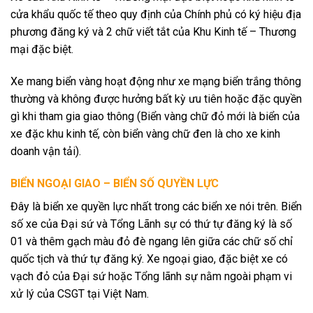
cửa khẩu quốc tế theo quy định của Chính phủ có ký hiệu địa
phương đăng ký và 2 chữ viết tắt của Khu Kinh tế – Thương
mại đặc biệt.
Xe mang biển vàng hoạt động như xe mạng biển trắng thông
thường và không được hưởng bất kỳ ưu tiên hoặc đặc quyền
gì khi tham gia giao thông (Biển vàng chữ đỏ mới là biển của
xe đặc khu kinh tế, còn biển vàng chữ đen là cho xe kinh
doanh vận tải).
BIỂN NGOẠI GIAO – BIỂN SỐ QUYỀN LỰC
Đây là biển xe quyền lực nhất trong các biển xe nói trên. Biển
số xe của Đại sứ và Tổng Lãnh sự có thứ tự đăng ký là số
01 và thêm gạch màu đỏ đè ngang lên giữa các chữ số chỉ
quốc tịch và thứ tự đăng ký. Xe ngoại giao, đặc biệt xe có
vạch đỏ của Đại sứ hoặc Tổng lãnh sự nằm ngoài phạm vi
xử lý của CSGT tại Việt Nam.