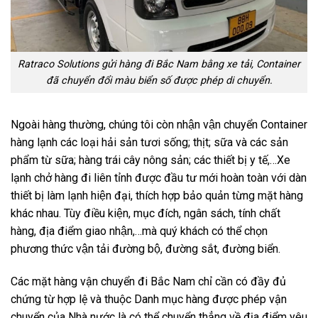
Ratraco Solutions gửi hàng đi Bắc Nam bằng xe tải, Container
đã chuyển đổi màu biển số được phép di chuyển.
Ngoài hàng thường, chúng tôi còn nhận vận chuyển Container
hàng lạnh các loại hải sản tươi sống; thịt; sữa và các sản
phẩm từ sữa; hàng trái cây nông sản; các thiết bị y tế,…Xe
lạnh chở hàng đi liên tỉnh được đầu tư mới hoàn toàn với dàn
thiết bị làm lạnh hiện đại, thích hợp bảo quản từng mặt hàng
khác nhau. Tùy điều kiện, mục đích, ngân sách, tính chất
hàng, địa điểm giao nhận,…mà quý khách có thể chọn
phương thức vận tải đường bộ, đường sắt, đường biển.
Các mặt hàng vận chuyển đi Bắc Nam chỉ cần có đầy đủ
chứng từ hợp lệ và thuộc Danh mục hàng được phép vận
chuyển của Nhà nước là có thể chuyển thẳng về địa điểm yêu