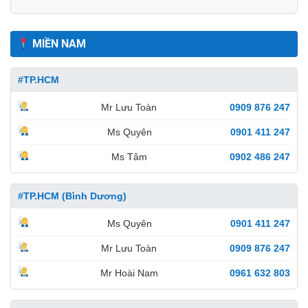
MIỀN NAM
#TP.HCM
Mr Lưu Toàn
0909 876 247
Ms Quyên
0901 411 247
Ms Tâm
0902 486 247
#TP.HCM (Bình Dương)
Ms Quyên
0901 411 247
Mr Lưu Toàn
0909 876 247
Mr Hoài Nam
0961 632 803