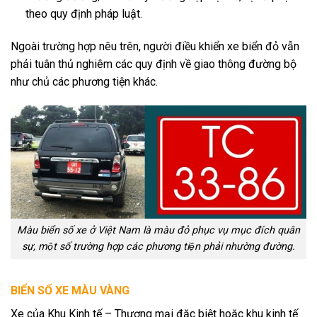
theo quy định pháp luật.
Ngoài trường hợp nêu trên, người điều khiển xe biển đỏ vẫn
phải tuân thủ nghiêm các quy định về giao thông đường bộ
như chủ các phương tiện khác.
Màu biển số xe ở Việt Nam là màu đỏ phục vụ mục đích quân
sự, một số trường hợp các phương tiện phải nhường đường.
BIỂN SỐ XE MÀU VÀNG
Xe của Khu Kinh tế – Thương mại đặc biệt hoặc khu kinh tế