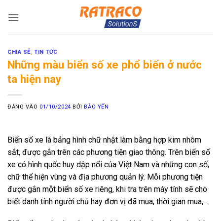
Bỏ
qua
nội
dung
CHIA SẺ
,
TIN TỨC
Những màu biển số xe phổ biến ở nước
ta hiện nay
ĐĂNG VÀO
01/10/2024
BỞI
BẢO YẾN
Biển số xe là bảng hình chữ nhật làm bằng hợp kim nhôm
sắt, được gắn trên các phương tiện giao thông. Trên biển số
xe có hình quốc huy dập nổi của Việt Nam và những con số,
chữ thể hiện vùng và địa phương quản lý. Mỗi phương tiện
được gắn một biển số xe riêng, khi tra trên máy tính sẽ cho
biết danh tính người chủ hay đơn vị đã mua, thời gian mua,…