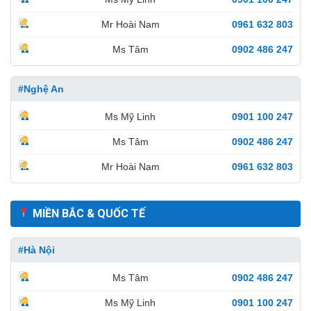
Mr Hoài Nam
0961 632 803
Ms Tâm
0902 486 247
#Nghệ An
Ms Mỹ Linh
0901 100 247
Ms Tâm
0902 486 247
Mr Hoài Nam
0961 632 803
MIỀN BẮC & QUỐC TẾ
#Hà Nội
Ms Tâm
0902 486 247
Ms Mỹ Linh
0901 100 247