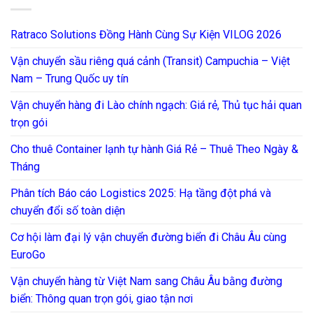
Ratraco Solutions Đồng Hành Cùng Sự Kiện VILOG 2026
Vận chuyển sầu riêng quá cảnh (Transit) Campuchia – Việt
Nam – Trung Quốc uy tín
Vận chuyển hàng đi Lào chính ngạch: Giá rẻ, Thủ tục hải quan
trọn gói
Cho thuê Container lạnh tự hành Giá Rẻ – Thuê Theo Ngày &
Tháng
Phân tích Báo cáo Logistics 2025: Hạ tầng đột phá và
chuyển đổi số toàn diện
Cơ hội làm đại lý vận chuyển đường biển đi Châu Âu cùng
EuroGo
Vận chuyển hàng từ Việt Nam sang Châu Âu bằng đường
biển: Thông quan trọn gói, giao tận nơi