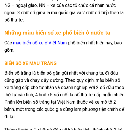
NG – ngoại giao, NN – xe của các tổ chức cá nhân nước
ngoài. 3 chữ số giữa là mã quốc gia và 2 chữ số tiếp theo là
số thứ tự.
Những màu biển số xe phổ biến ở nước ta
Các
màu biển số xe ở Việt Nam
phổ biến nhất hiện nay, bao
gồm:
BIỂN SỐ XE MÀU TRẮNG
Biển số trắng là biển số gần gũi nhất với chúng ta, đi đâu
cũng gặp và chạy đầy đường. Theo quy định, màu biển số
xe trắng cấp cho tư nhân và doanh nghiệp với 2 số đầu theo
thứ tự các tỉnh, 4 hoặc 5 số cuối là số thứ tự cấp ngẫu nhiên.
Phần lớn biển số trắng tại Việt Nam thuộc về xe mô tô 2
bánh, một trong các quốc gia dùng làm phương tiện chính để
đi lại.
Thông thường, 2 chữ số đầu sẽ ký hiệu tỉnh, thành phố, 2 ký