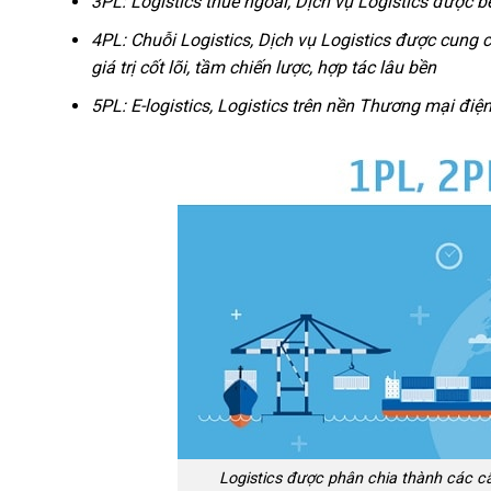
3PL: Logistics thuê ngoài, Dịch vụ Logistics được 
4PL: Chuỗi Logistics, Dịch vụ Logistics được cung 
giá trị cốt lõi, tầm chiến lược, hợp tác lâu bền
5PL: E-logistics, Logistics trên nền Thương mại điệ
Logistics được phân chia thành các cấ