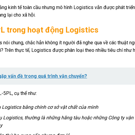
ng kinh tế toàn cầu nhưng mô hình Logistics vẫn được phát triển
g lại cho xã hội.
L trong hoạt động Logistics
ics nói chung, chắc hẳn không ít người đã nghe qua về các thuật n
ì? Trên thực tế, Logistics được phân loại theo nhiều tiêu chí như 
gặp vấn đề trong quá trình vận chuyển?
5PL, cụ thể như:
ụ Logistics bằng chính cơ sở vật chất của mình
ụ Logistics, thường là những hãng tàu hoặc những Công ty vận 
y