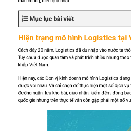
mau chóng, hiệu quả nhất.
Mục lục bài viết
Hiện trạng mô hình Logistics tại
Cách đây 20 năm, Logistics đã du nhập vào nước ta th
Tuy chưa được quan tâm và phát triển nhiều nhưng theo 
khắp Việt Nam.
Hiện nay, các Đơn vị kinh doanh mô hình Logistics đang co
được với nhau. Và chỉ chọn để thực hiện một số dịch v
đường ngắn, lưu kho bãi, giao nhận, kiểm đếm, đóng bao
quốc gia nhưng trên thực tế vẫn còn gặp phải một số vươ