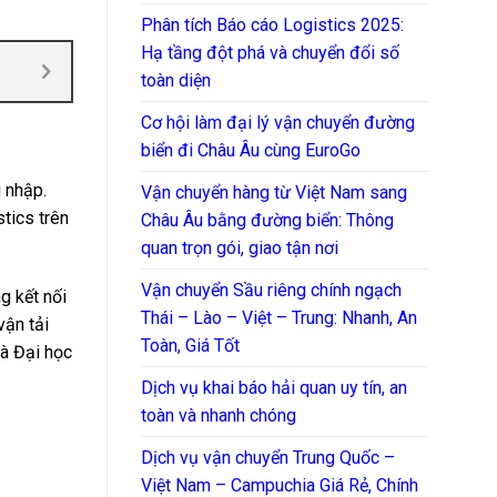
Phân tích Báo cáo Logistics 2025:
Hạ tầng đột phá và chuyển đổi số
toàn diện
Cơ hội làm đại lý vận chuyển đường
biển đi Châu Âu cùng EuroGo
 nhập.
Vận chuyển hàng từ Việt Nam sang
tics trên
Châu Âu bằng đường biển: Thông
quan trọn gói, giao tận nơi
Vận chuyển Sầu riêng chính ngạch
g kết nối
Thái – Lào – Việt – Trung: Nhanh, An
vận tải
Toàn, Giá Tốt
 Đại học
Dịch vụ khai báo hải quan uy tín, an
toàn và nhanh chóng
Dịch vụ vận chuyển Trung Quốc –
Việt Nam – Campuchia Giá Rẻ, Chính