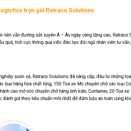
̣ Logistics trọn gói Ratraco Solutions
 liên vận đường sắt xuyên Á – Âu ngày càng tăng cao, Ratraco 
 quả, tích cực thông qua việc đào tạo đội ngũ nhân viên tư vấn,
nghiệp suôn sẻ, Ratraco Solutions đã nâng cấp, đầu tư những to
 loại hàng hóa chất lỏng, 150 Toa xe Mc chuyên chở các loại Co
hành cao mở nóc chuyên chở hàng linh kiện, Container, 20 Toa xe
ợc đánh giá theo tiêu chuẩn mới nhất để đảm bảo an toàn cùng k