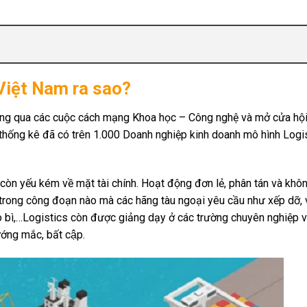
 Việt Nam ra sao?
ông qua các cuộc cách mạng Khoa học – Công nghệ và mở cửa hội
thống kê đã có trên 1.000 Doanh nghiệp kinh doanh mô hình Logis
̀n yếu kém về mặt tài chính. Hoạt động đơn lẻ, phân tán và khôn
ụ trong công đoạn nào mà các hãng tàu ngoại yêu cầu như xếp dỡ, 
 bì,…Logistics còn được giảng dạy ở các trường chuyên nghiệp và
́ng mắc, bất cập.