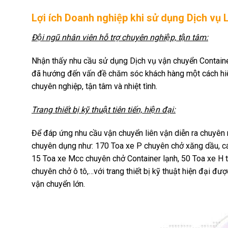
Lợi ích Doanh nghiệp khi sử dụng Dịch vu
Đội ngũ nhân viên hỗ trợ chuyên nghiệp, tận tâm:
Nhận thấy nhu cầu sử dụng Dịch vụ vận chuyển Container
đã hướng đến vấn đề chăm sóc khách hàng một cách hiệu
chuyên nghiệp, tận tâm và nhiệt tình.
Trang thiết bị kỹ thuật tiên tiến, hiện đại:
Để đáp ứng nhu cầu vận chuyển liên vận diễn ra chuyên 
chuyên dụng như: 170 Toa xe P chuyên chở xăng dầu, các
15 Toa xe Mcc chuyên chở Container lạnh, 50 Toa xe H t
chuyên chở ô tô,…với trang thiết bị kỹ thuật hiện đại đư
vận chuyển lớn.