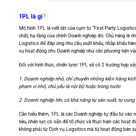
1PL là gì
?
Mô hình 1PL là viết tắt của cụm từ “First Party Logis
chất, hạ tầng của chính Doanh nghiệp đó. Chủ hàng là 
Logistics để đáp ứng nhu cầu xuất khẩu, nhập khẩu
vụ hoạt động cho Doanh nghiệp như các phương tiện vận 
Đối với hình thức, chiến lược 1PL sẽ có 2 trường hợp xa
1. Doanh nghiệp nhỏ, chỉ chuyển những kiện hàng kíc
phạm vi nhỏ, chủ yếu là nội bộ hoặc trong nước
2. Doanh nghiệp lớn, có khả năng tự sản xuất, tự cung 
Cần hiểu thêm, 1PL là các Doanh nghiệp tự đầu tư vào
liệu, nhân lực có sẵn để tổ chức và thực hiện các hoạt 
không phải từ Dịch vụ Logsitics mà từ hoạt động bán s