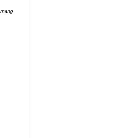
à mang