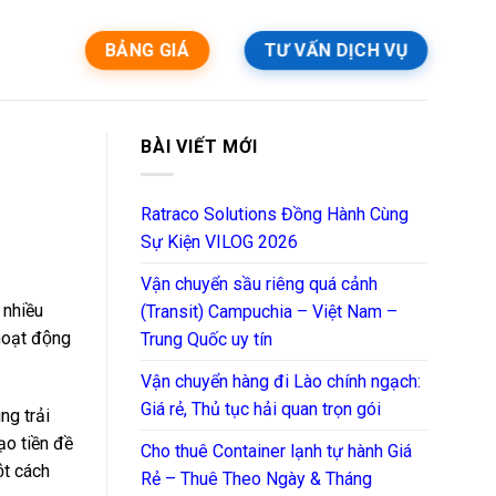
BẢNG GIÁ
TƯ VẤN DỊCH VỤ
BÀI VIẾT MỚI
Ratraco Solutions Đồng Hành Cùng
Sự Kiện VILOG 2026
Vận chuyển sầu riêng quá cảnh
nhiều
(Transit) Campuchia – Việt Nam –
hoạt động
Trung Quốc uy tín
Vận chuyển hàng đi Lào chính ngạch:
Giá rẻ, Thủ tục hải quan trọn gói
ng trải
̣o tiền đề
Cho thuê Container lạnh tự hành Giá
̣t cách
Rẻ – Thuê Theo Ngày & Tháng