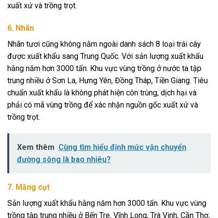
xuất xứ và trồng trọt.
6. Nhãn
Nhãn tươi cũng không nằm ngoài danh sách 8 loại trái cây
được xuất khẩu sang Trung Quốc. Với sản lượng xuất khẩu
hằng năm hơn 3000 tấn. Khu vực vùng trồng ở nước ta tập
trung nhiều ở Sơn La, Hưng Yên, Đồng Tháp, Tiền Giang. Tiêu
chuẩn xuất khẩu là không phát hiện côn trùng, dịch hại và
phải có mã vùng trồng để xác nhận nguồn gốc xuất xứ và
trồng trọt.
Xem thêm
Cùng tìm hiểu định mức vận chuyển
đường sông là bao nhiêu?
7. Măng cụt
Sản lượng xuất khẩu hằng năm hơn 3000 tấn. Khu vực vùng
trồng tập trung nhiều ở Bến Tre, Vĩnh Long, Trà Vinh, Cần Thơ,