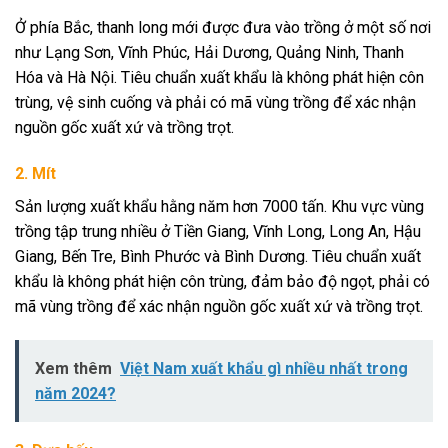
Ở phía Bắc, thanh long mới được đưa vào trồng ở một số nơi
như Lạng Sơn, Vĩnh Phúc, Hải Dương, Quảng Ninh, Thanh
Hóa và Hà Nội. Tiêu chuẩn xuất khẩu là không phát hiện côn
trùng, vệ sinh cuống và phải có mã vùng trồng để xác nhận
nguồn gốc xuất xứ và trồng trọt.
2. Mít
Sản lượng xuất khẩu hằng năm hơn 7000 tấn. Khu vực vùng
trồng tập trung nhiều ở Tiền Giang, Vĩnh Long, Long An, Hậu
Giang, Bến Tre, Bình Phước và Bình Dương. Tiêu chuẩn xuất
khẩu là không phát hiện côn trùng, đảm bảo độ ngọt, phải có
mã vùng trồng để xác nhận nguồn gốc xuất xứ và trồng trọt.
Xem thêm
Việt Nam xuất khẩu gì nhiều nhất trong
năm 2024?