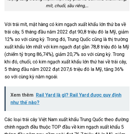
mít, chuối, sầu riêng,…
Với trái mít, mặt hàng có kim ngạch xuất khẩu lớn thứ ba về
trái cây, 5 tháng đầu năm 2022 đạt 90,8 triệu đô la Mỹ, giảm
12% so với cùng kỳ. Trong đó, Trung Quốc cũng là thị trường
xuất khẩu lớn nhất với kim ngạch đạt gần 78,8 triệu đô la Mỹ
(chiếm tỷ trọng 86,74%), giảm 20,7% so với cùng kỳ. Trong
khi đó, chuối, có kim ngạch xuất khẩu lớn thứ hai về trái cây,
5 tháng đầu năm 2022 đạt 207,6 triệu đô la Mỹ, tăng 36%
so với cùng kỳ năm ngoái.
Xem thêm
Rail Yard là gì? Rail Yard được quy định
như thế nào?
Các loại trái cây Việt Nam xuất khẩu Trung Quốc theo đường
chính ngạch đều thuộc TOP đầu về kim ngạch xuất khẩu 5