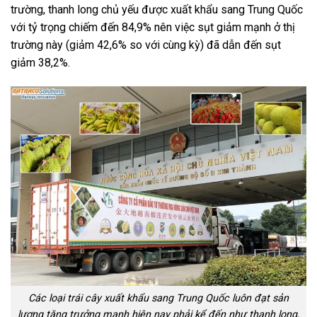
trường, thanh long chủ yếu được xuất khẩu sang Trung Quốc
với tỷ trọng chiếm đến 84,9% nên việc sụt giảm mạnh ở thị
trường này (giảm 42,6% so với cùng kỳ) đã dẫn đến sụt
giảm 38,2%.
Các loại trái cây xuất khẩu sang Trung Quốc luôn đạt sản
lượng tăng trưởng mạnh hiện nay phải kể đến như thanh long,