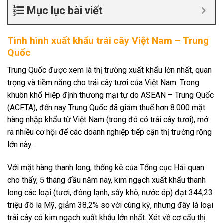
Mục lục bài viết
Tình hình xuất khẩu trái cây Việt Nam – Trung
Quốc
Trung Quốc được xem là thị trường xuất khẩu lớn nhất, quan
trọng và tiềm năng cho trái cây tươi của Việt Nam. Trong
khuôn khổ Hiệp định thương mại tự do ASEAN – Trung Quốc
(ACFTA), đến nay Trung Quốc đã giảm thuế hơn 8.000 mặt
hàng nhập khẩu từ Việt Nam (trong đó có trái cây tươi), mở
ra nhiều cơ hội để các doanh nghiệp tiếp cận thị trường rộng
lớn này.
Với mặt hàng thanh long, thống kê của Tổng cục Hải quan
cho thấy, 5 tháng đầu năm nay, kim ngạch xuất khẩu thanh
long các loại (tươi, đông lạnh, sấy khô, nước ép) đạt 344,23
triệu đô la Mỹ, giảm 38,2% so với cùng kỳ, nhưng đây là loại
trái cây có kim ngạch xuất khẩu lớn nhất. Xét về cơ cấu thị