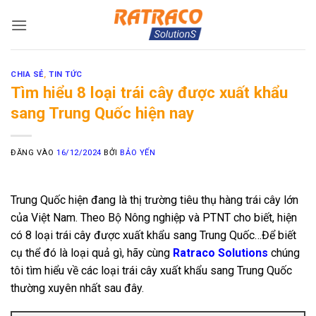
Bỏ
qua
nội
dung
CHIA SẺ
,
TIN TỨC
Tìm hiểu 8 loại trái cây được xuất khẩu
sang Trung Quốc hiện nay
ĐĂNG VÀO
16/12/2024
BỞI
BẢO YẾN
Trung Quốc hiện đang là thị trường tiêu thụ hàng trái cây lớn
của Việt Nam. Theo Bộ Nông nghiệp và PTNT cho biết, hiện
có 8 loại trái cây được xuất khẩu sang Trung Quốc…Để biết
cụ thể đó là loại quả gì, hãy cùng
Ratraco Solutions
chúng
tôi tìm hiểu về các loại trái cây xuất khẩu sang Trung Quốc
thường xuyên nhất sau đây.