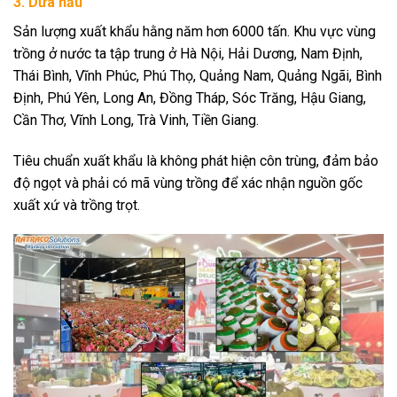
3. Dưa hấu
Sản lượng xuất khẩu hằng năm hơn 6000 tấn. Khu vực vùng
trồng ở nước ta tập trung ở Hà Nội, Hải Dương, Nam Định,
Thái Bình, Vĩnh Phúc, Phú Thọ, Quảng Nam, Quảng Ngãi, Bình
Định, Phú Yên, Long An, Đồng Tháp, Sóc Trăng, Hậu Giang,
Cần Thơ, Vĩnh Long, Trà Vinh, Tiền Giang.
Tiêu chuẩn xuất khẩu là không phát hiện côn trùng, đảm bảo
độ ngọt và phải có mã vùng trồng để xác nhận nguồn gốc
xuất xứ và trồng trọt.