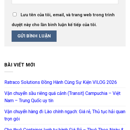
Lưu tên của tôi, email, và trang web trong trình
duyệt này cho lần bình luận kế tiếp của tôi.
BÀI VIẾT MỚI
Ratraco Solutions Đồng Hành Cùng Sự Kiện VILOG 2026
Vận chuyển sầu riêng quá cảnh (Transit) Campuchia – Việt
Nam – Trung Quốc uy tín
Vận chuyển hàng đi Lào chính ngạch: Giá rẻ, Thủ tục hải quan
trọn gói
Cho thuê Container lạnh tự hành Giá Rẻ – Thuê Theo Ngày &