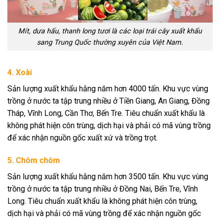
Mít, dưa hấu, thanh long tươi là các loại trái cây xuất khẩu
sang Trung Quốc thường xuyên của Việt Nam.
4. Xoài
Sản lượng xuất khẩu hằng năm hơn 4000 tấn. Khu vực vùng
trồng ở nước ta tập trung nhiều ở Tiền Giang, An Giang, Đồng
Tháp, Vĩnh Long, Cần Thơ, Bến Tre. Tiêu chuẩn xuất khẩu là
không phát hiện côn trùng, dịch hại và phải có mã vùng trồng
để xác nhận nguồn gốc xuất xứ và trồng trọt.
5. Chôm chôm
Sản lượng xuất khẩu hằng năm hơn 3500 tấn. Khu vực vùng
trồng ở nước ta tập trung nhiều ở Đồng Nai, Bến Tre, Vĩnh
Long. Tiêu chuẩn xuất khẩu là không phát hiện côn trùng,
dịch hại và phải có mã vùng trồng để xác nhận nguồn gốc