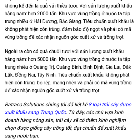
không kể đến là quả vải thiều tươi. Với sản lượng xuất khẩu
hằng năm: hơn 2000 tấn. Khu vực vùng trồng ở nước ta tập
trung nhiều ở Hải Dương, Bắc Giang. Tiêu chuẩn xuất khẩu là
không phát hiện côn trùng, đảm bảo độ ngọt và phải có mã
vùng trồng để xác nhận nguồn gốc xuất xứ và trồng trọt.
Ngoài ra còn có quả chuối tươi với sản lượng xuất khẩu
hằng năm: hơn 5000 tấn. Khu vực vùng trồng ở nước ta tập
trung nhiều ở Quảng Trị, Quảng Bình, Bình Định, Gia Lai, Đắk
Lắk, Đồng Nai, Tây Ninh. Tiêu chuẩn xuất khẩu: không phát
hiện côn trùng: bọ rệp, mạng nhện và phải có mã vùng trồng
để xác nhận nguồn gốc xuất xứ và trồng trọt.
Ratraco Solutions chúng tôi đã liệt kê
8 loại trái cây được
xuất khẩu sang Trung Quốc
. Từ đây, các chủ vựa kinh
doanh hàng nông sản, trái cây sẽ có thêm kinh nghiệm
chọn được giống cây trồng tốt, đạt chuẩn để xuất khẩu
sang nước bạn.