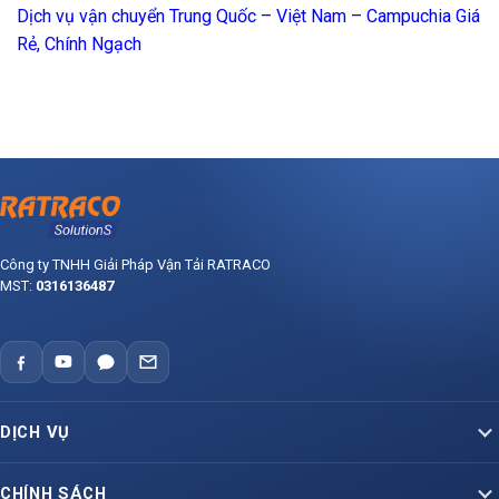
Dịch vụ vận chuyển Trung Quốc – Việt Nam – Campuchia Giá
Rẻ, Chính Ngạch
Công ty TNHH Giải Pháp Vận Tải RATRACO
MST:
0316136487
DỊCH VỤ
Vận Tải Container Bắc – Nam
CHÍNH SÁCH