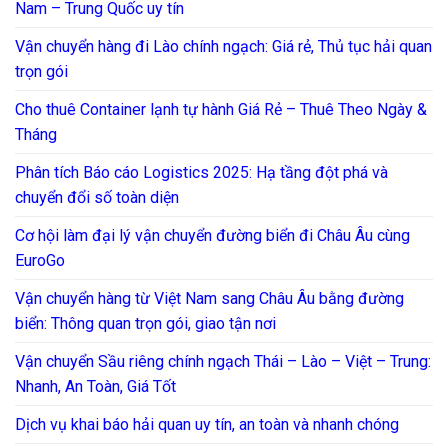
Nam – Trung Quốc uy tín
Vận chuyển hàng đi Lào chính ngạch: Giá rẻ, Thủ tục hải quan
trọn gói
Cho thuê Container lạnh tự hành Giá Rẻ – Thuê Theo Ngày &
Tháng
Phân tích Báo cáo Logistics 2025: Hạ tầng đột phá và
chuyển đổi số toàn diện
Cơ hội làm đại lý vận chuyển đường biển đi Châu Âu cùng
EuroGo
Vận chuyển hàng từ Việt Nam sang Châu Âu bằng đường
biển: Thông quan trọn gói, giao tận nơi
Vận chuyển Sầu riêng chính ngạch Thái – Lào – Việt – Trung:
Nhanh, An Toàn, Giá Tốt
Dịch vụ khai báo hải quan uy tín, an toàn và nhanh chóng