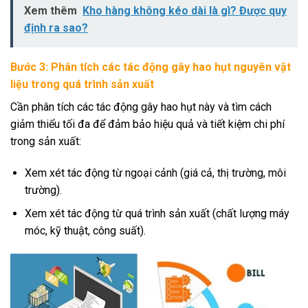
Xem thêm
Kho hàng không kéo dài là gì? Được quy
định ra sao?
Bước 3: Phân tích các tác động gây hao hụt nguyên vật
liệu trong quá trình sản xuất
Cần phân tích các tác động gây hao hụt này và tìm cách
giảm thiểu tối đa để đảm bảo hiệu quả và tiết kiệm chi phí
trong sản xuất:
Xem xét tác động từ ngoại cảnh (giá cả, thị trường, môi
trường).
Xem xét tác động từ quá trình sản xuất (chất lượng máy
móc, kỹ thuật, công suất).