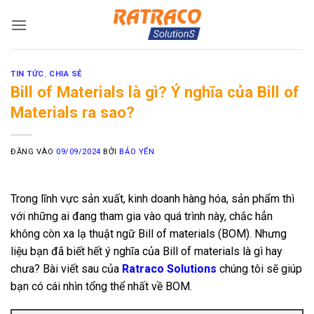
Bỏ
qua
nội
dung
TIN TỨC
,
CHIA SẺ
Bill of Materials là gì? Ý nghĩa của Bill of
Materials ra sao?
ĐĂNG VÀO
09/09/2024
BỞI
BẢO YẾN
Trong lĩnh vực sản xuất, kinh doanh hàng hóa, sản phẩm thì
với những ai đang tham gia vào quá trình này, chắc hẳn
không còn xa lạ thuật ngữ Bill of materials (BOM). Nhưng
liệu bạn đã biết hết ý nghĩa của Bill of materials là gì hay
chưa? Bài viết sau của
Ratraco Solutions
chúng tôi sẽ giúp
bạn có cái nhìn tổng thể nhất về BOM.