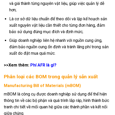
và giá thành từng nguyên vật liệu, giúp việc quản lý dễ
hơn;
Là cơ sở dữ liệu chuẩn để theo dõi và lập kế hoạch sản
xuất nguyên vật liệu cần thiết cho từng đơn hàng, đảm
bảo sử dụng đúng mục đích và định mức;
Giúp doanh nghiệp liên hệ nhanh với nguồn cung ứng,
đảm bảo nguồn cung ổn định và tránh lãng phí trong sản
xuất do đặt mua quá mức.
>>Xem thêm:
Phí AFR là gì?
Phân loại các BOM trong quản lý sản xuất
Manufacturing Bill of Materials (mBOM)
mBOM là công cụ được doanh nghiệp sử dụng để thể hiện
thông tin về các bộ phận và quá trình lắp ráp, hình thành bức
tranh chi tiết về mối quan hệ giữa các thành phần và kết nối
giữa chúng.