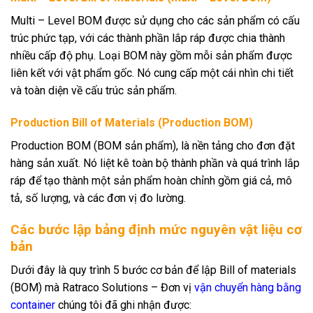
Multi – Level BOM được sử dụng cho các sản phẩm có cấu
trúc phức tạp, với các thành phần lắp ráp được chia thành
nhiều cấp độ phụ. Loại BOM này gồm mỗi sản phẩm được
liên kết với vật phẩm gốc. Nó cung cấp một cái nhìn chi tiết
và toàn diện về cấu trúc sản phẩm.
Production Bill of Materials (Production BOM)
Production BOM (BOM sản phẩm), là nền tảng cho đơn đặt
hàng sản xuất. Nó liệt kê toàn bộ thành phần và quá trình lắp
ráp để tạo thành một sản phẩm hoàn chỉnh gồm giá cả, mô
tả, số lượng, và các đơn vị đo lường.
Các bước lập bảng định mức nguyên vật liệu cơ
bản
Dưới đây là quy trình 5 bước cơ bản để lập Bill of materials
(BOM) mà Ratraco Solutions – Đơn vị
vận chuyển hàng bằng
container
chúng tôi đã ghi nhận được: