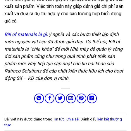
xuất sản phẩm. Việc tính toán này giúp đánh giá chi phí sản
xuất và đưa ra dự trù hợp lý cho các trường hợp biến động
giá cả.
Bill of materials là gì
, ý nghĩa và các bước thiết lập định
mức nguyên vật liệu đã được giải đáp. Có thể nói, Bill of
materials là “chìa khóa” để mỗi Nhà máy dễ quản lý vòng
đời sản phẩm cũng như trong quá trình phát triển sản
phẩm mới. Hãy tiếp tục cập nhật các tin bài khác của
Ratraco Solutions để cập nhật kiến thức hữu ích cho hoạt
động SX – KD của đơn vị mình.
Bài viết này được đăng trong
Tin tức
,
Chia sẻ
. Đánh dấu
liên kết thường
trực
.