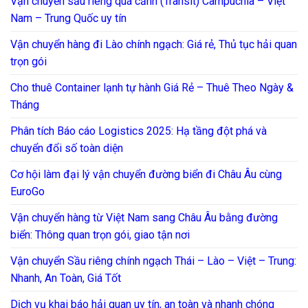
Vận chuyển sầu riêng quá cảnh (Transit) Campuchia – Việt
Nam – Trung Quốc uy tín
Vận chuyển hàng đi Lào chính ngạch: Giá rẻ, Thủ tục hải quan
trọn gói
Cho thuê Container lạnh tự hành Giá Rẻ – Thuê Theo Ngày &
Tháng
Phân tích Báo cáo Logistics 2025: Hạ tầng đột phá và
chuyển đổi số toàn diện
Cơ hội làm đại lý vận chuyển đường biển đi Châu Âu cùng
EuroGo
Vận chuyển hàng từ Việt Nam sang Châu Âu bằng đường
biển: Thông quan trọn gói, giao tận nơi
Vận chuyển Sầu riêng chính ngạch Thái – Lào – Việt – Trung:
Nhanh, An Toàn, Giá Tốt
Dịch vụ khai báo hải quan uy tín, an toàn và nhanh chóng