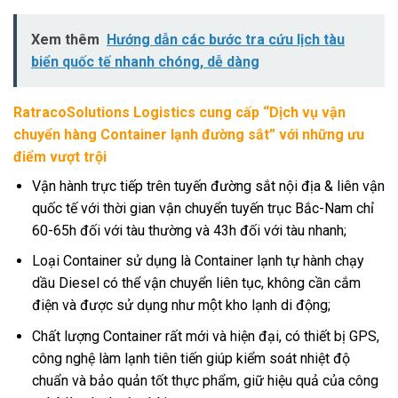
Xem thêm
Hướng dẫn các bước tra cứu lịch tàu
biển quốc tế nhanh chóng, dễ dàng
RatracoSolutions Logistics cung cấp “Dịch vụ vận
chuyển hàng Container lạnh đường sắt” với những ưu
điểm vượt trội
Vận hành trực tiếp trên tuyến đường sắt nội địa & liên vận
quốc tế với thời gian vận chuyển tuyến trục Bắc-Nam chỉ
60-65h đối với tàu thường và 43h đối với tàu nhanh;
Loại Container sử dụng là Container lạnh tự hành chạy
dầu Diesel có thể vận chuyển liên tục, không cần cắm
điện và được sử dụng như một kho lạnh di động;
Chất lượng Container rất mới và hiện đại, có thiết bị GPS,
công nghệ làm lạnh tiên tiến giúp kiểm soát nhiệt độ
chuẩn và bảo quản tốt thực phẩm, giữ hiệu quả của công