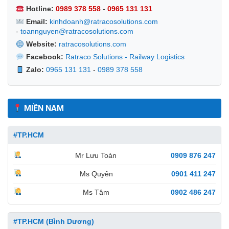
Hotline:
0989 378 558
-
0965 131 131
Email:
kinhdoanh@ratracosolutions.com
-
toannguyen@ratracosolutions.com
Website:
ratracosolutions.com
Facebook:
Ratraco Solutions - Railway Logistics
Zalo:
0965 131 131
-
0989 378 558
MIỀN NAM
#TP.HCM
Mr Lưu Toàn
0909 876 247
Ms Quyên
0901 411 247
Ms Tâm
0902 486 247
#TP.HCM (Bình Dương)