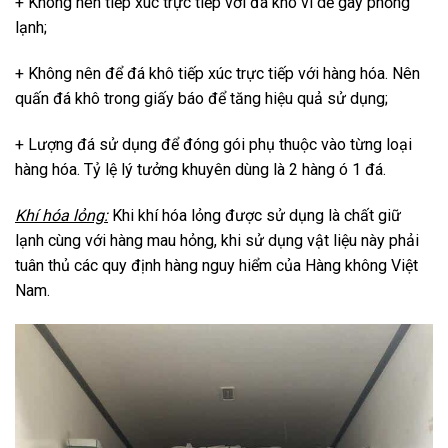
+ Không nên tiếp xúc trực tiếp với đá khô vì dễ gây phỏng
lạnh;
+ Không nên để đá khô tiếp xúc trực tiếp với hàng hóa. Nên
quấn đá khô trong giấy báo để tăng hiệu quả sử dụng;
+ Lượng đá sử dụng để đóng gói phụ thuộc vào từng loại
hàng hóa. Tỷ lệ lý tưởng khuyên dùng là 2 hàng ó 1 đá.
Khí hóa lỏng:
Khi khí hóa lỏng được sử dụng là chất giữ
lạnh cùng với hàng mau hỏng, khi sử dụng vật liệu này phải
tuân thủ các quy định hàng nguy hiểm của Hàng không Việt
Nam.