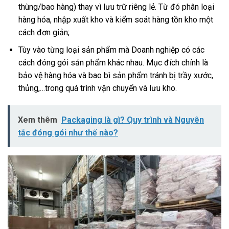
thùng/bao hàng) thay vì lưu trữ riêng lẻ. Từ đó phân loại
hàng hóa, nhập xuất kho và kiểm soát hàng tồn kho một
cách đơn giản;
Tùy vào từng loại sản phẩm mà Doanh nghiệp có các
cách đóng gói sản phẩm khác nhau. Mục đích chính là
bảo vệ hàng hóa và bao bì sản phẩm tránh bị trầy xước,
thủng,…trong quá trình vận chuyển và lưu kho.
Xem thêm
Packaging là gì? Quy trình và Nguyên
tắc đóng gói như thế nào?