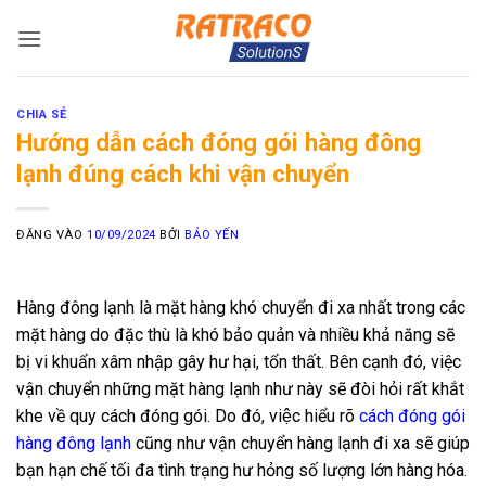
Bỏ
qua
nội
dung
CHIA SẺ
Hướng dẫn cách đóng gói hàng đông
lạnh đúng cách khi vận chuyển
ĐĂNG VÀO
10/09/2024
BỞI
BẢO YẾN
Hàng đông lạnh là mặt hàng khó chuyển đi xa nhất trong các
mặt hàng do đặc thù là khó bảo quản và nhiều khả năng sẽ
bị vi khuẩn xâm nhập gây hư hại, tổn thất. Bên cạnh đó, việc
vận chuyển những mặt hàng lạnh như này sẽ đòi hỏi rất khắt
khe về quy cách đóng gói. Do đó, việc hiểu rõ
cách đóng gói
hàng đông lạnh
cũng như vận chuyển hàng lạnh đi xa sẽ giúp
bạn hạn chế tối đa tình trạng hư hỏng số lượng lớn hàng hóa.