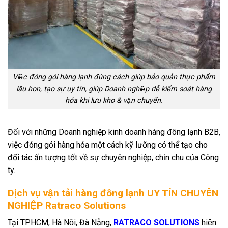
Việc đóng gói hàng lạnh đúng cách giúp bảo quản thực phẩm
lâu hơn, tạo sự uy tín, giúp Doanh nghiệp dễ kiểm soát hàng
hóa khi lưu kho & vận chuyển.
Đối với những Doanh nghiệp kinh doanh hàng đông lạnh B2B,
việc đóng gói hàng hóa một cách kỹ lưỡng có thể tạo cho
đối tác ấn tượng tốt về sự chuyên nghiệp, chỉn chu của Công
ty.
Dịch vụ vận tải hàng đông lạnh UY TÍN CHUYÊN
NGHIỆP Ratraco Solutions
Tại TPHCM, Hà Nội, Đà Nẵng,
RATRACO SOLUTIONS
hiện