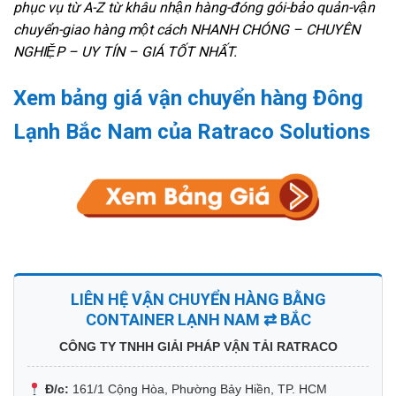
phục vụ từ A-Z từ khâu nhận hàng-đóng gói-bảo quản-vận
chuyển-giao hàng một cách NHANH CHÓNG – CHUYÊN
NGHIỆP – UY TÍN – GIÁ TỐT NHẤT.
Xem bảng giá vận chuyển hàng Đông
Lạnh Bắc Nam của Ratraco Solutions
LIÊN HỆ VẬN CHUYỂN HÀNG BẰNG
CONTAINER LẠNH NAM ⇄ BẮC
CÔNG TY TNHH GIẢI PHÁP VẬN TẢI RATRACO
Đ/c:
161/1 Cộng Hòa, Phường Bảy Hiền, TP. HCM