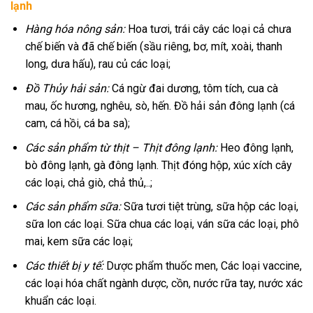
lạnh
Hàng hóa nông sản:
Hoa tươi, trái cây các loại cả chưa
chế biến và đã chế biến (sầu riêng, bơ, mít, xoài, thanh
long, dưa hấu), rau củ các loại;
Đồ Thủy hải sản:
Cá ngừ đai dương, tôm tích, cua cà
mau, ốc hương, nghêu, sò, hến. Đồ hải sản đông lạnh (cá
cam, cá hồi, cá ba sa);
Các sản phẩm từ thịt – Thịt đông lạnh:
Heo đông lạnh,
bò đông lạnh, gà đông lạnh. Thịt đóng hộp, xúc xích cây
các loại, chả giò, chả thủ,..;
Các sản phẩm sữa:
Sữa tươi tiệt trùng, sữa hộp các loại,
sữa lon các loại. Sữa chua các loại, ván sữa các loại, phô
mai, kem sữa các loại;
Các thiết bị y tế:
Dược phẩm thuốc men, Các loại vaccine,
các loại hóa chất ngành dược, cồn, nước rữa tay, nước xác
khuẩn các loại.