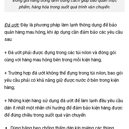
Đóng gói hàng đông lạnh đúng cách giúp bảo quản thực
phẩm, hàng hóa trong suốt quá trình vận chuyển.
Đá ướt:
Đây là phương pháp làm lạnh thông dụng để bảo
quản hàng mau hỏng, khi áp dụng cần đảm bảo các yêu cầu
sau:
+ Đá ướt phải được đựng trong các túi nilon và đóng gói
cùng với hàng mau hỏng bên trong mỗi kiện hàng;
+ Trường hợp đá ướt không thể đựng trong túi nilon, bao gói
yêu cầu phải có khả năng giữ được nước ở bên trong kiện
hàng;
+ Những kiện hàng sử dụng đá ướt để làm lạnh đều yêu cầu
dán ít nhất một nhãn chỉ hướng để đảm bảo kiện hàng được
để đúng chiều trong suốt quá vận chuyển.
Dùng băng beo chống thấm dán kín miệng các thùng