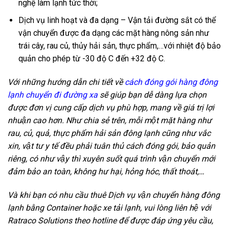
nghệ làm lạnh tức thời;
Dịch vụ linh hoạt và đa dạng – Vận tải đường sắt có thể
vận chuyển được đa dạng các mặt hàng nông sản như
trái cây, rau củ, thủy hải sản, thực phẩm,…với nhiệt độ bảo
quản cho phép từ -30 độ C đến +32 độ C.
Với những hướng dẫn chi tiết về
cách đóng gói hàng đông
lạnh chuyển đi đường xa
sẽ giúp bạn dễ dàng lựa chọn
được đơn vị cung cấp dịch vụ phù hợp, mang về giá trị lợi
nhuận cao hơn. Như chia sẻ trên, mỗi một mặt hàng như
rau, củ, quả, thực phẩm hải sản đông lạnh cũng như vắc
xin, vật tư y tế đều phải tuân thủ cách đóng gói, bảo quản
riêng, có như vậy thì xuyên suốt quá trình vận chuyển mới
đảm bảo an toàn, không hư hại, hỏng hóc, thất thoát,…
Và khi bạn có nhu cầu thuê Dịch vụ vận chuyển hàng đông
lạnh bằng Container hoặc xe tải lạnh, vui lòng liên hệ với
Ratraco Solutions theo hotline để được đáp ứng yêu cầu,