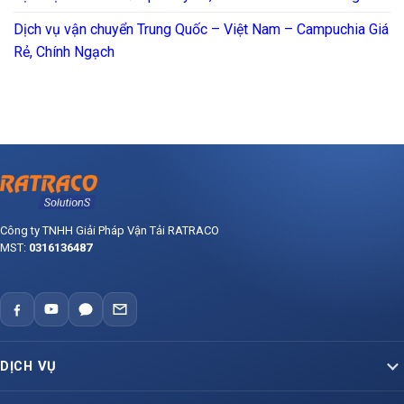
Dịch vụ vận chuyển Trung Quốc – Việt Nam – Campuchia Giá
Rẻ, Chính Ngạch
Công ty TNHH Giải Pháp Vận Tải RATRACO
MST:
0316136487
DỊCH VỤ