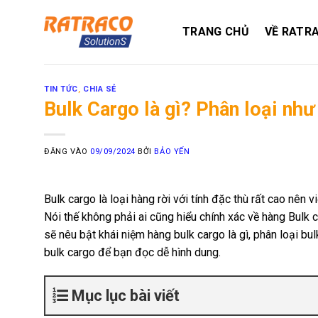
Bỏ
qua
TRANG CHỦ
VỀ RATR
nội
dung
TIN TỨC
,
CHIA SẺ
Bulk Cargo là gì? Phân loại như
ĐĂNG VÀO
09/09/2024
BỞI
BẢO YẾN
Bulk cargo là loại hàng rời với tính đặc thù rất cao nên
Nói thế không phải ai cũng hiểu chính xác về hàng Bulk c
sẽ nêu bật khái niệm hàng bulk cargo là gì, phân loại bu
bulk cargo để bạn đọc dễ hình dung.
Mục lục bài viết