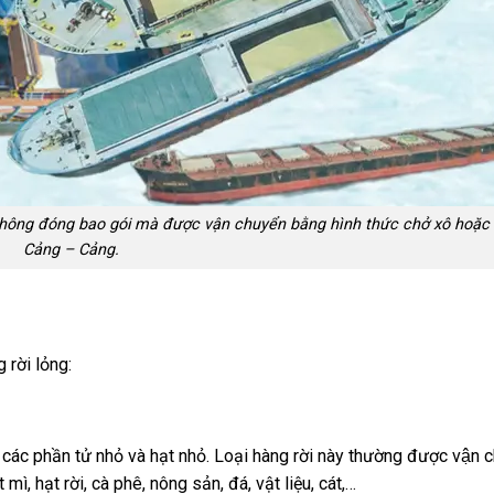
ng không đóng bao gói mà được vận chuyển bằng hình thức chở xô hoặc
Cảng – Cảng.
 rời lỏng:
 của các phần tử nhỏ và hạt nhỏ. Loại hàng rời này thường được vận 
mì, hạt rời, cà phê, nông sản, đá, vật liệu, cát,…