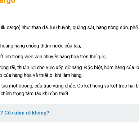
Cargo
bulk cargo) như: than đá, lưu huỳnh, quặng sắt, hàng nông sản, phế 
 khoang hàng chống thấm nước của tàu;
t lớn trong việc vận chuyển hàng hóa trên thế giới;
g rãi, thuận lợi cho việc xếp dỡ hàng. Đặc biệt, hầm hàng của lo
của hàng hóa và thiết bị khi làm hàng;
ại tàu một boong, cấu trúc vững chắc. Có két hông và két treo hai
ỉnh trọng tâm tàu khi cần thiết.
o? Có rườm rà không?