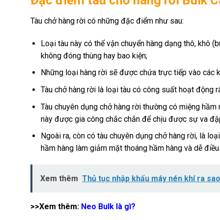
Đặc điểm tàu chở hàng rời Bulk 
Tàu chở hàng rời có những đặc điểm như sau:
Loại tàu này có thể vận chuyển hàng dạng thô, khô (
không đóng thùng hay bao kiện;
Những loại hàng rời sẽ được chứa trực tiếp vào các
Tàu chở hàng rời là loại tàu có công suất hoạt động rấ
Tàu chuyên dụng chở hàng rời thường có miệng hầm rộn
này được gia công chắc chắn để chịu được sự va đập 
Ngoài ra, còn có tàu chuyên dụng chở hàng rời, là lo
hầm hàng làm giảm mặt thoáng hầm hàng và dễ điều ch
Xem thêm
Thủ tục nhập khẩu máy nén khí ra sa
>>Xem thêm:
Neo Bulk là gì?