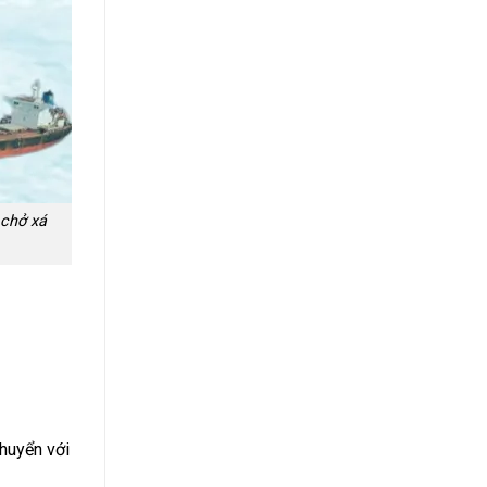
 chở xá
chuyển với