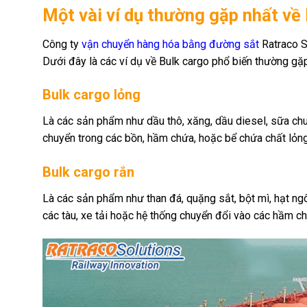
Một vài ví dụ thường gặp nhất về
Công ty
vận chuyển hàng hóa bằng đường sắt
Ratraco So
Dưới đây là các ví dụ về Bulk cargo phổ biến thường gặp
Bulk cargo lỏng
Là các sản phẩm như dầu thô, xăng, dầu diesel, sữa chua
chuyển trong các bồn, hầm chứa, hoặc bể chứa chất lỏng
Bulk cargo rắn
Là các sản phẩm như than đá, quặng sắt, bột mì, hạt n
các tàu, xe tải hoặc hệ thống chuyển đổi vào các hầm ch