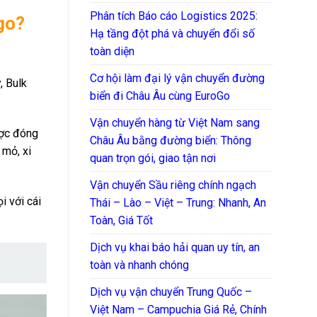
Phân tích Báo cáo Logistics 2025:
rgo?
Hạ tầng đột phá và chuyển đổi số
toàn diện
Cơ hội làm đại lý vận chuyển đường
, Bulk
biển đi Châu Âu cùng EuroGo
Vận chuyển hàng từ Việt Nam sang
ợc đóng
Châu Âu bằng đường biển: Thông
 mỏ, xi
quan trọn gói, giao tận nơi
Vận chuyển Sầu riêng chính ngạch
 với cái
Thái – Lào – Việt – Trung: Nhanh, An
Toàn, Giá Tốt
Dịch vụ khai báo hải quan uy tín, an
toàn và nhanh chóng
Dịch vụ vận chuyển Trung Quốc –
Việt Nam – Campuchia Giá Rẻ, Chính