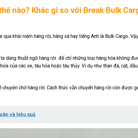
 thế nào? Khác gì so với Break Bulk Ca
 qua khái niệm hàng rời, hàng xá hay tiếng Anh là Bulk Cargo. Vậy
 ta dùng thuật ngữ hàng rời để chỉ những loại hàng hóa không đư
 của các xe, tàu hỏa hoặc tàu thủy. Ví dụ như than đá, cát, dầu
 chuyên chở hàng rời. Cách thức vận chuyển hàng rời còn được gọi
toàn và hiệu quả