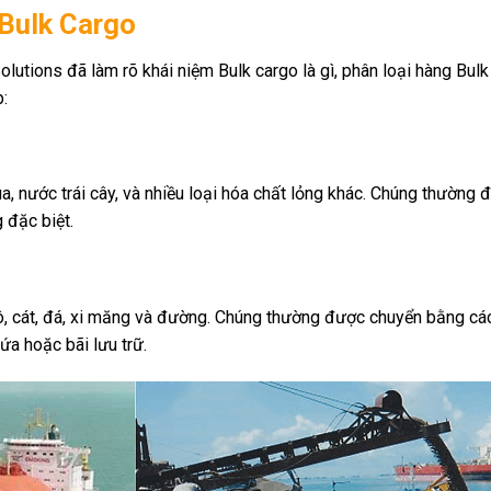
 Bulk Cargo
lutions đã làm rõ khái niệm Bulk cargo là gì, phân loại hàng Bulk
:
, nước trái cây, và nhiều loại hóa chất lỏng khác. Chúng thường 
 đặc biệt.
gô, cát, đá, xi măng và đường. Chúng thường được chuyển bằng cá
ứa hoặc bãi lưu trữ.