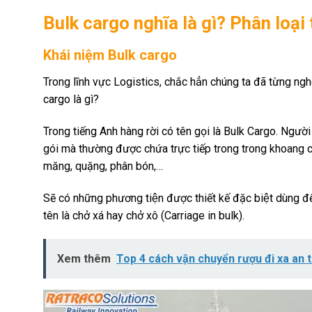
Bulk cargo nghĩa là gì? Phân loại
Khái niệm Bulk cargo
Trong lĩnh vực Logistics, chắc hẳn chúng ta đã từng nghe
cargo là gì?
Trong tiếng Anh hàng rời có tên gọi là Bulk Cargo. Người
gói mà thường được chứa trực tiếp trong trong khoang chứa
măng, quặng, phân bón,…
Sẽ có những phương tiện được thiết kế đặc biệt dùng để
tên là chở xá hay chở xô (Carriage in bulk).
Xem thêm
Top 4 cách vận chuyển rượu đi xa an 