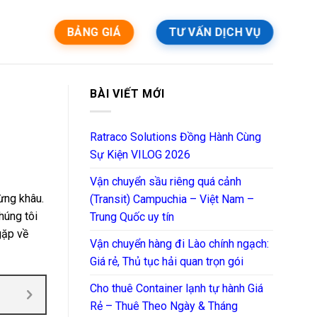
BẢNG GIÁ
TƯ VẤN DỊCH VỤ
BÀI VIẾT MỚI
Ratraco Solutions Đồng Hành Cùng
Sự Kiện VILOG 2026
Vận chuyển sầu riêng quá cảnh
từng khâu.
(Transit) Campuchia – Việt Nam –
húng tôi
Trung Quốc uy tín
gặp về
Vận chuyển hàng đi Lào chính ngạch:
Giá rẻ, Thủ tục hải quan trọn gói
Cho thuê Container lạnh tự hành Giá
Rẻ – Thuê Theo Ngày & Tháng