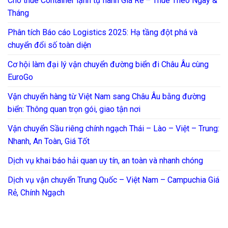
Cho thuê Container lạnh tự hành Giá Rẻ – Thuê Theo Ngày &
Tháng
Phân tích Báo cáo Logistics 2025: Hạ tầng đột phá và
chuyển đổi số toàn diện
Cơ hội làm đại lý vận chuyển đường biển đi Châu Âu cùng
EuroGo
Vận chuyển hàng từ Việt Nam sang Châu Âu bằng đường
biển: Thông quan trọn gói, giao tận nơi
Vận chuyển Sầu riêng chính ngạch Thái – Lào – Việt – Trung:
Nhanh, An Toàn, Giá Tốt
Dịch vụ khai báo hải quan uy tín, an toàn và nhanh chóng
Dịch vụ vận chuyển Trung Quốc – Việt Nam – Campuchia Giá
Rẻ, Chính Ngạch