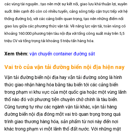
các vùng tài nguyên…tạo nên một sự kết nối, giao lưu khá thuận lợi, xuyên
suốt. Bên cạnh đó còn có nhiều tuyến, cảng sông tiếp cận trực tiếp với hệ
thống đường bộ, với các cảng biển quan trọng, tạo nên những điểm nối
giao lưu giữa các phương thức vận tải.
Về năng lực vận tải, toàn vùng có
khoảng 160.000 phương tiện tàu nội địa với tổng công suất máy trên 5,5
triệu CV và tổng trọng tải khoảng 5 triệu tấn hàng hóa.
Xem thêm:
vận chuyển container đường sắt
Vai trò của vận tải đường biển nội địa hiện nay
Vận tải đường biển nội địa hay vận tải đường sông là hình
thức giao nhận hàng hóa bằng tàu biển tới các cảng biển
trong phạm vi khu vực của một quốc gia hoặc một vùng lãnh
thổ nào đó với phương tiện chuyên chở chính là tàu biển.
Cũng tương tự như các ngành vận tải khác, vận tải hàng
đường biển nội địa đóng một vai trò quan trọng trong quá
trình giao thương hàng hóa, sản phẩm từ nơi này đến nơi
khác trong phạm vi một lãnh thổ đất nước. Với những mặt