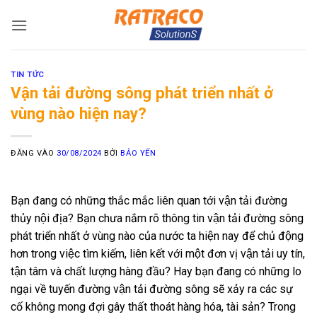
Bỏ
qua
nội
dung
TIN TỨC
Vận tải đường sông phát triển nhất ở
vùng nào hiện nay?
ĐĂNG VÀO
30/08/2024
BỞI
BẢO YẾN
Bạn đang có những thắc mắc liên quan tới vận tải đường
thủy nội địa? Bạn chưa nắm rõ thông tin vận tải đường sông
phát triển nhất ở vùng nào của nước ta hiện nay để chủ động
hơn trong việc tìm kiếm, liên kết với một đơn vị vận tải uy tín,
tận tâm và chất lượng hàng đầu? Hay bạn đang có những lo
ngại về tuyến đường vận tải đường sông sẽ xảy ra các sự
cố không mong đợi gây thất thoát hàng hóa, tài sản? Trong