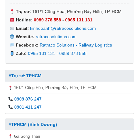
Trụ sở:
161/1 Cộng Hòa, Phường Bảy Hiền, TP. HCM
Hotline:
0989 378 558
-
0965 131 131
Email:
kinhdoanh@ratracosolutions.com
Website:
ratracosolutions.com
Facebook:
Ratraco Solutions - Railway Logistics
Zalo:
0965 131 131
-
0989 378 558
#Trụ sở TPHCM
161/1 Cộng Hòa, Phường Bảy Hiền, TP. HCM
0909 876 247
0901 411 247
#TPHCM (Bình Dương)
Ga Sóng Thần