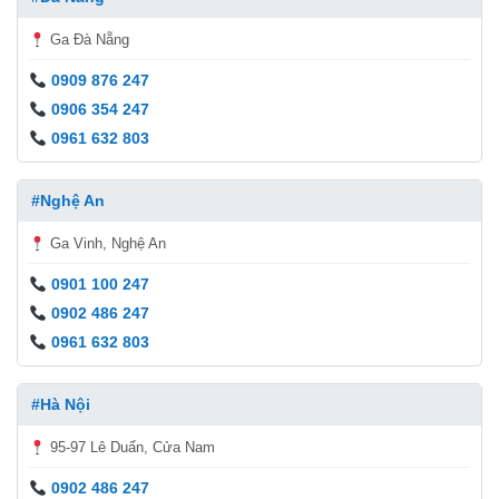
Ga Đà Nẵng
0909 876 247
0906 354 247
0961 632 803
#Nghệ An
Ga Vinh, Nghệ An
0901 100 247
0902 486 247
0961 632 803
#Hà Nội
95-97 Lê Duẩn, Cửa Nam
0902 486 247