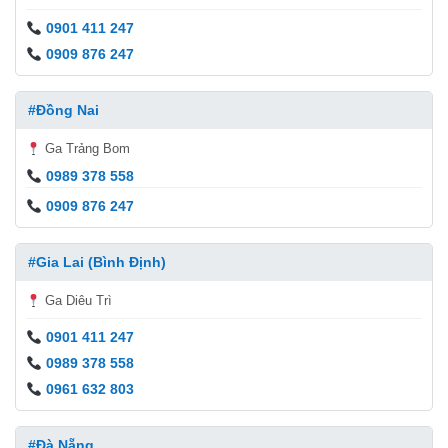
0901 411 247
0909 876 247
#Đồng Nai
Ga Trảng Bom
0989 378 558
0909 876 247
#Gia Lai (Bình Định)
Ga Diêu Trì
0901 411 247
0989 378 558
0961 632 803
#Đà Nẵng