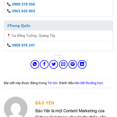
0989 378 558
0961 632 803
#Trung Quốc
Ga Bằng Tường, Quảng Tây
0909 876 247
Bài viết này được đăng trong
Tin tức
. Đánh dấu
liên kết thường trực
.
BẢO YẾN
Bảo Yến là một Content Marketing của