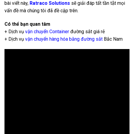
bài viết này,
Ratraco Solutions
sẽ giải đáp tất tần tật mọi
vấn đề mà chúng tôi đã đề cập trên.
Có thể bạn quan tâm
+ Dịch vụ
vận chuyển Container
đường sắt giá rẻ
+ Dịch vụ
vận chuyển hàng hóa bằng đường sắt
Bắc Nam