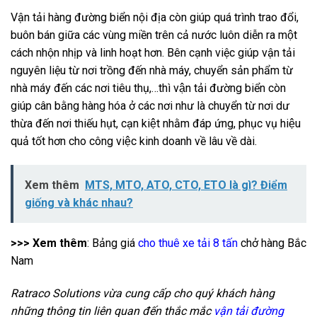
Vận tải hàng đường biển nội địa còn giúp quá trình trao đổi,
buôn bán giữa các vùng miền trên cả nước luôn diễn ra một
cách nhộn nhịp và linh hoạt hơn. Bên cạnh việc giúp vận tải
nguyên liệu từ nơi trồng đến nhà máy, chuyển sản phẩm từ
nhà máy đến các nơi tiêu thụ,…thì vận tải đường biển còn
giúp cân bằng hàng hóa ở các nơi như là chuyển từ nơi dư
thừa đến nơi thiếu hụt, cạn kiệt nhằm đáp ứng, phục vụ hiệu
quả tốt hơn cho công việc kinh doanh về lâu về dài.
Xem thêm
MTS, MTO, ATO, CTO, ETO là gì? Điểm
giống và khác nhau?
>>> Xem thêm
: Bảng giá
cho thuê xe tải 8 tấn
chở hàng Bắc
Nam
Ratraco Solutions vừa cung cấp cho quý khách hàng
những thông tin liên quan đến thắc mắc
vận tải đường