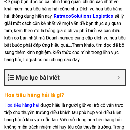
Để giúp bạn đọc có cái nhìn tổng quan, chuẩn xác nhất về
khái niệm hoa tiêu hàng hải cũng như Dịch vụ hoa tiêu hàng
hải thông dụng hiện nay,
RatracoSolutions Logistics
sẽ lý
giải một cách cặn kẽ nhất về mọi vấn đề bạn thực sự quan
tâm, kèm theo đó là bảng giá dịch vụ phổ biến và các điều
kiện cơ bản nhất mà Doanh nghiệp cung cấp dịch vụ hoa tiêu
bắt buộc phải đáp ứng hiệu quả,…Tham khảo, tìm đọc để bổ
sung thêm kinh nghiệm, kiến thức cho mình trong lĩnh vực
hàng hải, Logistics nói chung sau đây.
Mục lục bài viết
Hoa tiêu hàng hải là gì?
Hoa tiêu hàng hải
được hiểu là người giữ vai trò cố vấn trực
tiếp cho thuyền trưởng điều khiển tàu phù hợp với điều kiện
hàng hải ở khu vực dẫn tàu. Việc sử dụng hoa tiêu hàng hải
không miễn trách nhiệm chỉ huy tàu của thuyền trưởng. Trong