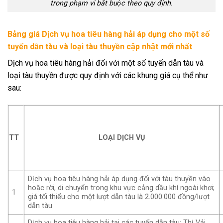
trong phạm vi bắt buộc theo quy định.
Bảng giá Dịch vụ hoa tiêu hàng hải áp dụng cho một số
tuyến dẫn tàu và loại tàu thuyền cập nhật mới nhất
Dịch vụ hoa tiêu hàng hải đối với một số tuyến dẫn tàu và
loại tàu thuyền được quy định với các khung giá cụ thể như
sau:
TT
LOẠI DỊCH VỤ
Dịch vụ hoa tiêu hàng hải áp dụng đối với tàu thuyền vào
hoặc rời, di chuyển trong khu vực cảng dầu khí ngoài khơi;
1
giá tối thiểu cho một lượt dẫn tàu là 2.000.000 đồng/lượt
dẫn tàu
Dịch vụ hoa tiêu hàng hải tại các tuyến dẫn tàu: Thị Vải