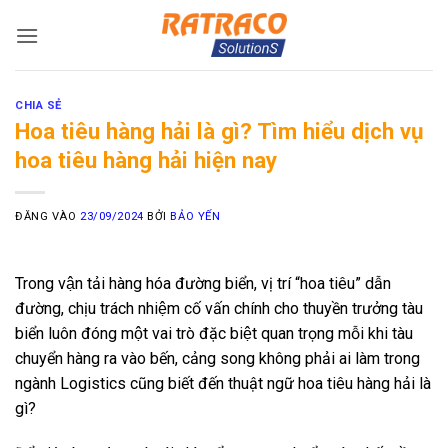
Bỏ
qua
nội
dung
CHIA SẺ
Hoa tiêu hàng hải là gì? Tìm hiểu dịch vụ
hoa tiêu hàng hải hiện nay
ĐĂNG VÀO
23/09/2024
BỞI
BẢO YẾN
Trong vận tải hàng hóa đường biển, vị trí “hoa tiêu” dẫn
đường, chịu trách nhiệm cố vấn chính cho thuyền trưởng tàu
biển luôn đóng một vai trò đặc biệt quan trọng mỗi khi tàu
chuyển hàng ra vào bến, cảng song không phải ai làm trong
ngành Logistics cũng biết đến thuật ngữ hoa tiêu hàng hải là
gì?