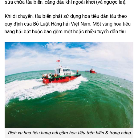
sửa chữa tàu biển, cảng dầu khí ngoài khơi (và ngược lại).
Khi di chuyển, tàu biển phải sử dụng hoa tiêu dẫn tàu theo
quy định của Bộ Luật Hàng hải Việt Nam. Một vùng hoa tiêu
hàng hải bắt buộc bao gồm một hoặc nhiều tuyến dẫn tàu.
Dịch vụ hoa tiêu hàng hải gồm hoa tiêu trên biển & trong cảng