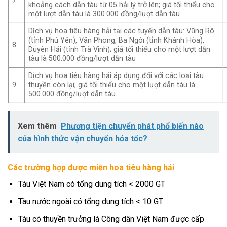
7
khoảng cách dẫn tàu từ 05 hải lý trở lên; giá tối thiểu cho
một lượt dẫn tàu là 300.000 đồng/lượt dẫn tàu
Dịch vụ hoa tiêu hàng hải tại các tuyến dẫn tàu: Vũng Rô
(tỉnh Phú Yên), Vân Phong, Ba Ngòi (tỉnh Khánh Hòa),
8
Duyên Hải (tỉnh Trà Vinh); giá tối thiểu cho một lượt dẫn
tàu là 500.000 đồng/lượt dẫn tàu
Dịch vụ hoa tiêu hàng hải áp dụng đối với các loại tàu
thuyền còn lại; giá tối thiểu cho một lượt dẫn tàu là
9
500.000 đồng/lượt dẫn tàu.
Xem thêm
Phương tiện chuyển phát phổ biến nào
của hình thức vận chuyển hỏa tốc?
Các trường hợp được miễn hoa tiêu hàng hải
Tàu Việt Nam có tổng dung tích < 2000 GT
Tàu nước ngoài có tổng dung tích < 10 GT
Tàu có thuyền trưởng là Công dân Việt Nam được cấp