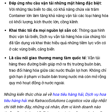
Đáp ứng nhu cầu vận tải những mặt hàng đặc biệt:
Với những tàu biển to dài, có khả năng chứa vài trăm
Container lớn làm tăng khả năng vận tải các loại hàng hóa
có khối lượng, kích thước lớn, cồng kềnh.
Khai thác tối đa mọi nguồn lợi sẵn có:
Thông qua hình
thức vận tải biển, Dịch vụ vận tải hàng hóa của chúng tôi
đã tận dụng và khai thác hiệu quả những tiềm lực vốn có
ở các vùng biển, cảng biển.
Là cầu nối giao thương mang tầm quốc tế:
Vận tải
hàng theo đường biển giúp mở ra thị trường buôn bán,
trao đổi hàng hóa giữa các nước thuận lợi hơn. Không chỉ
giới hạn ở phạm vi buôn bán trong nước mà còn mở rộng
quy mô hoạt động ở nước ngoài.
Những kiến thức chia sẻ về
hoa tiêu hàng hải, Dịch vụ hoa
tiêu hàng hải
mà RatracoSolutions Logistics vừa cập nhật
chi tiết trên đây, những cá nhân, đơn vị kinh doanh nào