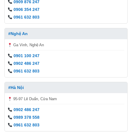
0909 876 247
0906 354 247
0961 632 803
#Nghệ An
Ga Vinh, Nghệ An
0901 100 247
0902 486 247
0961 632 803
#Hà Nội
95-97 Lê Duẩn, Cửa Nam
0902 486 247
0989 378 558
0961 632 803