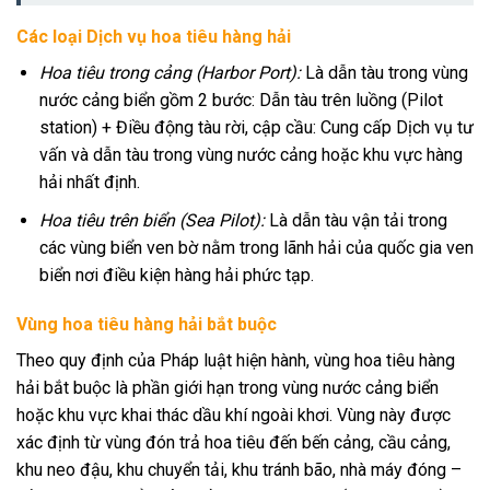
Các loại Dịch vụ hoa tiêu hàng hải
Hoa tiêu trong cảng (Harbor Port):
Là dẫn tàu trong vùng
nước cảng biển gồm 2 bước: Dẫn tàu trên luồng (Pilot
station) + Điều động tàu rời, cập cầu: Cung cấp Dịch vụ tư
vấn và dẫn tàu trong vùng nước cảng hoặc khu vực hàng
hải nhất định.
Hoa tiêu trên biển (Sea Pilot):
Là dẫn tàu vận tải trong
các vùng biển ven bờ nằm trong lãnh hải của quốc gia ven
biển nơi điều kiện hàng hải phức tạp.
Vùng hoa tiêu hàng hải bắt buộc
Theo quy định của Pháp luật hiện hành, vùng hoa tiêu hàng
hải bắt buộc là phần giới hạn trong vùng nước cảng biển
hoặc khu vực khai thác dầu khí ngoài khơi. Vùng này được
xác định từ vùng đón trả hoa tiêu đến bến cảng, cầu cảng,
khu neo đậu, khu chuyển tải, khu tránh bão, nhà máy đóng –