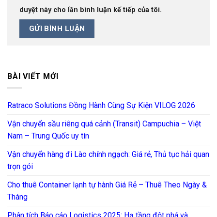
duyệt này cho lần bình luận kế tiếp của tôi.
BÀI VIẾT MỚI
Ratraco Solutions Đồng Hành Cùng Sự Kiện VILOG 2026
Vận chuyển sầu riêng quá cảnh (Transit) Campuchia – Việt
Nam – Trung Quốc uy tín
Vận chuyển hàng đi Lào chính ngạch: Giá rẻ, Thủ tục hải quan
trọn gói
Cho thuê Container lạnh tự hành Giá Rẻ – Thuê Theo Ngày &
Tháng
Phân tích Báo cáo Logistics 2025: Hạ tầng đột phá và