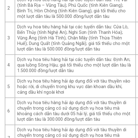
(tỉnh Bà Rịa – Vũng Tàu); Phú Quốc (tỉnh Kiên Giang);
2
Bình Trị, Hòn Chông (tỉnh Kiên Giang); giá tối thiểu cho
một lượt dẫn tàu là 500.000 đồng/lượt dẫn tàu
Dịch vụ hoa tiêu hàng hải tại các tuyến dẫn tàu: Cửa Lò,
Bến Thủy (tỉnh Nghệ An); Nghi Sơn (tỉnh Thanh Hóa);
Vũng Áng (tỉnh Hà Tĩnh); Chân Mây (tỉnh Thừa Thiên
3
Huế); Dung Quất (tỉnh Quảng Ngãi); giá tối thiểu cho một
lượt dẫn tàu là 500.000 đồng/lượt dẫn tàu
Dịch vụ hoa tiêu hàng hải tại các tuyến dẫn tàu: Định An;
qua luồng Sông Hậu; giá tối thiểu cho một lượt dẫn tàu là
4
1.500.000 đồng/lượt dẫn tàu
Dịch vụ hoa tiêu hàng hải áp dụng đối với tàu thuyền vào
hoặc rời, di chuyển trong khu vực dàn khoan dầu khí,
5
cảng dầu khí ngoài khơi
Dịch vụ hoa tiêu hàng hải áp dụng đối với tàu thuyền di
chuyển trong cảng có sử dụng dịch vụ hoa tiêu mà
6
khoảng cách dẫn tàu dưới 05 hải lý; giá tối thiểu cho một
lượt dẫn tàu là 300.000 đồng/lượt dẫn tàu
Dịch vụ hoa tiêu hàng hải áp dụng đối với tàu thuyền di
chuyển trong cảng có sử dụng dịch vụ hoa tiêu mà