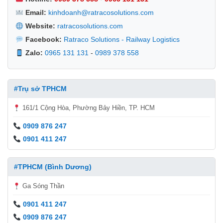
Email:
kinhdoanh@ratracosolutions.com
Website:
ratracosolutions.com
Facebook:
Ratraco Solutions - Railway Logistics
Zalo:
0965 131 131
-
0989 378 558
#Trụ sở TPHCM
161/1 Cộng Hòa, Phường Bảy Hiền, TP. HCM
0909 876 247
0901 411 247
#TPHCM (Bình Dương)
Ga Sóng Thần
0901 411 247
0909 876 247