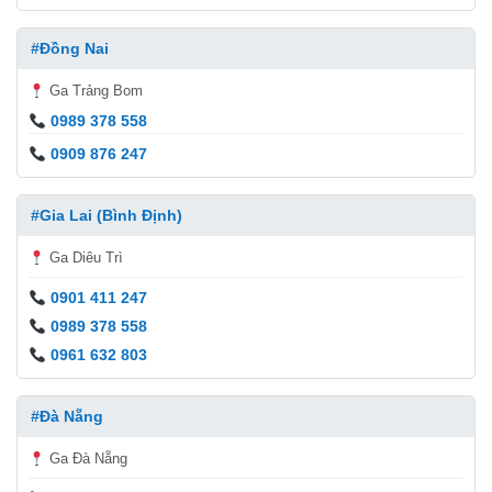
#Đồng Nai
Ga Trảng Bom
0989 378 558
0909 876 247
#Gia Lai (Bình Định)
Ga Diêu Trì
0901 411 247
0989 378 558
0961 632 803
#Đà Nẵng
Ga Đà Nẵng