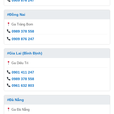
0909 876 247
#Đồng Nai
Ga Trảng Bom
0989 378 558
0909 876 247
#Gia Lai (Bình Định)
Ga Diêu Trì
0901 411 247
0989 378 558
0961 632 803
#Đà Nẵng
Ga Đà Nẵng