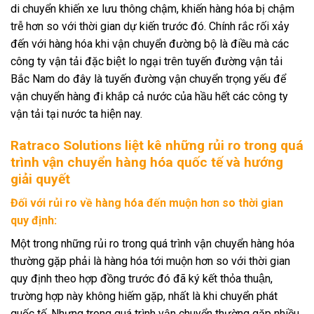
di chuyển khiến xe lưu thông chậm, khiến hàng hóa bị chậm
trễ hơn so với thời gian dự kiến trước đó. Chính rắc rối xảy
đến với hàng hóa khi vận chuyển đường bộ là điều mà các
công ty vận tải đặc biệt lo ngại trên tuyến đường vận tải
Bắc Nam do đây là tuyến đường vận chuyển trọng yếu để
vận chuyển hàng đi khắp cả nước của hầu hết các công ty
vận tải tại nước ta hiện nay.
Ratraco Solutions liệt kê những rủi ro trong quá
trình vận chuyển hàng hóa quốc tế và hướng
giải quyết
Đối với rủi ro về hàng hóa đến muộn hơn so thời gian
quy định:
Một trong những rủi ro trong quá trình vận chuyển hàng hóa
thường gặp phải là hàng hóa tới muộn hơn so với thời gian
quy định theo hợp đồng trước đó đã ký kết thỏa thuận,
trường hợp này không hiếm gặp, nhất là khi chuyển phát
quốc tế. Nhưng trong quá trình vận chuyển thường gặp nhiều