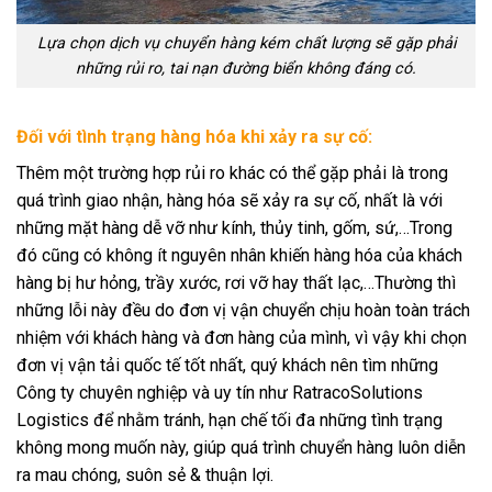
Lựa chọn dịch vụ chuyển hàng kém chất lượng sẽ gặp phải
những rủi ro, tai nạn đường biển không đáng có.
Đối với tình trạng hàng hóa khi xảy ra sự cố:
Thêm một trường hợp rủi ro khác có thể gặp phải là trong
quá trình giao nhận, hàng hóa sẽ xảy ra sự cố, nhất là với
những mặt hàng dễ vỡ như kính, thủy tinh, gốm, sứ,…Trong
đó cũng có không ít nguyên nhân khiến hàng hóa của khách
hàng bị hư hỏng, trầy xước, rơi vỡ hay thất lạc,…Thường thì
những lỗi này đều do đơn vị vận chuyển chịu hoàn toàn trách
nhiệm với khách hàng và đơn hàng của mình, vì vậy khi chọn
đơn vị vận tải quốc tế tốt nhất, quý khách nên tìm những
Công ty chuyên nghiệp và uy tín như RatracoSolutions
Logistics để nhằm tránh, hạn chế tối đa những tình trạng
không mong muốn này, giúp quá trình chuyển hàng luôn diễn
ra mau chóng, suôn sẻ & thuận lợi.