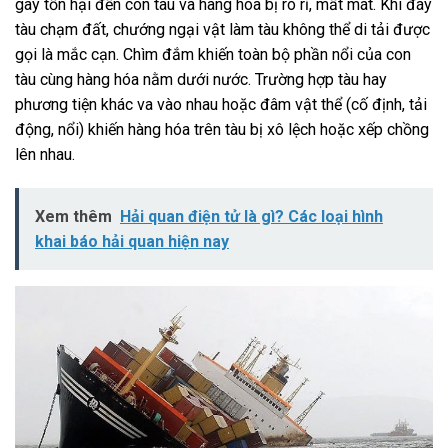
gây tổn hại đến con tàu và hàng hóa bị rò rỉ, mất mát. Khi đáy
tàu chạm đất, chướng ngại vật làm tàu không thể di tải được
gọi là mắc cạn. Chìm đắm khiến toàn bộ phần nổi của con
tàu cùng hàng hóa nằm dưới nước. Trường hợp tàu hay
phương tiện khác va vào nhau hoặc đâm vật thể (cố định, tải
động, nổi) khiến hàng hóa trên tàu bị xô lệch hoặc xếp chồng
lên nhau.
Xem thêm
Hải quan điện tử là gì? Các loại hình
khai báo hải quan hiện nay