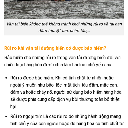
Vận tải biển không thể không tránh khỏi những rủi ro về tai nạn
đắm tàu, lật tàu, chìm tàu,…
Rủi ro khi vận tải đường biển có được bảo hiểm?
Bảo hiểm cho những rủi ro trong vận tải đường biển đối với
nhiều loại hàng hóa được chia làm hai loại chủ yếu sau:
Rủi ro được bảo hiểm: Khi có tính chất tự nhiên hoặc
ngoài ý muốn như bão, lốc, mất tích, tàu đắm, mắc cạn,
đâm va hoặc cháy nổ, người sử dụng bảo hiểm hàng hóa
sẽ được phía cung cấp dịch vụ bồi thường toàn bộ thiệt
hại
Rủi ro ngoại trừ: Là các rủi ro do những hành động mang
tính chủ ý của con người hoặc do hàng hóa có tính chất tự