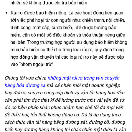
nhiên sẽ không được chi trả bảo hiểm
Rủi ro được bảo hiểm riêng: Là các hoạt động liên quan
tới việc phá hoại từ con người như: chiến tranh, nội chiến,
đình công, mất cắp, cướp biển,…để được hưởng bảo
hiểm, cần có một số điều khoản và thỏa thuận riêng giữa
hai bên. Trong trường hợp người sử dụng bảo hiểm không
mua bảo hiểm cụ thể cho từng loại rủi ro, quy định trong
hợp đồng vận chuyển thì các loại rủi ro này sẽ được xếp
vào “nhóm ngoại trừ”.
Chúng tôi vừa chỉ ra
những mặt rủi ro trong vận chuyển
hàng hóa đường xa
mà cá nhân mỗi một doanh nghiệp
hay đơn vị chuyên cung cấp dịch vụ vận tải hàng hóa đều
cần phải tìm đọc thật kĩ để lường trước một vài vấn đề, từ
đó có biện pháp khắc phục nhằm hạn chế tối đa mọi vấn
đề thiệt hại, tổn thất không đáng có. Dù là áp dụng theo
cách thức vận tải hàng bằng đường sắt, đường bộ, đường
biển hay đường hàng không thì chắc chắn một điều là vẫn