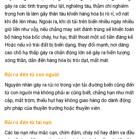
gây ra các tình trạng như lật, nghiêng tàu, thậm chí nghiêm
trọng hơn là làm gãy thân tàu khiến hàng hóa bị rò rỉ, vỡ nát
khi đè lên nhau. Ngoài ra, khi di tải trên biển nhiều ngày nhiều
giờ liền như vậy, nếu chẳng may sét đánh trúng sẽ khiến toàn
bộ hàng hóa bốc cháy, hư hại, thất thoát một số tiền đáng kể.
Hoặc nếu vỏ trái đất bị biến dạng, thay đổi mạnh, nơi dâng
cao chỗ hạ thấp gây ra chấn động lớn sẽ gây ra hiện tượng
sóng thần, dẫn đến hàng hóa bị trôi dạt, mất mát.
Rủi ro đến từ con người:
Nguyên nhân gây ra rủi ro trong vận tải đường biển cũng đến
từ con người mà không phải ai cũng biết, chẳng hạn như mất
cắp, mất trộm, thiếu hụt hay không giao hàng do dành động
phi pháp của thuyền trưởng hoặc thuyền viên.
Rủi ro đến từ tai nạn:
Các tai nạn như mắc cạn, chìm đắm, cháy nổ hay đâm va đều