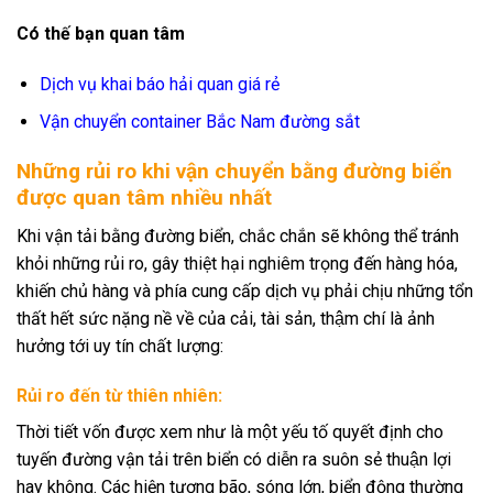
Có thế bạn quan tâm
Dịch vụ khai báo hải quan giá rẻ
Vận chuyển container Bắc Nam đường sắt
Những rủi ro khi vận chuyển bằng đường biển
được quan tâm nhiều nhất
Khi vận tải bằng đường biển, chắc chắn sẽ không thể tránh
khỏi những rủi ro, gây thiệt hại nghiêm trọng đến hàng hóa,
khiến chủ hàng và phía cung cấp dịch vụ phải chịu những tổn
thất hết sức nặng nề về của cải, tài sản, thậm chí là ảnh
hưởng tới uy tín chất lượng:
Rủi ro đến từ thiên nhiên:
Thời tiết vốn được xem như là một yếu tố quyết định cho
tuyến đường vận tải trên biển có diễn ra suôn sẻ thuận lợi
hay không. Các hiện tượng bão, sóng lớn, biển động thường