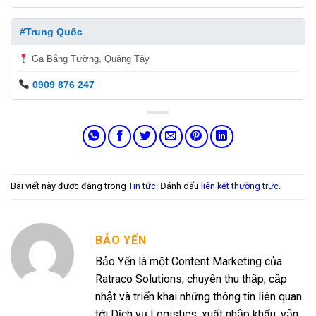
#Trung Quốc
Ga Bằng Tường, Quảng Tây
0909 876 247
Bài viết này được đăng trong
Tin tức
. Đánh dấu
liên kết thường trực
.
BẢO YẾN
Bảo Yến là một Content Marketing của
Ratraco Solutions, chuyên thu thập, cập
nhật và triển khai những thông tin liên quan
tới Dịch vụ Logistics, xuất nhập khẩu, vận