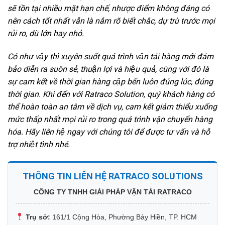
sẽ tồn tại nhiều mặt hạn chế, nhược điểm không đáng có
nên cách tốt nhất vẫn là nắm rõ biết chắc, dự trù trước mọi
rủi ro, dù lớn hay nhỏ.
Có như vậy thì xuyên suốt quá trình vận tải hàng mới đảm
bảo diễn ra suôn sẻ, thuận lợi và hiệu quả, cùng với đó là
sự cam kết về thời gian hàng cập bến luôn đúng lúc, đúng
thời gian. Khi đến với Ratraco Solution, quý khách hàng có
thể hoàn toàn an tâm về dịch vụ, cam kết giảm thiểu xuống
mức thấp nhất mọi rủi ro trong quá trình vận chuyển hàng
hóa. Hãy liên hệ ngay với chúng tôi để được tư vấn và hỗ
trợ nhiệt tình nhé.
THÔNG TIN LIÊN HỆ RATRACO SOLUTIONS
CÔNG TY TNHH GIẢI PHÁP VẬN TẢI RATRACO
Trụ sở:
161/1 Cộng Hòa, Phường Bảy Hiền, TP. HCM