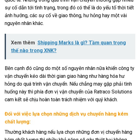
sự cố dẫn tới tình trạng, trong đó có thể là do yếu tố thời tiết
ảnh hưởng, các sự cố về giao thông, hư hỏng hay một vài
nguyên nhân khác.
Xem thêm
Shipping Marks là gì? Tầm quan trọng
thế nào trong XNK?
Bên cạnh đó cũng do một số nguyên nhân nữa khiến công ty
vận chuyển kéo dài thời gian giao hàng như hàng hóa hư
hỏng do quá trình vận chuyển. Nếu chẳng may gặp phải tình
huống này thì phía đơn vị vận chuyển của Ratraco Solutions
cam kết sẽ chịu hoàn toàn trách nhiệm với quý khách.
Đối với việc lựa chọn những dịch vụ chuyển hàng kém
chất lượng:
Thường khách hàng nếu lựa chọn những đơn vị chuyển hàng
kém chất lượng thì nhiều khả năng sẽ gây thiệt hại không