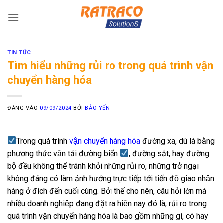
Bỏ
qua
nội
dung
TIN TỨC
Tìm hiểu những rủi ro trong quá trình vận
chuyển hàng hóa
ĐĂNG VÀO
09/09/2024
BỞI
BẢO YẾN
Trong quá trình
vận chuyển hàng hóa
đường xa, dù là bằng
phương thức vận tải đường biển
, đường sắt, hay đường
bộ đều không thể tránh khỏi những rủi ro, những trở ngại
không đáng có làm ảnh hưởng trực tiếp tới tiến độ giao nhận
hàng ở đích đến cuối cùng. Bởi thế cho nên, câu hỏi lớn mà
nhiều doanh nghiệp đang đặt ra hiện nay đó là, rủi ro trong
quá trình vận chuyển hàng hóa là bao gồm những gì, có hay