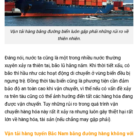
Vận tải hàng bằng đường biển luôn gặp phải những rủi ro về
thiên nhiên.
Đáng nói, nước ta cũng là một trong nhiều nước thường
xuyên xảy ra thiên tai, bão lũ hằng năm. Khi thời tiết xấu, có
bão thì hầu như các hoạt động di chuyển ở vùng biển đều bị
ngưng trệ. Đồng thời tàu biển cũng là phương tiện cần đảm
bảo độ an toàn cao khi vận chuyển, vì thế nếu có vấn đề xảy
ra trên tàu cũng có thể ảnh hưởng đến tất các hàng hóa đang
được vận chuyển. Tuy những rủi ro trong quá trình vận
chuyển hàng hóa này rất ít xảy ra nhưng luôn gây thiệt hại rất
lớn về hàng hóa, tài sản (nếu chẳng may gặp phải).
Vận tải hàng tuyến Bắc Nam bằng đường hàng không với