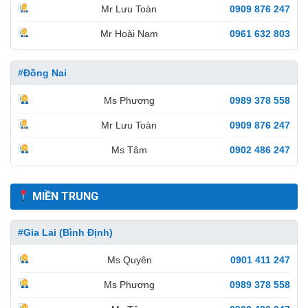
Mr Lưu Toàn
0909 876 247
Mr Hoài Nam
0961 632 803
#Đồng Nai
Ms Phương
0989 378 558
Mr Lưu Toàn
0909 876 247
Ms Tâm
0902 486 247
MIỀN TRUNG
#Gia Lai (Bình Định)
Ms Quyên
0901 411 247
Ms Phương
0989 378 558