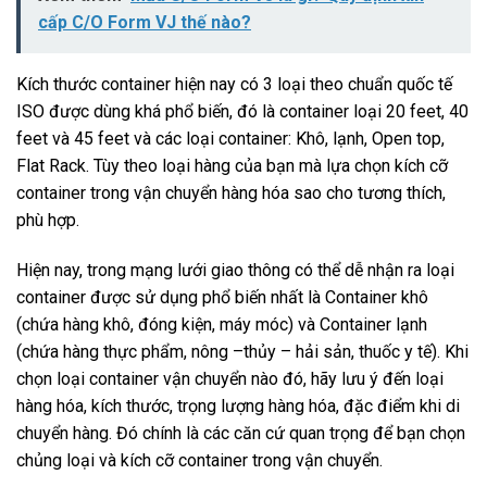
cấp C/O Form VJ thế nào?
Kích thước container hiện nay có 3 loại theo chuẩn quốc tế
ISO được dùng khá phổ biến, đó là container loại 20 feet, 40
feet và 45 feet và các loại container: Khô, lạnh, Open top,
Flat Rack. Tùy theo loại hàng của bạn mà lựa chọn kích cỡ
container trong vận chuyển hàng hóa sao cho tương thích,
phù hợp.
Hiện nay, trong mạng lưới giao thông có thể dễ nhận ra loại
container được sử dụng phổ biến nhất là Container khô
(chứa hàng khô, đóng kiện, máy móc) và Container lạnh
(chứa hàng thực phẩm, nông –thủy – hải sản, thuốc y tế). Khi
chọn loại container vận chuyển nào đó, hãy lưu ý đến loại
hàng hóa, kích thước, trọng lượng hàng hóa, đặc điểm khi di
chuyển hàng. Đó chính là các căn cứ quan trọng để bạn chọn
chủng loại và kích cỡ container trong vận chuyển.