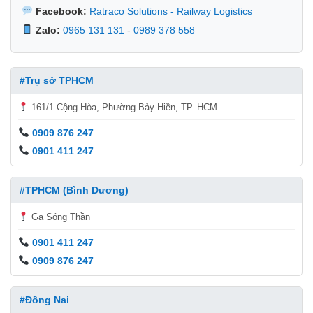
Facebook:
Ratraco Solutions - Railway Logistics
Zalo:
0965 131 131
-
0989 378 558
#Trụ sở TPHCM
161/1 Cộng Hòa, Phường Bảy Hiền, TP. HCM
0909 876 247
0901 411 247
#TPHCM (Bình Dương)
Ga Sóng Thần
0901 411 247
0909 876 247
#Đồng Nai