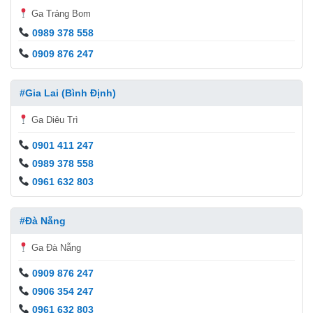
Ga Trảng Bom
0989 378 558
0909 876 247
#Gia Lai (Bình Định)
Ga Diêu Trì
0901 411 247
0989 378 558
0961 632 803
#Đà Nẵng
Ga Đà Nẵng
0909 876 247
0906 354 247
0961 632 803