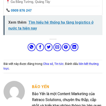
Ga Bằng Tường, Quảng Tây
0909 876 247
Xem thêm
Tìm hiểu hệ thống hạ tầng logistics ở
nước ta hiện nay
Bài viết này được đăng trong
Chia sẻ
,
Tin tức
. Đánh dấu
liên kết thường
trực
.
BẢO YẾN
Bảo Yến là một Content Marketing của
Ratraco Solutions, chuyên thu thập, cập
nhật và triển khai những thông tin liên quan