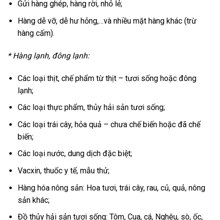
Gửi hàng ghép, hàng rời, nhỏ lẻ;
Hàng dễ vỡ, dễ hư hỏng,…và nhiều mặt hàng khác (trừ
hàng cấm).
* Hàng lạnh, đông lạnh:
Các loại thịt, chế phẩm từ thịt – tươi sống hoặc đông
lạnh;
Các loại thực phẩm, thủy hải sản tươi sống;
Các loại trái cây, hỏa quả – chưa chế biến hoặc đã chế
biến;
Các loại nước, dung dịch đặc biệt;
Vacxin, thuốc y tế, mẫu thử;
Hàng hóa nông sản: Hoa tươi, trái cây, rau, củ, quả, nông
sản khác;
Đồ thủy hải sản tươi sống: Tôm, Cua, cá, Nghêu, sò, ốc,