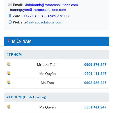
Email:
kinhdoanh@ratracosolutions.com
-
toannguyen@ratracosolutions.com
Zalo:
0965 131 131
-
0989 378 558
Website:
ratracosolutions.com
MIỀN NAM
#TP.HCM
Mr Lưu Toàn
0909 876 247
Ms Quyên
0901 411 247
Ms Tâm
0902 486 247
#TP.HCM (Bình Dương)
Ms Quyên
0901 411 247