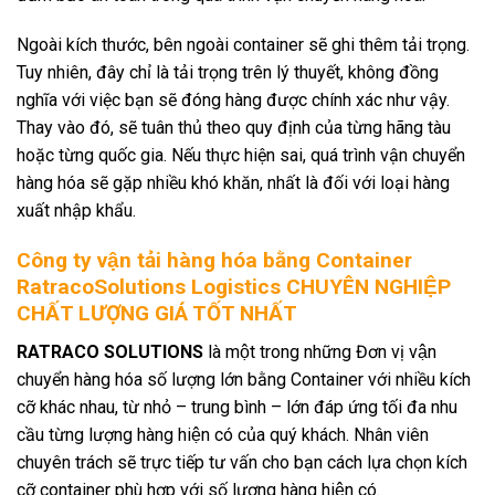
Ngoài kích thước, bên ngoài container sẽ ghi thêm tải trọng.
Tuy nhiên, đây chỉ là tải trọng trên lý thuyết, không đồng
nghĩa với việc bạn sẽ đóng hàng được chính xác như vậy.
Thay vào đó, sẽ tuân thủ theo quy định của từng hãng tàu
hoặc từng quốc gia. Nếu thực hiện sai, quá trình vận chuyển
hàng hóa sẽ gặp nhiều khó khăn, nhất là đối với loại hàng
xuất nhập khẩu.
Công ty vận tải hàng hóa bằng Container
RatracoSolutions Logistics CHUYÊN NGHIỆP
CHẤT LƯỢNG GIÁ TỐT NHẤT
RATRACO SOLUTIONS
là một trong những Đơn vị vận
chuyển hàng hóa số lượng lớn bằng Container với nhiều kích
cỡ khác nhau, từ nhỏ – trung bình – lớn đáp ứng tối đa nhu
cầu từng lượng hàng hiện có của quý khách. Nhân viên
chuyên trách sẽ trực tiếp tư vấn cho bạn cách lựa chọn kích
cỡ container phù hợp với số lượng hàng hiện có.