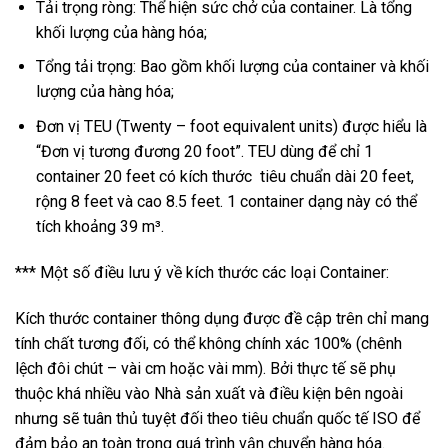
Tải trọng ròng: Thể hiện sức chở của container. Là tổng
khối lượng của hàng hóa;
Tổng tải trọng: Bao gồm khối lượng của container và khối
lượng của hàng hóa;
Đơn vị TEU (Twenty – foot equivalent units) được hiểu là
“Đơn vị tương đương 20 foot”. TEU dùng để chỉ 1
container 20 feet có kích thước tiêu chuẩn dài 20 feet,
rộng 8 feet và cao 8.5 feet. 1 container dạng này có thể
tích khoảng 39 m³.
*** Một số điều lưu ý về kích thước các loại Container:
Kích thước container thông dụng được đề cập trên chỉ mang
tính chất tương đối, có thể không chính xác 100% (chênh
lệch đôi chút – vài cm hoặc vài mm). Bởi thực tế sẽ phụ
thuộc khá nhiều vào Nhà sản xuất và điều kiện bên ngoài
nhưng sẽ tuân thủ tuyệt đối theo tiêu chuẩn quốc tế ISO để
đảm bảo an toàn trong quá trình vận chuyển hàng hóa.