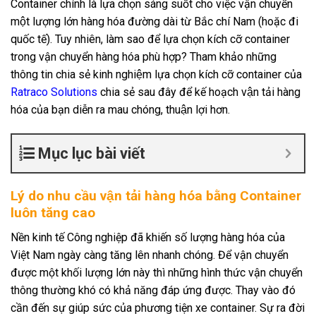
Container chính là lựa chọn sáng suốt cho việc vận chuyển
một lượng lớn hàng hóa đường dài từ Bắc chí Nam (hoặc đi
quốc tế). Tuy nhiên, làm sao để lựa chọn kích cỡ container
trong vận chuyển hàng hóa phù hợp? Tham khảo những
thông tin chia sẻ kinh nghiệm lựa chọn kích cỡ container của
Ratraco Solutions
chia sẻ sau đây để kế hoạch vận tải hàng
hóa của bạn diễn ra mau chóng, thuận lợi hơn.
Mục lục bài viết
Lý do nhu cầu vận tải hàng hóa bằng Container
luôn tăng cao
Nền kinh tế Công nghiệp đã khiến số lượng hàng hóa của
Việt Nam ngày càng tăng lên nhanh chóng. Để vận chuyển
được một khối lượng lớn này thì những hình thức vận chuyển
thông thường khó có khả năng đáp ứng được. Thay vào đó
cần đến sự giúp sức của phương tiện xe container. Sự ra đời