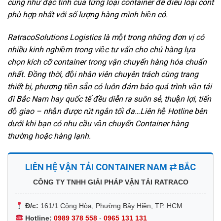
cũng như đặc tính của từng loại container để điều loại cont
phù hợp nhất với số lượng hàng mình hiện có.
RatracoSolutions Logistics là một trong những đơn vị có
nhiều kinh nghiệm trong việc tư vấn cho chủ hàng lựa
chọn kích cỡ container trong vận chuyển hàng hóa chuẩn
nhất. Đồng thời, đội nhân viên chuyên trách cùng trang
thiết bị, phương tiện sẵn có luôn đảm bảo quá trình vận tải
đi Bắc Nam hay quốc tế đều diễn ra suôn sẻ, thuận lợi, tiến
độ giao – nhận được rút ngắn tối đa…Liên hệ Hotline bên
dưới khi bạn có nhu cầu vận chuyển Container hàng
thường hoặc hàng lạnh.
LIÊN HỆ VẬN TẢI CONTAINER NAM ⇄ BẮC
CÔNG TY TNHH GIẢI PHÁP VẬN TẢI RATRACO
Đ/c:
161/1 Cộng Hòa, Phường Bảy Hiền, TP. HCM
Hotline:
0989 378 558
-
0965 131 131