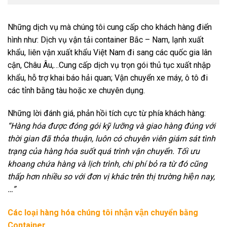
Những dịch vụ mà chúng tôi cung cấp cho khách hàng điển
hình như: Dịch vụ vận tải container Bắc – Nam, lạnh xuất
khẩu, liên vận xuất khẩu Việt Nam đi sang các quốc gia lân
cận, Châu Âu,…Cung cấp dịch vụ trọn gói thủ tục xuất nhập
khẩu, hỗ trợ khai báo hải quan; Vận chuyển xe máy, ô tô đi
các tỉnh bằng tàu hoặc xe chuyên dụng.
Những lời đánh giá, phản hồi tích cực từ phía khách hàng:
“Hàng hóa được đóng gói kỹ lưỡng và giao hàng đúng với
thời gian đã thỏa thuận, luôn có chuyên viên giám sát tình
trạng của hàng hóa suốt quá trình vận chuyển. Tối ưu
khoang chứa hàng và lịch trình, chi phí bỏ ra từ đó cũng
thấp hơn nhiều so với đơn vị khác trên thị trường hiện nay,
…”
Các loại hàng hóa chúng tôi nhận vận chuyển bằng
Container