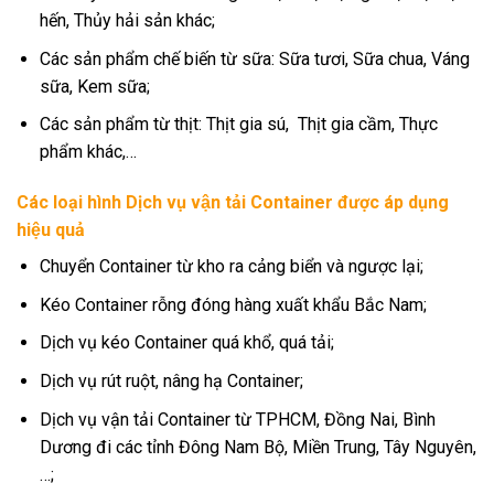
hến, Thủy hải sản khác;
Các sản phẩm chế biến từ sữa: Sữa tươi, Sữa chua, Váng
sữa, Kem sữa;
Các sản phẩm từ thịt: Thịt gia sú, Thịt gia cầm, Thực
phẩm khác,…
Các loại hình Dịch vụ vận tải Container được áp dụng
hiệu quả
Chuyển Container từ kho ra cảng biển và ngược lại;
Kéo Container rỗng đóng hàng xuất khẩu Bắc Nam;
Dịch vụ kéo Container quá khổ, quá tải;
Dịch vụ rút ruột, nâng hạ Container;
Dịch vụ vận tải Container từ TPHCM, Đồng Nai, Bình
Dương đi các tỉnh Đông Nam Bộ, Miền Trung, Tây Nguyên,
…;