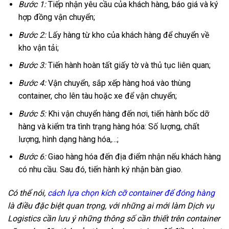
Bước 1:
Tiếp nhận yêu cầu của khách hàng, báo giá và ký
hợp đồng vận chuyển;
Bước 2:
Lấy hàng từ kho của khách hàng để chuyển về
kho vận tải;
Bước 3:
Tiến hành hoàn tất giấy tờ và thủ tục liên quan;
Bước 4:
Vận chuyển, sắp xếp hàng hoá vào thùng
container, cho lên tàu hoặc xe để vận chuyển;
Bước 5:
Khi vận chuyển hàng đến nơi, tiến hành bốc dỡ
hàng và kiểm tra tình trạng hàng hóa: Số lượng, chất
lượng, hình dạng hàng hóa,…;
Bước 6:
Giao hàng hóa đến địa điểm nhận nếu khách hàng
có nhu cầu. Sau đó, tiến hành ký nhận bàn giao.
Có thể nói,
cách lựa chọn kích cỡ container để đóng hàng
là điều đặc biệt quan trọng, với những ai mới làm Dịch vụ
Logistics cần lưu ý những thông số cần thiết trên container