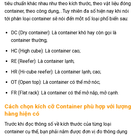
tiêu chuẩn khác nhau như theo kích thước, theo vật liệu đóng
container, theo công dụng,…Tuy nhiên đa số hiện nay khi nói
tới phân loại container sẽ nói đến một số loại phổ biến sau:
DC (Dry container): Là container khô hay còn gọi là
container thường;
HC (High cube): Là container cao;
RE (Reefer): Là container lạnh;
HR (Hi-cube reefer): Là container lạnh, cao;
OT (Open top): Là container có thể mở nóc;
FR (Flat rack): Là container có thể mở nắp, mở cạnh.
Cách chọn kích cỡ Container phù hợp với lượng
hàng hiện có
Trước khi đọc thông số về kích thước của từng loại
container cụ thể, bạn phải nắm được đơn vị đo thông dụng