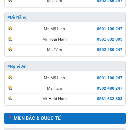
Ms Tâm
0902 486 247
#Đà Nẵng
Ms Mỹ Linh
0901 100 247
Mr Hoài Nam
0961 632 803
Ms Tâm
0902 486 247
#Nghệ An
Ms Mỹ Linh
0901 100 247
Ms Tâm
0902 486 247
Mr Hoài Nam
0961 632 803
MIỀN BẮC & QUỐC TẾ