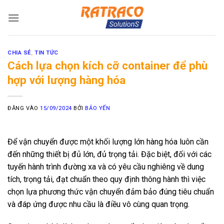
Bỏ
qua
nội
dung
CHIA SẺ
,
TIN TỨC
Cách lựa chọn kích cỡ container để phù
hợp với lượng hàng hóa
ĐĂNG VÀO
15/09/2024
BỞI
BẢO YẾN
Để vận chuyển được một khối lượng lớn hàng hóa luôn cần
đến những thiết bị đủ lớn, đủ trọng tải. Đặc biệt, đối với các
tuyến hành trình đường xa và có yêu cầu nghiêng về dung
tích, trọng tải, đạt chuẩn theo quy định thông hành thì việc
chọn lựa phương thức vận chuyển đảm bảo đúng tiêu chuẩn
và đáp ứng được nhu cầu là điều vô cùng quan trọng.