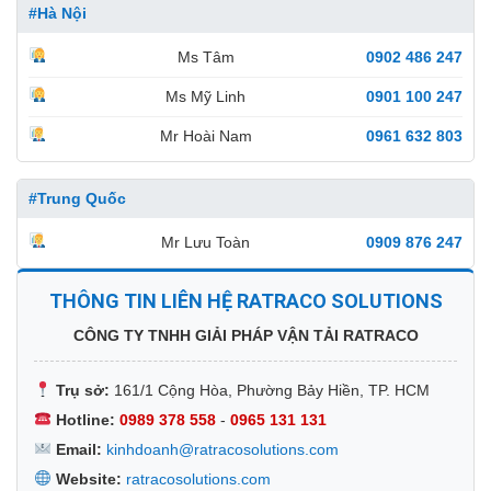
#Hà Nội
Ms Tâm
0902 486 247
Ms Mỹ Linh
0901 100 247
Mr Hoài Nam
0961 632 803
#Trung Quốc
Mr Lưu Toàn
0909 876 247
THÔNG TIN LIÊN HỆ RATRACO SOLUTIONS
CÔNG TY TNHH GIẢI PHÁP VẬN TẢI RATRACO
Trụ sở:
161/1 Cộng Hòa, Phường Bảy Hiền, TP. HCM
Hotline:
0989 378 558
-
0965 131 131
Email:
kinhdoanh@ratracosolutions.com
Website:
ratracosolutions.com