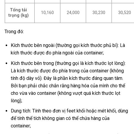
Tổng tải
10,160
24,000
30,230
30,520
trọng (kg)
Trong đó:
Kích thước bên ngoài (thường gọi kích thước phủ bì): Là
kích thước được đo phía ngoài của container;
Kích thước bên trong (thường gọi là kích thước lọt lòng):
Là kích thước được đo phía trong của container (không
tính độ dày vỏ). Đây là phần kích thước đáng quan tâm.
Bởi bạn phải chắc chắn rằng hàng hóa của mình cho thể
cho vừa vào container (không vượt quá kích thước lọt
lòng);
Dung tích: Tính theo đơn vị feet khối hoặc mét khối, dùng
để tính thể tích không gian có thể chứa hàng của
container;