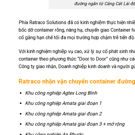
đường ngắn từ Cảng Cát Lái đến
Phía Ratraco Solutions đã có kinh nghiệm thực hiện nhi
bốc dỡ container rỗng, nâng hạ, chuyển giao Container
cố gắng hạn chế tối đa mọi trường hợp chậm trễ tiến độ
Với kinh nghiệm nghiệp vụ cao, xử lý sự cố phát sinh n
container theo phương thức “Door to Door” cũng như cá
Công ty giao nhận, Doanh nghiệp kinh doanh và người gử
Ratraco nhận vận chuyển container đường n
Khu công nghiệp Agtex Long Bình
Khu công nghiệp Amata giai đoạn 1
Khu công nghiệp Amata giai đoạn 2
Khu công nghiệp Amata giai đoạn 3 + mở rộng
Khu công nghiệp An Phước