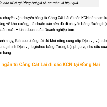
 các KCN tại Đồng Nai giá rẻ, an toàn và hiệu quả.
ều chuyến vận chuyển hàng từ Cảng Cát Lái đi các KCN nên cam kết
 hàng về kho xưởng,…là chuẩn xác nên dù di chuyển bằng đường bô
 sản xuất – kinh doanh của Doanh nghiệp bạn.
hanh nhạy, Ratraco chúng tôi đủ khả năng cung cấp Dịch vụ vận c
c loại hình Dịch vụ logistics bằng đường bộ, phục vụ nhu cầu củ
i hàng.
gắn từ Cảng Cát Lái đi các KCN tại Đồng Nai