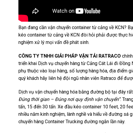
Bạn đang cần vận chuyển container từ cảng về KCN? Bạn 
kéo container từ cảng về KCN đòi hỏi phải được thực hiệ
nghiệm xử lý mọi vấn đề phát sinh.
CÔNG TY TNHH GIẢI PHÁP VẬN TẢI RATRACO
chính 
triển khai Dịch vụ chuyển hàng từ Cảng Cát Lái đi Đồng 
phụ thuộc vào loại hàng, số lượng hàng hóa, địa điểm gi
quý khách hãy liên hệ đội ngũ nhân viên Ratraco để được 
Dịch vụ vận chuyển hàng hóa bằng đường bộ tại đây rất
Đúng thời gian – Đúng nơi quy định vận chuyển”
. Trang
tấn, 15 đến 30 tấn. Xe đầu kéo container 10 feet, 20 fee
nhiều năm kinh nghiệm, lành nghề và hiểu về đường sá giao
chuyến hàng Container Trucking đường ngắn lần này.