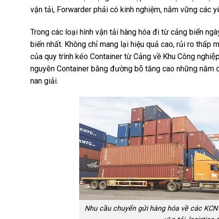
vận tải, Forwarder phải có kinh nghiệm, nắm vững các y
Trong các loại hình vận tải hàng hóa đi từ cảng biển
biến nhất. Không chỉ mang lại hiệu quả cao, rủi ro thấp m
của quy trình kéo Container từ Cảng về Khu Công nghiê
nguyên Container bằng đường bộ tăng cao những năm qua n
nan giải.
Nhu cầu chuyển gửi hàng hóa về các KCN tạ