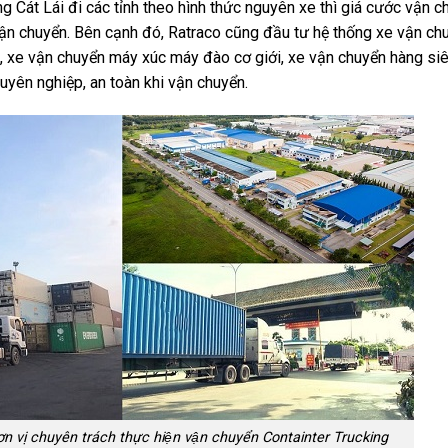
g Cát Lái đi các tỉnh theo hình thức nguyên xe thì giá cước vận c
vận chuyển. Bên cạnh đó, Ratraco cũng đầu tư hệ thống xe vận ch
ệp, xe vận chuyển máy xúc máy đào cơ giới, xe vận chuyển hàng si
uyên nghiệp, an toàn khi vận chuyển.
n vị chuyên trách thực hiện vận chuyển Containter Trucking