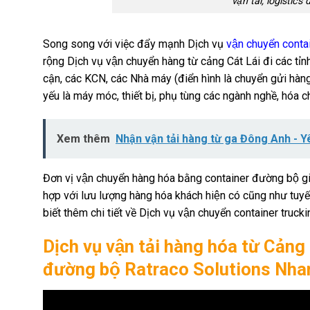
vận tải, logistics
Song song với việc đẩy mạnh Dịch vụ
vận chuyển conta
rộng Dịch vụ vận chuyển hàng từ cảng Cát Lái đi các t
cận, các KCN, các Nhà máy (điển hình là chuyển gửi hàng 
yếu là máy móc, thiết bị, phụ tùng các ngành nghề, hóa
Xem thêm
Nhận vận tải hàng từ ga Đông Anh - Y
Đơn vị vận chuyển hàng hóa bằng container đường bộ gia
hợp với lưu lượng hàng hóa khách hiện có cũng như tuyến
biết thêm chi tiết về Dịch vụ vận chuyển container truc
Dịch vụ vận tải hàng hóa từ Cản
đường bộ Ratraco Solutions Nhanh 