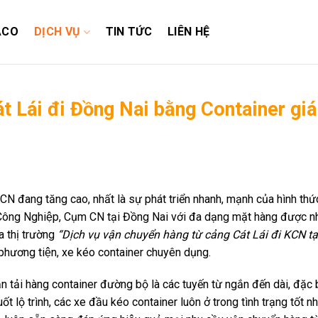
ACO
DỊCH VỤ
TIN TỨC
LIÊN HỆ
t Lái đi Đồng Nai bằng Container giá
CN đang tăng cao, nhất là sự phát triển nhanh, mạnh của hình thứ
Công Nghiệp, Cụm CN tại Đồng Nai với đa dạng mặt hàng được n
a thị trường
“Dịch vụ vận chuyển hàng từ cảng Cát Lái đi KCN tạ
các phương tiện, xe kéo container chuyên dụng.
tải hàng container đường bộ là các tuyến từ ngắn đến dài, đặc bi
 lộ trình, các xe đầu kéo container luôn ở trong tình trạng tốt nh