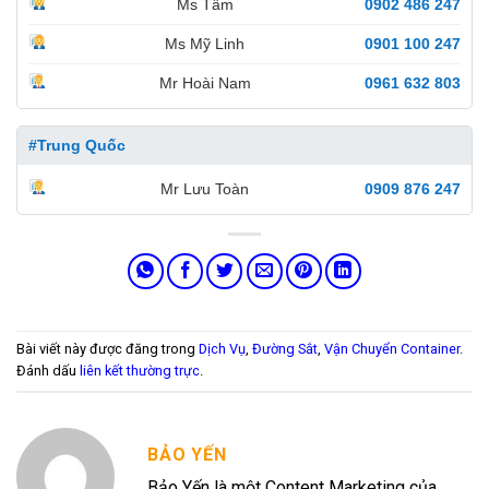
Ms Tâm
0902 486 247
Ms Mỹ Linh
0901 100 247
Mr Hoài Nam
0961 632 803
#Trung Quốc
Mr Lưu Toàn
0909 876 247
Bài viết này được đăng trong
Dịch Vụ
,
Đường Sắt
,
Vận Chuyển Container
.
Đánh dấu
liên kết thường trực
.
BẢO YẾN
Bảo Yến là một Content Marketing của