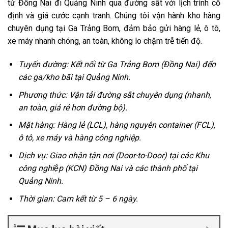
từ Đồng Nai đi Quảng Ninh qua đường sắt với lịch trình cố
định và giá cước cạnh tranh. Chúng tôi vận hành kho hàng
chuyên dụng tại Ga Trảng Bom, đảm bảo gửi hàng lẻ, ô tô,
xe máy nhanh chóng, an toàn, không lo chậm trễ tiến độ.
Tuyến đường: Kết nối từ Ga Trảng Bom (Đồng Nai) đến
các ga/kho bãi tại Quảng Ninh.
Phương thức: Vận tải đường sắt chuyên dụng (nhanh,
an toàn, giá rẻ hơn đường bộ).
Mặt hàng: Hàng lẻ (LCL), hàng nguyên container (FCL),
ô tô, xe máy và hàng công nghiệp.
Dịch vụ: Giao nhận tận nơi (Door-to-Door) tại các Khu
công nghiệp (KCN) Đồng Nai và các thành phố tại
Quảng Ninh.
Thời gian: Cam kết từ 5 – 6 ngày.