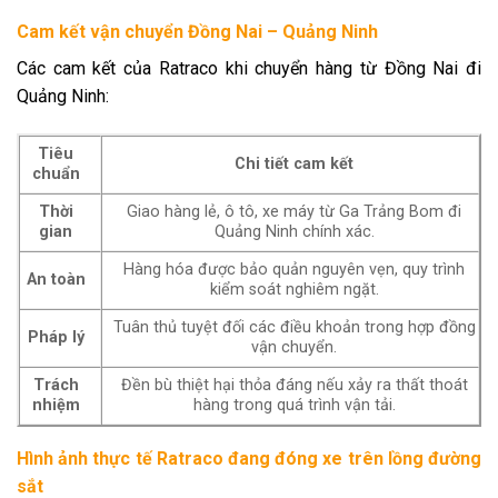
Cam kết vận chuyển Đồng Nai – Quảng Ninh
Các cam kết của Ratraco khi chuyển hàng từ Đồng Nai đi
Quảng Ninh:
Tiêu
Chi tiết cam kết
chuẩn
Thời
Giao hàng lẻ, ô tô, xe máy từ Ga Trảng Bom đi
gian
Quảng Ninh chính xác.
Hàng hóa được bảo quản nguyên vẹn, quy trình
An toàn
kiểm soát nghiêm ngặt.
Tuân thủ tuyệt đối các điều khoản trong hợp đồng
Pháp lý
vận chuyển.
Trách
Đền bù thiệt hại thỏa đáng nếu xảy ra thất thoát
nhiệm
hàng trong quá trình vận tải.
Hình ảnh thực tế Ratraco đang đóng xe trên lồng đường
sắt