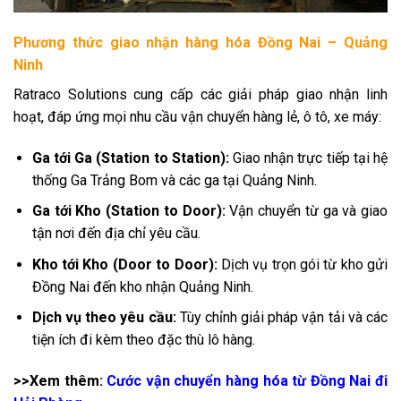
Phương thức giao nhận hàng hóa Đồng Nai – Quảng
Ninh
Ratraco Solutions cung cấp các giải pháp giao nhận linh
hoạt, đáp ứng mọi nhu cầu vận chuyển hàng lẻ, ô tô, xe máy:
Ga tới Ga (Station to Station):
Giao nhận trực tiếp tại hệ
thống Ga Trảng Bom và các ga tại Quảng Ninh.
Ga tới Kho (Station to Door):
Vận chuyển từ ga và giao
tận nơi đến địa chỉ yêu cầu.
Kho tới Kho (Door to Door):
Dịch vụ trọn gói từ kho gửi
Đồng Nai đến kho nhận Quảng Ninh.
Dịch vụ theo yêu cầu:
Tùy chỉnh giải pháp vận tải và các
tiện ích đi kèm theo đặc thù lô hàng.
>>Xem thêm:
Cước vận chuyển hàng hóa từ Đồng Nai đi