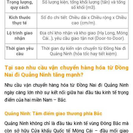
Trọng lượng,
Số lượng kiện, tổng khối lượng (tấn) và tổng
quy cách
số khối (
m3
).
Kích thước
Số đo chi tiết: Chiều dài x Chiều rộng x Chiều
thực tế
cao (cm/m).
Lộ trình giao
Địa chỉ kho nhận và kho giao (Hạ Long, Móng
nhận
Cái…); yêu cầu giao tận nơi (Door-to-Door).
Thời gian yêu
Thời gian dự kiến vận chuyển từ Đồng Nai đi
cầu
Quảng Ninh (hỏa tốc hay tiết kiệm).
Tại sao nhu cầu vận chuyển hàng hóa từ Đồng
Nai đi Quảng Ninh tăng mạnh?
Nhu cầu vận chuyển hàng hóa từ Đồng Nai đi Quảng Ninh
ngày càng lớn nhờ sự kết nối giữa hai đầu tàu kinh tế trọng
điểm của hai miền Nam – Bắc.
Quảng Ninh: Tâm điểm giao thương phía Bắc
Quảng Ninh không chỉ là đầu tàu kinh tế vùng Đông Bắc mà
còn sở hữu Cửa khẩu Quốc tế Móng Cái – đầu mối giao