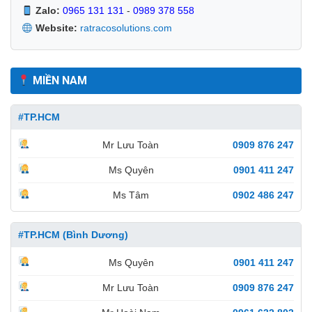
Zalo:
0965 131 131
-
0989 378 558
Website:
ratracosolutions.com
MIỀN NAM
#TP.HCM
Mr Lưu Toàn
0909 876 247
Ms Quyên
0901 411 247
Ms Tâm
0902 486 247
#TP.HCM (Bình Dương)
Ms Quyên
0901 411 247
Mr Lưu Toàn
0909 876 247