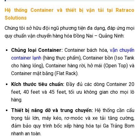
Hệ thống Container và thiết bị vận tải tại Ratraco
Solutions
Chúng tôi sở hữu đội ngũ phương tiện đa dạng, đáp ứng mọi
quy chuẩn vận chuyển hàng hóa Đồng Nai – Quảng Ninh:
Chủng loại Container:
Container bách hóa,
vận chuyển
container lạnh
(hàng thực phẩm), Container bồn (Iso Tank
cho hàng lỏng), Container hàng rời, hở mái (Open Top) và
Container mặt bằng (Flat Rack).
Kích thước tiêu chuẩn:
Đầy đủ các dòng Container 20
feet, 40 feet và 45 feet, tối ưu không gian cho mọi lô
hàng.
Thiết bị nâng dỡ và trung chuyển:
Hệ thống cần cẩu
trọng tải lớn, máy kéo, rơ-moóc và xe tải tăng cường,
đảm bảo quy trình bốc xếp hàng hóa tại Ga Trảng Bom
nhanh an toàn.