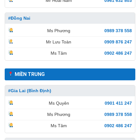
Mr Hoài Nam
0961 632 803
#Đồng Nai
Ms Phương
0989 378 558
Mr Lưu Toàn
0909 876 247
Ms Tâm
0902 486 247
MIỀN TRUNG
#Gia Lai (Bình Định)
Ms Quyên
0901 411 247
Ms Phương
0989 378 558
Ms Tâm
0902 486 247