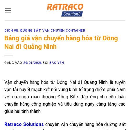
Bỏ
qua
nội
dung
DỊCH VỤ
,
ĐƯỜNG SẮT
,
VẬN CHUYỂN CONTAINER
Bảng giá vận chuyển hàng hóa từ Đồng
Nai đi Quảng Ninh
ĐĂNG VÀO
29/01/2026
BỞI
BẢO YẾN
Vận chuyển hàng hóa từ Đồng Nai đi Quảng Ninh là tuyến
vận tải huyết mạch kết nối vùng kinh tế trọng điểm phía Nam
với cửa ngõ giao thương Đông Bắc, đáp ứng nhu cầu luân
chuyển hàng công nghiệp và tiêu dùng ngày càng tăng cao
giữa hai tỉnh thành.
Ratraco Solutions
chuyên vận chuyển hàng hóa đường sắt