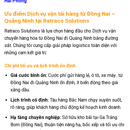
Hải Phòng
Ưu điểm Dịch vụ vận tải hàng từ Đồng Nai –
Quảng Ninh tại Ratraco Solutions
Ratraco Solutions là lựa chọn hàng đầu cho Dịch vụ vận
chuyển hàng hóa từ Đồng Nai đi Quảng Ninh bằng đường
sắt. Chúng tôi cung cấp giải pháp logistics toàn diện với
những cam kết giá trị:
Chi phí tối ưu và lịch trình ổn định
Giá cước bình ổn:
Cước phí gửi hàng lẻ, ô tô, xe máy…từ
Đồng Nai đi Quảng Ninh ổn định, ít biến động theo giá
xăng dầu.
Lịch trình cố định:
Tàu hàng Bắc Nam chạy xuyên suốt,
rõ ràng, giúp khách hàng chủ động kế hoạch kinh doanh.
Hạ tầng chuyên nghiệp:
Sở hữu kho bãi tại Ga Trảng
Bom (Đồng Nai), thuận tiện nâng hạ, bốc xếp và tối ưu chi