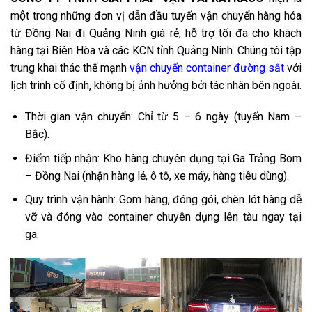
một trong những đơn vị dẫn đầu tuyến vận chuyển hàng hóa
từ Đồng Nai đi Quảng Ninh giá rẻ, hỗ trợ tối đa cho khách
hàng tại Biên Hòa và các KCN tỉnh Quảng Ninh. Chúng tôi tập
trung khai thác thế mạnh
vận chuyển container đường sắt
với
lịch trình cố định, không bị ảnh hưởng bởi tác nhân bên ngoài.
Thời gian vận chuyển: Chỉ từ 5 – 6 ngày (tuyến Nam –
Bắc).
Điểm tiếp nhận: Kho hàng chuyên dụng tại Ga Trảng Bom
– Đồng Nai (nhận hàng lẻ, ô tô, xe máy, hàng tiêu dùng).
Quy trình vận hành: Gom hàng, đóng gói, chèn lót hàng dễ
vỡ và đóng vào container chuyên dụng lên tàu ngay tại
ga.