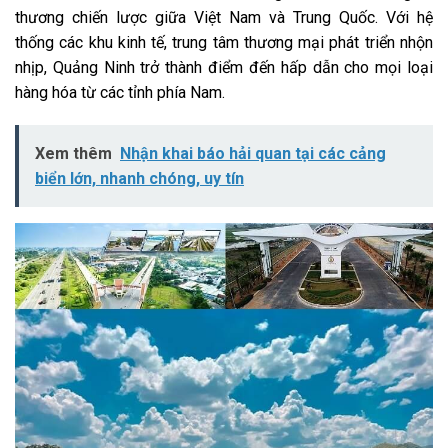
thương chiến lược giữa Việt Nam và Trung Quốc. Với hệ
thống các khu kinh tế, trung tâm thương mại phát triển nhộn
nhịp, Quảng Ninh trở thành điểm đến hấp dẫn cho mọi loại
hàng hóa từ các tỉnh phía Nam.
Xem thêm
Nhận khai báo hải quan tại các cảng
biển lớn, nhanh chóng, uy tín