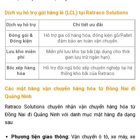
Dịch vụ hỗ trợ gửi hàng lẻ (LCL) tại Ratraco Solutions
Dịch vụ hỗ trợ
Chi tiết ưu đãi
Đóng gói &
Hỗ trợ gia cố hàng hóa, đóng kiện gỗ/Pallet
Đóng kiện
đảm bảo an toàn vận chuyển.
Lưu kho miễn
Miễn phí lưu kho tại bãi (áp dụng cho thời
phí
gian lưu trữ ngắn hạn).
Bốc xếp hàng
Hỗ trợ đội ngũ bốc xếp chuyên nghiệp tại hệ
hóa
thống kho bãi của Ratraco.
Các mặt hàng vận chuyển hàng hóa từ Đồng Nai đi
Quảng Ninh
Ratraco Solutions chuyên nhận vận chuyển hàng hóa từ
Đồng Nai đi Quảng Ninh với danh mục mặt hàng đa dạng
sau:
Phương tiện giao thông:
Vận chuyển ô tô, xe máy, xe