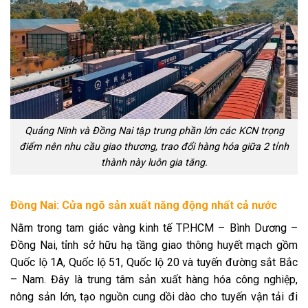
Quảng Ninh và Đồng Nai tập trung phần lớn các KCN trọng
điểm nên nhu cầu giao thương, trao đổi hàng hóa giữa 2 tỉnh
thành này luôn gia tăng.
Đồng Nai: Cửa ngõ sản xuất năng động nhất cả nước
Nằm trong tam giác vàng kinh tế TP.HCM – Bình Dương –
Đồng Nai, tỉnh sở hữu hạ tầng giao thông huyết mạch gồm
Quốc lộ 1A, Quốc lộ 51, Quốc lộ 20 và tuyến đường sắt Bắc
– Nam. Đây là trung tâm sản xuất hàng hóa công nghiệp,
nông sản lớn, tạo nguồn cung dồi dào cho tuyến vận tải đi