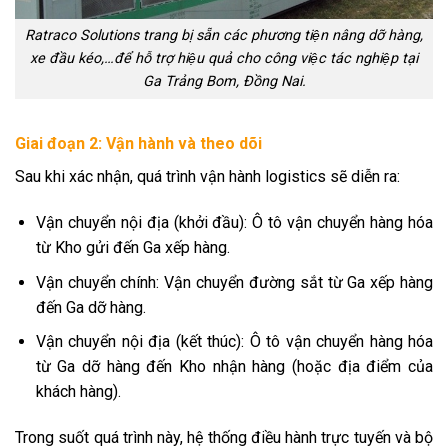
Ratraco Solutions trang bị sẵn các phương tiện nâng dỡ hàng,
xe đầu kéo,…để hỗ trợ hiệu quả cho công việc tác nghiệp tại
Ga Trảng Bom, Đồng Nai.
Giai đoạn 2: Vận hành và theo dõi
Sau khi xác nhận, quá trình vận hành logistics sẽ diễn ra:
Vận chuyển nội địa (khởi đầu): Ô tô vận chuyển hàng hóa
từ Kho gửi đến Ga xếp hàng.
Vận chuyển chính: Vận chuyển đường sắt từ Ga xếp hàng
đến Ga dỡ hàng.
Vận chuyển nội địa (kết thúc): Ô tô vận chuyển hàng hóa
từ Ga dỡ hàng đến Kho nhận hàng (hoặc địa điểm của
khách hàng).
Trong suốt quá trình này, hệ thống điều hành trực tuyến và bộ