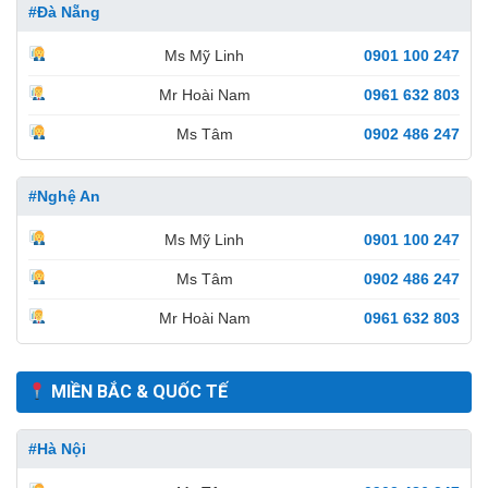
#Đà Nẵng
Ms Mỹ Linh
0901 100 247
Mr Hoài Nam
0961 632 803
Ms Tâm
0902 486 247
#Nghệ An
Ms Mỹ Linh
0901 100 247
Ms Tâm
0902 486 247
Mr Hoài Nam
0961 632 803
MIỀN BẮC & QUỐC TẾ
#Hà Nội