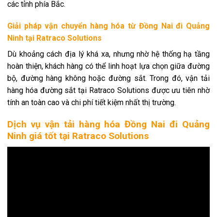
các tỉnh phía Bắc.
Giải pháp vận chuyển hàng hóa từ Đồng Nai đi Quảng
Ninh tại Ratraco Solutions
Dù khoảng cách địa lý khá xa, nhưng nhờ hệ thống hạ tầng
hoàn thiện, khách hàng có thể linh hoạt lựa chọn giữa đường
bộ, đường hàng không hoặc đường sắt. Trong đó, vận tải
hàng hóa đường sắt tại Ratraco Solutions được ưu tiên nhờ
tính an toàn cao và chi phí tiết kiệm nhất thị trường.
Dịch vụ vận tải hàng hóa Đồng Nai đi Quảng
Ninh giá tốt tại Ratraco Solutions