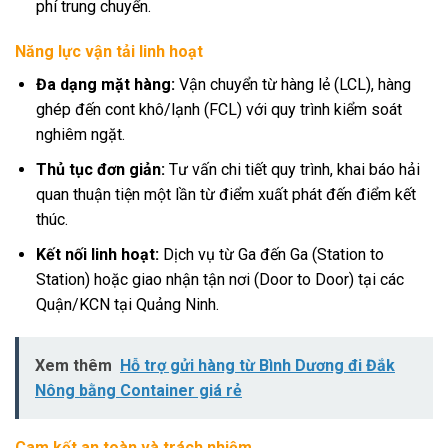
phí trung chuyển.
Năng lực vận tải linh hoạt
Đa dạng mặt hàng:
Vận chuyển từ hàng lẻ (LCL), hàng
ghép đến cont khô/lạnh (FCL) với quy trình kiểm soát
nghiêm ngặt.
Thủ tục đơn giản:
Tư vấn chi tiết quy trình, khai báo hải
quan thuận tiện một lần từ điểm xuất phát đến điểm kết
thúc.
Kết nối linh hoạt:
Dịch vụ từ Ga đến Ga (Station to
Station) hoặc giao nhận tận nơi (Door to Door) tại các
Quận/KCN tại Quảng Ninh.
Xem thêm
Hỗ trợ gửi hàng từ Bình Dương đi Đắk
Nông bằng Container giá rẻ
Cam kết an toàn và trách nhiệm