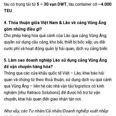
tàu có trọng tải từ
5 – 30 vạn DWT
, tàu container cỡ ~
4.000
TEU
.
4. Thỏa thuận giữa Việt Nam & Lào về cảng Vũng Áng
gồm những điều gì?
Cho phép hàng hóa quá cảnh của Lào qua cảng Vũng Áng;
quyền sử dụng cầu cảng, kho bãi, thiết bị bốc xếp; ưu đãi
cước phí và hoạt động quản lý hải quan, dịch vụ cảng biển.
5. Làm sao doanh nghiệp Lào sử dụng cảng Vũng Áng
để vận chuyển hàng hóa?
Thông qua các cửa khẩu quốc tế Việt – Lào; khai báo hải
quan và chứng từ theo thoả thuận; sử dụng dịch vụ quá cảnh
qua Vũng Áng – liên hệ các nhà vận tải/logistics có kinh
nghiệm (như Ratraco Solutions) để được hỗ trợ từ vận
chuyển, khai hải quan đến giao nhận tận nơi.
Như vậy, các Tư nhân/Cá nhân/Doanh nghiệp xuất nhập