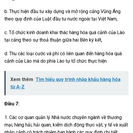
b. Thực hiện đầu tư xây dựng và mở rộng cảng Vũng Áng
theo quy định của Luật đầu tư nước ngoài tại Việt Nam,
c. Tổ chức kinh doanh khai thác hàng hóa quá cảnh của Lào
tại cảng theo sự thoả thuận giữa hai Bên ký kết,
d. Thu các loại cước và phí có liên quan đến hàng hóa quá
cảnh của Lào mà do phía Lào tự tổ chức thực hiện.
Xem thêm
Tìm hiểu quy trình nhập khẩu hàng hóa
từ A-Z
Điều 7:
1. Các cơ quan quản lý Nhà nước chuyên ngành về thương
mại, hàng hải, hải quan, kiểm dịch động thực vật, y tế và xuất
nhập cảnh có trách nhiệm ban hành các quy định chi tiết