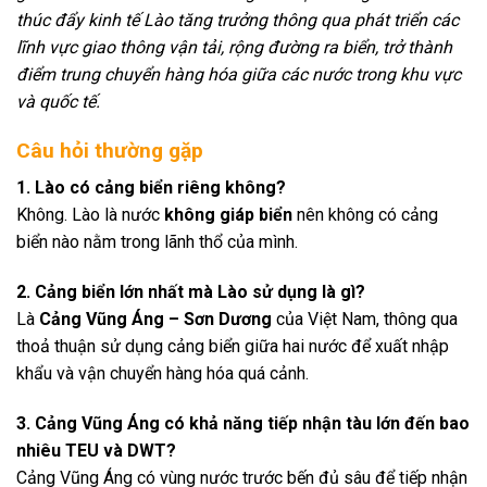
thúc đẩy kinh tế Lào tăng trưởng thông qua phát triển các
lĩnh vực giao thông vận tải, rộng đường ra biển, trở thành
điểm trung chuyển hàng hóa giữa các nước trong khu vực
và quốc tế.
Câu hỏi thường gặp
1. Lào có cảng biển riêng không?
Không. Lào là nước
không giáp biển
nên không có cảng
biển nào nằm trong lãnh thổ của mình.
2. Cảng biển lớn nhất mà Lào sử dụng là gì?
Là
Cảng Vũng Áng – Sơn Dương
của Việt Nam, thông qua
thoả thuận sử dụng cảng biển giữa hai nước để xuất nhập
khẩu và vận chuyển hàng hóa quá cảnh.
3. Cảng Vũng Áng có khả năng tiếp nhận tàu lớn đến bao
nhiêu TEU và DWT?
Cảng Vũng Áng có vùng nước trước bến đủ sâu để tiếp nhận