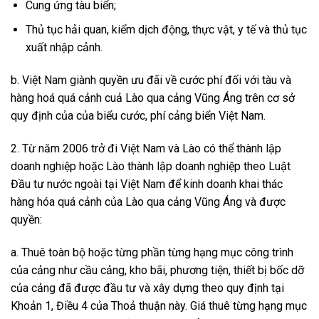
Cung ứng tàu biển;
Thủ tục hải quan, kiểm dịch động, thực vật, y tế và thủ tục
xuất nhập cảnh.
b. Việt Nam giành quyền ưu đãi về cước phí đối với tàu và
hàng hoá quá cảnh cuả Lào qua cảng Vũng Áng trên cơ sở
quy định của của biểu cước, phí cảng biển Việt Nam.
2. Từ năm 2006 trở đi Việt Nam và Lào có thể thành lập
doanh nghiệp hoặc Lào thành lập doanh nghiệp theo Luật
Đầu tư nước ngoài tại Việt Nam để kinh doanh khai thác
hàng hóa quá cảnh của Lào qua cảng Vũng Áng và được
quyền:
a. Thuê toàn bộ hoặc từng phần từng hạng mục công trình
của cảng như cầu cảng, kho bãi, phương tiện, thiết bị bốc dỡ
của cảng đã được đầu tư và xây dựng theo quy định tại
Khoản 1, Điều 4 của Thoả thuận này. Giá thuê từng hạng mục