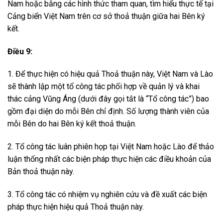
Nam hoặc bằng các hình thức tham quan, tìm hiểu thực tế tại
Cảng biển Việt Nam trên cơ sở thoả thuận giữa hai Bên ký
kết.
Điều 9:
1. Để thực hiện có hiệu quả Thoả thuận này, Việt Nam và Lào
sẽ thành lập một tổ công tác phối hợp về quản lý và khai
thác cảng Vũng Áng (dưới đây gọi tắt là “Tổ công tác”) bao
gồm đại diện do mỗi Bên chỉ định. Số lượng thành viên của
mỗi Bên do hai Bên ký kết thoả thuận.
2. Tổ công tác luân phiên họp tại Việt Nam hoặc Lào để thảo
luận thống nhất các biện pháp thực hiện các điều khoản của
Bản thoả thuận này.
3. Tổ công tác có nhiệm vụ nghiên cứu và đề xuất các biện
pháp thực hiện hiệu quả Thoả thuận này.