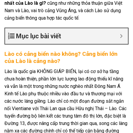
nhất của Lào là gì?
cũng như những thỏa thuận giữa Việt
Nam và Lào, vai trò cảng Vũng Áng, và cách Lào sử dụng
cảng biển thông qua hợp tác quốc tế.
Mục lục bài viết
Lào có cảng biển nào không? Cảng biển lớn
của Lào là cảng nào?
Lào là quốc gia KHÔNG GIÁP BIỂN, lại có cơ sở hạ tầng
chưa hoàn thiện, phần lớn lực lượng lao động thiếu kĩ năng
và vẫn là một trong những nước nghèo nhất Đông Nam Á.
Kinh tế Lào phụ thuộc nhiều vào đầu tư và thương mại với
các nước láng giềng. Lào chỉ có một đoạn đường sắt ngắn
nối Vientiane với Thái Lan qua cầu Hữu nghị Thái – Lào. Các
tuyến đường bộ liên kết các trung tâm đô thị lớn, đặc biệt là
Đường 13, được nâng cấp trung thời gian qua, song các làng
nằm xa các đường chính chỉ có thể tiếp cận bằng đường