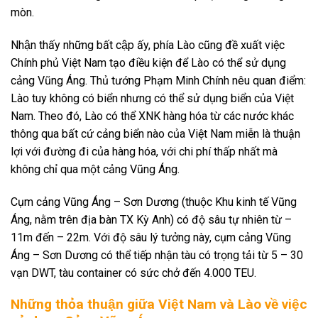
mòn.
Nhận thấy những bất cập ấy, phía Lào cũng đề xuất việc
Chính phủ Việt Nam tạo điều kiện để Lào có thể sử dụng
cảng Vũng Áng. Thủ tướng Phạm Minh Chính nêu quan điểm:
Lào tuy không có biển nhưng có thể sử dụng biển của Việt
Nam. Theo đó, Lào có thể XNK hàng hóa từ các nước khác
thông qua bất cứ cảng biển nào của Việt Nam miễn là thuận
lợi với đường đi của hàng hóa, với chi phí thấp nhất mà
không chỉ qua một cảng Vũng Áng.
Cụm cảng Vũng Áng – Sơn Dương (thuộc Khu kinh tế Vũng
Áng, nằm trên địa bàn TX Kỳ Anh) có độ sâu tự nhiên từ –
11m đến – 22m. Với độ sâu lý tưởng này, cụm cảng Vũng
Áng – Sơn Dương có thể tiếp nhận tàu có trọng tải từ 5 – 30
vạn DWT, tàu container có sức chở đến 4.000 TEU.
Những thỏa thuận giữa Việt Nam và Lào về việc