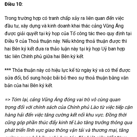
Điều 10:
Trong trường hợp có tranh chấp xảy ra liên quan đến việc
đầu tư, xây dựng và kinh doanh khai thác cảng Vũng Áng
được giải quyết tại kỳ họp của Tổ công tác theo quy định tại
Điều 9 của Thoả thuận này. Nếu không thoả thuận được thì
hai Bên ký kết đưa ra thảo luận này tại kỳ họp Uỷ ban hợp
tác liên Chính phủ giữa hai Bên ký kết.
*** Thỏa thuận này có hiệu lực kể từ ngày ký và có thể được
sửa đổi, bổ sung hoặc bãi bỏ theo sự thoả thuận bằng văn
bản của hai Bên ký kết.
=> Tóm lại, cảng Vũng Áng đóng vai trò vô cùng quan
trọng đối với chính sách của Chính phủ Lào từ việc tiếp cận
hàng hải đến việc tăng cường kết nối khu vực. Đồng thời
cũng góp phần thúc đẩy kinh tế Lào tăng trưởng thông qua
phát triển lĩnh vực giao thông vận tải và thương mại, tăng