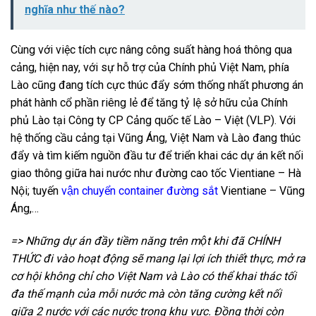
nghĩa như thế nào?
Cùng với việc tích cực nâng công suất hàng hoá thông qua
cảng, hiện nay, với sự hỗ trợ của Chính phủ Việt Nam, phía
Lào cũng đang tích cực thúc đẩy sớm thống nhất phương án
phát hành cổ phần riêng lẻ để tăng tỷ lệ sở hữu của Chính
phủ Lào tại Công ty CP Cảng quốc tế Lào – Việt (VLP). Với
hệ thống cầu cảng tại Vũng Áng, Việt Nam và Lào đang thúc
đẩy và tìm kiếm nguồn đầu tư để triển khai các dự án kết nối
giao thông giữa hai nước như đường cao tốc Vientiane – Hà
Nội; tuyến
vận chuyển container đường sắt
Vientiane – Vũng
Áng,…
=> Những dự án đầy tiềm năng trên một khi đã CHÍNH
THỨC đi vào hoạt động sẽ mang lại lợi ích thiết thực, mở ra
cơ hội không chỉ cho Việt Nam và Lào có thể khai thác tối
đa thế mạnh của mỗi nước mà còn tăng cường kết nối
giữa 2 nước với các nước trong khu vực. Đồng thời còn