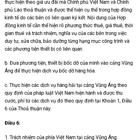
thực hiện theo giá ưu đãi mà Chính phủ Việt Nam và Chính
phủ Lào thoả thuận và được thể hiện cụ thể trong hợp đồng
kinh tế do các bên có liên quan ký kết. Nội dung của Hợp
đồng kinh tế cần thể hiện rõ phương thức thuê, giá thuê, thời
gian thuê và trách nhiệm, nghĩa vụ của các bên trong việc
duy tư, sửa chữa, bảo dưỡng từng hạng mục công trình và
các phương tiện thiết bị có liên quan.
b. Đưa phương tiện, thiết bị bốc dỡ của mình vào cảng Vũng
Áng để thực hiện dịch vụ bốc dỡ hàng hóa.
c. Thực hiện các dịch vụ hàng hải tại cảng Vũng Áng theo
quy định của pháp luật Việt Nam hiện hành và được thu
cước, phí từ các dịch vụ đó theo quy định tại Khoản 1, Điều
6 của Thoả thuận này.
Điều 6:
1. Trách nhiệm của phía Việt Nam tại cảng Vũng Áng: