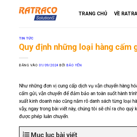
Bỏ
qua
TRANG CHỦ
VỀ RATR
nội
dung
TIN TỨC
Quy định những loại hàng cấm g
ĐĂNG VÀO
01/09/2024
BỞI
BẢO YẾN
Như những đơn vị cung cấp dịch vụ vận chuyển hàng hó
cấm gửi, vận chuyển để đảm bảo an toàn suốt hành tri
xuất kinh doanh nào cũng nắm rõ danh sách từng loại hà
vậy, ngay trong bài viết này, chúng tôi sẽ chỉ ra cho qu
được phép luân chuyển.
Mục lục bài viết