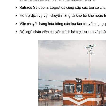
Ratraco Solutions Logistics cung cấp các toa xe ch
Hỗ trợ dịch vụ vận chuyển hàng từ kho tới kho hoặc t
Vận chuyển hàng hóa bằng các toa tàu chuyên dụng, 
Đội ngũ nhân viên chuyên trách hỗ trợ lưu kho và ph