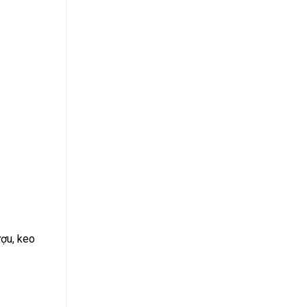
ượu, keo