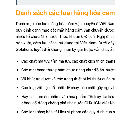
Danh sách các loại hàng hóa cấ
Danh mục các loại hàng hóa cấm vận chuyển ở Việt Nam theo t
quy định danh mục các mặt hàng cấm vận chuyển được n
nhiều tổ chức Nhà nước. Theo khoản 6 Điều 3 Nghị địn
sản xuất, cấm lưu hành, sử dụng tại Việt Nam. Dưới đ
Solutions tuyệt đối không nhận ký gửi hoặc vận chuyển dư
Các chất ma túy, tiền ma túy, các chất kích thích thần
Các mặt hàng thực phẩm chức năng như đồ ăn, nước h
Vũ khí đạn dược và các trang thiết bị kỹ thuật quân 
Các loại vật liệu nổ, chất dễ cháy, các chất gây nguy
Hay các loại ấn phẩm, văn hóa phẩm đồi trụy, tài liệu nh
động, cổ động chống phá nhà nước CHXHCN Việt N
Các loại hàng hóa, tài liệu vi phạm các quy định của