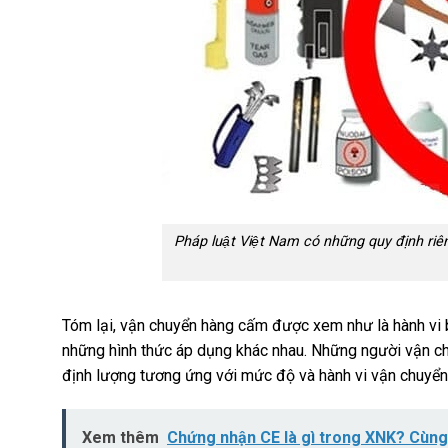
Pháp luật Việt Nam có những quy định riên
Tóm lại, vận chuyển hàng cấm được xem như là hành v
những hình thức áp dụng khác nhau. Những người vận
định lượng tương ứng với mức độ và hành vi vận chuyển
Xem thêm
Chứng nhận CE là gì trong XNK? Cùng 