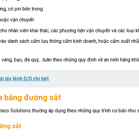
ng, có pin bên trong
 hoặc vận chuyển
i cho nhân viên khai thác, các phương tiện vận chuyển và các loại 
̀o danh sách cấm lưu thông cấm kinh doanh, hoặc cấm xuất nhậ
n, vàng, bạc, đá quý,…tuân theo những quy định về an ninh hàng kh
h lấy lệnh D/0 chi tiết
hóa bằng đường sắt
raco Solutions thường áp dụng theo những quy trình cơ bản như 
ường sắt