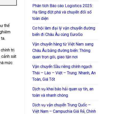
Phân tích Báo cáo Logistics 2025:
Hạ tầng đột phá và chuyển đổi số
toàn diện
hư thế
Cơ hội làm đại lý vận chuyển đường
 nghiêm
biển đi Châu Âu cùng EuroGo
 ta.
Vận chuyển hàng từ Việt Nam sang
 chính trị
Châu Âu bằng đường biển: Thông
à cảnh sát
quan trọn gói, giao tận nơi
 mà mức
Vận chuyển Sầu riêng chính ngạch
Thái – Lào – Việt – Trung: Nhanh, An
Toàn, Giá Tốt
Dịch vụ khai báo hải quan uy tín, an
toàn và nhanh chóng
Dịch vụ vận chuyển Trung Quốc –
Việt Nam – Campuchia Giá Rẻ, Chính