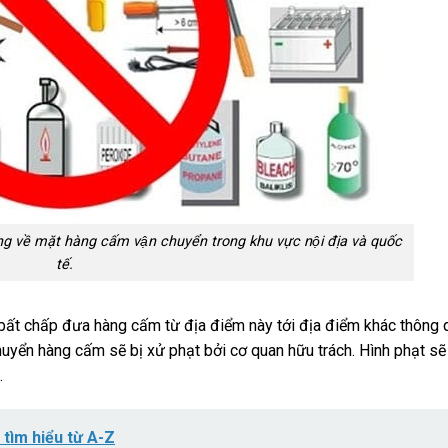
g về mặt hàng cấm vận chuyển trong khu vực nội địa và quốc
tế.
i bất chấp đưa hàng cấm từ địa điểm này tới địa điểm khác thông 
 chuyển hàng cấm sẽ bị xử phạt bởi cơ quan hữu trách. Hình phạt s
.
tìm hiểu từ A-Z