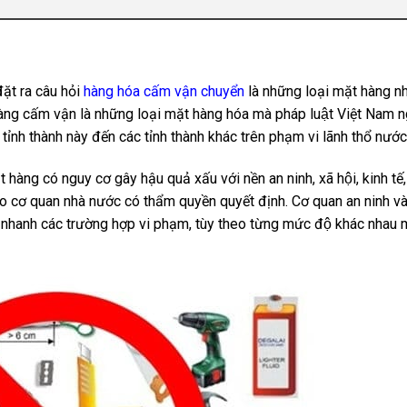
đặt ra câu hỏi
hàng hóa cấm vận chuyển
là những loại mặt hàng n
, hàng cấm vận là những loại mặt hàng hóa mà pháp luật Việt Nam
 thành này đến các tỉnh thành khác trên phạm vi lãnh thổ nước
hàng có nguy cơ gây hậu quả xấu với nền an ninh, xã hội, kinh tế,
ẽ do cơ quan nhà nước có thẩm quyền quyết định. Cơ quan an ninh v
lý nhanh các trường hợp vi phạm, tùy theo từng mức độ khác nhau