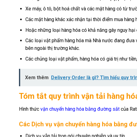
Xe máy, ô tô, bột hoá chất và các mặt hàng có từ trườ
Các mặt hàng khác xác nhận tại thời điểm mua hàng
Hoặc những loại hàng hóa có khả năng gây nguy hạ
Các loại vật phẩm hàng hóa mà Nhà nước đang đưa va
bên ngoài thị trường khác.
Các chủng loại vật phẩm, hàng hóa có giá trị như tiề
Xem thêm
Delivery Order là gì? Tìm hiểu quy trìn
Tóm tắt quy trình vận tải hàng 
Hình thức
vận chuyển hàng hóa bằng đường sắt
của Rat
Các Dịch vụ vận chuyển hàng hóa bằng đ
Dịch vụ vận tải trọn gói chuyên nghiệp và uy tín