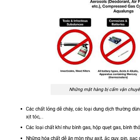
Những mặt hàng bị cấm vận chuyển 
Các chất lỏng dễ cháy, các loại dung dịch thường 
xịt tóc,…
Các loại chất khí như bình gas, hộp quẹt gas, bình thơ
Những hóa chất dễ ăn mòn như axit, ắc quy, pin, sạ