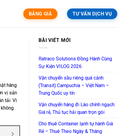
BẢNG GIÁ
TƯ VẤN DỊCH VỤ
BÀI VIẾT MỚI
Ratraco Solutions Đồng Hành Cùng
Sự Kiện VILOG 2026
Vận chuyển sầu riêng quá cảnh
mặt hàng
(Transit) Campuchia – Việt Nam –
 vị sản
Trung Quốc uy tín
 tải. Vì
Vận chuyển hàng đi Lào chính ngạch:
ch không
Giá rẻ, Thủ tục hải quan trọn gói
Cho thuê Container lạnh tự hành Giá
Rẻ – Thuê Theo Ngày & Tháng