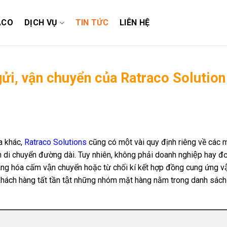
ACO
DỊCH VỤ
TIN TỨC
LIÊN HỆ
ửi, vận chuyển của Ratraco Solution
a khác,
Ratraco Solutions
cũng có một vài quy định riêng về các 
̀nh di chuyển đường dài. Tuy nhiên, không phải doanh nghiệp hay đơn
ng hóa cấm vận chuyển hoặc từ chối kí kết hợp đồng cung ứng vận
ý khách hàng tất tần tật những nhóm mặt hàng nằm trong danh sá