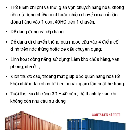
Tiết kiệm chi phí và thời gian vận chuyển hàng hóa, không
cần sử dụng nhiều cont hoặc nhiều chuyến mà chỉ cần
đóng hàng vào 1 cont 40HC trên 1 chuyến;
Dễ dàng đóng và xếp hàng;
Dễ dàng di chuyển thông qua mooc cẩu vào 4 điểm cố
định trên nóc thùng hoặc xe cẩu chuyên dụng;
Linh hoạt công năng sử dụng: Làm kho chứa hàng, văn
phòng, nhà ở,…;
Kích thước cao, thoáng mát giúp bảo quản hàng hóa tốt
khỏi những tác nhân từ bên ngoài, giảm tần suất hư hỏng;
Tuổi thọ cao khoảng 30 – 40 năm, dễ thanh lý sau khi
không còn nhu cầu sử dụng.