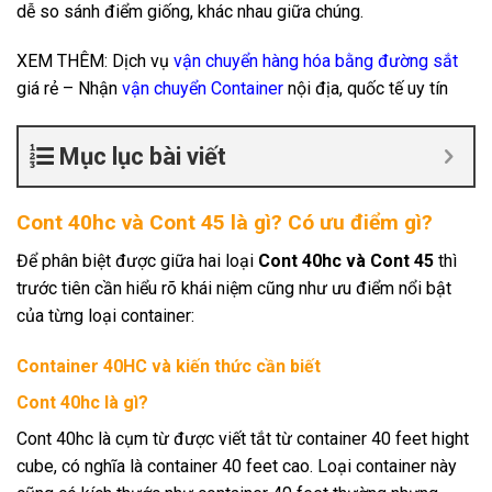
dễ so sánh điểm giống, khác nhau giữa chúng.
XEM THÊM: Dịch vụ
vận chuyển hàng hóa bằng đường sắt
giá rẻ – Nhận
vận chuyển Container
nội địa, quốc tế uy tín
Mục lục bài viết
Cont 40hc và Cont 45 là gì? Có ưu điểm gì?
Để phân biệt được giữa hai loại
Cont 40hc và Cont 45
thì
trước tiên cần hiểu rõ khái niệm cũng như ưu điểm nổi bật
của từng loại container:
Container 40HC và kiến thức cần biết
Cont 40hc là gì?
Cont 40hc là cụm từ được viết tắt từ container 40 feet hight
cube, có nghĩa là container 40 feet cao. Loại container này