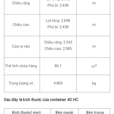
m
Chiều rộng
Phủ bì: 2.438
Lọt lòng: 2.698
Chiều cao
m
Phủ bì: 2.438
Chiều rộng: 2.343
Cửa ra vào
m
Chiều cao: 2.585
3
86.1
Thể tích chứa hàng
m
Trọng lượng vỏ
4.800
kg
Sau đây là kích thước của container 40 HC:
Kích thước( mm)
Bên ngoài
Bên trong