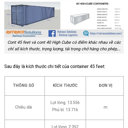
Cont 45 feet và cont 40 High Cube có điểm khác nhau về các
chỉ số kích thước, trọng lượng, tải trọng chở hàng cho phép,…
Sau đây là kích thước chi tiết của container 45 feet:
KÍCH THƯỚC
ĐƠN VỊ
THÔNG SỐ
Lọt lòng: 13.556
Chiều dài
m
Phủ bì: 13.716
Lọt lòng: 2.352