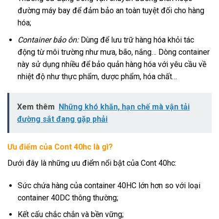
đường máy bay để đảm bảo an toàn tuyệt đối cho hàng
hóa;
Container bảo ôn:
Dùng để lưu trữ hàng hóa khỏi tác
động từ môi trường như mưa, bão, nắng… Dòng container
này sử dụng nhiều để bảo quản hàng hóa với yêu cầu về
nhiệt độ như thực phẩm, dược phẩm, hóa chất…
Xem thêm
Những khó khăn, hạn chế mà vận tải
đường sắt đang gặp phải
Ưu điểm của Cont 40hc là gì?
Dưới đây là những ưu điểm nổi bật của Cont 40hc:
Sức chứa hàng của container 40HC lớn hơn so với loại
container 40DC thông thường;
Kết cấu chắc chắn và bền vững;