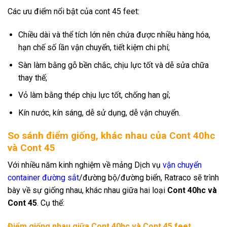
Các ưu điểm nổi bật của cont 45 feet:
Chiều dài và thể tích lớn nên chứa được nhiều hàng hóa,
hạn chế số lần vận chuyển, tiết kiệm chi phí;
Sàn làm bằng gỗ bền chắc, chịu lực tốt và dễ sửa chữa
thay thế;
Vỏ làm bằng thép chịu lực tốt, chống han gỉ;
Kín nước, kín sáng, dễ sử dụng, dễ vận chuyển.
So sánh điểm giống, khác nhau của Cont 40hc
và Cont 45
Với nhiều năm kinh nghiệm về mảng Dịch vụ
vận chuyển
container đường sắt
/đường bộ/đường biển, Ratraco sẽ trình
bày về sự giống nhau, khác nhau giữa hai loại
Cont 40hc và
Cont 45
. Cụ thể:
Điểm giống nhau giữa Cont 40hc và Cont 45 feet