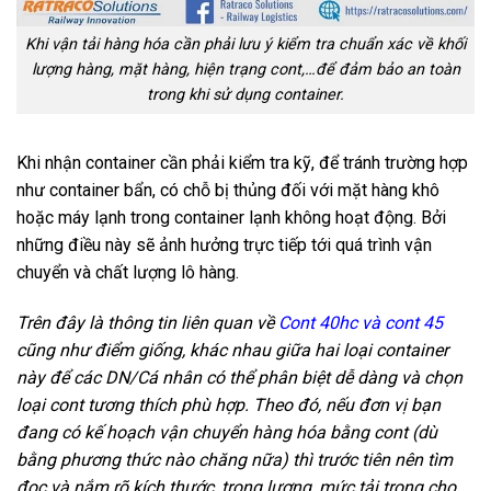
Khi vận tải hàng hóa cần phải lưu ý kiểm tra chuẩn xác về khối
lượng hàng, mặt hàng, hiện trạng cont,…để đảm bảo an toàn
trong khi sử dụng container.
Khi nhận container cần phải kiểm tra kỹ, để tránh trường hợp
như container bẩn, có chỗ bị thủng đối với mặt hàng khô
hoặc máy lạnh trong container lạnh không hoạt động. Bởi
những điều này sẽ ảnh hưởng trực tiếp tới quá trình vận
chuyển và chất lượng lô hàng.
Trên đây là thông tin liên quan về
Cont 40hc và cont 45
cũng như điểm giống, khác nhau giữa hai loại container
này để các DN/Cá nhân có thể phân biệt dễ dàng và chọn
loại cont tương thích phù hợp. Theo đó, nếu đơn vị bạn
đang có kế hoạch vận chuyển hàng hóa bằng cont (dù
bằng phương thức nào chăng nữa) thì trước tiên nên tìm
đọc và nắm rõ kích thước, trọng lượng, mức tải trọng cho