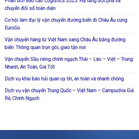
Phân tích Báo cáo Logistics 2025: Hạ tầng đột phá và
chuyển đổi số toàn diện
Cơ hội làm đại lý vận chuyển đường biển đi Châu Âu cùng
EuroGo
Vận chuyển hàng từ Việt Nam sang Châu Âu bằng đường
biển: Thông quan trọn gói, giao tận nơi
Vận chuyển Sầu riêng chính ngạch Thái – Lào – Việt – Trung:
Nhanh, An Toàn, Giá Tốt
Dịch vụ khai báo hải quan uy tín, an toàn và nhanh chóng
Dịch vụ vận chuyển Trung Quốc – Việt Nam – Campuchia Giá
Rẻ, Chính Ngạch