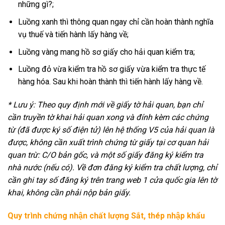
những gì?;
Luồng xanh thì thông quan ngay chỉ cần hoàn thành nghĩa
vụ thuế và tiến hành lấy hàng về;
Luồng vàng mang hồ sơ giấy cho hải quan kiểm tra;
Luồng đỏ vừa kiểm tra hồ sơ giấy vừa kiểm tra thực tế
hàng hóa. Sau khi hoàn thành thì tiến hành lấy hàng về.
* Lưu ý: Theo quy định mới về giấy tờ hải quan, bạn chỉ
cần truyền tờ khai hải quan xong và đính kèm các chứng
từ (đã được ký số điện tử) lên hệ thống V5 của hải quan là
được, không cần xuất trình chứng từ giấy tại cơ quan hải
quan trừ: C/O bản gốc, và một số giấy đăng ký kiểm tra
nhà nước (nếu có). Về đơn đăng ký kiểm tra chất lượng, chỉ
cần ghi tay số đăng ký trên trang web 1 cửa quốc gia lên tờ
khai, không cần phải nộp bản giấy.
Quy trình chứng nhận chất lượng Sắt, thép nhập khẩu