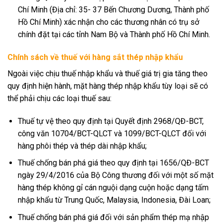
Chí Minh (Địa chỉ: 35- 37 Bến Chương Dương, Thành phố
Hồ Chí Minh) xác nhận cho các thương nhân có trụ sở
chính đặt tại các tỉnh Nam Bộ và Thành phố Hồ Chí Minh.
Chính sách về thuế với hàng sắt thép nhập khẩu
Ngoài việc chịu thuế nhập khẩu và thuế giá trị gia tăng theo
quy định hiện hành, mặt hàng thép nhập khẩu tùy loại sẽ có
thể phải chịu các loại thuế sau:
Thuế tự vệ theo quy định tại Quyết định 2968/QĐ-BCT,
công văn 10704/BCT-QLCT và 1099/BCT-QLCT đối với
hàng phôi thép và thép dài nhập khẩu;
Thuế chống bán phá giá theo quy định tại 1656/QĐ-BCT
ngày 29/4/2016 của Bộ Công thương đối với một số mặt
hàng thép không gỉ cán nguội dạng cuộn hoặc dạng tấm
nhập khẩu từ Trung Quốc, Malaysia, Indonesia, Đài Loan;
Thuế chống bán phá giá đối với sản phẩm thép mạ nhập