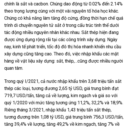
chính là sắt và cacbon. Chúng dao động từ 0.02% đến 2.14%
theo trọng lượng cùng với một vài nguyên tố hóa học khác.
Chúng có khả năng làm tăng độ cứng, đồng thời hạn chế quá
trình di chuyển nguyên tử sắt ở trong cấu trúc tinh thể dưới
tác động nhiều nguyên nhân khác nhau. Sắt thép hiện đang
được ứng dụng rộng rãi tại các công trình xây dựng. Ngày
nay, kinh tế phát triển, tốc độ đô thị hóa nhanh khiến nhu cầu
xây dựng cũng tăng cao. Theo đó, việc nhập khẩu các mặt
hàng về vật liệu xây dựng: sắt, thép,…cũng được nhiều người
quan tâm.
Trong quý I/2021, cả nước nhập khẩu trên 3,68 triệu tấn sắt
thép các loại, tương đương 2,65 tỷ USD, giá trung bình đạt
719,7 USD/tấn, tăng cả về lượng, kim ngạch và giá so với
quý 1/2020 với mức tăng tương ứng 11,2%, 32,2% và 18,9%.
Riêng tháng 3/2021, nhập khẩu 1,43 triệu tấn sắt thép,
tương đương trên 1,08 tỷ USD, giá trung bình 756,3 USD/tấn,
tăng 39,4% về lượng, tăng 49,2% về kim ngạch, tăng 7% về