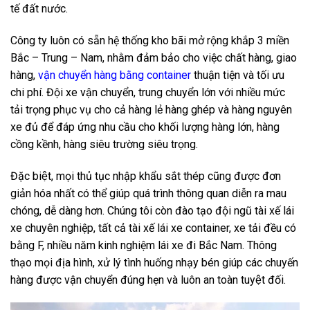
tế đất nước.
Công ty luôn có sẵn hệ thống kho bãi mở rộng khắp 3 miền
Bắc – Trung – Nam, nhằm đảm bảo cho việc chất hàng, giao
hàng,
v
ận chuyển hàng bằng container
thuận tiện và tối ưu
chi phí. Đội xe vận chuyển, trung chuyển lớn với nhiều mức
tải trọng phục vụ cho cả hàng lẻ hàng ghép và hàng nguyên
xe đủ để đáp ứng nhu cầu cho khối lượng hàng lớn, hàng
cồng kềnh, hàng siêu trường siêu trọng.
Đặc biệt, mọi thủ tục nhập khẩu sắt thép cũng được đơn
giản hóa nhất có thể giúp quá trình thông quan diễn ra mau
chóng, dễ dàng hơn. Chúng tôi còn đào tạo đội ngũ tài xế lái
xe chuyên nghiệp, tất cả tài xế lái xe container, xe tải đều có
bằng F, nhiều năm kinh nghiệm lái xe đi Bắc Nam. Thông
thạo mọi địa hình, xử lý tình huống nhạy bén giúp các chuyến
hàng được vận chuyển đúng hẹn và luôn an toàn tuyệt đối.