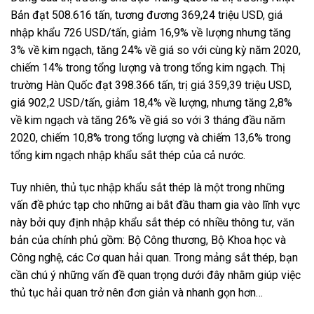
Bản đạt 508.616 tấn, tương đương 369,24 triệu USD, giá
nhập khẩu 726 USD/tấn, giảm 16,9% về lượng nhưng tăng
3% về kim ngạch, tăng 24% về giá so với cùng kỳ năm 2020,
chiếm 14% trong tổng lượng và trong tổng kim ngạch. Thị
trường Hàn Quốc đạt 398.366 tấn, trị giá 359,39 triệu USD,
giá 902,2 USD/tấn, giảm 18,4% về lượng, nhưng tăng 2,8%
về kim ngạch và tăng 26% về giá so với 3 tháng đầu năm
2020, chiếm 10,8% trong tổng lượng và chiếm 13,6% trong
tổng kim ngạch nhập khẩu sắt thép của cả nước.
Tuy nhiên, thủ tục nhập khẩu sắt thép là một trong những
vấn đề phức tạp cho những ai bắt đầu tham gia vào lĩnh vực
này bởi quy định nhập khẩu sắt thép có nhiều thông tư, văn
bản của chính phủ gồm: Bộ Công thương, Bộ Khoa học và
Công nghệ, các Cơ quan hải quan. Trong mảng sắt thép, bạn
cần chú ý những vấn đề quan trọng dưới đây nhằm giúp việc
thủ tục hải quan trở nên đơn giản và nhanh gọn hơn…