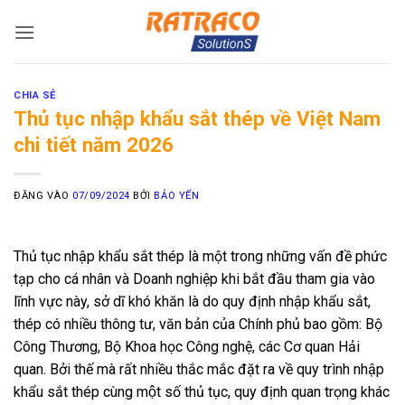
Bỏ
qua
nội
dung
CHIA SẺ
Thủ tục nhập khẩu sắt thép về Việt Nam
chi tiết năm 2026
ĐĂNG VÀO
07/09/2024
BỞI
BẢO YẾN
Thủ tục nhập khẩu sắt thép là một trong những vấn đề phức
tạp cho cá nhân và Doanh nghiệp khi bắt đầu tham gia vào
lĩnh vực này, sở dĩ khó khăn là do quy định nhập khẩu sắt,
thép có nhiều thông tư, văn bản của Chính phủ bao gồm: Bộ
Công Thương, Bộ Khoa học Công nghệ, các Cơ quan Hải
quan. Bởi thế mà rất nhiều thắc mắc đặt ra về quy trình nhập
khẩu sắt thép cùng một số thủ tục, quy định quan trọng khác