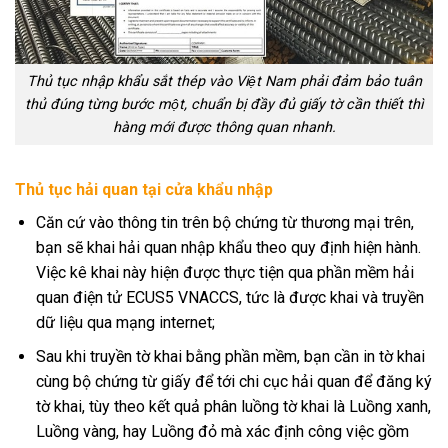
Thủ tục nhập khẩu sắt thép vào Việt Nam phải đảm bảo tuân
thủ đúng từng bước một, chuẩn bị đầy đủ giấy tờ cần thiết thì
hàng mới được thông quan nhanh.
Thủ tục hải quan tại cửa khẩu nhập
Căn cứ vào thông tin trên bộ chứng từ thương mại trên,
bạn sẽ khai hải quan nhập khẩu theo quy định hiện hành.
Việc kê khai này hiện được thực tiện qua phần mềm hải
quan điện tử ECUS5 VNACCS, tức là được khai và truyền
dữ liệu qua mạng internet;
Sau khi truyền tờ khai bằng phần mềm, bạn cần in tờ khai
cùng bộ chứng từ giấy để tới chi cục hải quan để đăng ký
tờ khai, tùy theo kết quả phân luồng tờ khai là Luồng xanh,
Luồng vàng, hay Luồng đỏ mà xác định công việc gồm