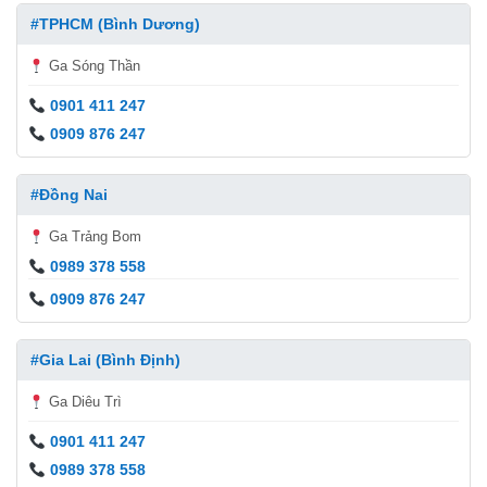
#TPHCM (Bình Dương)
Ga Sóng Thần
0901 411 247
0909 876 247
#Đồng Nai
Ga Trảng Bom
0989 378 558
0909 876 247
#Gia Lai (Bình Định)
Ga Diêu Trì
0901 411 247
0989 378 558