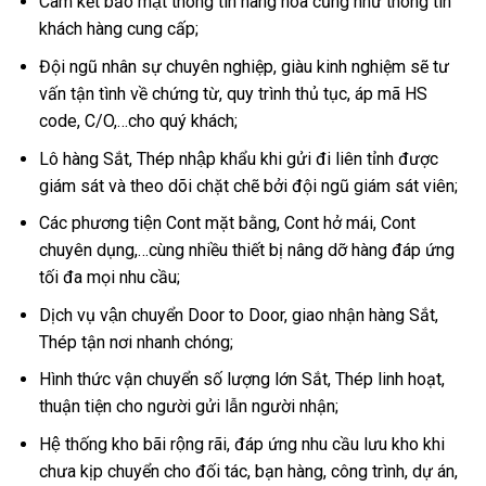
Cam kết bảo mật thông tin hàng hóa cũng như thông tin
khách hàng cung cấp;
Đội ngũ nhân sự chuyên nghiệp, giàu kinh nghiệm sẽ tư
vấn tận tình về chứng từ, quy trình thủ tục, áp mã HS
code, C/O,…cho quý khách;
Lô hàng Sắt, Thép nhập khẩu khi gửi đi liên tỉnh được
giám sát và theo dõi chặt chẽ bởi đội ngũ giám sát viên;
Các phương tiện Cont mặt bằng, Cont hở mái, Cont
chuyên dụng,…cùng nhiều thiết bị nâng dỡ hàng đáp ứng
tối đa mọi nhu cầu;
Dịch vụ vận chuyển Door to Door, giao nhận hàng Sắt,
Thép tận nơi nhanh chóng;
Hình thức vận chuyển số lượng lớn Sắt, Thép linh hoạt,
thuận tiện cho người gửi lẫn người nhận;
Hệ thống kho bãi rộng rãi, đáp ứng nhu cầu lưu kho khi
chưa kịp chuyển cho đối tác, bạn hàng, công trình, dự án,