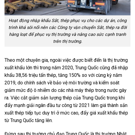
Hoạt động nhập khẩu Sắt, thép phục vụ cho các dự án, công
trình khá sôi nổi nên các Công ty vận chuyển Sắt, thép ra đời
hàng loạt để phục vụ thị trường và nâng cao sức cạnh tranh
trên thị trường.
Theo một chuyên gia, ngoài việc được biết đến là thị trường
xuất khẩu lớn thì trong năm 2020, Trung Quốc cũng đã nhập
khẩu 38,56 triệu tấn thép, tăng 150% so với cùng kỳ năm
2019, do chính sách về bảo vệ môi trường và kiểm soát
giảm mức độ ô nhiễm do các nhà máy thép trong nước gây
ra. Việc cắt giảm sản lượng thép của Trung Quốc trong khi
đẩy mạnh giải ngân đầu tư công từ 2021 làm giá thành sản
xuất thép tiếp tục duy trì ở mức cao, đẩy giá xuất khẩu thép
từ Trung Quốc tăng lên.
Đứng sau thị trường chủ đạo Trung Quốc là thị trường Nhật