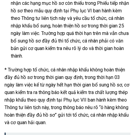
nhận các hạng mục hồ sơ còn thiếu trong Phiếu tiếp nhận
hồ sơ theo mẫu quy định tại Phụ lục VI ban hành kèm
theo Thông tư liên tịch này và yêu cầu tổ chức, cá nhân
nhập khẩu bổ sung, hoàn thiện hồ sơ trong thời gian 25
ngày làm việc. Trường hợp quá thời hạn trên mà vẫn chưa
bổ sung hồ sơ đầy đủ thì tổ chức, cá nhân phải có văn
bản gửi cơ quan kiểm tra nêu rõ lý do và thời gian hoàn
thành.
* Trường hợp tổ chức, cá nhân nhập khẩu không hoàn thiện
đầy đủ hồ sơ trong thời gian quy định, trong thời hạn 03
ngày làm việc kể từ ngày hết hạn thời gian bổ sung hồ sơ, cơ
quan kiểm tra ra thông báo kết quả kiểm tra chất lượng thép
nhập khẩu theo quy định tại Phụ lục VII ban hành kèm theo
Thông tư liên tịch này, trong thông báo nêu rõ “ô hàng không
hoàn thiện đầy đủ hồ sơ” gửi tới tổ chức, cá nhân nhập khẩu
và cơ quan hải quan.