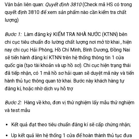
Văn bản liên quan:
Quyết định 3810
(Check mã HS có trong
quyết định 3810 để xem sản phẩm nào cần kiểm tra chất
lượng)
Bước 1:
Làm đăng ký KIỂM TRA NHÀ NƯỚC (KTNN) bên
chi cục tiêu chuẩn đo lường chất lượng nơi mở tờ khai , hiện
nay chi cục Hải Phòng, Hồ Chí Minh, Bình Dương, Đồng Nai
sẽ tiến hành đăng kí KTNN trên hệ thống thông tin 1 cửa
quốc gia (tạo tài khoản và up hồ sơ). Chi cục hiện trạng thái
đã tiếp nhận, có 1 mã hồ sơ hải quan sẽ duyệt mã này và tiến
hành thủ tục thông quan tờ khai. Bước này khách hàng tự
đăng kí, hoặc nhờ dịch vụ hỗ trợ
Bước 2:
Hàng về kho, đơn vị thử nghiệm lấy mẫu thử nghiệm
và test mẫu
Kết quả đạt theo tiêu chuẩn đăng kí sẽ cấp chứng nhận;
Up kết quả lên hệ thống 1 cửa để hoàn thành thủ tục đưa