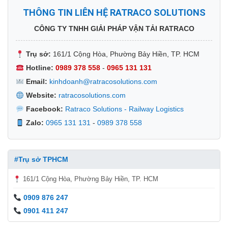
THÔNG TIN LIÊN HỆ RATRACO SOLUTIONS
CÔNG TY TNHH GIẢI PHÁP VẬN TẢI RATRACO
Trụ sở:
161/1 Cộng Hòa, Phường Bảy Hiền, TP. HCM
Hotline:
0989 378 558
-
0965 131 131
Email:
kinhdoanh@ratracosolutions.com
Website:
ratracosolutions.com
Facebook:
Ratraco Solutions - Railway Logistics
Zalo:
0965 131 131
-
0989 378 558
#Trụ sở TPHCM
161/1 Cộng Hòa, Phường Bảy Hiền, TP. HCM
0909 876 247
0901 411 247