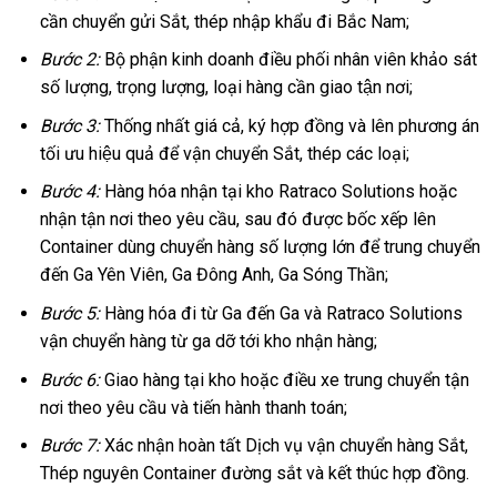
cần chuyển gửi Sắt, thép nhập khẩu đi Bắc Nam;
Bước 2:
Bộ phận kinh doanh điều phối nhân viên khảo sát
số lượng, trọng lượng, loại hàng cần giao tận nơi;
Bước 3:
Thống nhất giá cả, ký hợp đồng và lên phương án
tối ưu hiệu quả để vận chuyển Sắt, thép các loại;
Bước 4:
Hàng hóa nhận tại kho Ratraco Solutions hoặc
nhận tận nơi theo yêu cầu, sau đó được bốc xếp lên
Container dùng chuyển hàng số lượng lớn để trung chuyển
đến Ga Yên Viên, Ga Đông Anh, Ga Sóng Thần;
Bước 5:
Hàng hóa đi từ Ga đến Ga và Ratraco Solutions
vận chuyển hàng từ ga dỡ tới kho nhận hàng;
Bước 6:
Giao hàng tại kho hoặc điều xe trung chuyển tận
nơi theo yêu cầu và tiến hành thanh toán;
Bước 7:
Xác nhận hoàn tất Dịch vụ vận chuyển hàng Sắt,
Thép nguyên Container đường sắt và kết thúc hợp đồng.