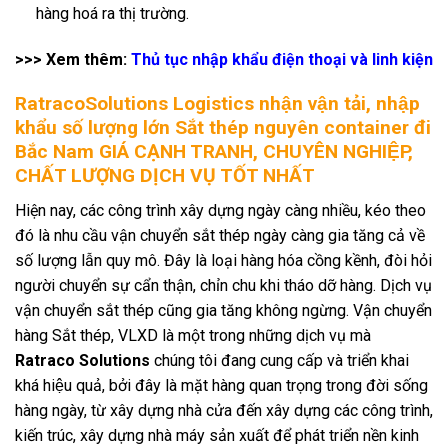
hàng hoá ra thị trường.
>>> Xem thêm:
Thủ tục nhập khẩu điện thoại và linh kiện
RatracoSolutions Logistics nhận vận tải, nhập
khẩu số lượng lớn Sắt thép nguyên container đi
Bắc Nam GIÁ CẠNH TRANH, CHUYÊN NGHIỆP,
CHẤT LƯỢNG DỊCH VỤ TỐT NHẤT
Hiện nay, các công trình xây dựng ngày càng nhiều, kéo theo
đó là nhu cầu vận chuyển sắt thép ngày càng gia tăng cả về
số lượng lẫn quy mô. Đây là loại hàng hóa cồng kềnh, đòi hỏi
người chuyển sự cẩn thận, chỉn chu khi tháo dỡ hàng. Dịch vụ
vận chuyển sắt thép cũng gia tăng không ngừng. Vận chuyển
hàng Sắt thép, VLXD là một trong những dịch vụ mà
Ratraco Solutions
chúng tôi đang cung cấp và triển khai
khá hiệu quả, bởi đây là mặt hàng quan trọng trong đời sống
hàng ngày, từ xây dựng nhà cửa đến xây dựng các công trình,
kiến trúc, xây dựng nhà máy sản xuất để phát triển nền kinh