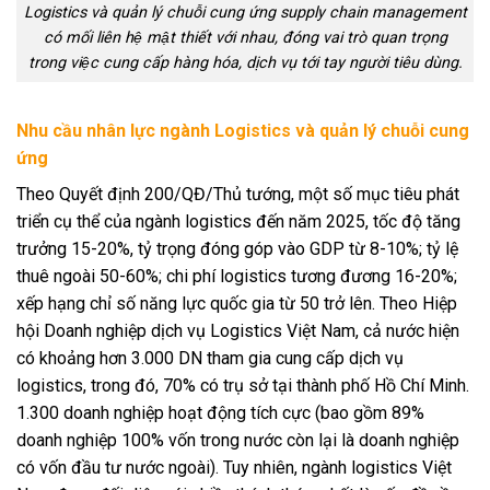
Logistics và quản lý chuỗi cung ứng supply chain management
có mối liên hệ mật thiết với nhau, đóng vai trò quan trọng
trong việc cung cấp hàng hóa, dịch vụ tới tay người tiêu dùng.
Nhu cầu nhân lực ngành Logistics và quản lý chuỗi cung
ứng
Theo Quyết định 200/QĐ/Thủ tướng, một số mục tiêu phát
triển cụ thể của ngành logistics đến năm 2025, tốc độ tăng
trưởng 15-20%, tỷ trọng đóng góp vào GDP từ 8-10%; tỷ lệ
thuê ngoài 50-60%; chi phí logistics tương đương 16-20%;
xếp hạng chỉ số năng lực quốc gia từ 50 trở lên. Theo Hiệp
hội Doanh nghiệp dịch vụ Logistics Việt Nam, cả nước hiện
có khoảng hơn 3.000 DN tham gia cung cấp dịch vụ
logistics, trong đó, 70% có trụ sở tại thành phố Hồ Chí Minh.
1.300 doanh nghiệp hoạt động tích cực (bao gồm 89%
doanh nghiệp 100% vốn trong nước còn lại là doanh nghiệp
có vốn đầu tư nước ngoài). Tuy nhiên, ngành logistics Việt