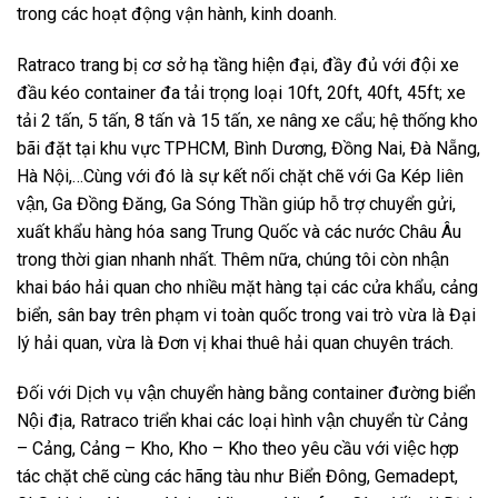
trong các hoạt động vận hành, kinh doanh.
Ratraco trang bị cơ sở hạ tầng hiện đại, đầy đủ với đội xe
đầu kéo container đa tải trọng loại 10ft, 20ft, 40ft, 45ft; xe
tải 2 tấn, 5 tấn, 8 tấn và 15 tấn, xe nâng xe cẩu; hệ thống kho
bãi đặt tại khu vực TPHCM, Bình Dương, Đồng Nai, Đà Nẵng,
Hà Nội,…Cùng với đó là sự kết nối chặt chẽ với Ga Kép liên
vận, Ga Đồng Đăng, Ga Sóng Thần giúp hỗ trợ chuyển gửi,
xuất khẩu hàng hóa sang Trung Quốc và các nước Châu Âu
trong thời gian nhanh nhất. Thêm nữa, chúng tôi còn nhận
khai báo hải quan cho nhiều mặt hàng tại các cửa khẩu, cảng
biển, sân bay trên phạm vi toàn quốc trong vai trò vừa là Đại
lý hải quan, vừa là Đơn vị khai thuê hải quan chuyên trách.
Đối với Dịch vụ vận chuyển hàng bằng container đường biển
Nội địa, Ratraco triển khai các loại hình vận chuyển từ Cảng
– Cảng, Cảng – Kho, Kho – Kho theo yêu cầu với việc hợp
tác chặt chẽ cùng các hãng tàu như Biển Đông, Gemadept,