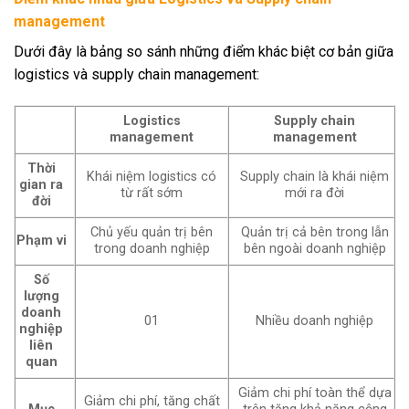
management
Dưới đây là bảng so sánh những điểm khác biệt cơ bản giữa
logistics và supply chain management:
Logistics
Supply chain
management
management
Thời
Khái niệm logistics có
Supply chain là khái niệm
gian ra
từ rất sớm
mới ra đời
đời
Chủ yếu quản trị bên
Quản trị cả bên trong lẫn
Phạm vi
trong doanh nghiệp
bên ngoài doanh nghiệp
Số
lượng
doanh
01
Nhiều doanh nghiệp
nghiệp
liên
quan
Giảm chi phí toàn thể dựa
Giảm chi phí, tăng chất