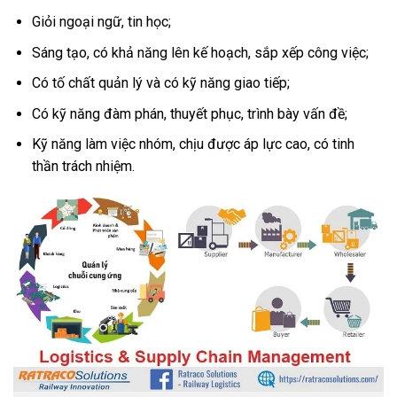
Giỏi ngoại ngữ, tin học;
Sáng tạo, có khả năng lên kế hoạch, sắp xếp công việc;
Có tố chất quản lý và có kỹ năng giao tiếp;
Có kỹ năng đàm phán, thuyết phục, trình bày vấn đề;
Kỹ năng làm việc nhóm, chịu được áp lực cao, có tinh
thần trách nhiệm.