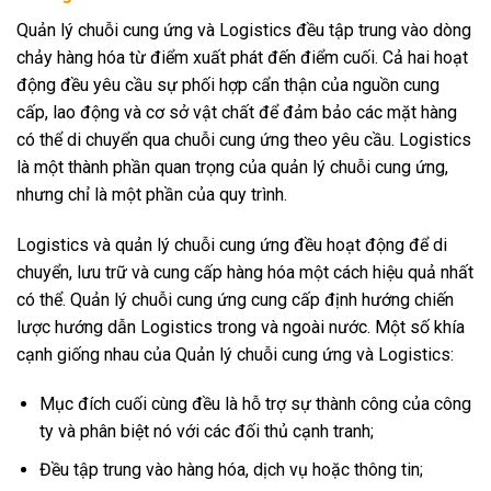
Quản lý chuỗi cung ứng và Logistics đều tập trung vào dòng
chảy hàng hóa từ điểm xuất phát đến điểm cuối. Cả hai hoạt
động đều yêu cầu sự phối hợp cẩn thận của nguồn cung
cấp, lao động và cơ sở vật chất để đảm bảo các mặt hàng
có thể di chuyển qua chuỗi cung ứng theo yêu cầu. Logistics
là một thành phần quan trọng của quản lý chuỗi cung ứng,
nhưng chỉ là một phần của quy trình.
Logistics và quản lý chuỗi cung ứng đều hoạt động để di
chuyển, lưu trữ và cung cấp hàng hóa một cách hiệu quả nhất
có thể. Quản lý chuỗi cung ứng cung cấp định hướng chiến
lược hướng dẫn Logistics trong và ngoài nước. Một số khía
cạnh giống nhau của Quản lý chuỗi cung ứng và Logistics:
Mục đích cuối cùng đều là hỗ trợ sự thành công của công
ty và phân biệt nó với các đối thủ cạnh tranh;
Đều tập trung vào hàng hóa, dịch vụ hoặc thông tin;