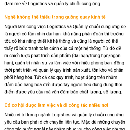
đam mê về Logistics và quản lý chuỗi cung ứng.
Nghề không thể thiếu trong guồng quay kinh tế
Người làm công việc Logistics và Quản lý chuỗi cung ứng sẽ
là người có tầm nhìn dài hạn, khả năng phán đoán thị trường
tốt, có khả năng thiết kế hệ thống và cũng là người có thể
thấy rõ bức tranh toàn cảnh của cả một hệ thống. Từ đó đề
ra chiến lược phát triển sản phẩm (dài hạn/trung hạn/ngắn
hạn), quản trị nhân sự và làm việc với nhiều phòng ban, đồng
thời phát triển và quản lý quy trình sản xuất, tồn kho và phân
phối hàng hóa. Tất cả các quy trình, hoạt động trên nhằm
đảm bảo hàng hóa đến được tay người tiêu dùng đúng thời
điểm được yêu cầu mà vẫn đảm bảo chất lượng, số lượng.
Có cơ hội được làm việc và đi công tác nhiều nơi
Nhiều vị trí trong ngành Logistics và quản lý chuỗi cung ứng
yêu cầu bạn phải dịch chuyển liên tục. Mặc dù những chuyến
công tác nước ngoài này nhằm phục vụ cho công việc nhưng