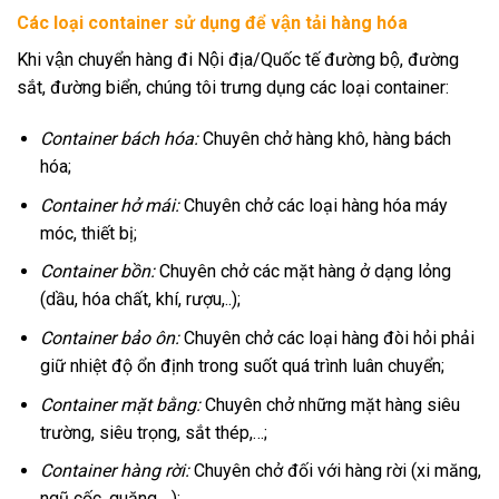
Các loại container sử dụng để vận tải hàng hóa
Khi vận chuyển hàng đi Nội địa/Quốc tế đường bộ, đường
sắt, đường biển, chúng tôi trưng dụng các loại container:
Container bách hóa:
Chuyên chở hàng khô, hàng bách
hóa;
Container hở mái:
Chuyên chở các loại hàng hóa máy
móc, thiết bị;
Container bồn:
Chuyên chở các mặt hàng ở dạng lỏng
(dầu, hóa chất, khí, rượu,..);
Container bảo ôn:
Chuyên chở các loại hàng đòi hỏi phải
giữ nhiệt độ ổn định trong suốt quá trình luân chuyển;
Container mặt bằng:
Chuyên chở những mặt hàng siêu
trường, siêu trọng, sắt thép,…;
Container hàng rời:
Chuyên chở đối với hàng rời (xi măng,
ngũ cốc, quặng,…);