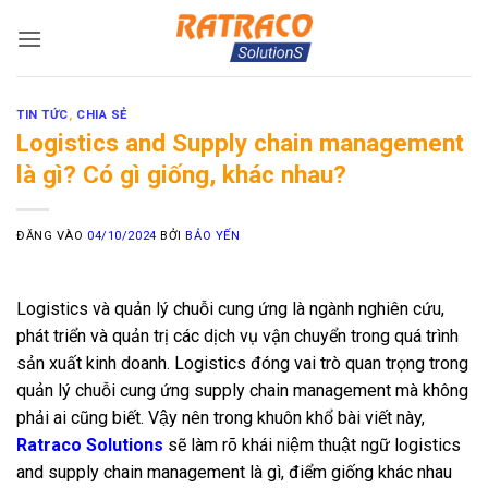
Bỏ
qua
nội
dung
TIN TỨC
,
CHIA SẺ
Logistics and Supply chain management
là gì? Có gì giống, khác nhau?
ĐĂNG VÀO
04/10/2024
BỞI
BẢO YẾN
Logistics và quản lý chuỗi cung ứng là ngành nghiên cứu,
phát triển và quản trị các dịch vụ vận chuyển trong quá trình
sản xuất kinh doanh. Logistics đóng vai trò quan trọng trong
quản lý chuỗi cung ứng supply chain management mà không
phải ai cũng biết. Vậy nên trong khuôn khổ bài viết này,
Ratraco Solutions
sẽ làm rõ khái niệm thuật ngữ logistics
and supply chain management là gì, điểm giống khác nhau