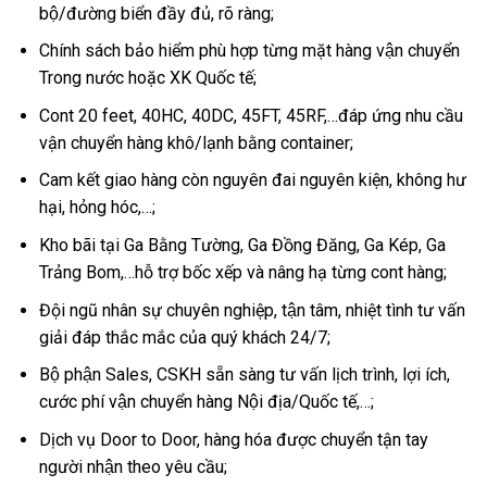
bộ/đường biển đầy đủ, rõ ràng;
Chính sách bảo hiểm phù hợp từng mặt hàng vận chuyển
Trong nước hoặc XK Quốc tế;
Cont 20 feet, 40HC, 40DC, 45FT, 45RF,…đáp ứng nhu cầu
vận chuyển hàng khô/lạnh bằng container;
Cam kết giao hàng còn nguyên đai nguyên kiện, không hư
hại, hỏng hóc,…;
Kho bãi tại Ga Bằng Tường, Ga Đồng Đăng, Ga Kép, Ga
Trảng Bom,…hỗ trợ bốc xếp và nâng hạ từng cont hàng;
Đội ngũ nhân sự chuyên nghiệp, tận tâm, nhiệt tình tư vấn
giải đáp thắc mắc của quý khách 24/7;
Bộ phận Sales, CSKH sẵn sàng tư vấn lịch trình, lợi ích,
cước phí vận chuyển hàng Nội địa/Quốc tế,…;
Dịch vụ Door to Door, hàng hóa được chuyển tận tay
người nhận theo yêu cầu;