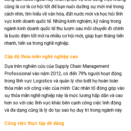
cũng là cơ là cơ hội tốt để bạn nuôi dưỡng sự mới mẻ trong
cách nhìn, tìm hiểu về văn hóa, đất nước mới và học hỏi lĩnh
vực kinh doanh quốc tế. Những kinh nghiệm, kỹ năng trong
ngành kinh doanh quốc tế thu lượm sau mỗi chuyến đi chính
là bước đệm tốt mở ra nhiều cơ hội mới, giúp bạn thăng tiến
nhanh, tiến xa trong nghề nghiệp.
Cấp độ thỏa mãn nghề nghiệp cao
Dựa trên nghiên cứu của Supply Chain Management
Professional vào năm 2012, có đến 79% người hoạt động
trong lĩnh vực Logistics và quản lý cho biết họ hoàn toàn
thỏa mãn với công việc của mình. Các nhân tố đóng góp vào
sự thỏa mãn nghề nghiệp này là mức lương hấp dẫn và cao
hơn so với các lĩnh vực khác bên cạnh công ciệc linh động
và đa dạng cũng là lý do tại sao họ duy trì trong ngành này.
Công việc thực tập dễ dàng