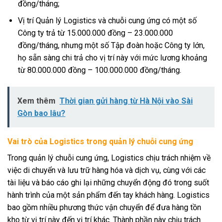
đồng/tháng;
Vị trí Quản lý Logistics và chuỗi cung ứng có một số
Công ty trả từ 15.000.000 đồng – 23.000.000
đồng/tháng, nhưng một số Tập đoàn hoặc Công ty lớn,
họ sẵn sàng chi trả cho vị trí này với mức lương khoảng
từ 80.000.000 đồng – 100.000.000 đồng/tháng.
Xem thêm
Thời gian gửi hàng từ Hà Nội vào Sài
Gòn bao lâu?
Vai trò của Logistics trong quản lý chuỗi cung ứng
Trong quản lý chuỗi cung ứng, Logistics chịu trách nhiệm về
việc di chuyển và lưu trữ hàng hóa và dịch vụ, cùng với các
tài liệu và báo cáo ghi lại những chuyển động đó trong suốt
hành trình của một sản phẩm đến tay khách hàng. Logistics
bao gồm nhiều phương thức vận chuyển để đưa hàng tồn
kho từ vị trí này đến vị trí khác. Thành phần này chịu trách