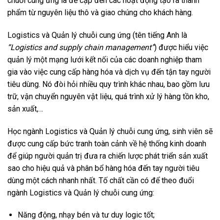
chuỗi cung ứng là đề cập đến các hoạt động tạo ra thành
phẩm từ nguyên liệu thô và giao chúng cho khách hàng.
Logistics và Quản lý chuỗi cung ứng (tên tiếng Anh là
“Logistics and supply chain management”
) được hiểu việc
quản lý một mạng lưới kết nối của các doanh nghiệp tham
gia vào việc cung cấp hàng hóa và dịch vụ đến tận tay người
tiêu dùng. Nó đòi hỏi nhiều quy trình khác nhau, bao gồm lưu
trữ, vận chuyển nguyên vật liệu, quá trình xử lý hàng tồn kho,
sản xuất,…
Học ngành Logistics và Quản lý chuỗi cung ứng, sinh viên sẽ
được cung cấp bức tranh toàn cảnh về hệ thống kinh doanh
để giúp người quản trị đưa ra chiến lược phát triển sản xuất
sao cho hiệu quả và phân bổ hàng hóa đến tay người tiêu
dùng một cách nhanh nhất. Tố chất cần có để theo đuổi
ngành Logistics và Quản lý chuỗi cung ứng:
Năng động, nhạy bén và tư duy logic tốt;