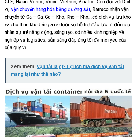
GLS, Haian, Vosco, Vsico, Vietsun, Vinafco. Còn đối với Dịch
vụ
vận chuyển hàng hóa bằng đường sắt
, Ratraco nhận vận
chuyển từ Ga – Ga, Ga – Kho, Kho – Kho,…có dịch vụ lưu kho
và cho thuê kho bãi giá rẻ dưới sự hỗ trợ đắc lực từ đội ngũ
nhân sự trẻ năng động, sáng tạo, có nhiều kinh nghiệp về
nghiệp vụ logistics, sẵn sàng đáp ứng tối đa mọi yêu cầu
của quý vị.
Xem thêm
Vận tải là gì? Lợi ích mà dịch vụ vận tải
mang lại như thế nào?