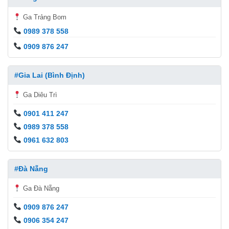
Ga Trảng Bom
0989 378 558
0909 876 247
#Gia Lai (Bình Định)
Ga Diêu Trì
0901 411 247
0989 378 558
0961 632 803
#Đà Nẵng
Ga Đà Nẵng
0909 876 247
0906 354 247