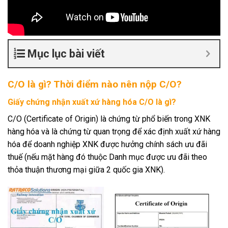
Mục lục bài viết
C/O là gì? Thời điểm nào nên nộp C/O?
Giấy chứng nhận xuất xứ hàng hóa C/O là gì?
C/O (Certificate of Origin) là chứng từ phổ biến trong XNK
hàng hóa và là chứng từ quan trọng để xác định xuất xứ hàng
hóa để doanh nghiệp XNK được hưởng chính sách ưu đãi
thuế (nếu mặt hàng đó thuộc Danh mục được ưu đãi theo
thỏa thuận thương mại giữa 2 quốc gia XNK).