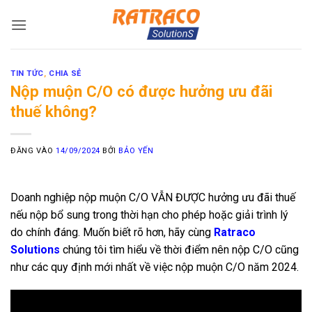
Bỏ
qua
nội
dung
TIN TỨC
,
CHIA SẺ
Nộp muộn C/O có được hưởng ưu đãi
thuế không?
ĐĂNG VÀO
14/09/2024
BỞI
BẢO YẾN
Doanh nghiệp nộp muộn C/O VẪN ĐƯỢC hưởng ưu đãi thuế
nếu nộp bổ sung trong thời hạn cho phép hoặc giải trình lý
do chính đáng. Muốn biết rõ hơn, hãy cùng
Ratraco
Solutions
chúng tôi tìm hiểu về thời điểm nên nộp C/O cũng
như các quy định mới nhất về việc nộp muộn C/O năm 2024.