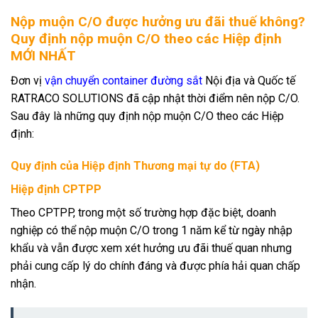
Nộp muộn C/O được hưởng ưu đãi thuế không?
Quy định nộp muộn C/O theo các Hiệp định
MỚI NHẤT
Đơn vị
vận chuyển container đường sắt
Nội địa và Quốc tế
RATRACO SOLUTIONS đã cập nhật thời điểm nên nộp C/O.
Sau đây là những quy định nộp muộn C/O theo các Hiệp
định:
Quy định của Hiệp định Thương mại tự do (FTA)
Hiệp định CPTPP
Theo CPTPP, trong một số trường hợp đặc biệt, doanh
nghiệp có thể nộp muộn C/O trong 1 năm kể từ ngày nhập
khẩu và vẫn được xem xét hưởng ưu đãi thuế quan nhưng
phải cung cấp lý do chính đáng và được phía hải quan chấp
nhận.