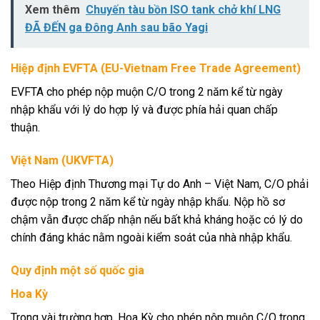
Xem thêm
Chuyến tàu bồn ISO tank chở khí LNG
ĐÃ ĐẾN ga Đông Anh sau bão Yagi
Hiệp định EVFTA (EU-Vietnam Free Trade Agreement)
EVFTA cho phép nộp muộn C/O trong 2 năm kể từ ngày
nhập khẩu với lý do hợp lý và được phía hải quan chấp
thuận.
Việt Nam (UKVFTA)
Theo Hiệp định Thương mại Tự do Anh – Việt Nam, C/O phải
được nộp trong 2 năm kể từ ngày nhập khẩu. Nộp hồ sơ
chậm vẫn được chấp nhận nếu bất khả kháng hoặc có lý do
chính đáng khác nằm ngoài kiểm soát của nhà nhập khẩu.
Quy định một số quốc gia
Hoa Kỳ
Trong vài trường hợp, Hoa Kỳ cho phép nộp muộn C/O trong