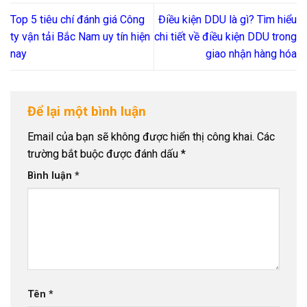
Top 5 tiêu chí đánh giá Công
Điều kiện DDU là gì? Tìm hiểu
ty vận tải Bắc Nam uy tín hiện
chi tiết về điều kiện DDU trong
nay
giao nhận hàng hóa
Để lại một bình luận
Email của bạn sẽ không được hiển thị công khai.
Các
trường bắt buộc được đánh dấu
*
Bình luận
*
Tên
*