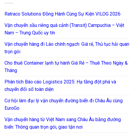
Ratraco Solutions Đồng Hành Cùng Sự Kiện VILOG 2026
Vận chuyển sầu riêng quá cảnh (Transit) Campuchia – Việt
Nam – Trung Quốc uy tín
Vận chuyển hàng đi Lào chính ngạch: Giá rẻ, Thủ tục hải quan
trọn gói
Cho thuê Container lạnh tự hành Giá Rẻ – Thuê Theo Ngày &
Tháng
Phân tích Báo cáo Logistics 2025: Hạ tầng đột phá và
chuyển đổi số toàn diện
Cơ hội làm đại lý vận chuyển đường biển đi Châu Âu cùng
EuroGo
Vận chuyển hàng từ Việt Nam sang Châu Âu bằng đường
biển: Thông quan trọn gói, giao tận nơi