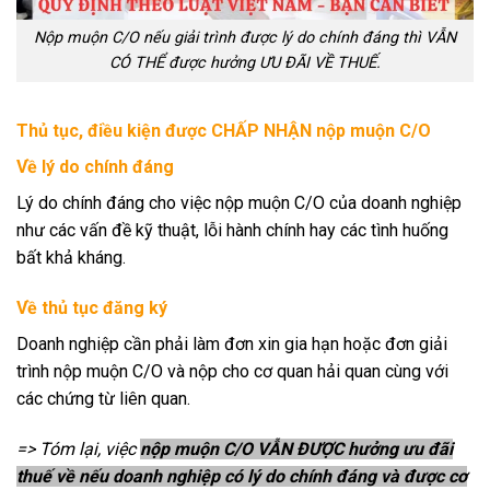
Nộp muộn C/O nếu giải trình được lý do chính đáng thì VẪN
CÓ THỂ được hưởng ƯU ĐÃI VỀ THUẾ.
Thủ tục, điều kiện được CHẤP NHẬN nộp muộn C/O
Về lý do chính đáng
Lý do chính đáng cho việc nộp muộn C/O của doanh nghiệp
như các vấn đề kỹ thuật, lỗi hành chính hay các tình huống
bất khả kháng.
Về thủ tục đăng ký
Doanh nghiệp cần phải làm đơn xin gia hạn hoặc đơn giải
trình nộp muộn C/O và nộp cho cơ quan hải quan cùng với
các chứng từ liên quan.
=> Tóm lại, việc
nộp muộn C/O VẪN ĐƯỢC hưởng ưu đãi
thuế về nếu doanh nghiệp có lý do chính đáng và được cơ