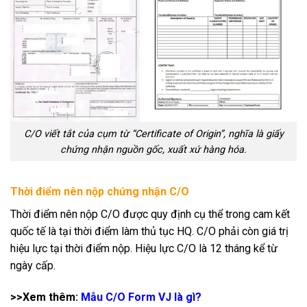
C/O viết tắt của cụm từ “Certificate of Origin”, nghĩa là giấy
chứng nhận nguồn gốc, xuất xứ hàng hóa.
Thời điểm nên nộp chứng nhận C/O
Thời điểm nên nộp C/O được quy định cụ thể trong cam kết
quốc tế là tại thời điểm làm thủ tục HQ. C/O phải còn giá trị
hiệu lực tại thời điểm nộp. Hiệu lực C/O là 12 tháng kể từ
ngày cấp.
>>Xem thêm:
Mẫu C/O Form VJ là gì?