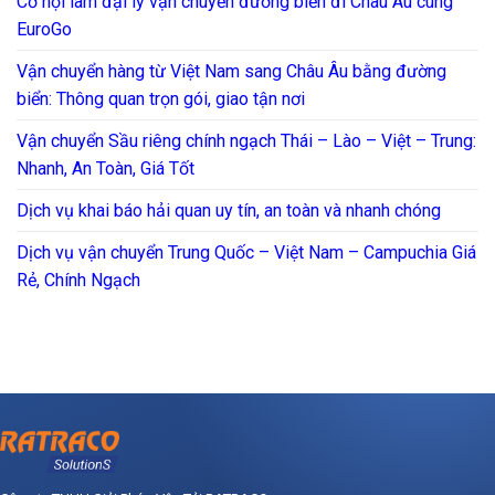
Cơ hội làm đại lý vận chuyển đường biển đi Châu Âu cùng
EuroGo
Vận chuyển hàng từ Việt Nam sang Châu Âu bằng đường
biển: Thông quan trọn gói, giao tận nơi
Vận chuyển Sầu riêng chính ngạch Thái – Lào – Việt – Trung:
Nhanh, An Toàn, Giá Tốt
Dịch vụ khai báo hải quan uy tín, an toàn và nhanh chóng
Dịch vụ vận chuyển Trung Quốc – Việt Nam – Campuchia Giá
Rẻ, Chính Ngạch