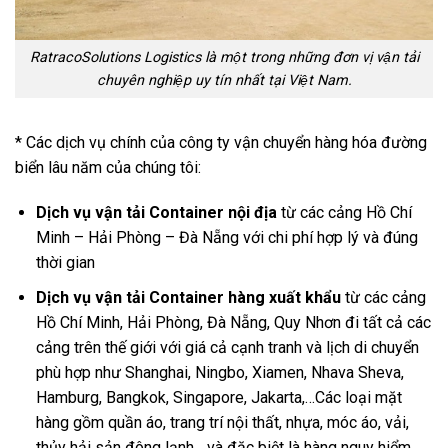
RatracoSolutions Logistics là một trong những đơn vị vận tải
chuyên nghiệp uy tín nhất tại Việt Nam.
* Các dịch vụ chính của công ty vận chuyển hàng hóa đường
biển lâu năm của chúng tôi:
Dịch vụ vận tải Container nội địa
từ các cảng Hồ Chí
Minh – Hải Phòng – Đà Nẵng với chi phí hợp lý và đúng
thời gian
Dịch vụ vận tải Container hàng xuất khẩu
từ các cảng
Hồ Chí Minh, Hải Phòng, Đà Nẵng, Quy Nhơn đi tất cả các
cảng trên thế giới với giá cả cạnh tranh và lịch di chuyển
phù hợp như Shanghai, Ningbo, Xiamen, Nhava Sheva,
Hamburg, Bangkok, Singapore, Jakarta,…Các loại mặt
hàng gồm quần áo, trang trí nội thất, nhựa, móc áo, vải,
thủy hải sản đông lạnh,…và đặc biệt là hàng nguy hiểm