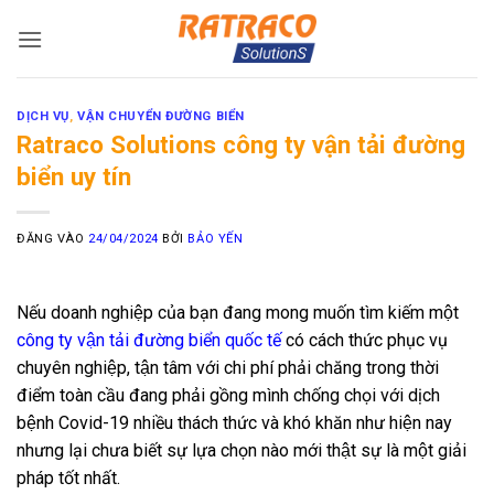
Bỏ
qua
nội
dung
DỊCH VỤ
,
VẬN CHUYỂN ĐƯỜNG BIỂN
Ratraco Solutions công ty vận tải đường
biển uy tín
ĐĂNG VÀO
24/04/2024
BỞI
BẢO YẾN
Nếu doanh nghiệp của bạn đang mong muốn tìm kiếm một
công ty vận tải đường biển quốc tế
có cách thức phục vụ
chuyên nghiệp, tận tâm với chi phí phải chăng trong thời
điểm toàn cầu đang phải gồng mình chống chọi với dịch
bệnh Covid-19 nhiều thách thức và khó khăn như hiện nay
nhưng lại chưa biết sự lựa chọn nào mới thật sự là một giải
pháp tốt nhất.