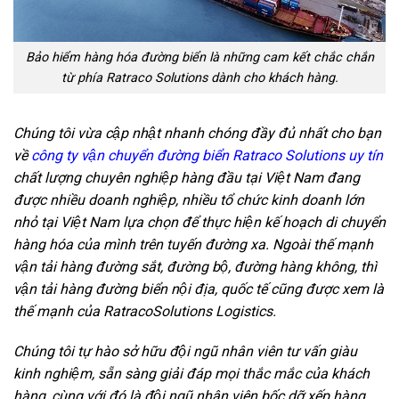
Bảo hiểm hàng hóa đường biển là những cam kết chắc chắn
từ phía Ratraco Solutions dành cho khách hàng.
Chúng tôi vừa cập nhật nhanh chóng đầy đủ nhất cho bạn
về
công ty vận chuyển đường biển Ratraco Solutions uy tín
chất lượng chuyên nghiệp hàng đầu tại Việt Nam đang
được nhiều doanh nghiệp, nhiều tổ chức kinh doanh lớn
nhỏ tại Việt Nam lựa chọn để thực hiện kế hoạch di chuyển
hàng hóa của mình trên tuyến đường xa. Ngoài thế mạnh
vận tải hàng đường sắt, đường bộ, đường hàng không, thì
vận tải hàng đường biển nội địa, quốc tế cũng được xem là
thế mạnh của RatracoSolutions Logistics.
Chúng tôi tự hào sở hữu đội ngũ nhân viên tư vấn giàu
kinh nghiệm, sẵn sàng giải đáp mọi thắc mắc của khách
hàng, cùng với đó là đội ngũ nhân viên bốc dỡ xếp hàng,