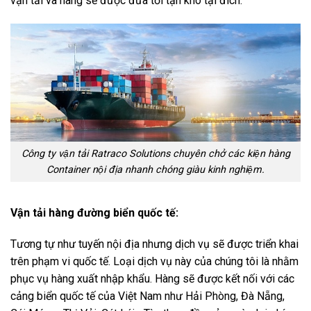
vận tải và hàng sẽ được đưa tới tận kho tại đích.
Công ty vận tải Ratraco Solutions chuyên chở các kiện hàng
Container nội địa nhanh chóng giàu kinh nghiệm.
Vận tải hàng đường biển quốc tế:
Tương tự như tuyến nội địa nhưng dịch vụ sẽ được triển khai
trên phạm vi quốc tế. Loại dịch vụ này của chúng tôi là nhằm
phục vụ hàng xuất nhập khẩu. Hàng sẽ được kết nối với các
cảng biển quốc tế của Việt Nam như Hải Phòng, Đà Nẵng,