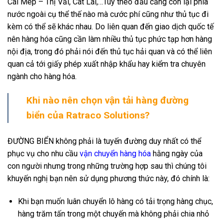
Cái Mép – Thị Vải, Cát Lái,…Tùy theo đầu cảng còn lại phía
nước ngoài cụ thể thế nào mà cước phí cũng như thủ tục đi
kèm có thể sẽ khác nhau. Do liên quan đến giao dịch quốc tế
nên hàng hóa cũng cần làm nhiều thủ tục phức tạp hơn hàng
nội địa, trong đó phải nói đến thủ tục hải quan và có thể liên
quan cả tới giấy phép xuất nhập khẩu hay kiểm tra chuyên
ngành cho hàng hóa.
Khi nào nên chọn vận tải hàng đường
biển của Ratraco Solutions?
ĐƯỜNG BIỂN không phải là tuyến đường duy nhất có thể
phục vụ cho nhu cầu
vận chuyển hàng hóa
hằng ngày của
con người nhưng trong những trường hợp sau thì chúng tôi
khuyến nghị bạn nên sử dụng phương thức này, đó chính là:
Khi bạn muốn luân chuyển lô hàng có tải trọng hàng chục,
hàng trăm tấn trong một chuyến mà không phải chia nhỏ