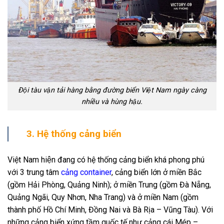
Đội tàu vận tải hàng bằng đường biển Việt Nam ngày càng
nhiều và hùng hậu.
3. Hệ thống cảng biển
Việt Nam hiện đang có hệ thống cảng biển khá phong phú
với 3 trung tâm
cảng container
, cảng biển lớn ở miền Bắc
(gồm Hải Phòng, Quảng Ninh); ở miền Trung (gồm Đà Nẵng,
Quảng Ngãi, Quy Nhơn, Nha Trang) và ở miền Nam (gồm
thành phố Hồ Chí Minh, Đồng Nai và Bà Rịa – Vũng Tàu). Với
những cảng biển xứng tầm quốc tế như cảng cái Mép –