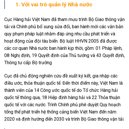
1. Với vai trò quản lý Nhà nước
Cục Hàng hải Việt Nam đã tham mưu trình Bộ Giao thông vận
tải và Chính phủ bổ sung sửa đổi, ban hành mới các văn bản
quy phạm pháp luật nhằm đáp ứng nhu cầu phát triển và
hoạt động của đội tàu biển. Bộ luật HHVN 2005 đã được
các cơ quan Nhà nước ban hành kịp thời, gồm: 01 Pháp lệnh,
08 Nghị định, 19 Quyết định của Thủ tướng và 43 Quyết định,
Thông tư cấp Bộ trưởng
Cục đã chủ động nghiên cứu đề xuất ký kết, gia nhập các
điều ước, thỏa thuận quốc tế. Đến thời điểm này, Việt Nam là
thành viên của 14 Công ước quốc tế do Tổ chức Hàng hải
quốc tế thông qua, 18 Hiệp định hàng hải và 22 Thỏa thuận
quốc tế với các nước. Trình Chính phủ phê duyệt Quy hoạch
tổng thể phát triển hệ thống cảng biển Việt Nam đến năm
2020 và định hướng đến 2030 và trình Bộ Giao thông vận tải.