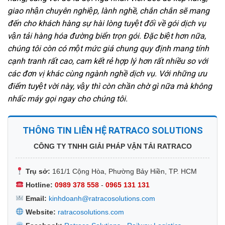
giao nhận chuyên nghiệp, lành nghề, chắn chắn sẽ mang
đến cho khách hàng sự hài lòng tuyệt đối về gói dịch vụ
vận tải hàng hóa đường biển trọn gói. Đặc biệt hơn nữa,
chúng tôi còn có một mức giá chung quy định mang tính
cạnh tranh rất cao, cam kết rẻ hợp lý hơn rất nhiều so với
các đơn vị khác cùng ngành nghề dịch vụ. Với những ưu
điểm tuyệt vời này, vậy thì còn chần chờ gì nữa mà không
nhấc máy gọi ngay cho chúng tôi.
THÔNG TIN LIÊN HỆ RATRACO SOLUTIONS
CÔNG TY TNHH GIẢI PHÁP VẬN TẢI RATRACO
Trụ sở:
161/1 Cộng Hòa, Phường Bảy Hiền, TP. HCM
Hotline:
0989 378 558
-
0965 131 131
Email:
kinhdoanh@ratracosolutions.com
Website:
ratracosolutions.com