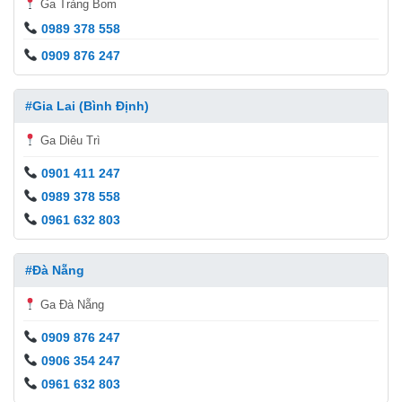
Ga Trảng Bom
0989 378 558
0909 876 247
#Gia Lai (Bình Định)
Ga Diêu Trì
0901 411 247
0989 378 558
0961 632 803
#Đà Nẵng
Ga Đà Nẵng
0909 876 247
0906 354 247
0961 632 803