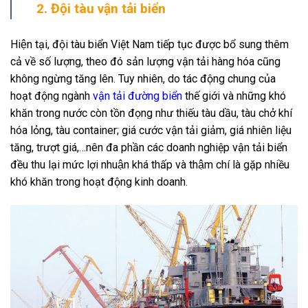
2. Đội tàu vận tải biển
Hiện tại, đội tàu biển Việt Nam tiếp tục được bổ sung thêm
cả về số lượng, theo đó sản lượng vận tải hàng hóa cũng
không ngừng tăng lên. Tuy nhiên, do tác động chung của
hoạt động ngành
vận tải đường biển
thế giới và những khó
khăn trong nước còn tồn đọng như thiếu tàu dầu, tàu chở khí
hóa lỏng, tàu container; giá cước vận tải giảm, giá nhiên liệu
tăng, trượt giá,…nên đa phần các doanh nghiệp vận tải biển
đều thu lại mức lợi nhuận khá thấp và thậm chí là gặp nhiều
khó khăn trong hoạt động kinh doanh.