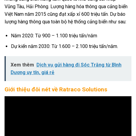
Vũng Tàu, Hải Phòng. Lượng hàng hóa thông qua cảng biển
Việt Nam năm 2015 cũng đạt xấp xỉ 600 triệu tấn. Dự báo
lượng hàng thông qua toàn bộ hệ thống cảng biển như sau:
Năm 2020: Từ 900 – 1.100 triệu tấn/năm
Dự kiến năm 2030: Từ 1.600 – 2.100 triệu tấn/năm.
Xem thêm
Dịch vụ gửi hàng đi Sóc Trăng từ Bình
Dương uy tín, giá rẻ
Giới thiệu đôi nét về Ratraco Solutions