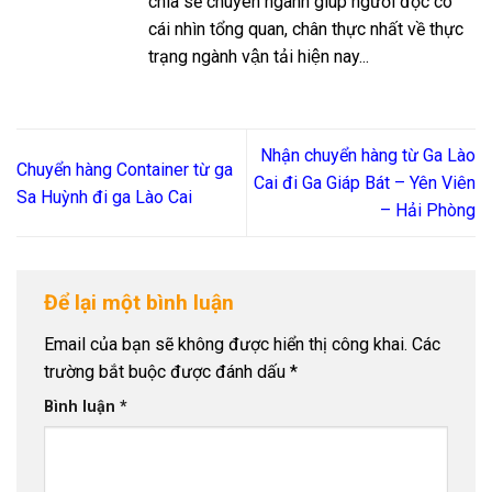
chia sẻ chuyên ngành giúp người đọc có
cái nhìn tổng quan, chân thực nhất về thực
trạng ngành vận tải hiện nay...
Nhận chuyển hàng từ Ga Lào
Chuyển hàng Container từ ga
Cai đi Ga Giáp Bát – Yên Viên
Sa Huỳnh đi ga Lào Cai
– Hải Phòng
Để lại một bình luận
Email của bạn sẽ không được hiển thị công khai.
Các
trường bắt buộc được đánh dấu
*
Bình luận
*