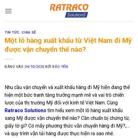
Bỏ
qua
nội
dung
TIN TỨC
,
CHIA SẺ
Một lô hàng xuất khẩu từ Việt Nam đi Mỹ
được vận chuyển thế nào?
ĐĂNG VÀO
04/10/2025
BỞI
BẢO YẾN
Nhu cầu vận chuyển và xuất khẩu hàng đi Mỹ hiện đang thể
hiện một bức tranh tăng trưởng mạnh mẽ và vai trò chiến
lược của thị trường Mỹ đối với kinh tế Việt Nam. Cùng
Ratraco Solutions
tìm hiểu xem một lô hàng xuất khẩu
sang Mỹ được vận chuyển thế nào? Cần chuẩn bị chứng từ,
giấy tờ gì? Có mấy phương thức vận chuyển hàng đi Mỹ?,…
và quy trình vận tải hàng được thực hiện ra sao nhé.