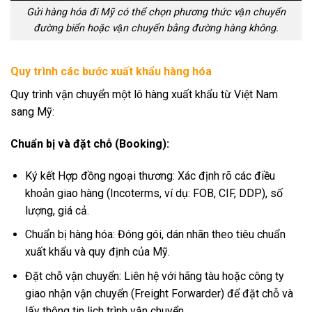
Gửi hàng hóa đi Mỹ có thể chọn phương thức vận chuyển
đường biển hoặc vận chuyển bằng đường hàng không.
Quy trình các bước xuất khẩu hàng hóa
Quy trình vận chuyển một lô hàng xuất khẩu từ Việt Nam
sang Mỹ:
Chuẩn bị và đặt chỗ (Booking):
Ký kết Hợp đồng ngoại thương: Xác định rõ các điều
khoản giao hàng (Incoterms, ví dụ: FOB, CIF, DDP), số
lượng, giá cả.
Chuẩn bị hàng hóa: Đóng gói, dán nhãn theo tiêu chuẩn
xuất khẩu và quy định của Mỹ.
Đặt chỗ vận chuyển: Liên hệ với hãng tàu hoặc công ty
giao nhận vận chuyển (Freight Forwarder) để đặt chỗ và
lấy thông tin lịch trình vận chuyển.