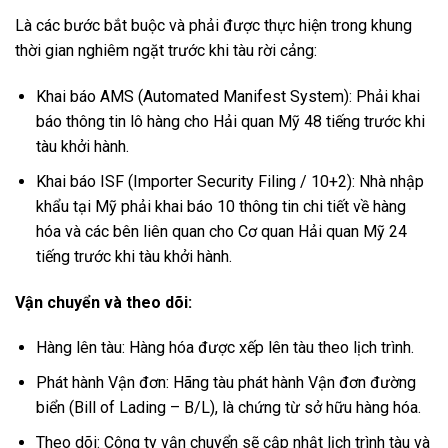
Là các bước bắt buộc và phải được thực hiện trong khung
thời gian nghiêm ngặt trước khi tàu rời cảng:
Khai báo AMS (Automated Manifest System): Phải khai
báo thông tin lô hàng cho Hải quan Mỹ 48 tiếng trước khi
tàu khởi hành.
Khai báo ISF (Importer Security Filing / 10+2): Nhà nhập
khẩu tại Mỹ phải khai báo 10 thông tin chi tiết về hàng
hóa và các bên liên quan cho Cơ quan Hải quan Mỹ 24
tiếng trước khi tàu khởi hành.
Vận chuyển và theo dõi:
Hàng lên tàu: Hàng hóa được xếp lên tàu theo lịch trình.
Phát hành Vận đơn: Hãng tàu phát hành Vận đơn đường
biển (Bill of Lading – B/L), là chứng từ sở hữu hàng hóa.
Theo dõi: Công ty vận chuyển sẽ cập nhật lịch trình tàu và