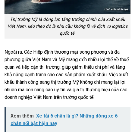
Thị trường Mỹ là động lực tăng trưởng chính của xuất khẩu
Việt Nam, kéo theo đó là nhu cầu khổng lồ về dịch vụ logistics
quốc tế.
Ngoài ra, Các Hiệp định thương mại song phương và đa
phương giữa Việt Nam và Mỹ mang đến nhiều lợi thế về thuế
quan và tiếp cận thị trường, giúp giảm thiểu chi phí và tăng
khả năng cạnh tranh cho các sản phẩm xuất khẩu. Việc xuất
khẩu thành công sang thị trường Mỹ không chỉ mang lại lợi
nhuận mà còn nâng cao uy tín và giá trị thương hiệu của các
doanh nghiệp Việt Nam trên trường quốc tế.
Xem thêm
Xe tải 6 chân là gì? Những dòng xe 6
chân nổi bật hiện nay