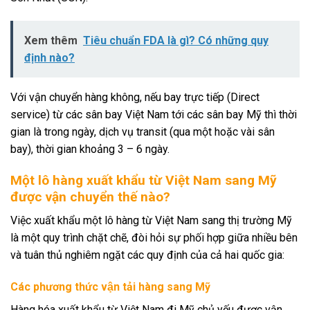
Xem thêm
Tiêu chuẩn FDA là gì? Có những quy
định nào?
Với vận chuyển hàng không, nếu bay trực tiếp (Direct
service) từ các sân bay Việt Nam tới các sân bay Mỹ thì thời
gian là trong ngày, dịch vụ transit (qua một hoặc vài sân
bay), thời gian khoảng 3 – 6 ngày.
Một lô hàng xuất khẩu từ Việt Nam sang Mỹ
được vận chuyển thế nào?
Việc xuất khẩu một lô hàng từ Việt Nam sang thị trường Mỹ
là một quy trình chặt chẽ, đòi hỏi sự phối hợp giữa nhiều bên
và tuân thủ nghiêm ngặt các quy định của cả hai quốc gia:
Các phương thức vận tải hàng sang Mỹ
Hàng hóa xuất khẩu từ Việt Nam đi Mỹ chủ yếu được vận