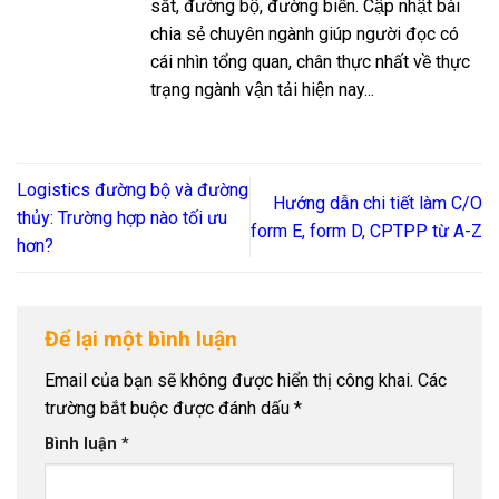
sắt, đường bộ, đường biển. Cập nhật bài
chia sẻ chuyên ngành giúp người đọc có
cái nhìn tổng quan, chân thực nhất về thực
trạng ngành vận tải hiện nay...
Logistics đường bộ và đường
Hướng dẫn chi tiết làm C/O
thủy: Trường hợp nào tối ưu
form E, form D, CPTPP từ A-Z
hơn?
Để lại một bình luận
Email của bạn sẽ không được hiển thị công khai.
Các
trường bắt buộc được đánh dấu
*
Bình luận
*