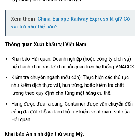
Xem thêm
China-Europe Railway Express là gì? Có
vai trò như thế nào?
Thông quan Xuất khẩu tại Việt Nam:
Khai báo Hải quan: Doanh nghiệp (hoặc công ty dịch vụ)
tiến hành khai báo tờ khai hải quan trên hệ thống VNACCS.
Kiểm tra chuyên ngành (nếu cần): Thực hiện các thủ tục
như kiểm dịch thực vật, hun trùng, hoặc kiểm tra chất
lượng theo quy định cho từng mặt hàng cụ thể.
Hàng được đưa ra cảng: Container được vận chuyển đến
cảng đã đặt chỗ và làm thủ tục kiểm soát giám sát của
Hải quan.
Khai báo An ninh đặc thù sang Mỹ: