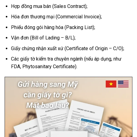
Hợp đồng mua bán (Sales Contract);
Hóa đơn thương mại (Commercial Invoice);
Phiếu đóng gói hàng hóa (Packing List);
Vận đơn (Bill of Lading – B/L);
Giấy chứng nhận xuất xứ (Certificate of Origin – C/O);
Các giấy tờ kiểm tra chuyên ngành (nếu áp dụng, như
FDA, Phytosanitary Certificate).