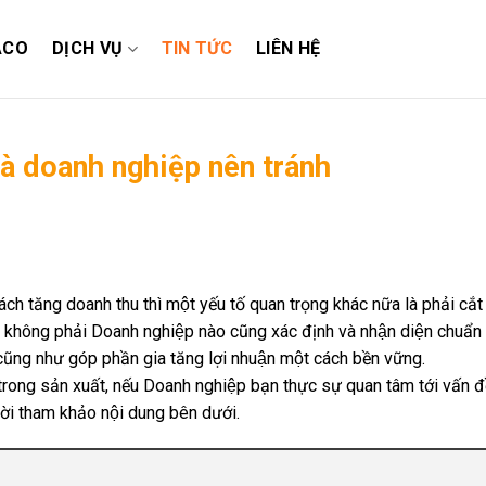
ACO
DỊCH VỤ
TIN TỨC
LIÊN HỆ
mà doanh nghiệp nên tránh
ch tăng doanh thu thì một yếu tố quan trọng khác nữa là phải cắt
ng không phải Doanh nghiệp nào cũng xác định và nhận diện chuẩn 
n, cũng như góp phần gia tăng lợi nhuận một cách bền vững.
rong sản xuất, nếu Doanh nghiệp bạn thực sự quan tâm tới vấn đề
 mời tham khảo nội dung bên dưới.