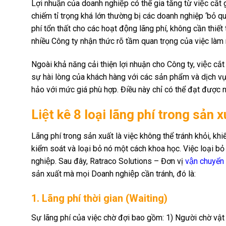
Lợi nhuận của doanh nghiệp có thể gia tăng từ việc cắt
chiếm tỉ trọng khá lớn thường bị các doanh nghiệp ‘bỏ q
phí tổn thất cho các hoạt động lãng phí, không cần t
nhiều Công ty nhận thức rõ tầm quan trọng của việc làm 
Ngoài khả năng cải thiện lợi nhuận cho Công ty, việc cắt gi
sự hài lòng của khách hàng với các sản phẩm và dịch vụ
hảo với mức giá phù hợp. Điều này chỉ có thể đạt được 
Liệt kê 8 loại lãng phí trong sản
Lãng phí trong sản xuất là việc không thể tránh khỏi, kh
kiểm soát và loại bỏ nó một cách khoa học. Việc loại bỏ
nghiệp. Sau đây, Ratraco Solutions – Đơn vị
vận chuyển
sản xuất mà mọi Doanh nghiệp cần tránh, đó là:
1. Lãng phí thời gian (Waiting)
Sự lãng phí của việc chờ đợi bao gồm: 1) Người chờ vật li