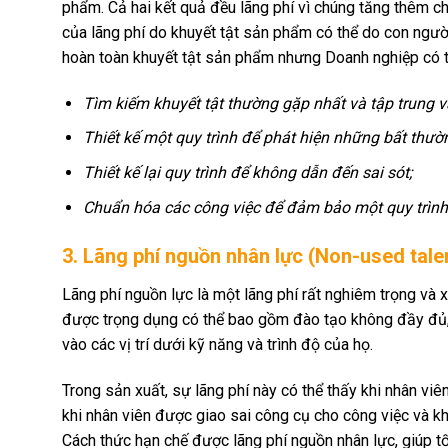
phẩm. Cả hai kết quả đều lãng phí vì chúng tăng thêm ch
của lãng phí do khuyết tật sản phẩm có thể do con ngườ
hoàn toàn khuyết tật sản phẩm nhưng Doanh nghiệp có t
Tìm kiếm khuyết tật thường gặp nhất và tập trung v
Thiết kế một quy trình để phát hiện những bất thườ
Thiết kế lại quy trình để không dẫn đến sai sót;
Chuẩn hóa các công việc để đảm bảo một quy trình 
3. Lãng phí nguồn nhân lực (Non-used tale
Lãng phí nguồn lực là một lãng phí rất nghiêm trọng và
được trọng dụng có thể bao gồm đào tạo không đầy đủ, 
vào các vị trí dưới kỹ năng và trình độ của họ.
Trong sản xuất, sự lãng phí này có thể thấy khi nhân viê
khi nhân viên được giao sai công cụ cho công việc và kh
Cách thức hạn chế được lãng phí nguồn nhân lực, giúp tố