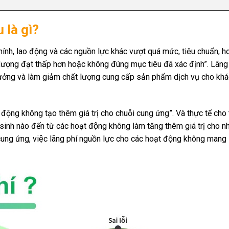
là gì?
chính, lao động và các nguồn lực khác vượt quá mức, tiêu chuẩn, 
lượng đạt thấp hơn hoặc không đúng mục tiêu đã xác định”. Lãng
hưởng và làm giảm chất lượng cung cấp sản phẩm dịch vụ cho kh
ộng không tạo thêm giá trị cho chuỗi cung ứng”. Và thực tế cho t
sinh nào đến từ các hoạt động không làm tăng thêm giá trị cho nh
ỗi cung ứng, việc lãng phí nguồn lực cho các hoạt động không mang lạ