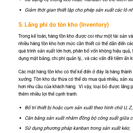
Giảm thời gian thiết lập cho phép sản xuất các lô n
5. Lãng phí do tồn kho (Inventory)
Trong kế toán, hàng tồn kho được coi như một tài sản và
nhiều hàng tồn kho hơn mức cần thiết có thể dẫn đến các
quá trình sản xuất lớn hơn, phân bổ vốn không hiệu quả, 
dụng mặt bằng, chi phí quản lý,…và các vấn đề tiềm ẩn k
Các mặt hàng tồn kho có thể kể đến ở đây là hàng thành
xưởng. Tồn kho dư thừa có thể do mua quá nhiều, sản x
hơn nhu cầu của khách hàng. Vì vậy, loại bỏ được lãng ph
thêm nhiều lợi thế cạnh tranh.
Bố trí thiết bị hoặc cụm sản xuất theo hình chữ U, Z,
Cân bằng sản xuất nhằm đồng bộ công suất giữa cá
Sử dụng phương pháp kanban trong sản xuất kéo;