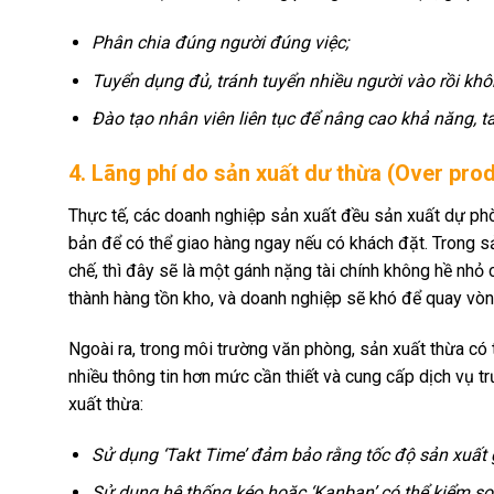
Phân chia đúng người đúng việc;
Tuyển dụng đủ, tránh tuyển nhiều người vào rồi khô
Đào tạo nhân viên liên tục để nâng cao khả năng, t
4. Lãng phí do sản xuất dư thừa (Over pro
Thực tế, các doanh nghiệp sản xuất đều sản xuất dự p
bản để có thể giao hàng ngay nếu có khách đặt. Trong sả
chế, thì đây sẽ là một gánh nặng tài chính không hề nh
thành hàng tồn kho, và doanh nghiệp sẽ khó để quay vòng 
Ngoài ra, trong môi trường văn phòng, sản xuất thừa có
nhiều thông tin hơn mức cần thiết và cung cấp dịch vụ t
xuất thừa:
Sử dụng ‘Takt Time’ đảm bảo rằng tốc độ sản xuất 
Sử dụng hệ thống kéo hoặc ‘Kanban’ có thể kiểm so