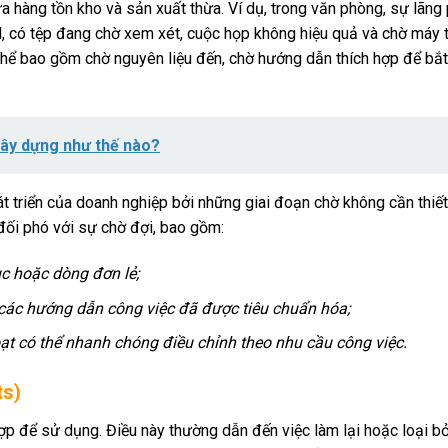
hàng tồn kho và sản xuất thừa. Ví dụ, trong văn phòng, sự lãng 
l, có tệp đang chờ xem xét, cuộc họp không hiệu quả và chờ máy t
ó thể bao gồm chờ nguyên liệu đến, chờ hướng dẫn thích hợp để bắ
xây dựng như thế nào?
phát triển của doanh nghiệp bởi những giai đoạn chờ không cần thiế
p đối phó với sự chờ đợi, bao gồm:
ục hoặc dòng đơn lẻ;
các hướng dẫn công việc đã được tiêu chuẩn hóa;
ạt có thể nhanh chóng điều chỉnh theo nhu cầu công việc.
ts)
ợp để sử dụng. Điều này thường dẫn đến việc làm lại hoặc loại b