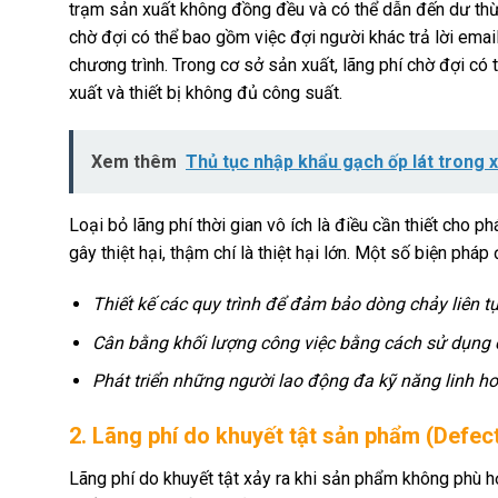
trạm sản xuất không đồng đều và có thể dẫn đến dư thừa 
chờ đợi có thể bao gồm việc đợi người khác trả lời emai
chương trình. Trong cơ sở sản xuất, lãng phí chờ đợi c
xuất và thiết bị không đủ công suất.
Xem thêm
Thủ tục nhập khẩu gạch ốp lát trong 
Loại bỏ lãng phí thời gian vô ích là điều cần thiết cho 
gây thiệt hại, thậm chí là thiệt hại lớn. Một số biện phá
Thiết kế các quy trình để đảm bảo dòng chảy liên t
Cân bằng khối lượng công việc bằng cách sử dụng 
Phát triển những người lao động đa kỹ năng linh ho
2. Lãng phí do khuyết tật sản phẩm (Defec
Lãng phí do khuyết tật xảy ra khi sản phẩm không phù h