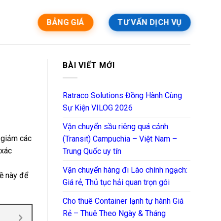
BẢNG GIÁ
TƯ VẤN DỊCH VỤ
BÀI VIẾT MỚI
Ratraco Solutions Đồng Hành Cùng
Sự Kiện VILOG 2026
Vận chuyển sầu riêng quá cảnh
 giảm các
(Transit) Campuchia – Việt Nam –
xác
Trung Quốc uy tín
Vận chuyển hàng đi Lào chính ngạch:
 này để
Giá rẻ, Thủ tục hải quan trọn gói
Cho thuê Container lạnh tự hành Giá
Rẻ – Thuê Theo Ngày & Tháng