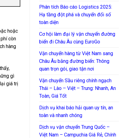
Phân tích Báo cáo Logistics 2025:
Hạ tầng đột phá và chuyển đổi số
toàn diện
hoặc hoặc
Cơ hội làm đại lý vận chuyển đường
 phí còn
biển đi Châu Âu cùng EuroGo
ách hàng
Vận chuyển hàng từ Việt Nam sang
Châu Âu bằng đường biển: Thông
hấy,
quan trọn gói, giao tận nơi
ững gì
Vận chuyển Sầu riêng chính ngạch
i giá trị
Thái – Lào – Việt – Trung: Nhanh, An
Toàn, Giá Tốt
Dịch vụ khai báo hải quan uy tín, an
toàn và nhanh chóng
Dịch vụ vận chuyển Trung Quốc –
Việt Nam – Campuchia Giá Rẻ, Chính