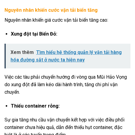
Nguyên nhân khiến cước vận tải biển tăng
Nguyên nhân khiến giá cước vận tải biển tăng cao:
Xung đột tại Biển Đỏ:
Xem thêm
Tìm hiểu hệ thống quản lý vận tải hàng
hóa đường sắt ở nước ta hiện nay
Việc các tàu phải chuyển hướng đi vòng qua Mũi Hảo Vọng
do xung đột đã làm kéo dài hành trình, tăng chi phí vận
chuyển.
Thiếu container rỗng:
Sự gia tăng nhu cầu vận chuyển kết hợp với việc điều phối
container chưa hiệu quả, dẫn đến thiếu hụt container, đặc
biệt là ở các tuyến trọng điểm.