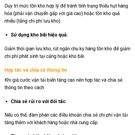
Duy trì mức tồn kho hợp lý để tránh tình trạng thiếu hụt hàng
hóa (phải vận chuyển gấp với giá cao) hoặc tồn kho quá
nhiều (tăng chi phí lưu kho).
Sử dụng kho bãi hiệu quả:
Giảm thời gian lưu kho, rút ngắn chu kỳ hàng tồn kho để giảm
chi phí phát sinh tại cảng hoặc kho bãi.
Hợp tác và chia sẻ thông tin
Khi giá cước vận tải biển tăng cao nên hợp tác và chia sẻ
thông tin theo cách:
Chia sẻ rủi ro với đối tác:
Nếu có thể, đàm phán các điều khoản chia sẻ chi phí vận tải
tăng thêm với khách hàng hoặc nhà cung cấp.