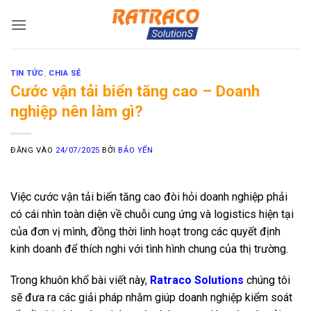
Bỏ
qua
nội
dung
TIN TỨC
,
CHIA SẺ
Cước vận tải biển tăng cao – Doanh
nghiệp nên làm gì?
ĐĂNG VÀO
24/07/2025
BỞI
BẢO YẾN
Việc cước vận tải biển tăng cao đòi hỏi doanh nghiệp phải
có cái nhìn toàn diện về chuỗi cung ứng và logistics hiện tại
của đơn vị mình, đồng thời linh hoạt trong các quyết định
kinh doanh để thích nghi với tình hình chung của thị trường.
Trong khuôn khổ bài viết này,
Ratraco Solutions
chúng tôi
sẽ đưa ra các giải pháp nhằm giúp doanh nghiệp kiểm soát