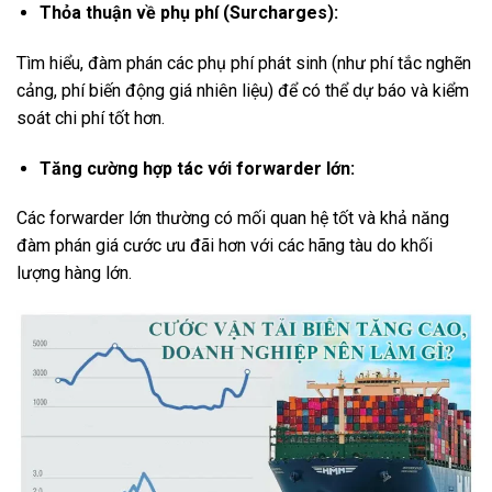
Thỏa thuận về phụ phí (Surcharges):
Tìm hiểu, đàm phán các phụ phí phát sinh (như phí tắc nghẽn
cảng, phí biến động giá nhiên liệu) để có thể dự báo và kiểm
soát chi phí tốt hơn.
Tăng cường hợp tác với forwarder lớn:
Các forwarder lớn thường có mối quan hệ tốt và khả năng
đàm phán giá cước ưu đãi hơn với các hãng tàu do khối
lượng hàng lớn.