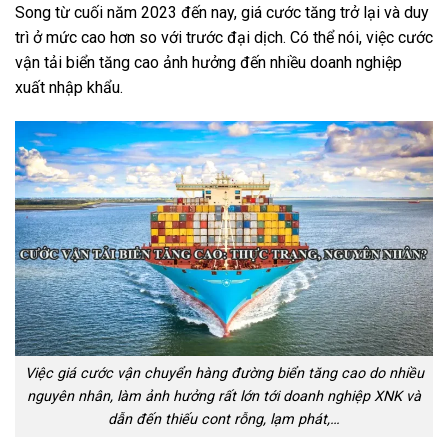
Song từ cuối năm 2023 đến nay, giá cước tăng trở lại và duy
trì ở mức cao hơn so với trước đại dịch. Có thể nói, việc cước
vận tải biển tăng cao ảnh hưởng đến nhiều doanh nghiệp
xuất nhập khẩu.
Việc giá cước vận chuyển hàng đường biển tăng cao do nhiều
nguyên nhân, làm ảnh hưởng rất lớn tới doanh nghiệp XNK và
dẫn đến thiếu cont rỗng, lạm phát,…