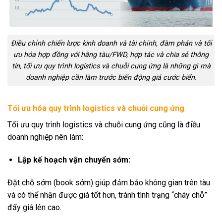
Điều chỉnh chiến lược kinh doanh và tài chính, đàm phán và tối
ưu hóa hợp đồng với hãng tàu/FWD, hợp tác và chia sẻ thông
tin, tối ưu quy trình logistics và chuỗi cung ứng là những gì mà
doanh nghiệp cần làm trước biến động giá cước biển.
Tối ưu hóa quy trình logistics và chuỗi cung ứng
Tối ưu quy trình logistics và chuỗi cung ứng cũng là điều
doanh nghiệp nên làm:
Lập kế hoạch vận chuyển sớm:
Đặt chỗ sớm (book sớm) giúp đảm bảo không gian trên tàu
và có thể nhận được giá tốt hơn, tránh tình trạng “cháy chỗ”
đẩy giá lên cao.