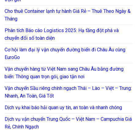
Cho thuê Container lạnh tự hành Giá Rẻ – Thuê Theo Ngày &
Tháng
Phân tích Báo cáo Logistics 2025: Hạ tầng đột phá và
chuyển đổi số toàn diện
Cơ hội làm đại lý vận chuyển đường biển đi Châu Âu cùng
EuroGo
Vận chuyển hàng từ Việt Nam sang Châu Âu bằng đường
biển: Thông quan trọn gói, giao tận nơi
Vận chuyển Sầu riêng chính ngạch Thái – Lào – Việt – Trung:
Nhanh, An Toàn, Giá Tốt
Dịch vụ khai báo hải quan uy tín, an toàn và nhanh chóng
Dịch vụ vận chuyển Trung Quốc – Việt Nam – Campuchia Giá
Rẻ, Chính Ngạch