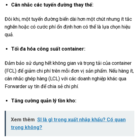
Cân nhắc các tuyến đường thay thế:
Đôi khi, một tuyến đường biển dài hơn một chút nhưng ít tắc
nghẽn hoặc có cước phí ổn định hơn có thể là lựa chọn hiệu
quả.
Tối đa hóa công suất container:
Đảm bảo sử dụng hết không gian và trọng tải của container
(FCL) để giảm chi phí trên mỗi đơn vị sản phẩm. Nếu hàng ít,
cân nhắc ghép hàng (LCL) với các doanh nghiệp khác qua
Forwarder uy tín để chia sẻ chi phí.
Tăng cường quản lý tồn kho:
Xem thêm
SI là gì trong xuất nhập khẩu? Có quan
trọng không?