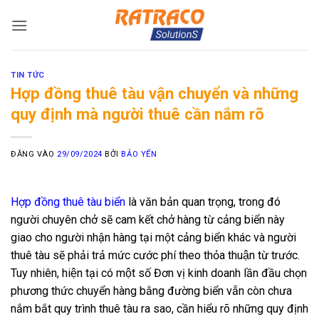
Bỏ
qua
nội
dung
TIN TỨC
Hợp đồng thuê tàu vận chuyển và những
quy định mà người thuê cần nắm rõ
ĐĂNG VÀO
29/09/2024
BỞI
BẢO YẾN
Hợp đồng thuê tàu biển
là văn bản quan trọng, trong đó
người chuyên chở sẽ cam kết chở hàng từ cảng biển này
giao cho người nhận hàng tại một cảng biển khác và người
thuê tàu sẽ phải trả mức cước phí theo thỏa thuận từ trước.
Tuy nhiên, hiện tại có một số Đơn vị kinh doanh lần đầu chọn
phương thức chuyển hàng bằng đường biển vẫn còn chưa
nắm bắt quy trình thuê tàu ra sao, cần hiểu rõ những quy định