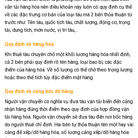
vận tải hàng hóa nên điều khoản này luôn có quy định cụ thể
về các đặc trưng cơ bản của loại tàu mà 2 bên thỏa thuận từ
trước như: Tên tàu, quốc tịch tàu, chất lượng, động cơ, trọng
tải, dung tích, mớn nước, vị trí tàu,…
Quy định về hàng hóa
Khi thuê tàu chuyên chở một khối lượng hàng hóa nhất định,
cả 2 bên phải quy định rõ tên hàng, loại bao bì, các đặc
điểm của hàng hóa. Về số lượng có thể chở theo trọng lượng
hoặc theo thể tích tùy đặc điểm mặt hàng.
Quy định về cảng bốc dỡ hàng
Người vận chuyển có nghĩa vụ đưa tàu vận tải biển đến cảng
nhận hàng đúng thời điểm theo quy định của hợp đồng vận
tải hàng hóa. Người vận chuyển sẽ đưa tàu đến nơi bốc hàng
do người thuê chỉ định. Hai bên tự thỏa thuận tên một hay vài
cảng để xếp/dỡ hàng hóa, số lượng cảng xếp/dỡ hàng hóa