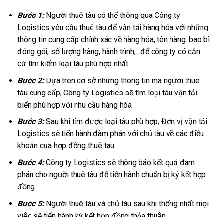
Bước 1:
Người thuê tàu có thể thông qua Công ty
Logistics yêu cầu thuê tàu để vận tải hàng hóa với những
thông tin cung cấp chính xác về hàng hóa, tên hàng, bao bì
đóng gói, số lượng hàng, hành trình,…để công ty có căn
cứ tìm kiếm loại tàu phù hợp nhất
Bước 2:
Dựa trên cơ sở những thông tin mà người thuê
tàu cung cấp, Công ty Logistics sẽ tìm loại tàu vận tải
biển phù hợp với nhu cầu hàng hóa
Bước 3:
Sau khi tìm được loại tàu phù hợp, Đơn vị vận tải
Logistics sẽ tiến hành đàm phán với chủ tàu về các điều
khoản của hợp đồng thuê tàu
Bước 4:
Công ty Logistics sẽ thông báo kết quả đàm
phán cho người thuê tàu để tiến hành chuẩn bị ký kết hợp
đồng
Bước 5:
Người thuê tàu và chủ tàu sau khi thống nhất mọi
việc sẽ tiến hành ký kết hợp đồng thỏa thuận