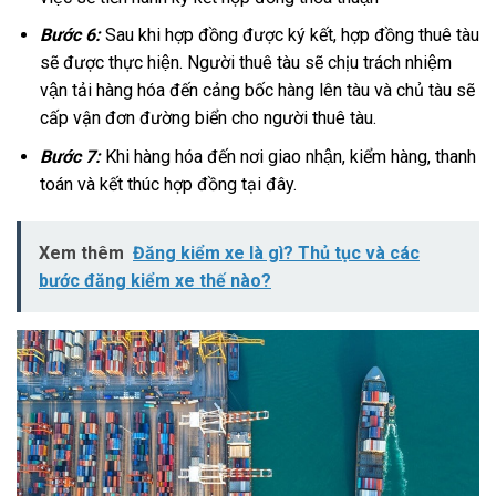
Bước 6:
Sau khi hợp đồng được ký kết, hợp đồng thuê tàu
sẽ được thực hiện. Người thuê tàu sẽ chịu trách nhiệm
vận tải hàng hóa đến cảng bốc hàng lên tàu và chủ tàu sẽ
cấp vận đơn đường biển cho người thuê tàu.
Bước 7:
Khi hàng hóa đến nơi giao nhận, kiểm hàng, thanh
toán và kết thúc hợp đồng tại đây.
Xem thêm
Đăng kiểm xe là gì? Thủ tục và các
bước đăng kiểm xe thế nào?