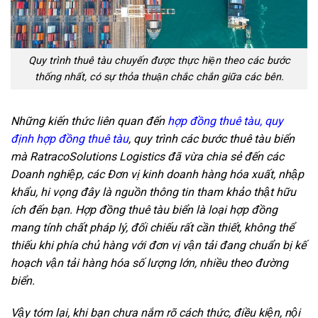
Quy trình thuê tàu chuyến được thực hiện theo các bước
thống nhất, có sự thỏa thuận chắc chắn giữa các bên.
Những kiến thức liên quan đến
hợp đồng thuê tàu, quy
định hợp đồng thuê tàu
, quy trình các bước thuê tàu biển
mà RatracoSolutions Logistics đã vừa chia sẻ đến các
Doanh nghiệp, các Đơn vị kinh doanh hàng hóa xuất, nhập
khẩu, hi vọng đây là nguồn thông tin tham khảo thật hữu
ích đến bạn. Hợp đồng thuê tàu biển là loại hợp đồng
mang tính chất pháp lý, đối chiếu rất cần thiết, không thể
thiếu khi phía chủ hàng với đơn vị vận tải đang chuẩn bị kế
hoạch vận tải hàng hóa số lượng lớn, nhiều theo đường
biển.
Vậy tóm lại, khi bạn chưa nắm rõ cách thức, điều kiện, nội