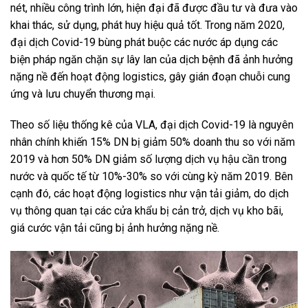
nét, nhiều công trình lớn, hiện đại đã được đầu tư và đưa vào
khai thác, sử dụng, phát huy hiệu quả tốt. Trong năm 2020,
đại dịch Covid-19 bùng phát buộc các nước áp dụng các
biện pháp ngăn chặn sự lây lan của dịch bệnh đã ảnh hưởng
nặng nề đến hoạt động logistics, gây gián đoạn chuỗi cung
ứng và lưu chuyển thương mại.
Theo số liệu thống kê của VLA, đại dịch Covid-19 là nguyên
nhân chính khiến 15% DN bị giảm 50% doanh thu so với năm
2019 và hơn 50% DN giảm số lượng dịch vụ hậu cần trong
nước và quốc tế từ 10%-30% so với cùng kỳ năm 2019. Bên
cạnh đó, các hoạt động logistics như vận tải giảm, do dịch
vụ thông quan tại các cửa khẩu bị cản trở, dịch vụ kho bãi,
giá cước vận tải cũng bị ảnh hưởng nặng nề.