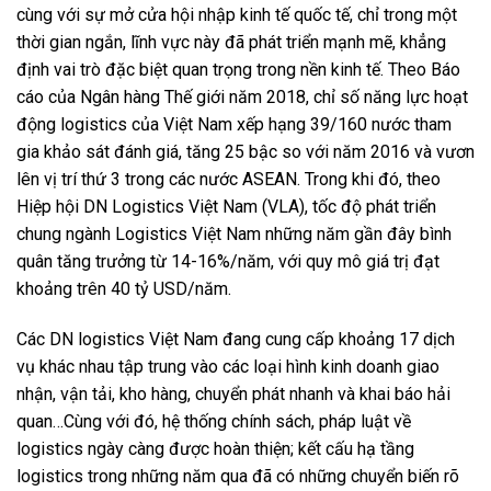
cùng với sự mở cửa hội nhập kinh tế quốc tế, chỉ trong một
thời gian ngắn, lĩnh vực này đã phát triển mạnh mẽ, khẳng
định vai trò đặc biệt quan trọng trong nền kinh tế. Theo Báo
cáo của Ngân hàng Thế giới năm 2018, chỉ số năng lực hoạt
động logistics của Việt Nam xếp hạng 39/160 nước tham
gia khảo sát đánh giá, tăng 25 bậc so với năm 2016 và vươn
lên vị trí thứ 3 trong các nước ASEAN. Trong khi đó, theo
Hiệp hội DN Logistics Việt Nam (VLA), tốc độ phát triển
chung ngành Logistics Việt Nam những năm gần đây bình
quân tăng trưởng từ 14-16%/năm, với quy mô giá trị đạt
khoảng trên 40 tỷ USD/năm.
Các DN logistics Việt Nam đang cung cấp khoảng 17 dịch
vụ khác nhau tập trung vào các loại hình kinh doanh giao
nhận, vận tải, kho hàng, chuyển phát nhanh và khai báo hải
quan…Cùng với đó, hệ thống chính sách, pháp luật về
logistics ngày càng được hoàn thiện; kết cấu hạ tầng
logistics trong những năm qua đã có những chuyển biến rõ