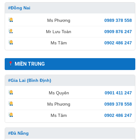
#Đồng Nai
Ms Phương
0989 378 558
Mr Lưu Toàn
0909 876 247
Ms Tâm
0902 486 247
MIỀN TRUNG
#Gia Lai (Bình Định)
Ms Quyên
0901 411 247
Ms Phương
0989 378 558
Ms Tâm
0902 486 247
#Đà Nẵng