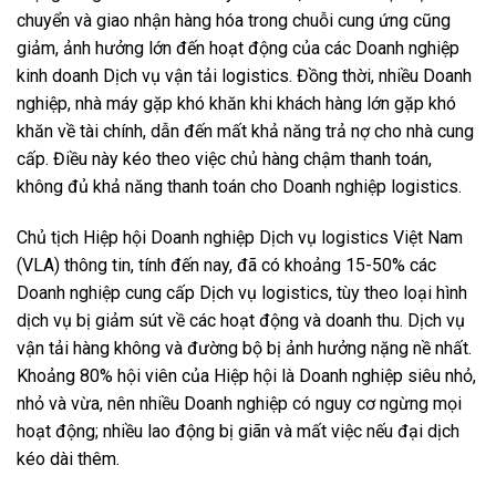
chuyển và giao nhận hàng hóa trong chuỗi cung ứng cũng
giảm, ảnh hưởng lớn đến hoạt động của các Doanh nghiệp
kinh doanh Dịch vụ vận tải logistics. Đồng thời, nhiều Doanh
nghiệp, nhà máy gặp khó khăn khi khách hàng lớn gặp khó
khăn về tài chính, dẫn đến mất khả năng trả nợ cho nhà cung
cấp. Điều này kéo theo việc chủ hàng chậm thanh toán,
không đủ khả năng thanh toán cho Doanh nghiệp logistics.
Chủ tịch Hiệp hội Doanh nghiệp Dịch vụ logistics Việt Nam
(VLA) thông tin, tính đến nay, đã có khoảng 15-50% các
Doanh nghiệp cung cấp Dịch vụ logistics, tùy theo loại hình
dịch vụ bị giảm sút về các hoạt động và doanh thu. Dịch vụ
vận tải hàng không và đường bộ bị ảnh hưởng nặng nề nhất.
Khoảng 80% hội viên của Hiệp hội là Doanh nghiệp siêu nhỏ,
nhỏ và vừa, nên nhiều Doanh nghiệp có nguy cơ ngừng mọi
hoạt động; nhiều lao động bị giãn và mất việc nếu đại dịch
kéo dài thêm.