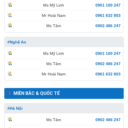
Ms Mỹ Linh
0901 100 247
Mr Hoài Nam
0961 632 803
Ms Tâm
0902 486 247
#Nghệ An
Ms Mỹ Linh
0901 100 247
Ms Tâm
0902 486 247
Mr Hoài Nam
0961 632 803
MIỀN BẮC & QUỐC TẾ
#Hà Nội
Ms Tâm
0902 486 247