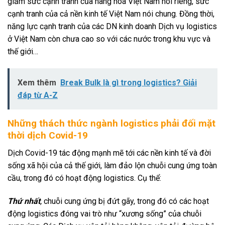
giảm sức cạnh tranh của hàng hoá Việt Nam nói riêng, sức
cạnh tranh của cả nền kinh tế Việt Nam nói chung. Đồng thời,
năng lực cạnh tranh của các DN kinh doanh Dịch vụ logistics
ở Việt Nam còn chưa cao so với các nước trong khu vực và
thế giới…
Xem thêm
Break Bulk là gì trong logistics? Giải
đáp từ A-Z
Những thách thức ngành logistics phải đối mặt
thời dịch Covid-19
Dịch Covid-19 tác động mạnh mẽ tới các nền kinh tế và đời
sống xã hội của cả thế giới, làm đảo lộn chuỗi cung ứng toàn
cầu, trong đó có hoạt động logistics. Cụ thể:
Thứ nhất
,
chuỗi cung ứng bị đứt gãy, trong đó có các hoạt
động logistics đóng vai trò như “xương sống” của chuỗi