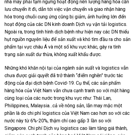
nhà máy phải tạm ngưng hoạt động nên lượng hàng hóa cần
lưu chuyển ít đi, dẫn tới việc vận chuyển và giao nhận hàng
hóa trong chuỗi cung ứng cũng bị giảm, ảnh hưởng lớn đến
hoạt động của các DN kinh doanh Dịch vụ vận tải logistics.
Ngoài ra, trong tình hình dịch bệnh như hiện nay các DN thiếu
hụt nguồn nguyên liệu để sản xuất và khó tìm đầu ra cho sản
phẩm tại vực châu Á và một số khu vực khác, gây ra tình
trạng sản xuất dư thừa, không xuất khẩu được.
Những khó khăn nội tại của ngành sản xuất và logistics vẫn
chưa được giải quyết đã trở thành “điểm nghẽn” trước tác
động của đại dịch bệnh Covid-19. Cụ thể, các sản phẩm
hàng hóa của Việt Nam vẫn chưa cạnh tranh so với mặt hàng
cùng loại của các nước trong khu vực như: Thái Lan,
Philippines, Malaysia…cả về nông sản, lẫn may mặc một
phần là do chi phí logistics của Việt Nam cao hơn so với các
nước này từ 6%-20%, thậm chí cao gấp 3 lần so với
Singapore. Chi phí Dịch vụ logistics cao làm tăng giá thành,