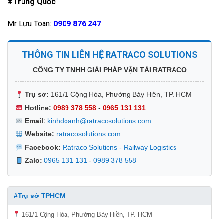
#Trung Quốc
Mr Lưu Toàn:
0909 876 247
THÔNG TIN LIÊN HỆ RATRACO SOLUTIONS
CÔNG TY TNHH GIẢI PHÁP VẬN TẢI RATRACO
Trụ sở:
161/1 Cộng Hòa, Phường Bảy Hiền, TP. HCM
Hotline:
0989 378 558
-
0965 131 131
Email:
kinhdoanh@ratracosolutions.com
Website:
ratracosolutions.com
Facebook:
Ratraco Solutions - Railway Logistics
Zalo:
0965 131 131
-
0989 378 558
#Trụ sở TPHCM
161/1 Cộng Hòa, Phường Bảy Hiền, TP. HCM