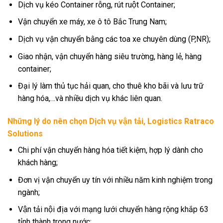
Dịch vụ kéo Container rỗng, rút ruột Container;
Vận chuyển xe máy, xe ô tô Bắc Trung Nam;
Dịch vụ vận chuyển bằng các toa xe chuyên dùng (P,NR);
Giao nhận, vận chuyển hàng siêu trường, hàng lẻ, hàng
container;
Đại lý làm thủ tục hải quan, cho thuê kho bãi và lưu trữ
hàng hóa,…và nhiều dịch vụ khác liên quan.
Những lý do nên chọn Dịch vụ vận tải, Logistics Ratraco
Solutions
Chi phí vận chuyển hàng hóa tiết kiệm, hợp lý dành cho
khách hàng;
Đơn vị vận chuyển uy tín với nhiều năm kinh nghiệm trong
ngành;
Vận tải nội địa với mạng lưới chuyển hàng rộng khắp 63
tỉnh thành trong nước;