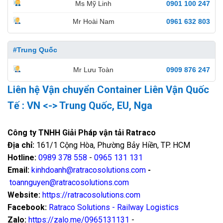
Ms Mỹ Linh
0901 100 247
Mr Hoài Nam
0961 632 803
#Trung Quốc
Mr Lưu Toàn
0909 876 247
Liên hệ Vận chuyển Container Liên Vận Quốc
Tế : VN <-> Trung Quốc, EU, Nga
Công ty TNHH Giải Pháp vận tải Ratraco
Địa chỉ:
161/1 Cộng Hòa, Phường Bảy Hiền, TP. HCM
Hotline:
0989 378 558
-
0965 131 131
Email:
kinhdoanh@ratracosolutions.com
-
toannguyen@ratracosolutions.com
Website:
https://ratracosolutions.com
Facebook:
Ratraco Solutions - Railway Logistics
Zalo:
https://zalo.me/0965131131
-