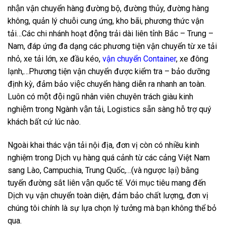
nhận vận chuyển hàng đường bộ, đường thủy, đường hàng
không, quản lý chuỗi cung ứng, kho bãi, phương thức vận
tải…Các chi nhánh hoạt động trải dài liên tỉnh Bắc – Trung –
Nam, đáp ứng đa dạng các phương tiện vận chuyển từ xe tải
nhỏ, xe tải lớn, xe đầu kéo,
vận chuyển Container
, xe đông
lạnh,…Phương tiện vận chuyển được kiểm tra – bảo dưỡng
định kỳ, đảm bảo việc chuyển hàng diễn ra nhanh an toàn.
Luôn có một đội ngũ nhân viên chuyên trách giàu kinh
nghiệm trong Ngành vận tải, Logistics sẵn sàng hỗ trợ quý
khách bất cứ lúc nào.
Ngoài khai thác vận tải nội địa, đơn vị còn có nhiều kinh
nghiệm trong Dịch vụ hàng quá cảnh từ các cảng Việt Nam
sang Lào, Campuchia, Trung Quốc,…(và ngược lại) bằng
tuyến đường sắt liên vận quốc tế. Với mục tiêu mang đến
Dịch vụ vận chuyển toàn diện, đảm bảo chất lượng, đơn vị
chúng tôi chính là sự lựa chọn lý tưởng mà bạn không thể bỏ
qua.