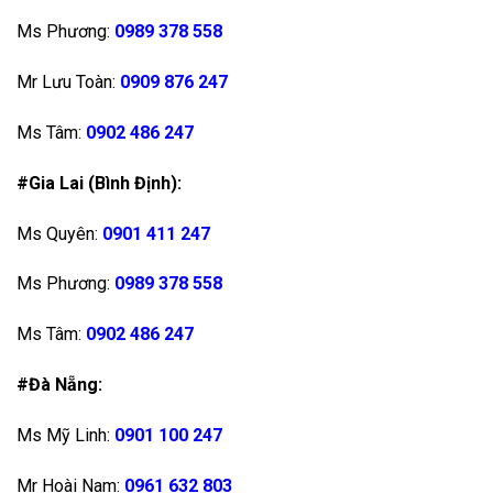
Ms Phương:
0989 378 558
Mr Lưu Toàn:
0909 876 247
Ms Tâm:
0902 486 247
#Gia Lai (Bình Định):
Ms Quyên:
0901 411 247
Ms Phương:
0989 378 558
Ms Tâm:
0902 486 247
#Đà Nẵng:
Ms Mỹ Linh:
0901 100 247
Mr Hoài Nam:
0961 632 803