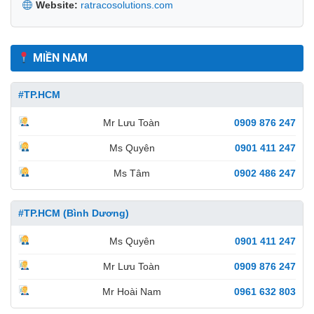
Website:
ratracosolutions.com
MIỀN NAM
#TP.HCM
Mr Lưu Toàn
0909 876 247
Ms Quyên
0901 411 247
Ms Tâm
0902 486 247
#TP.HCM (Bình Dương)
Ms Quyên
0901 411 247
Mr Lưu Toàn
0909 876 247
Mr Hoài Nam
0961 632 803