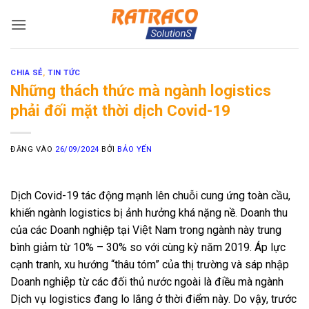
Bỏ
qua
nội
dung
CHIA SẺ
,
TIN TỨC
Những thách thức mà ngành logistics
phải đối mặt thời dịch Covid-19
ĐĂNG VÀO
26/09/2024
BỞI
BẢO YẾN
Dịch Covid-19 tác động mạnh lên chuỗi cung ứng toàn cầu,
khiến ngành logistics bị ảnh hưởng khá nặng nề. Doanh thu
của các Doanh nghiệp tại Việt Nam trong ngành này trung
bình giảm từ 10% – 30% so với cùng kỳ năm 2019. Áp lực
cạnh tranh, xu hướng “thâu tóm” của thị trường và sáp nhập
Doanh nghiệp từ các đối thủ nước ngoài là điều mà ngành
Dịch vụ logistics đang lo lắng ở thời điểm này. Do vậy, trước