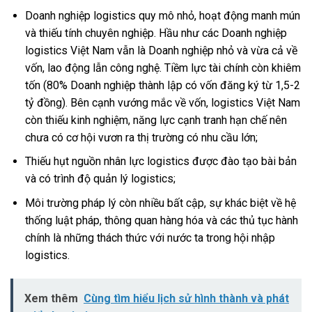
Doanh nghiệp logistics quy mô nhỏ, hoạt động manh mún
và thiếu tính chuyên nghiệp. Hầu như các Doanh nghiệp
logistics Việt Nam vẫn là Doanh nghiệp nhỏ và vừa cả về
vốn, lao động lẫn công nghệ. Tiềm lực tài chính còn khiêm
tốn (80% Doanh nghiệp thành lập có vốn đăng ký từ 1,5-2
tỷ đồng). Bên cạnh vướng mắc về vốn, logistics Việt Nam
còn thiếu kinh nghiệm, năng lực cạnh tranh hạn chế nên
chưa có cơ hội vươn ra thị trường có nhu cầu lớn;
Thiếu hụt nguồn nhân lực logistics được đào tạo bài bản
và có trình độ quản lý logistics;
Môi trường pháp lý còn nhiều bất cập, sự khác biệt về hệ
thống luật pháp, thông quan hàng hóa và các thủ tục hành
chính là những thách thức với nước ta trong hội nhập
logistics.
Xem thêm
Cùng tìm hiểu lịch sử hình thành và phát