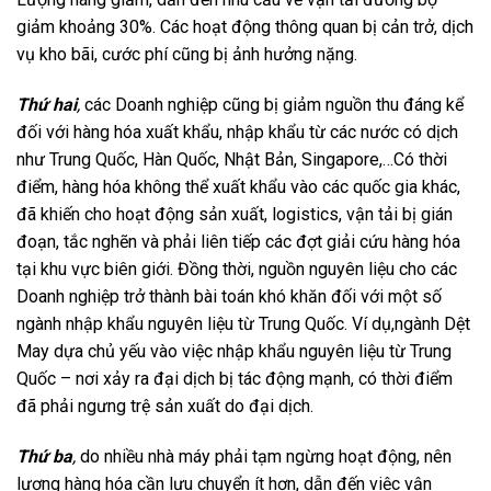
giảm khoảng 30%. Các hoạt động thông quan bị cản trở, dịch
vụ kho bãi, cước phí cũng bị ảnh hưởng nặng.
Thứ hai
,
các Doanh nghiệp cũng bị giảm nguồn thu đáng kể
đối với hàng hóa xuất khẩu, nhập khẩu từ các nước có dịch
như Trung Quốc, Hàn Quốc, Nhật Bản, Singapore,…Có thời
điểm, hàng hóa không thể xuất khẩu vào các quốc gia khác,
đã khiến cho hoạt động sản xuất, logistics, vận tải bị gián
đoạn, tắc nghẽn và phải liên tiếp các đợt giải cứu hàng hóa
tại khu vực biên giới. Đồng thời, nguồn nguyên liệu cho các
Doanh nghiệp trở thành bài toán khó khăn đối với một số
ngành nhập khẩu nguyên liệu từ Trung Quốc. Ví dụ,ngành Dệt
May dựa chủ yếu vào việc nhập khẩu nguyên liệu từ Trung
Quốc – nơi xảy ra đại dịch bị tác động mạnh, có thời điểm
đã phải ngưng trệ sản xuất do đại dịch.
Thứ ba
,
do nhiều nhà máy phải tạm ngừng hoạt động, nên
lượng hàng hóa cần lưu chuyển ít hơn, dẫn đến việc vận