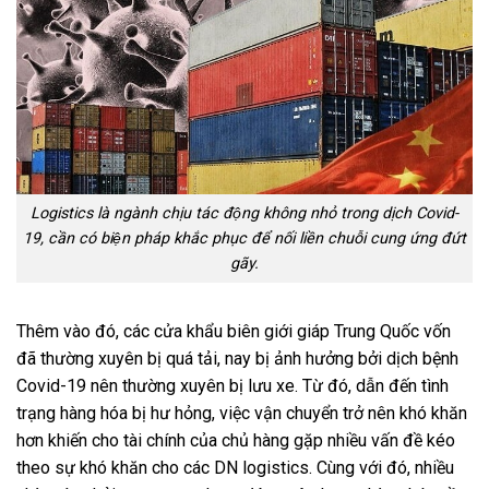
Logistics là ngành chịu tác động không nhỏ trong dịch Covid-
19, cần có biện pháp khắc phục để nối liền chuỗi cung ứng đứt
gãy.
Thêm vào đó, các cửa khẩu biên giới giáp Trung Quốc vốn
đã thường xuyên bị quá tải, nay bị ảnh hưởng bởi dịch bệnh
Covid-19 nên thường xuyên bị lưu xe. Từ đó, dẫn đến tình
trạng hàng hóa bị hư hỏng, việc vận chuyển trở nên khó khăn
hơn khiến cho tài chính của chủ hàng gặp nhiều vấn đề kéo
theo sự khó khăn cho các DN logistics. Cùng với đó, nhiều