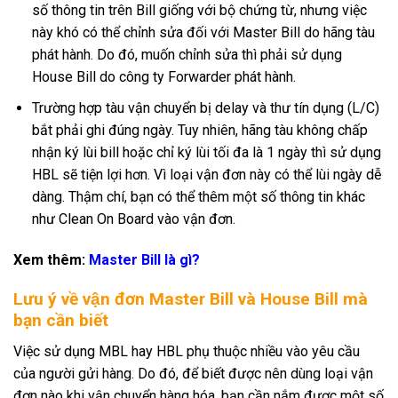
số thông tin trên Bill giống với bộ chứng từ, nhưng việc
này khó có thể chỉnh sửa đối với Master Bill do hãng tàu
phát hành. Do đó, muốn chỉnh sửa thì phải sử dụng
House Bill do công ty Forwarder phát hành.
Trường hợp tàu vận chuyển bị delay và thư tín dụng (L/C)
bắt phải ghi đúng ngày. Tuy nhiên, hãng tàu không chấp
nhận ký lùi bill hoặc chỉ ký lùi tối đa là 1 ngày thì sử dụng
HBL sẽ tiện lợi hơn. Vì loại vận đơn này có thể lùi ngày dễ
dàng. Thậm chí, bạn có thể thêm một số thông tin khác
như Clean On Board vào vận đơn.
Xem thêm:
Master Bill là gì?
Lưu ý về vận đơn Master Bill và House Bill mà
bạn cần biết
Việc sử dụng MBL hay HBL phụ thuộc nhiều vào yêu cầu
của người gửi hàng. Do đó, để biết được nên dùng loại vận
đơn nào khi vận chuyển hàng hóa, bạn cần nắm được một số