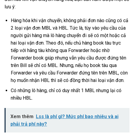
lưu ý:
Hàng hóa khi vận chuyển, không phải đơn nào cũng có cả
2 loại vận đơn MBL và HBL. Tức là, tùy vào yêu cầu của
người gửi hàng mà lô hàng chuyển đi sẽ có một hoặc cả
hai loại vận đơn. Theo đó, nếu chủ hàng book tàu trực
tiếp với hãng tàu không qua Forwarder hoặc nhờ
Forwarder book giúp nhưng vẫn yêu cầu được đứng tên
trên Bill sẽ chỉ có MBL. Nhưng, nếu họ book tàu qua
Forwarder và yêu cầu Forwarder đứng tên trên MBL, còn
họ muốn nhận HBL thì sẽ có đồng thời hai loại vận đơn.
Có những lô hàng, chỉ có duy nhất 1 MBL nhưng lại có
nhiều HBL.
Xem thêm
Lss là phí gì? Mức phí bao nhiêu và ai
phải trả phí này?