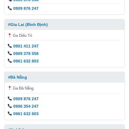
0909 876 247
#Gia Lai (Bình Định)
Ga Diêu Trì
0901 411 247
0989 378 558
0961 632 803
#Đà Nẵng
Ga Đà Nẵng
0909 876 247
0906 354 247
0961 632 803