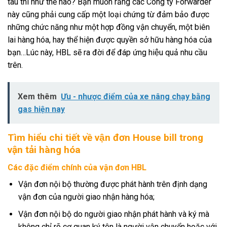
tàu thì như thế nào? Bạn muốn rằng các Công ty Forwarder
này cũng phải cung cấp một loại chứng từ đảm bảo được
những chức năng như một hợp đồng vận chuyển, một biên
lai hàng hóa, hay thể hiện được quyền sở hữu hàng hóa của
bạn…Lúc này, HBL sẽ ra đời để đáp ứng hiệu quả nhu cầu
trên.
Xem thêm
Ưu - nhược điểm của xe nâng chạy bằng
gas hiện nay
Tìm hiểu chi tiết về vận đơn House bill trong
vận tải hàng hóa
Các đặc điểm chính của vận đơn HBL
Vận đơn nội bộ thường được phát hành trên định dạng
vận đơn của người giao nhận hàng hóa;
Vận đơn nội bộ do người giao nhận phát hành và ký mà
không chỉ rõ cơ quan ký tên là người vận chuyển hoặc với