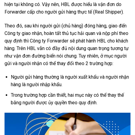
hiện tại không có. Vậy nên, HBL được hiểu là vận đơn do
Forwarder cấp cho người gửi hàng thực tế (Real Shipper).
Theo đó, sau khi người gửi (chủ hàng) đóng hàng, giao đến
Công ty giao nhận, hoàn tất thủ tục hải quan và nộp phí theo
quy định thì Công ty Forwarder sẽ phát hành HBL cho khách
hàng. Trên HBL vẫn có đầy đủ nội dung quan trọng tương tự
như vận đơn đường biển nói chung. Tuy nhiên, ở mục người
gửi và người nhận có thể thay đổi theo 2 trường hợp:
Người gửi hàng thường là người xuất khẩu và người nhận
hàng là người nhập khẩu.
Trong trường hợp cần thiết, hai mục này có thể thay thế
bằng người được ủy quyền theo quy định.