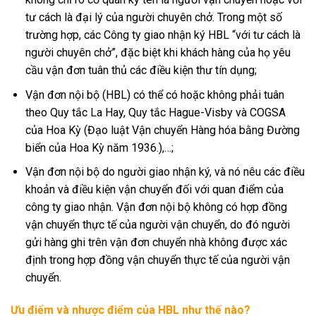
tư cách là đại lý của người chuyên chở. Trong một số
trường hợp, các Công ty giao nhận ký HBL “với tư cách là
người chuyên chở”, đặc biệt khi khách hàng của họ yêu
cầu vận đơn tuân thủ các điều kiện thư tín dụng;
Vận đơn nội bộ (HBL) có thể có hoặc không phải tuân
theo Quy tắc La Hay, Quy tắc Hague-Visby và COGSA
của Hoa Kỳ (Đạo luật Vận chuyển Hàng hóa bằng Đường
biển của Hoa Kỳ năm 1936.),…;
Vận đơn nội bộ do người giao nhận ký, và nó nêu các điều
khoản và điều kiện vận chuyển đối với quan điểm của
công ty giao nhận. Vận đơn nội bộ không có hợp đồng
vận chuyển thực tế của người vận chuyển, do đó người
gửi hàng ghi trên vận đơn chuyển nhà không được xác
định trong hợp đồng vận chuyển thực tế của người vận
chuyển.
Ưu điểm và nhược điểm của HBL như thế nào?