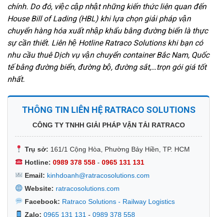
chính. Do đó, việc cập nhật những kiến thức liên quan đến
House Bill of Lading (HBL) khi lựa chọn giải pháp vận
chuyển hàng hóa xuất nhập khẩu bằng đường biển là thực
sự cần thiết. Liên hệ Hotline Ratraco Solutions khi bạn có
nhu cầu thuê Dịch vụ vận chuyển container Bắc Nam, Quốc
tế bằng đường biển, đường bộ, đường sắt,…trọn gói giá tốt
nhất.
THÔNG TIN LIÊN HỆ RATRACO SOLUTIONS
CÔNG TY TNHH GIẢI PHÁP VẬN TẢI RATRACO
Trụ sở:
161/1 Cộng Hòa, Phường Bảy Hiền, TP. HCM
Hotline:
0989 378 558
-
0965 131 131
Email:
kinhdoanh@ratracosolutions.com
Website:
ratracosolutions.com
Facebook:
Ratraco Solutions - Railway Logistics
Zalo:
0965 131 131
-
0989 378 558