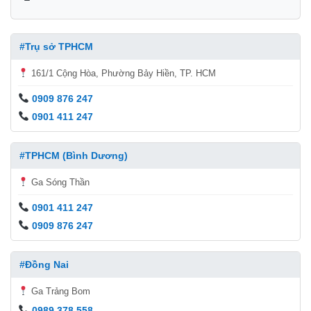
#Trụ sở TPHCM
161/1 Cộng Hòa, Phường Bảy Hiền, TP. HCM
0909 876 247
0901 411 247
#TPHCM (Bình Dương)
Ga Sóng Thần
0901 411 247
0909 876 247
#Đồng Nai
Ga Trảng Bom
0989 378 558