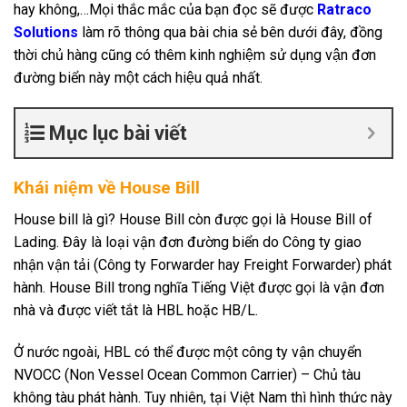
hay không,…Mọi thắc mắc của bạn đọc sẽ được
Ratraco
Solutions
làm rõ thông qua bài chia sẻ bên dưới đây, đồng
thời chủ hàng cũng có thêm kinh nghiệm sử dụng vận đơn
đường biển này một cách hiệu quả nhất.
Mục lục bài viết
Khái niệm về House Bill
House bill là gì? House Bill còn được gọi là House Bill of
Lading. Đây là loại vận đơn đường biển do Công ty giao
nhận vận tải (Công ty Forwarder hay Freight Forwarder) phát
hành. House Bill trong nghĩa Tiếng Việt được gọi là vận đơn
nhà và được viết tắt là HBL hoặc HB/L.
Ở nước ngoài, HBL có thể được một công ty vận chuyển
NVOCC (Non Vessel Ocean Common Carrier) – Chủ tàu
không tàu phát hành. Tuy nhiên, tại Việt Nam thì hình thức này