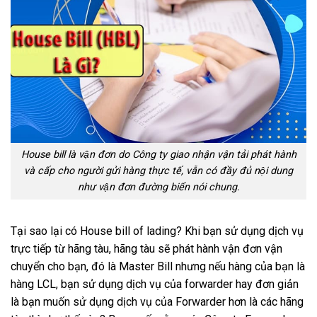
House bill là vận đơn do Công ty giao nhận vận tải phát hành
và cấp cho người gửi hàng thực tế, vẫn có đầy đủ nội dung
như vận đơn đường biển nói chung.
Tại sao lại có House bill of lading? Khi bạn sử dụng dịch vụ
trực tiếp từ hãng tàu, hãng tàu sẽ phát hành vận đơn vận
chuyển cho bạn, đó là Master Bill nhưng nếu hàng của bạn là
hàng LCL, bạn sử dụng dịch vụ của forwarder hay đơn giản
là bạn muốn sử dụng dịch vụ của Forwarder hơn là các hãng