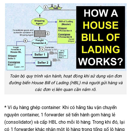
Toàn bộ quy trình vận hành, hoạt động khi sử dụng vận đơn
đường biển House Bill of Lading (HBL) mà người gửi hàng và
các đơn vị liên quan cần nắm rõ.
* Ví dụ hàng ghép container: Khi có hãng tàu vận chuyển
nguyên container, 1 forwarder sẽ tiến hành gom hàng lẻ
(consolidator) và cấp HBL cho mỗi lô hàng. Trong khi đó, lại
có 1 forwarder khác nhận một lô hàng trong tổng số lô hàng