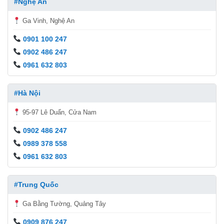
#Nghệ An
Ga Vinh, Nghệ An
0901 100 247
0902 486 247
0961 632 803
#Hà Nội
95-97 Lê Duẩn, Cửa Nam
0902 486 247
0989 378 558
0961 632 803
#Trung Quốc
Ga Bằng Tường, Quảng Tây
0909 876 247