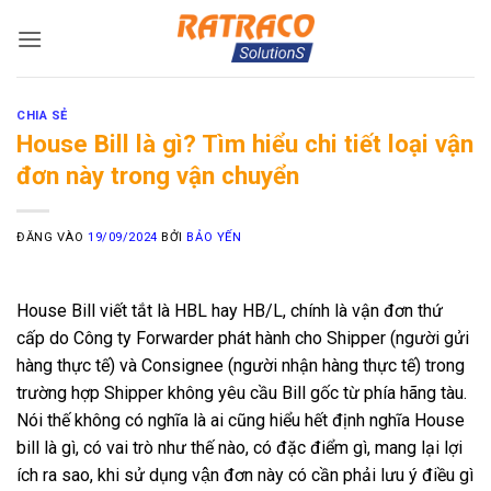
Bỏ
qua
nội
dung
CHIA SẺ
House Bill là gì? Tìm hiểu chi tiết loại vận
đơn này trong vận chuyển
ĐĂNG VÀO
19/09/2024
BỞI
BẢO YẾN
House Bill viết tắt là HBL hay HB/L, chính là vận đơn thứ
cấp do Công ty Forwarder phát hành cho Shipper (người gửi
hàng thực tế) và Consignee (người nhận hàng thực tế) trong
trường hợp Shipper không yêu cầu Bill gốc từ phía hãng tàu.
Nói thế không có nghĩa là ai cũng hiểu hết định nghĩa House
bill là gì, có vai trò như thế nào, có đặc điểm gì, mang lại lợi
ích ra sao, khi sử dụng vận đơn này có cần phải lưu ý điều gì