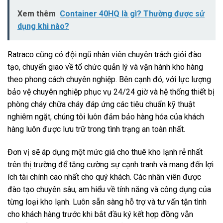
Xem thêm
Container 40HQ là gì? Thường được sử
dụng khi nào?
Ratraco cũng có đội ngũ nhân viên chuyên trách giỏi đào
tạo, chuyển giao về tổ chức quản lý và vận hành kho hàng
theo phong cách chuyên nghiệp. Bên cạnh đó, với lực lượng
bảo vệ chuyên nghiệp phục vụ 24/24 giờ và hệ thống thiết bị
phòng cháy chữa cháy đáp ứng các tiêu chuẩn kỹ thuật
nghiêm ngặt, chúng tôi luôn đảm bảo hàng hóa của khách
hàng luôn được lưu trữ trong tình trạng an toàn nhất.
Đơn vị sẽ áp dụng một mức giá cho thuê kho lạnh rẻ nhất
trên thị trường để tăng cường sự cạnh tranh và mang đến lợi
ích tài chính cao nhất cho quý khách. Các nhân viên được
đào tạo chuyên sâu, am hiểu về tính năng và công dụng của
từng loại kho lạnh. Luôn sẵn sàng hỗ trợ và tư vấn tận tình
cho khách hàng trước khi bắt đầu ký kết hợp đồng vận