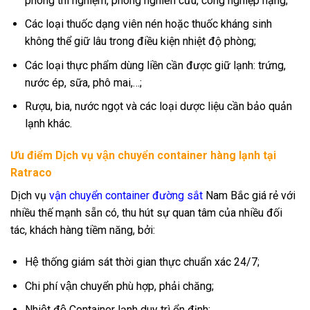
phòng thí nghiệm, phòng nghiên cứu, công nghiệp nặng;
Các loại thuốc dạng viên nén hoặc thuốc kháng sinh
không thể giữ lâu trong điều kiện nhiệt độ phòng;
Các loại thực phẩm dùng liền cần được giữ lạnh: trứng,
nước ép, sữa, phô mai,…;
Rượu, bia, nước ngọt và các loại dược liệu cần bảo quản
lạnh khác.
Ưu điểm Dịch vụ vận chuyển container hàng lạnh tại
Ratraco
Dịch vụ
vận chuyển container đường sắt
Nam Bắc giá rẻ với
nhiều thế mạnh sẵn có, thu hút sự quan tâm của nhiều đối
tác, khách hàng tiềm năng, bởi:
Hệ thống giám sát thời gian thực chuẩn xác 24/7;
Chi phí vận chuyển phù hợp, phải chăng;
Nhiệt độ Container lạnh duy trì ổn định;