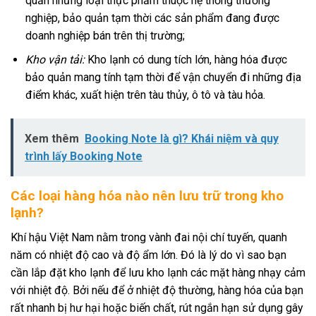
quản những loại thực phẩm thuộc hệ thống thương
nghiệp, bảo quản tạm thời các sản phẩm đang được
doanh nghiệp bán trên thị trường;
Kho vận tải:
Kho lạnh có dung tích lớn, hàng hóa được
bảo quản mang tính tạm thời để vận chuyển đi những địa
điểm khác, xuất hiện trên tàu thủy, ô tô và tàu hỏa.
Xem thêm
Booking Note là gì? Khái niệm và quy
trình lấy Booking Note
Các loại hàng hóa nào nên lưu trữ trong kho
lạnh?
Khí hậu Việt Nam nằm trong vành đai nội chí tuyến, quanh
năm có nhiệt độ cao và độ ẩm lớn. Đó là lý do vì sao bạn
cần lắp đặt kho lạnh để lưu kho lạnh các mặt hàng nhạy cảm
với nhiệt độ. Bởi nếu để ở nhiệt độ thường, hàng hóa của bạn
rất nhanh bị hư hại hoặc biến chất, rút ngắn hạn sử dụng gây