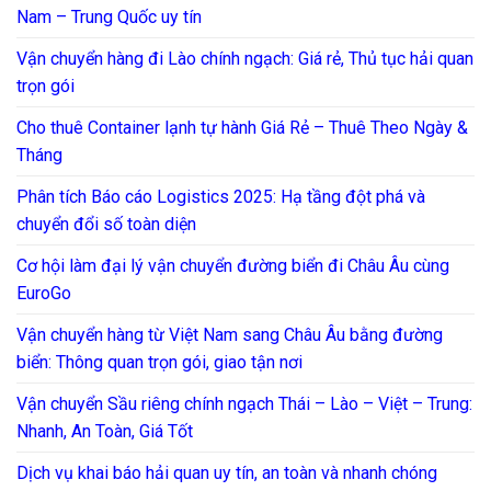
Nam – Trung Quốc uy tín
Vận chuyển hàng đi Lào chính ngạch: Giá rẻ, Thủ tục hải quan
trọn gói
Cho thuê Container lạnh tự hành Giá Rẻ – Thuê Theo Ngày &
Tháng
Phân tích Báo cáo Logistics 2025: Hạ tầng đột phá và
chuyển đổi số toàn diện
Cơ hội làm đại lý vận chuyển đường biển đi Châu Âu cùng
EuroGo
Vận chuyển hàng từ Việt Nam sang Châu Âu bằng đường
biển: Thông quan trọn gói, giao tận nơi
Vận chuyển Sầu riêng chính ngạch Thái – Lào – Việt – Trung:
Nhanh, An Toàn, Giá Tốt
Dịch vụ khai báo hải quan uy tín, an toàn và nhanh chóng