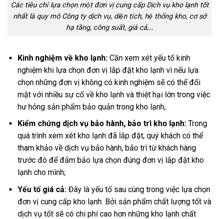
Các tiêu chí lựa chọn một đơn vị cung cấp Dịch vụ kho lạnh tốt
nhất là quy mô Công ty dịch vụ, diện tích, hệ thống kho, cơ sở
hạ tầng, công suất, giá cả,…
Kinh nghiệm về kho lạnh:
Cần xem xét yếu tố kinh
nghiệm khi lựa chọn đơn vị lắp đặt kho lạnh vì nếu lựa
chọn những đơn vị không có kinh nghiệm sẽ có thể đối
mặt với nhiều sự cố về kho lạnh và thiệt hại lớn trong việc
hư hỏng sản phẩm bảo quản trong kho lạnh;
Kiểm chứng dịch vụ bảo hành, bảo trì kho lạnh:
Trong
quá trình xem xét kho lạnh đã lắp đặt, quý khách có thể
tham khảo về dịch vụ bảo hành, bảo trì từ khách hàng
trước đó để đảm bảo lựa chọn đúng đơn vị lắp đặt kho
lạnh cho mình;
Yếu tố giá cả:
Đây là yếu tố sau cùng trong việc lựa chọn
đơn vị cung cấp kho lạnh. Bởi sản phẩm chất lượng tốt và
dịch vụ tốt sẽ có chi phí cao hơn những kho lạnh chất