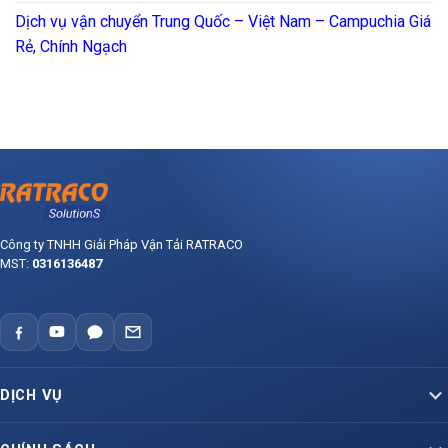
Dịch vụ vận chuyển Trung Quốc – Việt Nam – Campuchia Giá
Rẻ, Chính Ngạch
Công ty TNHH Giải Pháp Vận Tải RATRACO
MST:
0316136487
DỊCH VỤ
Vận Tải Container Bắc – Nam