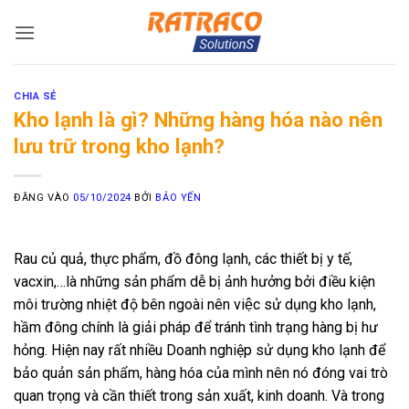
Bỏ
qua
nội
dung
CHIA SẺ
Kho lạnh là gì? Những hàng hóa nào nên
lưu trữ trong kho lạnh?
ĐĂNG VÀO
05/10/2024
BỞI
BẢO YẾN
Rau củ quả, thực phẩm, đồ đông lạnh, các thiết bị y tế,
vacxin,…là những sản phẩm dễ bị ảnh hưởng bởi điều kiện
môi trường nhiệt độ bên ngoài nên việc sử dụng kho lạnh,
hầm đông chính là giải pháp để tránh tình trạng hàng bị hư
hỏng. Hiện nay rất nhiều Doanh nghiệp sử dụng kho lạnh để
bảo quản sản phẩm, hàng hóa của mình nên nó đóng vai trò
quan trọng và cần thiết trong sản xuất, kinh doanh. Và trong