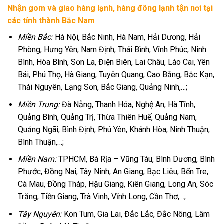
Nhận gom và giao hàng lạnh, hàng đông lạnh tận nơi tại
các tỉnh thành Bắc Nam
Miền Bắc:
Hà Nội, Bắc Ninh, Hà Nam, Hải Dương, Hải
Phòng, Hưng Yên, Nam Định, Thái Bình, Vĩnh Phúc, Ninh
Bình, Hòa Bình, Sơn La, Điện Biên, Lai Châu, Lào Cai, Yên
Bái, Phú Thọ, Hà Giang, Tuyên Quang, Cao Bằng, Bắc Kạn,
Thái Nguyên, Lạng Sơn, Bắc Giang, Quảng Ninh,…;
Miền Trung:
Đà Nẵng, Thanh Hóa, Nghệ An, Hà Tĩnh,
Quảng Bình, Quảng Trị, Thừa Thiên Huế, Quảng Nam,
Quảng Ngãi, Bình Định, Phú Yên, Khánh Hòa, Ninh Thuận,
Bình Thuận,…;
Miền Nam:
TPHCM, Bà Rịa – Vũng Tàu, Bình Dương, Bình
Phước, Đồng Nai, Tây Ninh, An Giang, Bạc Liêu, Bến Tre,
Cà Mau, Đồng Tháp, Hậu Giang, Kiên Giang, Long An, Sóc
Trăng, Tiền Giang, Trà Vinh, Vĩnh Long, Cần Thơ,…;
Tây Nguyên:
Kon Tum, Gia Lai, Đắc Lắc, Đắc Nông, Lâm