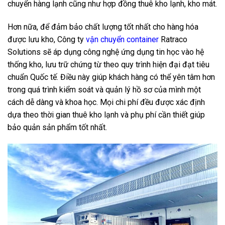
chuyển hàng lạnh cũng như hợp đồng thuê kho lạnh, kho mát.
Hơn nữa, để đảm bảo chất lượng tốt nhất cho hàng hóa
được lưu kho, Công ty
vận chuyển container
Ratraco
Solutions sẽ áp dụng công nghệ ứng dụng tin học vào hệ
thống kho, lưu trữ chứng từ theo quy trình hiện đại đạt tiêu
chuẩn Quốc tế. Điều này giúp khách hàng có thể yên tâm hơn
trong quá trình kiểm soát và quản lý hồ sơ của mình một
cách dễ dàng và khoa học. Mọi chi phí đều được xác định
dựa theo thời gian thuê kho lạnh và phụ phí cần thiết giúp
bảo quản sản phẩm tốt nhất.