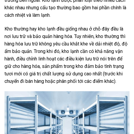
trường bên ngoài. Kho lạnh được phân loại theo nhiều cách
khác nhau nhưng cấu tạo thường bao gồm hai phần chính là
cách nhiệt và làm lạnh.
Kho thường hay kho lạnh đều giống nhau ở chỗ đây đều là
nơi lưu trữ và bảo quản hàng hóa. Tuy nhiên, kho thường thì
hàng hóa lưu trữ không yêu cầu khắt khe về dải nhiệt độ, độ
ẩm bảo quản. Trong khi đó, kho lạnh cần có khả năng vận
hành, điều chỉnh linh hoạt các điều kiện lưu trữ nói trên để
giữ cho hàng hóa, sản phẩm trong kho đảm bảo tình trạng
tươi mới có giá trị chất lượng sử dụng cao nhất (trước khi
chuyển đi bán hàng hoặc phân phối tới các điểm khác).