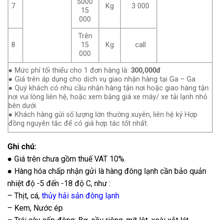
5000
7
Kg
3 000
15
000
Trên
8
15
Kg
call
000
● Mức phí tối thiểu cho 1 đơn hàng là:
300,000đ
● Giá trên áp dụng cho dịch vụ giao nhận hàng tại Ga – Ga
● Quý khách có nhu cầu nhận hàng tận nơi hoặc giao hàng tận
nơi vui lòng liên hệ, hoặc xem bảng giá xe máy/ xe tải lạnh nhỏ
bên dưới.
● Khách hàng gửi số lượng lớn thường xuyên, liên hệ ký Hợp
đồng nguyên tắc để có giá hợp tác tốt nhất.
Ghi chú:
● Giá trên chưa gồm thuế VAT 10%.
● Hàng hóa chấp nhận gửi là hàng đông lạnh cần bảo quản
nhiệt độ -5 đến -18 độ C, như :
– Thịt, cá,
thủy hải sản đông lạnh
– Kem, Nước ép