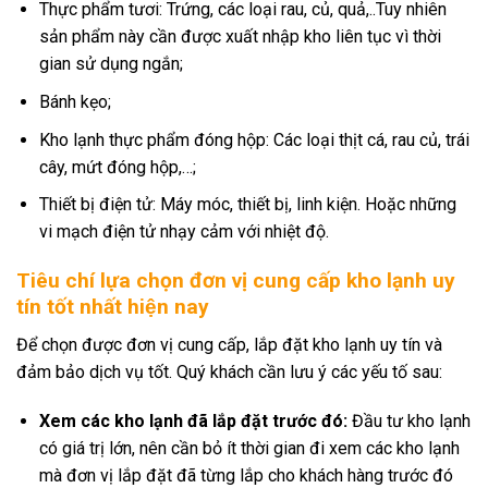
Thực phẩm tươi: Trứng, các loại rau, củ, quả,..Tuy nhiên
sản phẩm này cần được xuất nhập kho liên tục vì thời
gian sử dụng ngắn;
Bánh kẹo;
Kho lạnh thực phẩm đóng hộp: Các loại thịt cá, rau củ, trái
cây, mứt đóng hộp,…;
Thiết bị điện tử: Máy móc, thiết bị, linh kiện. Hoặc những
vi mạch điện tử nhạy cảm với nhiệt độ.
Tiêu chí lựa chọn đơn vị cung cấp kho lạnh uy
tín tốt nhất hiện nay
Để chọn được đơn vị cung cấp, lắp đặt kho lạnh uy tín và
đảm bảo dịch vụ tốt. Quý khách cần lưu ý các yếu tố sau:
Xem các kho lạnh đã lắp đặt trước đó:
Đầu tư kho lạnh
có giá trị lớn, nên cần bỏ ít thời gian đi xem các kho lạnh
mà đơn vị lắp đặt đã từng lắp cho khách hàng trước đó