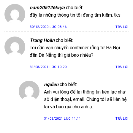
nam205126krya
cho biết:
đây là những thông tin tôi đang tìm kiếm. tks
30/12/2020 LÚC 08:46
TRẢ LỜI
Trung Hoàn
cho biết:
Tôi cần vận chuyển container rỗng từ Hà Nội
đến Đà Nẵng thì giá bao nhiêu?
31/08/2021 LÚC 10:20
TRẢ LỜI
nqdien
cho biết:
Anh vui lòng để lại thông tin liên lạc như
số điện thoại, email. Chúng tôi sẽ liên hệ
lại và báo giá cho anh ạ.
31/08/2021 LÚC 11:11
TRẢ LỜI