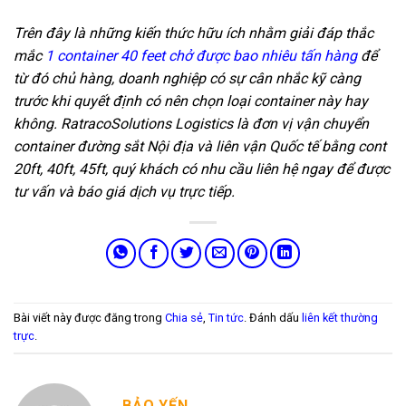
Trên đây là những kiến thức hữu ích nhằm giải đáp thắc
mắc
1 container 40 feet chở được bao nhiêu tấn hàng
để
từ đó chủ hàng, doanh nghiệp có sự cân nhắc kỹ càng
trước khi quyết định có nên chọn loại container này hay
không. RatracoSolutions Logistics là đơn vị vận chuyển
container đường sắt Nội địa và liên vận Quốc tế bằng cont
20ft, 40ft, 45ft, quý khách có nhu cầu liên hệ ngay để được
tư vấn và báo giá dịch vụ trực tiếp.
Bài viết này được đăng trong
Chia sẻ
,
Tin tức
. Đánh dấu
liên kết thường
trực
.
BẢO YẾN