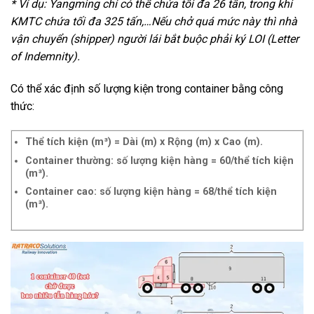
* Ví dụ: Yangming chỉ có thể chứa tối đa 26 tấn, trong khi
KMTC chứa tối đa 325 tấn,…Nếu chở quá mức này thì nhà
vận chuyển (shipper) người lái bắt buộc phải ký LOI (Letter
of Indemnity).
Có thể xác định số lượng kiện trong container bằng công
thức:
Thể tích kiện (m³) = Dài (m) x Rộng (m) x Cao (m).
Container thường: số lượng kiện hàng = 60/thể tích kiện
(m³).
Container cao: số lượng kiện hàng = 68/thể tích kiện
(m³).