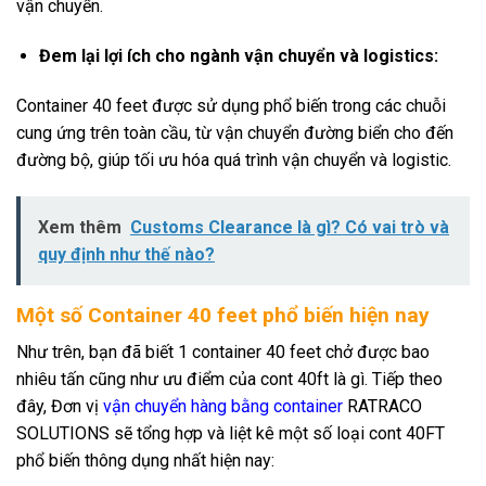
vận chuyển.
Đem lại lợi ích cho ngành vận chuyển và logistics:
Container 40 feet được sử dụng phổ biến trong các chuỗi
cung ứng trên toàn cầu, từ vận chuyển đường biển cho đến
đường bộ, giúp tối ưu hóa quá trình vận chuyển và logistic.
Xem thêm
Customs Clearance là gì? Có vai trò và
quy định như thế nào?
Một số Container 40 feet phổ biến hiện nay
Như trên, bạn đã biết 1 container 40 feet chở được bao
nhiêu tấn cũng như ưu điểm của cont 40ft là gì. Tiếp theo
đây, Đơn vị
vận chuyển hàng bằng container
RATRACO
SOLUTIONS sẽ tổng hợp và liệt kê một số loại cont 40FT
phổ biến thông dụng nhất hiện nay: