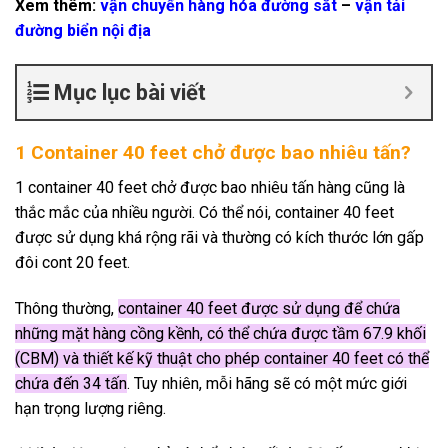
Xem thêm:
vận chuyển hàng hóa đường sắt
–
vận tải
đường biển nội địa
Mục lục bài viết
1 Container 40 feet chở được bao nhiêu tấn?
1 container 40 feet chở được bao nhiêu tấn hàng cũng là
thắc mắc của nhiều người. Có thể nói, container 40 feet
được sử dụng khá rộng rãi và thường có kích thước lớn gấp
đôi cont 20 feet.
Thông thường,
container 40 feet được sử dụng để chứa
những mặt hàng cồng kềnh, có thể chứa được tầm 67.9 khối
(CBM) và thiết kế kỹ thuật cho phép container 40 feet có thể
chứa đến 34 tấn
. Tuy nhiên, mỗi hãng sẽ có một mức giới
hạn trọng lượng riêng.