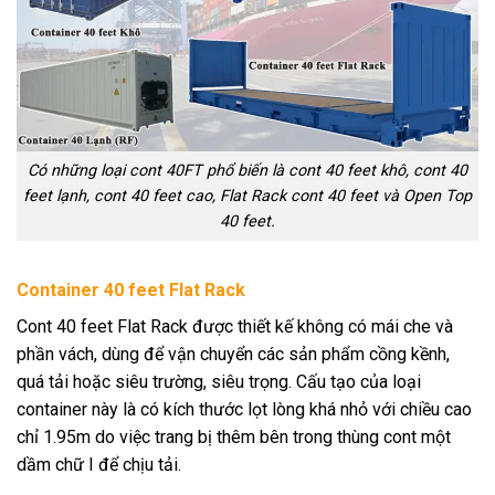
Có những loại cont 40FT phổ biến là cont 40 feet khô, cont 40
feet lạnh, cont 40 feet cao, Flat Rack cont 40 feet và Open Top
40 feet.
Container 40 feet Flat Rack
Cont 40 feet Flat Rack được thiết kế không có mái che và
phần vách, dùng để vận chuyển các sản phẩm cồng kềnh,
quá tải hoặc siêu trường, siêu trọng. Cấu tạo của loại
container này là có kích thước lọt lòng khá nhỏ với chiều cao
chỉ 1.95m do việc trang bị thêm bên trong thùng cont một
dầm chữ I để chịu tải.