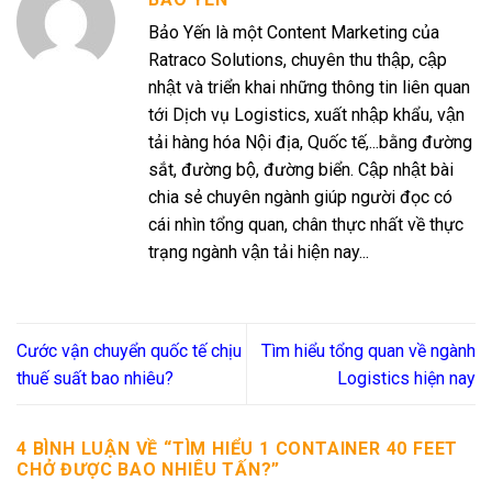
Bảo Yến là một Content Marketing của
Ratraco Solutions, chuyên thu thập, cập
nhật và triển khai những thông tin liên quan
tới Dịch vụ Logistics, xuất nhập khẩu, vận
tải hàng hóa Nội địa, Quốc tế,...bằng đường
sắt, đường bộ, đường biển. Cập nhật bài
chia sẻ chuyên ngành giúp người đọc có
cái nhìn tổng quan, chân thực nhất về thực
trạng ngành vận tải hiện nay...
Cước vận chuyển quốc tế chịu
Tìm hiểu tổng quan về ngành
thuế suất bao nhiêu?
Logistics hiện nay
4 BÌNH LUẬN VỀ “
TÌM HIỂU 1 CONTAINER 40 FEET
CHỞ ĐƯỢC BAO NHIÊU TẤN?
”