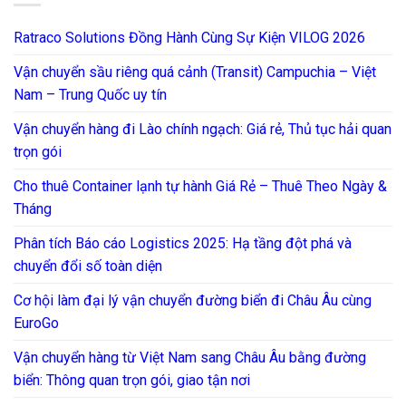
Ratraco Solutions Đồng Hành Cùng Sự Kiện VILOG 2026
Vận chuyển sầu riêng quá cảnh (Transit) Campuchia – Việt
Nam – Trung Quốc uy tín
Vận chuyển hàng đi Lào chính ngạch: Giá rẻ, Thủ tục hải quan
trọn gói
Cho thuê Container lạnh tự hành Giá Rẻ – Thuê Theo Ngày &
Tháng
Phân tích Báo cáo Logistics 2025: Hạ tầng đột phá và
chuyển đổi số toàn diện
Cơ hội làm đại lý vận chuyển đường biển đi Châu Âu cùng
EuroGo
Vận chuyển hàng từ Việt Nam sang Châu Âu bằng đường
biển: Thông quan trọn gói, giao tận nơi