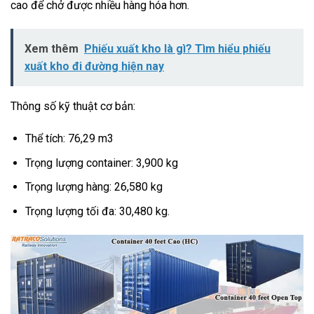
cao để chở được nhiều hàng hóa hơn.
Xem thêm
Phiếu xuất kho là gì? Tìm hiểu phiếu
xuất kho đi đường hiện nay
Thông số kỹ thuật cơ bản:
Thể tích: 76,29 m3
Trọng lượng container: 3,900 kg
Trọng lượng hàng: 26,580 kg
Trọng lượng tối đa: 30,480 kg.