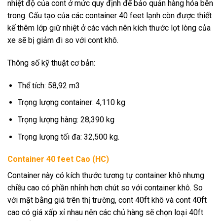
nhiệt độ của cont ở mức quy định để bảo quản hàng hóa bên
trong. Cấu tạo của các container 40 feet lạnh còn được thiết
kế thêm lớp giữ nhiệt ở các vách nên kích thước lọt lòng của
xe sẽ bị giảm đi so với cont khô.
Thông số kỹ thuật cơ bản:
Thể tích: 58,92 m3
Trọng lượng container: 4,110 kg
Trọng lượng hàng: 28,390 kg
Trọng lượng tối đa: 32,500 kg.
Container 40 feet Cao (HC)
Container này có kích thước tương tự container khô nhưng
chiều cao có phần nhỉnh hơn chút so với container khô. So
với mặt bằng giá trên thị trường, cont 40ft khô và cont 40ft
cao có giá xấp xỉ nhau nên các chủ hàng sẽ chọn loại 40ft