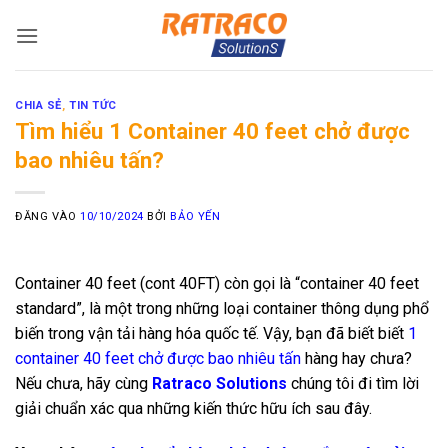
Bỏ
qua
nội
dung
CHIA SẺ
,
TIN TỨC
Tìm hiểu 1 Container 40 feet chở được
bao nhiêu tấn?
ĐĂNG VÀO
10/10/2024
BỞI
BẢO YẾN
Container 40 feet (cont 40FT) còn gọi là “container 40 feet
standard”, là một trong những loại container thông dụng phổ
biến trong vận tải hàng hóa quốc tế. Vậy, bạn đã biết biết
1
container 40 feet chở được bao nhiêu tấn
hàng hay chưa?
Nếu chưa, hãy cùng
Ratraco Solutions
chúng tôi đi tìm lời
giải chuẩn xác qua những kiến thức hữu ích sau đây.