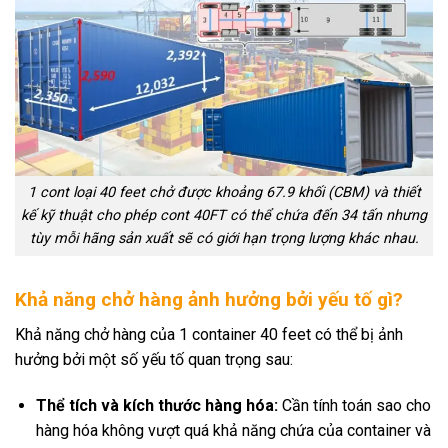
1 cont loại 40 feet chở được khoảng 67.9 khối (CBM) và thiết
kế kỹ thuật cho phép cont 40FT có thể chứa đến 34 tấn nhưng
tùy mỗi hãng sản xuất sẽ có giới hạn trọng lượng khác nhau.
Khả năng chở hàng ảnh hưởng bởi yếu tố gì?
Khả năng chở hàng của 1 container 40 feet có thể bị ảnh
hưởng bởi một số yếu tố quan trọng sau:
Thể tích và kích thước hàng hóa:
Cần tính toán sao cho
hàng hóa không vượt quá khả năng chứa của container và