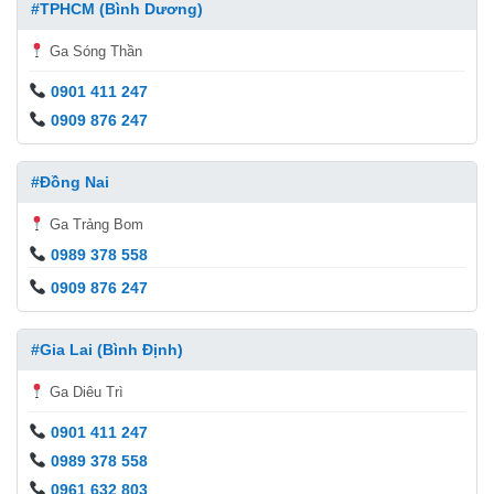
#TPHCM (Bình Dương)
Ga Sóng Thần
0901 411 247
0909 876 247
#Đồng Nai
Ga Trảng Bom
0989 378 558
0909 876 247
#Gia Lai (Bình Định)
Ga Diêu Trì
0901 411 247
0989 378 558
0961 632 803