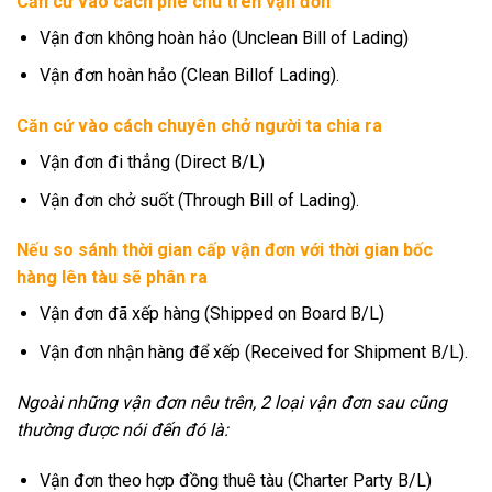
Căn cứ vào cách phê chú trên vận đơn
Vận đơn không hoàn hảo (Unclean Bill of Lading)
Vận đơn hoàn hảo (Clean Billof Lading).
Căn cứ vào cách chuyên chở người ta chia ra
Vận đơn đi thẳng (Direct B/L)
Vận đơn chở suốt (Through Bill of Lading).
Nếu so sánh thời gian cấp vận đơn với thời gian bốc
hàng lên tàu sẽ phân ra
Vận đơn đã xếp hàng (Shipped on Board B/L)
Vận đơn nhận hàng để xếp (Received for Shipment B/L).
Ngoài những vận đơn nêu trên, 2 loại vận đơn sau cũng
thường được nói đến đó là:
Vận đơn theo hợp đồng thuê tàu (Charter Party B/L)