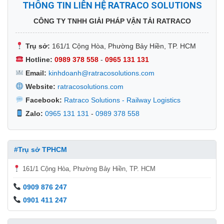
THÔNG TIN LIÊN HỆ RATRACO SOLUTIONS
CÔNG TY TNHH GIẢI PHÁP VẬN TẢI RATRACO
Trụ sở:
161/1 Cộng Hòa, Phường Bảy Hiền, TP. HCM
Hotline:
0989 378 558
-
0965 131 131
Email:
kinhdoanh@ratracosolutions.com
Website:
ratracosolutions.com
Facebook:
Ratraco Solutions - Railway Logistics
Zalo:
0965 131 131
-
0989 378 558
#Trụ sở TPHCM
161/1 Cộng Hòa, Phường Bảy Hiền, TP. HCM
0909 876 247
0901 411 247