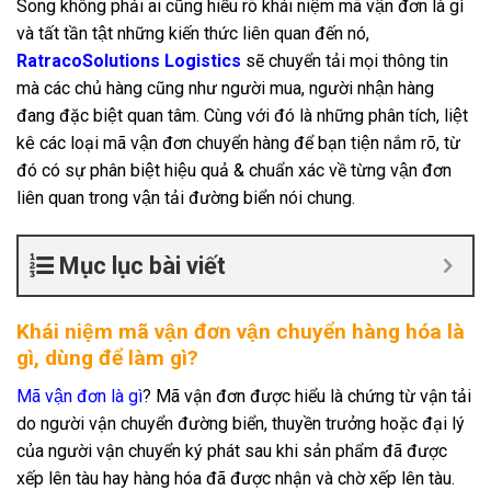
Song không phải ai cũng hiểu rõ khái niệm mã vận đơn là gì
và tất tần tật những kiến thức liên quan đến nó,
RatracoSolutions Logistics
sẽ chuyển tải mọi thông tin
mà các chủ hàng cũng như người mua, người nhận hàng
đang đặc biệt quan tâm. Cùng với đó là những phân tích, liệt
kê các loại mã vận đơn chuyển hàng để bạn tiện nắm rõ, từ
đó có sự phân biệt hiệu quả & chuẩn xác về từng vận đơn
liên quan trong vận tải đường biển nói chung.
Mục lục bài viết
Khái niệm mã vận đơn vận chuyển hàng hóa là
gì, dùng để làm gì?
Mã vận đơn là gì
? Mã vận đơn được hiểu là chứng từ vận tải
do người vận chuyển đường biển, thuyền trưởng hoặc đại lý
của người vận chuyển ký phát sau khi sản phẩm đã được
xếp lên tàu hay hàng hóa đã được nhận và chờ xếp lên tàu.