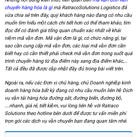
chuyển hàng hóa là gì
mà RatracoSolutions Logistics đã
vừa chia sẻ trên đây, quý khách hàng nào đang có nhu cầu
muốn tìm hiểu một cách chi tiết hơn có thể tham khảo, tìm
đọc để có đánh giá tổng quan chuẩn xác nhất về khái
niệm mã vận đơn. Mã vận đơn là gì, có chức năng gì, tại
sao cần cung cấp mã vận đơn, các loại mã vận đơn cần
biết hay có cần thiết phải check mã vận đơn trong suốt quá
trình chuyển hàng từ địa điểm này sang địa điểm khác,…
Tất cả đều đã được cập nhật đầy đủ trong bài viết trên.
Ngoài ra, nếu các Đơn vị chủ hàng, chủ Doanh nghiệp kinh
doanh hàng hóa bất kỳ đang có nhu cầu muốn liên hệ Dịch
vụ vận tải hàng hóa đường sắt, đường biển, đường bộ,
….nhanh, giá rẻ, tiết kiệm, vui lòng liên hệ với Ratraco
Solutions theo hotline bên dưới để được tư vấn miễn phí
trọn gói các dịch vụ vận chuyển bạn đang quan tâm nhé.