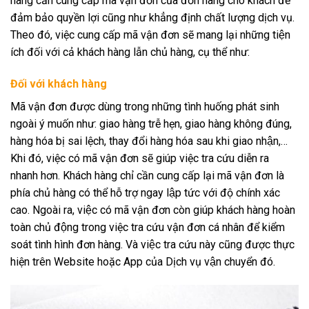
hàng cần cung cấp mã vận đơn của đơn hàng cho khách để
đảm bảo quyền lợi cũng như khẳng định chất lượng dịch vụ.
Theo đó, việc cung cấp mã vận đơn sẽ mang lại những tiện
ích đối với cả khách hàng lẫn chủ hàng, cụ thể như:
Đối với khách hàng
Mã vận đơn được dùng trong những tình huống phát sinh
ngoài ý muốn như: giao hàng trễ hẹn, giao hàng không đúng,
hàng hóa bị sai lệch, thay đổi hàng hóa sau khi giao nhận,…
Khi đó, việc có mã vận đơn sẽ giúp việc tra cứu diễn ra
nhanh hơn. Khách hàng chỉ cần cung cấp lại mã vận đơn là
phía chủ hàng có thể hỗ trợ ngay lập tức với độ chính xác
cao. Ngoài ra, việc có mã vận đơn còn giúp khách hàng hoàn
toàn chủ động trong việc tra cứu vận đơn cá nhân để kiểm
soát tình hình đơn hàng. Và việc tra cứu này cũng được thực
hiện trên Website hoặc App của Dịch vụ vận chuyển đó.