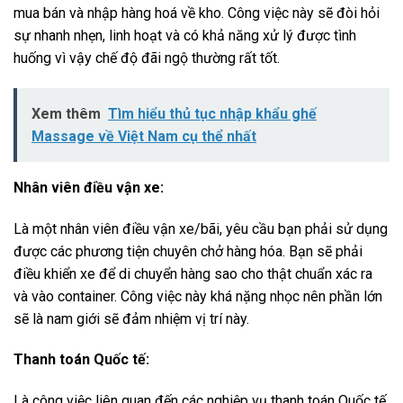
mua bán và nhập hàng hoá về kho. Công việc này sẽ đòi hỏi
sự nhanh nhẹn, linh hoạt và có khả năng xử lý được tình
huống vì vậy chế độ đãi ngộ thường rất tốt.
Xem thêm
Tìm hiểu thủ tục nhập khẩu ghế
Massage về Việt Nam cụ thể nhất
Nhân viên điều vận xe:
Là một nhân viên điều vận xe/bãi, yêu cầu bạn phải sử dụng
được các phương tiện chuyên chở hàng hóa. Bạn sẽ phải
điều khiển xe để di chuyển hàng sao cho thật chuẩn xác ra
và vào container. Công việc này khá nặng nhọc nên phần lớn
sẽ là nam giới sẽ đảm nhiệm vị trí này.
Thanh toán Quốc tế:
Là công việc liên quan đến các nghiệp vụ thanh toán Quốc tế.