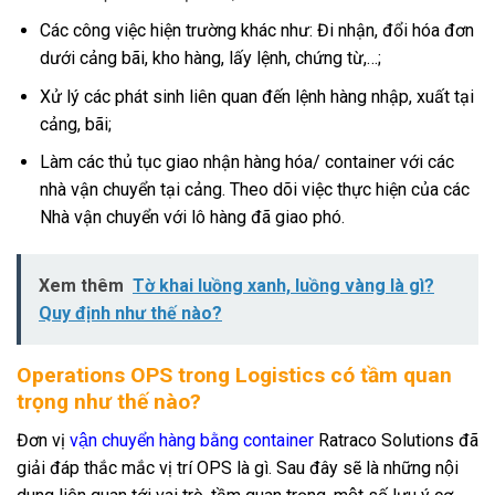
Các công việc hiện trường khác như: Đi nhận, đổi hóa đơn
dưới cảng bãi, kho hàng, lấy lệnh, chứng từ,…;
Xử lý các phát sinh liên quan đến lệnh hàng nhập, xuất tại
cảng, bãi;
Làm các thủ tục giao nhận hàng hóa/ container với các
nhà vận chuyển tại cảng. Theo dõi việc thực hiện của các
Nhà vận chuyển với lô hàng đã giao phó.
Xem thêm
Tờ khai luồng xanh, luồng vàng là gì?
Quy định như thế nào?
Operations OPS trong Logistics có tầm quan
trọng như thế nào?
Đơn vị
vận chuyển hàng bằng container
Ratraco Solutions đã
giải đáp thắc mắc vị trí OPS là gì. Sau đây sẽ là những nội