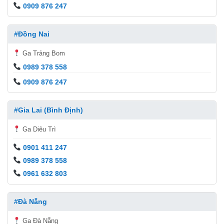
0909 876 247
#Đồng Nai
Ga Trảng Bom
0989 378 558
0909 876 247
#Gia Lai (Bình Định)
Ga Diêu Trì
0901 411 247
0989 378 558
0961 632 803
#Đà Nẵng
Ga Đà Nẵng