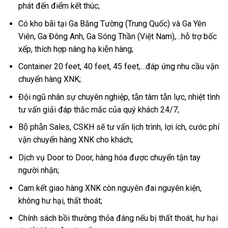
phát đến điểm kết thúc;
Có kho bãi tại Ga Bằng Tường (Trung Quốc) và Ga Yên
Viên, Ga Đông Anh, Ga Sóng Thần (Việt Nam),…hỗ trợ bốc
xếp, thích hợp nâng hạ kiện hàng;
Container 20 feet, 40 feet, 45 feet,…đáp ứng nhu cầu vận
chuyển hàng XNK;
Đội ngũ nhân sự chuyên nghiệp, tận tâm tận lực, nhiệt tình
tư vấn giải đáp thắc mắc của quý khách 24/7;
Bộ phận Sales, CSKH sẽ tư vấn lịch trình, lợi ích, cước phí
vận chuyển hàng XNK cho khách;
Dịch vụ Door to Door, hàng hóa được chuyển tận tay
người nhận;
Cam kết giao hàng XNK còn nguyên đai nguyên kiện,
không hư hại, thất thoát;
Chính sách bồi thường thỏa đáng nếu bị thất thoát, hư hại