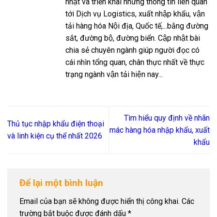
nhật và triển khai những thông tin liên quan
tới Dịch vụ Logistics, xuất nhập khẩu, vận
tải hàng hóa Nội địa, Quốc tế,...bằng đường
sắt, đường bộ, đường biển. Cập nhật bài
chia sẻ chuyên ngành giúp người đọc có
cái nhìn tổng quan, chân thực nhất về thực
trạng ngành vận tải hiện nay...
Tìm hiểu quy định về nhãn
Thủ tục nhập khẩu điện thoại
mác hàng hóa nhập khẩu, xuất
và linh kiện cụ thể nhất 2026
khẩu
Để lại một bình luận
Email của bạn sẽ không được hiển thị công khai.
Các
trường bắt buộc được đánh dấu
*