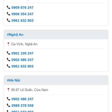
0909 876 247
0906 354 247
0961 632 803
#Nghệ An
Ga Vinh, Nghệ An
0901 100 247
0902 486 247
0961 632 803
#Hà Nội
95-97 Lê Duẩn, Cửa Nam
0902 486 247
0989 378 558
0961 632 803