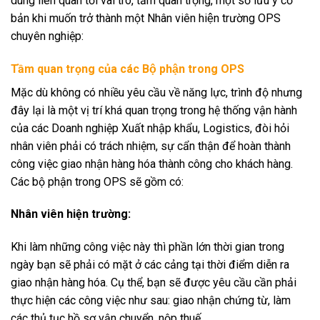
dung liên quan tới vai trò, tầm quan trọng, một số lưu ý cơ
bản khi muốn trở thành một Nhân viên hiện trường OPS
chuyên nghiệp:
Tầm quan trọng của các Bộ phận trong OPS
Mặc dù không có nhiều yêu cầu về năng lực, trình độ nhưng
đây lại là một vị trí khá quan trọng trong hệ thống vận hành
của các Doanh nghiệp Xuất nhập khẩu, Logistics, đòi hỏi
nhân viên phải có trách nhiệm, sự cẩn thận để hoàn thành
công việc giao nhận hàng hóa thành công cho khách hàng.
Các bộ phận trong OPS sẽ gồm có:
Nhân viên hiện trường:
Khi làm những công việc này thì phần lớn thời gian trong
ngày bạn sẽ phải có mặt ở các cảng tại thời điểm diễn ra
giao nhận hàng hóa. Cụ thể, bạn sẽ được yêu cầu cần phải
thực hiện các công việc như sau: giao nhận chứng từ, làm
các thủ tục hồ sơ vận chuyển, nộp thuế…