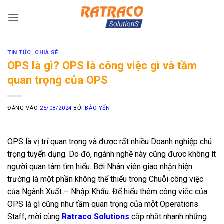
Bỏ
qua
nội
dung
TIN TỨC
,
CHIA SẺ
OPS là gì? OPS là công việc gì và tầm
quan trọng của OPS
ĐĂNG VÀO
25/08/2024
BỞI
BẢO YẾN
OPS là vị trí quan trọng và được rất nhiều Doanh nghiệp chú
trọng tuyển dụng. Do đó, ngành nghề này cũng được không ít
người quan tâm tìm hiểu. Bởi Nhân viên giao nhận hiện
trường là một phần không thể thiếu trong Chuỗi công việc
của Ngành Xuất – Nhập Khẩu. Để hiểu thêm công việc của
OPS là gì cũng như tầm quan trọng của một Operations
Staff, mời cùng
Ratraco Solutions
cập nhật nhanh những