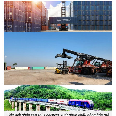
Các giải pháp vận tải, Logistics, xuất nhập khẩu hàng hóa mà