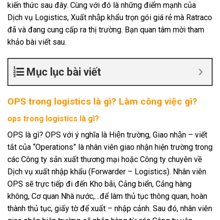
kiến thức sau đây. Cùng với đó là những điểm mạnh của
Dịch vụ Logistics, Xuất nhập khẩu trọn gói giá rẻ mà Ratraco
đã và đang cung cấp ra thị trường. Bạn quan tâm mời tham
khảo bài viết sau.
Mục lục bài viết
OPS trong logistics là gì? Làm công việc gì?
ops trong logistics là gì?
OPS là gì? OPS với ý nghĩa là Hiện trường, Giao nhận – viết
tắt của “Operations” là nhân viên giao nhận hiện trường trong
các Công ty sản xuất thương mại hoặc Công ty chuyên về
Dịch vụ xuất nhập khẩu (Forwarder – Logistics). Nhân viên
OPS sẽ trực tiếp đi đến Kho bãi, Cảng biển, Cảng hàng
không, Cơ quan Nhà nước,…để làm thủ tục thông quan, hoàn
thành thủ tục, giấy tờ để xuất – nhập cảnh. Sau đó, nhân viên