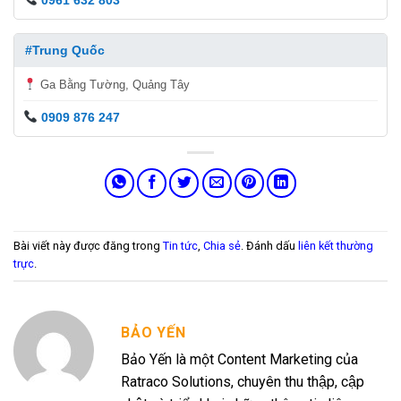
#Trung Quốc
Ga Bằng Tường, Quảng Tây
0909 876 247
Bài viết này được đăng trong
Tin tức
,
Chia sẻ
. Đánh dấu
liên kết thường
trực
.
BẢO YẾN
Bảo Yến là một Content Marketing của
Ratraco Solutions, chuyên thu thập, cập