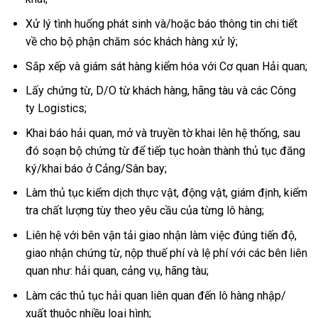
Xử lý tình huống phát sinh và/hoặc báo thông tin chi tiết
về cho bộ phận chăm sóc khách hàng xử lý;
Sắp xếp và giám sát hàng kiểm hóa với Cơ quan Hải quan;
Lấy chứng từ, D/O từ khách hàng, hãng tàu và các Công
ty Logistics;
Khai báo hải quan, mở và truyền tờ khai lên hệ thống, sau
đó soạn bộ chứng từ để tiếp tục hoàn thành thủ tục đăng
ký/khai báo ở Cảng/Sân bay;
Làm thủ tục kiểm dịch thực vật, động vật, giám định, kiểm
tra chất lượng tùy theo yêu cầu của từng lô hàng;
Liên hệ với bên vận tải giao nhận làm việc đúng tiến độ,
giao nhận chứng từ, nộp thuế phí và lệ phí với các bên liên
quan như: hải quan, cảng vụ, hãng tàu;
Làm các thủ tục hải quan liên quan đến lô hàng nhập/
xuất thuộc nhiều loại hình;