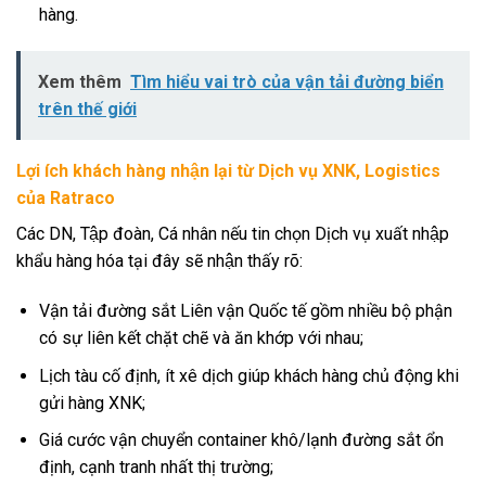
hàng.
Xem thêm
Tìm hiểu vai trò của vận tải đường biển
trên thế giới
Lợi ích khách hàng nhận lại từ Dịch vụ XNK, Logistics
của Ratraco
Các DN, Tập đoàn, Cá nhân nếu tin chọn Dịch vụ xuất nhập
khẩu hàng hóa tại đây sẽ nhận thấy rõ:
Vận tải đường sắt Liên vận Quốc tế gồm nhiều bộ phận
có sự liên kết chặt chẽ và ăn khớp với nhau;
Lịch tàu cố định, ít xê dịch giúp khách hàng chủ động khi
gửi hàng XNK;
Giá cước vận chuyển container khô/lạnh đường sắt ổn
định, cạnh tranh nhất thị trường;