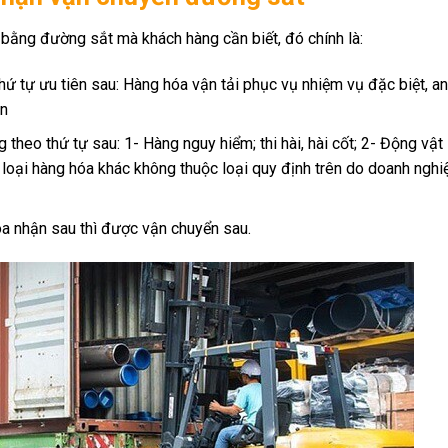
bằng đường sắt mà khách hàng cần biết, đó chính là:
ứ tự ưu tiên sau: Hàng hóa vận tải phục vụ nhiệm vụ đặc biệt, an
ền
theo thứ tự sau: 1- Hàng nguy hiểm; thi hài, hài cốt; 2- Động vật
loại hàng hóa khác không thuộc loại quy định trên do doanh nghi
a nhận sau thì được vận chuyển sau.