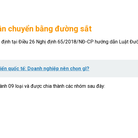
vận chuyển bằng đường sắt
y định tại Điều 26 Nghị định 65/2018/NĐ-CP hướng dẫn Luật Đườ
iển quốc tế: Doanh nghiệp nên chọn gì?
hành 09 loại và được chia thành các nhóm sau đây: