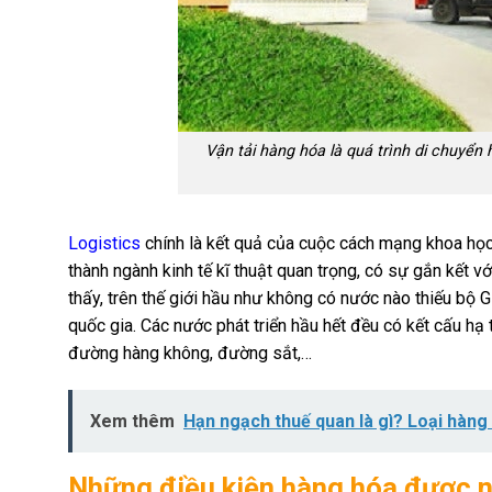
Vận tải hàng hóa là quá trình di chuyển
Logistics
chính là kết quả của cuộc cách mạng khoa học 
thành ngành kinh tế kĩ thuật quan trọng, có sự gắn kết v
thấy, trên thế giới hầu như không có nước nào thiếu bộ
quốc gia. Các nước phát triển hầu hết đều có kết cấu hạ
đường hàng không, đường sắt,…
Xem thêm
Hạn ngạch thuế quan là gì? Loại hàn
Những điều kiện hàng hóa được 