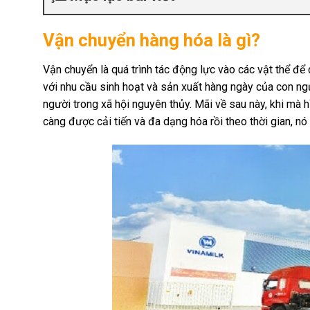
Vận chuyển hàng hóa là gì?
Vận chuyển là quá trình tác động lực vào các vật thể để dị
với nhu cầu sinh hoạt và sản xuất hàng ngày của con ng
người trong xã hội nguyên thủy. Mãi về sau này, khi mà hì
càng được cải tiến và đa dạng hóa rồi theo thời gian, nó 