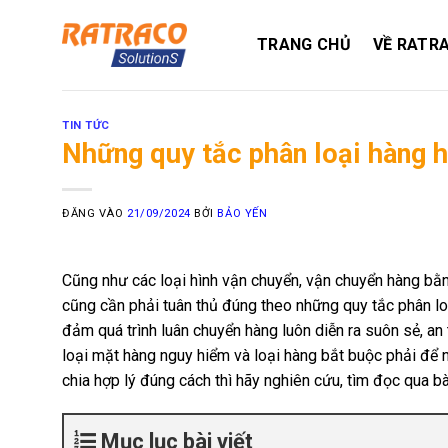
Bỏ
qua
TRANG CHỦ
VỀ RATR
nội
dung
TIN TỨC
Những quy tắc phân loại hàng 
ĐĂNG VÀO
21/09/2024
BỞI
BẢO YẾN
Cũng như các loại hình vận chuyển, vận chuyển hàng b
cũng cần phải tuân thủ đúng theo những quy tắc phân l
đảm quá trình luân chuyển hàng luôn diễn ra suôn sẻ, an
loại mặt hàng nguy hiểm và loại hàng bắt buộc phải để 
chia hợp lý đúng cách thì hãy nghiên cứu, tìm đọc qua b
Mục lục bài viết