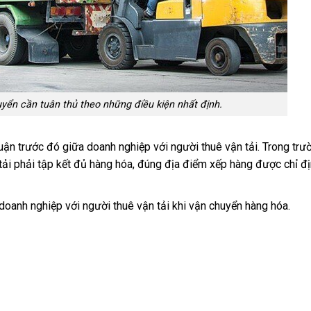
ển cần tuân thủ theo những điều kiện nhất định.
uận trước đó giữa doanh nghiệp với người thuê vận tải. Trong trư
tải phải tập kết đủ hàng hóa, đúng địa điểm xếp hàng được chỉ địn
 doanh nghiệp với người thuê vận tải khi vận chuyển hàng hóa.