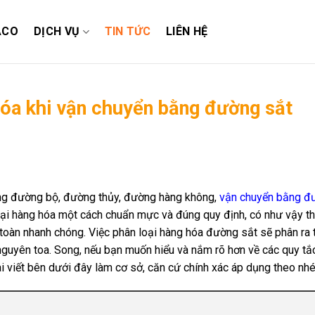
ACO
DỊCH VỤ
TIN TỨC
LIÊN HỆ
hóa khi vận chuyển bằng đường sắt
ằng đường bộ, đường thủy, đường hàng không,
vận chuyển bằng đ
oại hàng hóa một cách chuẩn mực và đúng quy định, có như vậy t
 toàn nhanh chóng. Việc phân loại hàng hóa đường sắt sẽ phân ra 
nguyên toa. Song, nếu bạn muốn hiểu và nắm rõ hơn về các quy tắ
ài viết bên dưới đây làm cơ sở, căn cứ chính xác áp dụng theo nhé