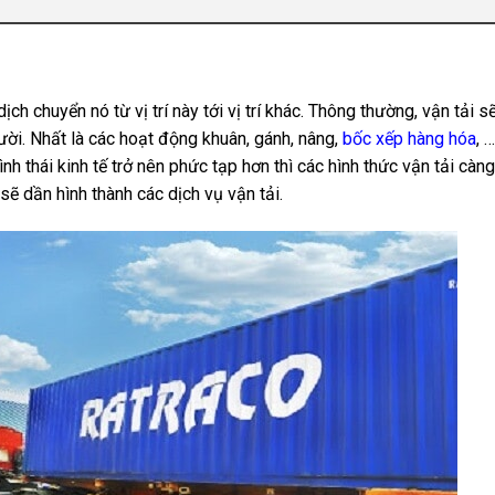
ch chuyển nó từ vị trí này tới vị trí khác. Thông thường, vận tải s
ười. Nhất là các hoạt động khuân, gánh, nâng,
bốc xếp hàng hóa
, 
nh thái kinh tế trở nên phức tạp hơn thì các hình thức vận tải càn
sẽ dần hình thành các dịch vụ vận tải.