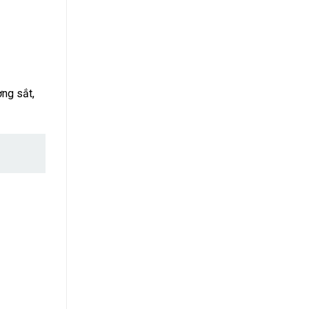
ng sắt,