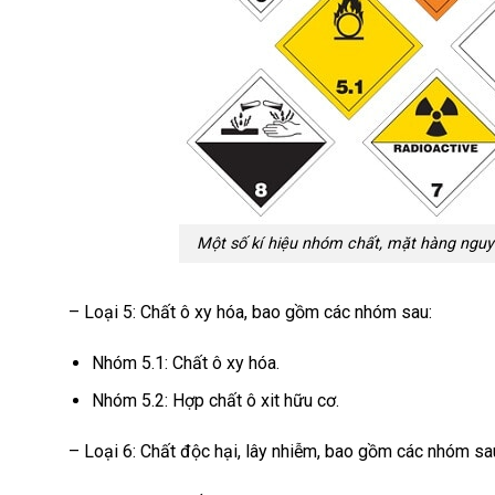
Một số kí hiệu nhóm chất, mặt hàng nguy 
– Loại 5: Chất ô xy hóa, bao gồm các nhóm sau:
Nhóm 5.1: Chất ô xy hóa.
Nhóm 5.2: Hợp chất ô xit hữu cơ.
– Loại 6: Chất độc hại, lây nhiễm, bao gồm các nhóm sa