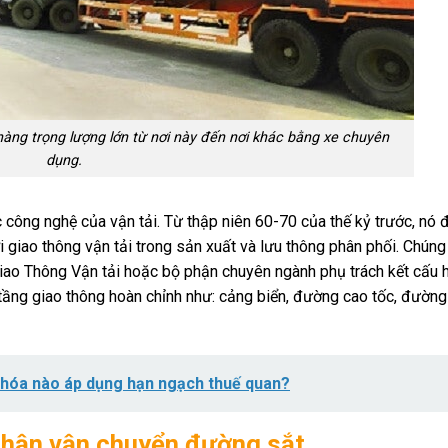
 hàng trọng lượng lớn từ nơi này đến nơi khác bằng xe chuyên
dụng.
công nghệ của vận tải. Từ thập niên 60-70 của thế kỷ trước, nó đ
ới giao thông vận tải trong sản xuất và lưu thông phân phối. Chúng 
 Giao Thông Vận tải hoặc bộ phận chuyên ngành phụ trách kết cấu 
 tầng giao thông hoàn chỉnh như: cảng biển, đường cao tốc, đường
g hóa nào áp dụng hạn ngạch thuế quan?
nhận vận chuyển đường sắt