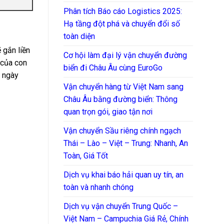
Phân tích Báo cáo Logistics 2025:
Hạ tầng đột phá và chuyển đổi số
toàn diện
ẽ gắn liền
Cơ hội làm đại lý vận chuyển đường
…của con
biển đi Châu Âu cùng EuroGo
g ngày
Vận chuyển hàng từ Việt Nam sang
Châu Âu bằng đường biển: Thông
quan trọn gói, giao tận nơi
Vận chuyển Sầu riêng chính ngạch
Thái – Lào – Việt – Trung: Nhanh, An
Toàn, Giá Tốt
Dịch vụ khai báo hải quan uy tín, an
toàn và nhanh chóng
Dịch vụ vận chuyển Trung Quốc –
Việt Nam – Campuchia Giá Rẻ, Chính