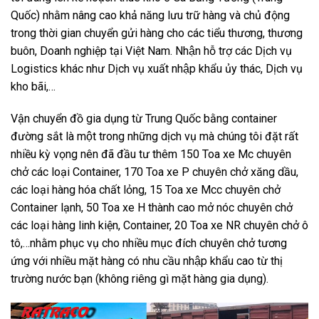
Quốc) nhằm nâng cao khả năng lưu trữ hàng và chủ động
trong thời gian chuyển gửi hàng cho các tiểu thương, thương
buôn, Doanh nghiệp tại Việt Nam. Nhận hỗ trợ các Dịch vụ
Logistics khác như Dịch vụ xuất nhập khẩu ủy thác, Dịch vụ
kho bãi,…
Vận chuyển đồ gia dụng từ Trung Quốc bằng container
đường sắt là một trong những dịch vụ mà chúng tôi đặt rất
nhiều kỳ vọng nên đã đầu tư thêm 150 Toa xe Mc chuyên
chở các loại Container, 170 Toa xe P chuyên chở xăng dầu,
các loại hàng hóa chất lỏng, 15 Toa xe Mcc chuyên chở
Container lạnh, 50 Toa xe H thành cao mở nóc chuyên chở
các loại hàng linh kiện, Container, 20 Toa xe NR chuyên chở ô
tô,…nhằm phục vụ cho nhiều mục đích chuyên chở tương
ứng với nhiều mặt hàng có nhu cầu nhập khẩu cao từ thị
trường nước bạn (không riêng gì mặt hàng gia dụng).