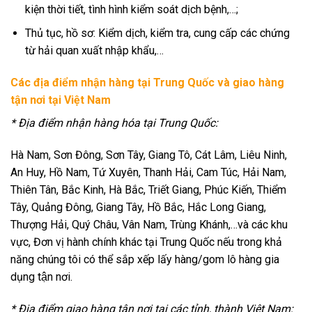
kiện thời tiết, tình hình kiểm soát dịch bệnh,…;
Thủ tục, hồ sơ: Kiểm dịch, kiểm tra, cung cấp các chứng
từ hải quan xuất nhập khẩu,…
Các địa điểm nhận hàng tại Trung Quốc và giao hàng
tận nơi tại Việt Nam
* Địa điểm nhận hàng hóa tại Trung Quốc:
Hà Nam, Sơn Đông, Sơn Tây, Giang Tô, Cát Lâm, Liêu Ninh,
An Huy, Hồ Nam, Tứ Xuyên, Thanh Hải, Cam Túc, Hải Nam,
Thiên Tân, Bắc Kinh, Hà Bắc, Triết Giang, Phúc Kiến, Thiểm
Tây, Quảng Đông, Giang Tây, Hồ Bắc, Hắc Long Giang,
Thượng Hải, Quý Châu, Vân Nam, Trùng Khánh,…và các khu
vực, Đơn vị hành chính khác tại Trung Quốc nếu trong khả
năng chúng tôi có thể sắp xếp lấy hàng/gom lô hàng gia
dụng tận nơi.
* Địa điểm giao hàng tận nơi tại các tỉnh, thành Việt Nam: