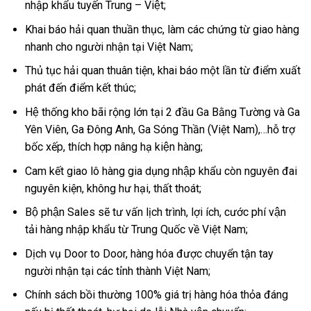
nhập khẩu tuyến Trung – Việt;
Khai báo hải quan thuần thục, làm các chứng từ giao hàng
nhanh cho người nhận tại Việt Nam;
Thủ tục hải quan thuân tiện, khai báo một lần từ điểm xuất
phát đến điểm kết thúc;
Hệ thống kho bãi rộng lớn tại 2 đầu Ga Bằng Tường và Ga
Yên Viên, Ga Đông Anh, Ga Sóng Thần (Việt Nam),…hỗ trợ
bốc xếp, thích hợp nâng hạ kiện hàng;
Cam kết giao lô hàng gia dụng nhập khẩu còn nguyên đai
nguyên kiện, không hư hại, thất thoát;
Bộ phận Sales sẽ tư vấn lịch trình, lợi ích, cước phí vận
tải hàng nhập khẩu từ Trung Quốc về Việt Nam;
Dịch vụ Door to Door, hàng hóa được chuyển tận tay
người nhận tại các tỉnh thành Việt Nam;
Chính sách bồi thường 100% giá trị hàng hóa thỏa đáng