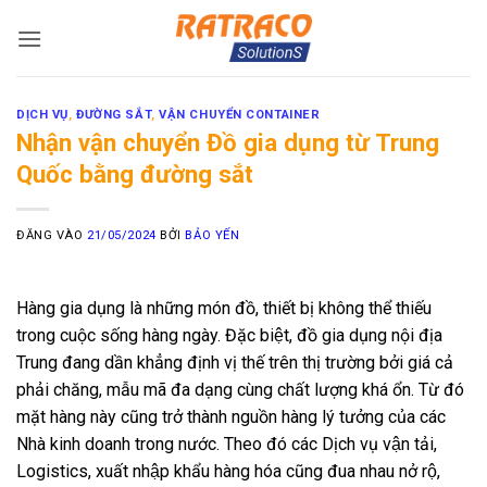
Bỏ
qua
nội
dung
DỊCH VỤ
,
ĐƯỜNG SẮT
,
VẬN CHUYỂN CONTAINER
Nhận vận chuyển Đồ gia dụng từ Trung
Quốc bằng đường sắt
ĐĂNG VÀO
21/05/2024
BỞI
BẢO YẾN
Hàng gia dụng là những món đồ, thiết bị không thể thiếu
trong cuộc sống hàng ngày. Đặc biệt, đồ gia dụng nội địa
Trung đang dần khẳng định vị thế trên thị trường bởi giá cả
phải chăng, mẫu mã đa dạng cùng chất lượng khá ổn. Từ đó
mặt hàng này cũng trở thành nguồn hàng lý tưởng của các
Nhà kinh doanh trong nước. Theo đó các Dịch vụ vận tải,
Logistics, xuất nhập khẩu hàng hóa cũng đua nhau nở rộ,