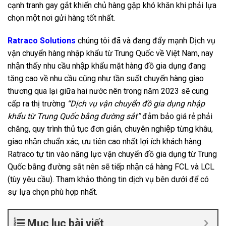
cạnh tranh gay gắt khiến chủ hàng gặp khó khăn khi phải lựa
chọn một nơi gửi hàng tốt nhất.
Ratraco Solutions
chúng tôi đã và đang đẩy mạnh Dịch vụ
vận chuyển hàng nhập khẩu từ Trung Quốc về Việt Nam, nay
nhận thấy nhu cầu nhập khẩu mặt hàng đồ gia dụng đang
tăng cao về nhu cầu cũng như tần suất chuyến hàng giao
thương qua lại giữa hai nước nên trong năm 2023 sẽ cung
cấp ra thị trường
“Dịch vụ vận chuyển đồ gia dụng nhập
khẩu từ Trung Quốc bằng đường sắt”
đảm bảo giá rẻ phải
chăng, quy trình thủ tục đơn giản, chuyên nghiệp từng khâu,
giao nhận chuẩn xác, ưu tiên cao nhất lợi ích khách hàng.
Ratraco tự tin vào năng lực vận chuyển đồ gia dụng từ Trung
Quốc bằng đường sắt nên sẽ tiếp nhận cả hàng FCL và LCL
(tùy yêu cầu). Tham khảo thông tin dịch vụ bên dưới để có
sự lựa chọn phù hợp nhất.
Mục lục bài viết