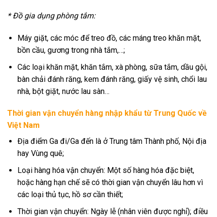
* Đồ gia dụng phòng tắm:
Máy giặt, các móc để treo đồ, các máng treo khăn mặt,
bồn cầu, gương trong nhà tắm,…;
Các loại khăn mặt, khăn tắm, xà phòng, sữa tắm, dầu gội,
bàn chải đánh răng, kem đánh răng, giấy vệ sinh, chổi lau
nhà, bột giặt, nước lau sàn…
Thời gian vận chuyển hàng nhập khẩu từ Trung Quốc về
Việt Nam
Địa điểm Ga đi/Ga đến là ở Trung tâm Thành phố, Nội địa
hay Vùng quê;
Loại hàng hóa vận chuyển: Một số hàng hóa đặc biệt,
hoặc hàng hạn chế sẽ có thời gian vận chuyển lâu hơn vì
các loại thủ tục, hồ sơ cần thiết;
Thời gian vận chuyển: Ngày lễ (nhân viên được nghỉ); điều