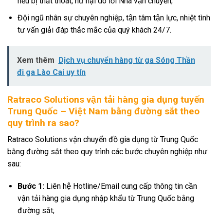
nếu bị thất thoát, hư hại do lỗi Nhà vận chuyển;
Đội ngũ nhân sự chuyên nghiệp, tận tâm tận lực, nhiệt tình
tư vấn giải đáp thắc mắc của quý khách 24/7.
Xem thêm
Dịch vụ chuyển hàng từ ga Sóng Thần
đi ga Lào Cai uy tín
Ratraco Solutions vận tải hàng gia dụng tuyến
Trung Quốc – Việt Nam bằng đường sắt theo
quy trình ra sao?
Ratraco Solutions vận chuyển đồ gia dụng từ Trung Quốc
bằng đường sắt theo quy trình các bước chuyên nghiệp như
sau:
Bước 1:
Liên hệ Hotline/Email cung cấp thông tin cần
vận tải hàng gia dụng nhập khẩu từ Trung Quốc bằng
đường sắt;