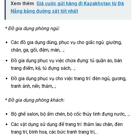
Xem thêm
Giá cước gửi hàng đi Kazakhstan từ Đà
Nẵng bằng đường sắt tốt nhất
* Đồ gia dụng phòng ngủ:
Các đồ gia dụng dùng, phục vụ cho giấc ngủ: giường,
chăn, ga, gối, đệm, màn,…;
Đồ gia dụng phục vụ việc chứa đựng: tủ quần áo, bàn
trang điểm, kệ, tủ đựng sách,…;
Đồ gia dụng phục vụ cho việc trang trí: đèn ngủ, gương,
tranh ảnh, nến, thảm,..;
* Đồ gia dụng phòng khách:
Bộ ghế salon, bộ ấm chén, bộ cốc thủy tinh đựng nước,…;
Các vật dụng sử dụng để trang trí: thảm lau chân, đèn
trang trí, bình hoa, các bức tranh trang trí,…