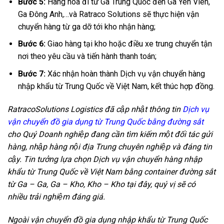
Bước 5:
Hàng hóa đi từ Ga Trung Quốc đến Ga Yên Viên,
Ga Đông Anh,…và Ratraco Solutions sẽ thực hiện vận
chuyển hàng từ ga dỡ tới kho nhận hàng;
Bước 6:
Giao hàng tại kho hoặc điều xe trung chuyển tận
nơi theo yêu cầu và tiến hành thanh toán;
Bước 7:
Xác nhận hoàn thành Dịch vụ vận chuyển hàng
nhập khẩu từ Trung Quốc về Việt Nam, kết thúc hợp đồng.
RatracoSolutions Logistics đã cập nhật thông tin
Dịch vụ
vận chuyển đồ gia dụng từ Trung Quốc bằng đường sắt
cho Quý Doanh nghiệp đang cần tìm kiếm một đối tác gửi
hàng, nhập hàng nội địa Trung chuyên nghiệp và đáng tin
cậy. Tin tưởng lựa chọn Dịch vụ vận chuyển hàng nhập
khẩu từ Trung Quốc về Việt Nam bằng container đường sắt
từ Ga – Ga, Ga – Kho, Kho – Kho tại đây, quý vị sẽ có
nhiều trải nghiệm đáng giá.
Ngoài vận chuyển đồ gia dụng nhập khẩu từ Trung Quốc