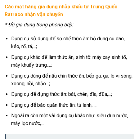
Các mặt hàng gia dụng nhập khẩu từ Trung Quốc
Ratraco nhận vận chuyển
* Đồ gia dụng trong phòng bếp:
Dụng cụ sử dụng để sơ chế thức ăn: bộ dụng cụ dao,
kéo, rổ, rá,…;
Dụng cụ khác để làm thức ăn, sinh tố: máy xay sinh tố,
máy khuấy trứng,…;
Dụng cụ dùng để nấu chín thức ăn: bếp ga, ga, lò vi sóng,
xoong, nồi, chảo…;
Dụng cụ để đựng thức ăn: bát, chén, đĩa, đũa,…;
Dụng cụ để bảo quản thức ăn: tủ lạnh,…;
Ngoài ra còn một vài dụng cụ khác như: siêu đun nước,
máy lọc nước,…