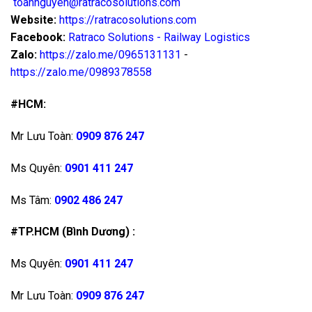
toannguyen@ratracosolutions.com
Website:
https://ratracosolutions.com
Facebook:
Ratraco Solutions - Railway Logistics
Zalo:
https://zalo.me/0965131131
-
https://zalo.me/0989378558
#HCM:
Mr Lưu Toàn:
0909 876 247
Ms Quyên:
0901 411 247
Ms Tâm:
0902 486 247
#TP.HCM (Bình Dương) :
Ms Quyên:
0901 411 247
Mr Lưu Toàn:
0909 876 247