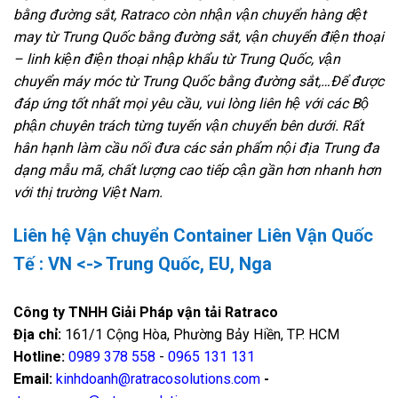
bằng đường sắt, Ratraco còn nhận vận chuyển hàng dệt
may từ Trung Quốc bằng đường sắt, vận chuyển điện thoại
– linh kiện điện thoại nhập khẩu từ Trung Quốc, vận
chuyển máy móc từ Trung Quốc bằng đường sắt,…Để được
đáp ứng tốt nhất mọi yêu cầu, vui lòng liên hệ với các Bộ
phận chuyên trách từng tuyến vận chuyển bên dưới. Rất
hân hạnh làm cầu nối đưa các sản phẩm nội địa Trung đa
dạng mẫu mã, chất lượng cao tiếp cận gần hơn nhanh hơn
với thị trường Việt Nam.
Liên hệ Vận chuyển Container Liên Vận Quốc
Tế : VN <-> Trung Quốc, EU, Nga
Công ty TNHH Giải Pháp vận tải Ratraco
Địa chỉ:
161/1 Cộng Hòa, Phường Bảy Hiền, TP. HCM
Hotline:
0989 378 558
-
0965 131 131
Email:
kinhdoanh@ratracosolutions.com
-