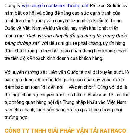
Công ty
vận chuyển container đường sắt
Ratraco Solutions
nắm bắt cơ hội và cũng để nâng cao sức cạnh tranh của
mình trên thị trường vận chuyển hàng nhập khẩu từ Trung
Quốc về Việt Nam về lâu về dài, nay triển khai phát triển
mạnh mẽ
“Dịch vụ vận chuyển đồ gia dụng từ Trung Quốc
bằng đường sắt
” với tiêu chí giá rẻ phải chăng, uy tín hàng
đầu, chất lượng là trên hết, giao nhận đúng hẹn không chậm
trễ tiến độ kế hoạch kinh doanh của khách hàng.
Với tuyến đường sắt Liên vận Quốc tế trải dài xuyên suốt, lô
hàng gia dụng số lượng lớn giá trị cao của quý vị sẽ được
đảm bảo an toàn “đi đến nơi – về đến chốn”. Cùng với đó là
đội ngũ nhân sự chuyên trách, có hiểu biết về vấn đề làm thủ
tục thông quan hàng nội địa Trung nhập khẩu vào Việt Nam
sao cho nhanh, luôn sẵn sàng hỗ trợ quý khách trong mọi
trường hợp.
CÔNG TY TNHH GIẢI PHÁP VẬN TẢI RATRACO