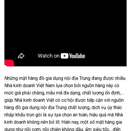
Những mặt hàng đồ gia dụng nội địa Trung đang được nhiều
Nhà kinh doanh Việt Nam lựa chọn bởi nguồn hàng này có
mức giá phải chăng, mẫu mã đa dạng, chất lượng ổn định,…
giúp Nhà kinh doanh Việt có cơ hội được tiếp cận với nguồn
hàng đồ gia dụng nội địa Trung chất lượng, dịch vụ ủy thác
nhập khẩu trọn gói là sự lựa chọn an toàn, hiệu quả mà Nhà
kinh doanh không nên bỏ lỡ. Hiện nay, một số mặt hàng gia
dụng như nồi cơm, nồi chiên không dầu, ấm siêu tốc,…đến