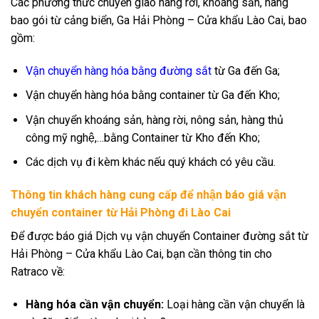
Các phương thức chuyển giao hàng rời, khoáng sản, hàng
bao gói từ cảng biển, Ga Hải Phòng – Cửa khẩu Lào Cai, bao
gồm:
Vận chuyển hàng hóa bằng đường sắt
từ Ga đến Ga;
Vận chuyển hàng hóa bằng container từ Ga đến Kho;
Vận chuyển khoáng sản, hàng rời, nông sản, hàng thủ
công mỹ nghệ,…bằng Container từ Kho đến Kho;
Các dịch vụ đi kèm khác nếu quý khách có yêu cầu.
Thông tin khách hàng cung cấp để nhận báo giá vận
chuyển container từ Hải Phòng đi Lào Cai
Để được báo giá Dịch vụ vận chuyển Container đường sắt từ
Hải Phòng – Cửa khẩu Lào Cai, bạn cần thông tin cho
Ratraco về:
Hàng hóa cần vận chuyển:
Loại hàng cần vận chuyển là