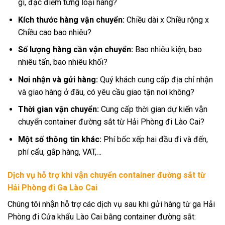
gì, đặc điểm từng loại hàng?
Kích thước hàng vận chuyển:
Chiều dài x Chiều rộng x
Chiều cao bao nhiêu?
Số lượng hàng cần vận chuyển:
Bao nhiêu kiện, bao
nhiêu tấn, bao nhiêu khối?
Nơi nhận và gửi hàng:
Quý khách cung cấp địa chỉ nhận
và giao hàng ở đâu, có yêu cầu giao tận nơi không?
Thời gian vận chuyển:
Cung cấp thời gian dự kiến vận
chuyển container đường sắt từ Hải Phòng đi Lào Cai?
Một số thông tin khác:
Phí bốc xếp hai đầu đi và đến,
phí cẩu, gắp hàng, VAT,…
Dịch vụ hỗ trợ khi vận chuyển container đường sắt từ
Hải Phòng đi Ga Lào Cai
Chúng tôi nhận hỗ trợ các dịch vụ sau khi gửi hàng từ ga Hải
Phòng đi Cửa khẩu Lào Cai bằng container đường sắt: