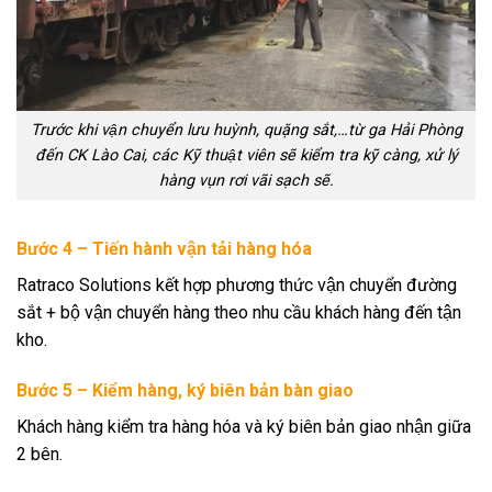
Trước khi vận chuyển lưu huỳnh, quặng sắt,…từ ga Hải Phòng
đến CK Lào Cai, các Kỹ thuật viên sẽ kiểm tra kỹ càng, xử lý
hàng vụn rơi vãi sạch sẽ.
Bước 4 – Tiến hành vận tải hàng hóa
Ratraco Solutions kết hợp phương thức vận chuyển đường
sắt + bộ vận chuyển hàng theo nhu cầu khách hàng đến tận
kho.
Bước 5 – Kiểm hàng, ký biên bản bàn giao
Khách hàng kiểm tra hàng hóa và ký biên bản giao nhận giữa
2 bên.