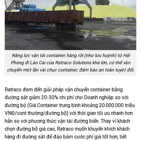
Năng lực vận tải container hàng rời (như lưu huỳnh) từ Hải
Phòng đi Lào Cai của Ratraco Solutions khá lớn, có thể vận
chuyển một lần vài chục container, đảm bảo an toàn tuyệt đối.
Ratraco đem đến giải pháp vận chuyển container bằng
đường sắt giảm 20-30% chi phí cho Doanh nghiệp so với
đường bộ (Giá Container trung bình khoảng 20.000.000 triệu
VNĐ/cont thường/đường bộ) với thời gian tối ưu nhanh hơn
hẳn so với phương thức vận tải đường biển. Thay vì khách
chọn đường bộ giá cao, Ratraco muốn khuyến khích khách
hàng đi đường sắt để đảo bảm cước phí giá tốt hơn, tiết