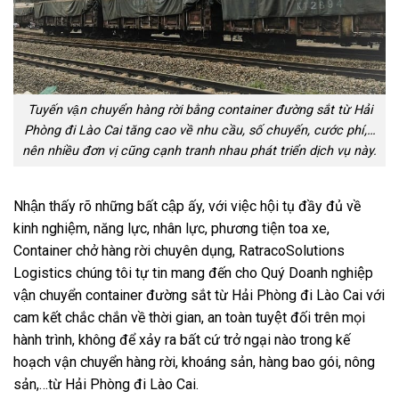
Tuyến vận chuyển hàng rời bằng container đường sắt từ Hải
Phòng đi Lào Cai tăng cao về nhu cầu, số chuyến, cước phí,…
nên nhiều đơn vị cũng cạnh tranh nhau phát triển dịch vụ này.
Nhận thấy rõ những bất cập ấy, với việc hội tụ đầy đủ về
kinh nghiệm, năng lực, nhân lực, phương tiện toa xe,
Container chở hàng rời chuyên dụng, RatracoSolutions
Logistics chúng tôi tự tin mang đến cho Quý Doanh nghiệp
vận chuyển container đường sắt từ Hải Phòng đi Lào Cai với
cam kết chắc chắn về thời gian, an toàn tuyệt đối trên mọi
hành trình, không để xảy ra bất cứ trở ngại nào trong kế
hoạch vận chuyển hàng rời, khoáng sản, hàng bao gói, nông
sản,…từ Hải Phòng đi Lào Cai.