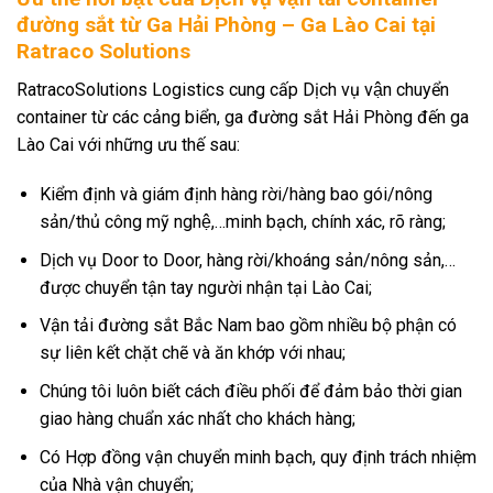
đường sắt từ Ga Hải Phòng – Ga Lào Cai tại
Ratraco Solutions
RatracoSolutions Logistics cung cấp Dịch vụ vận chuyển
container từ các cảng biển, ga đường sắt Hải Phòng đến ga
Lào Cai với những ưu thế sau:
Kiểm định và giám định hàng rời/hàng bao gói/nông
sản/thủ công mỹ nghệ,…minh bạch, chính xác, rõ ràng;
Dịch vụ Door to Door, hàng rời/khoáng sản/nông sản,…
được chuyển tận tay người nhận tại Lào Cai;
Vận tải đường sắt Bắc Nam bao gồm nhiều bộ phận có
sự liên kết chặt chẽ và ăn khớp với nhau;
Chúng tôi luôn biết cách điều phối để đảm bảo thời gian
giao hàng chuẩn xác nhất cho khách hàng;
Có Hợp đồng vận chuyển minh bạch, quy định trách nhiệm
của Nhà vận chuyển;