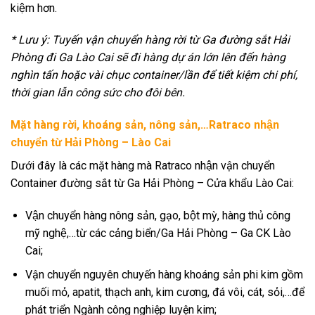
kiệm hơn.
* Lưu ý: Tuyến vận chuyển hàng rời từ Ga đường sắt Hải
Phòng đi Ga Lào Cai sẽ đi hàng dự án lớn lên đến hàng
nghìn tấn hoặc vài chục container/lần để tiết kiệm chi phí,
thời gian lẫn công sức cho đôi bên.
Mặt hàng rời, khoáng sản, nông sản,…Ratraco nhận
chuyển từ Hải Phòng – Lào Cai
Dưới đây là các mặt hàng mà Ratraco nhận vận chuyển
Container đường sắt từ Ga Hải Phòng – Cửa khẩu Lào Cai:
Vận chuyển hàng nông sản, gạo, bột mỳ, hàng thủ công
mỹ nghệ,…từ các cảng biển/Ga Hải Phòng – Ga CK Lào
Cai;
Vận chuyển nguyên chuyến hàng khoáng sản phi kim gồm
muối mỏ, apatit, thạch anh, kim cương, đá vôi, cát, sỏi,…để
phát triển Ngành công nghiệp luyện kim;