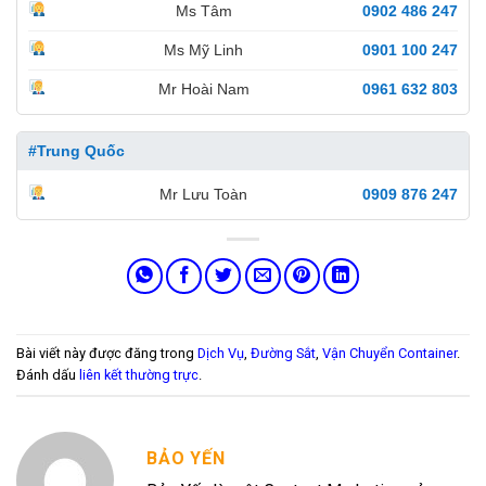
Ms Tâm
0902 486 247
Ms Mỹ Linh
0901 100 247
Mr Hoài Nam
0961 632 803
#Trung Quốc
Mr Lưu Toàn
0909 876 247
Bài viết này được đăng trong
Dịch Vụ
,
Đường Sắt
,
Vận Chuyển Container
.
Đánh dấu
liên kết thường trực
.
BẢO YẾN