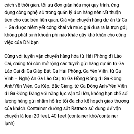
cách về thời gian, tối ưu đơn giản hóa mọi quy trình, ứng
dụng công nghệ số trong quản lý đơn hàng nên rất thuận
tiện cho các bên liên quan. Giá vận chuyển hàng dự án từ Ga
– Ga được niêm yết công khai và mức giá đưa ra là trọn gói,
không phát sinh khoản phí nào khác gây khó khăn cho công
việc của DN bạn.
Cùng với tuyến vận chuyển hàng hóa từ Hải Phòng đi Lào
Cai, chúng tôi còn mở rộng các tuyến gửi hàng dự án từ Ga
Lào Cai đi Ga Giáp Bát, Ga Hải Phòng, Ga Yên Viên; từ Ga
Vinh – Nghệ An Ga Lào Cai; từ Ga Đồng Đăng đi Ga Đông
Anh/Yên Viên, Ga Kép, Bắc Giang; từ Ga Đông Anh/Yên Viên
đi Ga Đồng Đăng với năng lực vận tải lớn, không hạn chế số
lượng hàng gửi nhằm hỗ trợ tối đa cho kế hoạch giao thương
của khách. Container đường sắt Ratraco sử dụng để vận
chuyển là loại 20 feet, 40 feet (container khô/container
lạnh).