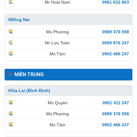
Mr Hoài Nam
0961 632 803
#Đồng Nai
Ms Phương
0989 378 558
Mr Lưu Toàn
0909 876 247
Ms Tâm
0902 486 247
MIỀN TRUNG
#Gia Lai (Bình Định)
Ms Quyên
0901 411 247
Ms Phương
0989 378 558
Ms Tâm
0902 486 247