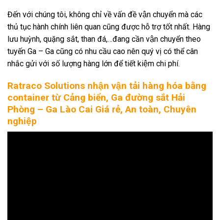
Đến với chúng tôi, không chỉ về vấn đề vận chuyển mà các
thủ tục hành chính liên quan cũng được hỗ trợ tốt nhất. Hàng
lưu huỳnh, quặng sắt, than đá,…đang cần vận chuyển theo
tuyến Ga – Ga cũng có nhu cầu cao nên quý vị có thể cân
nhắc gửi với số lượng hàng lớn để tiết kiệm chi phí.
Ratraco Solutions nhận vận tải hàng hóa bằng
container từ Cảng biển, Ga đường sắt Hải
Phòng – Ga Lào Cai Giá rẻ, An toàn, Chuyên
nghiệp