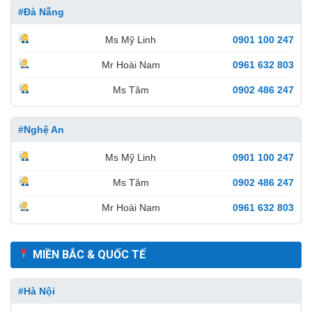
#Đà Nẵng
Ms Mỹ Linh
0901 100 247
Mr Hoài Nam
0961 632 803
Ms Tâm
0902 486 247
#Nghệ An
Ms Mỹ Linh
0901 100 247
Ms Tâm
0902 486 247
Mr Hoài Nam
0961 632 803
MIỀN BẮC & QUỐC TẾ
#Hà Nội