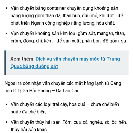
Vận chuyển bằng container chuyên dụng khoáng sản
năng lượng gồm than đá, than bùn, dầu mỏ, khí đốt,…để
phát triển Ngành công nghiệp năng lượng, hóa chất;
Vận chuyển khoáng sản kim loại gồm sắt, mangan, titan,
crôm, đồng, chì, kẽm,…để sản xuất phân bón, đồ gốm, sứ.
Xem thêm
Dịch vụ vận chuyển máy móc từ Trung
Quốc bằng đường sắt
Ngoài ra còn nhận vận chuyển các mặt hàng lạnh từ Cảng
cạn ICD, Ga Hải Phòng – Ga Lào Cai:
Vận chuyển các loại trái cây, hoa quả – chưa chế biến
hoặc đã chế biến;
Vận chuyển thủy hải sản: Tôm, cua, cá, nghêu, sò, ốc, hến,
thủy hải sản khác;