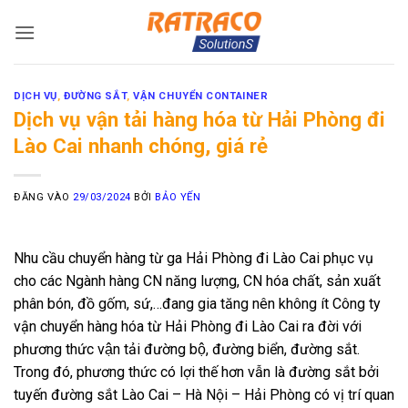
Bỏ
qua
nội
dung
DỊCH VỤ
,
ĐƯỜNG SẮT
,
VẬN CHUYỂN CONTAINER
Dịch vụ vận tải hàng hóa từ Hải Phòng đi
Lào Cai nhanh chóng, giá rẻ
ĐĂNG VÀO
29/03/2024
BỞI
BẢO YẾN
Nhu cầu chuyển hàng từ ga Hải Phòng đi Lào Cai phục vụ
cho các Ngành hàng CN năng lượng, CN hóa chất, sản xuất
phân bón, đồ gốm, sứ,…đang gia tăng nên không ít Công ty
vận chuyển hàng hóa từ Hải Phòng đi Lào Cai ra đời với
phương thức vận tải đường bộ, đường biển, đường sắt.
Trong đó, phương thức có lợi thế hơn vẫn là đường sắt bởi
tuyến đường sắt Lào Cai – Hà Nội – Hải Phòng có vị trí quan