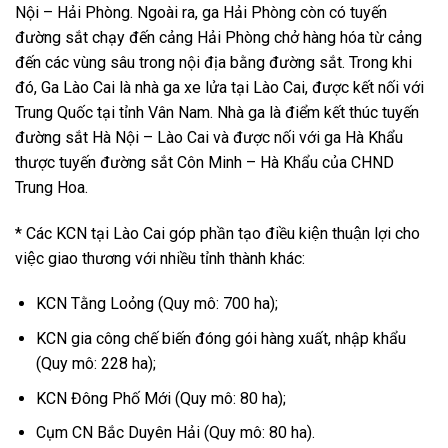
Nội – Hải Phòng. Ngoài ra, ga Hải Phòng còn có tuyến
đường sắt chạy đến cảng Hải Phòng chở hàng hóa từ cảng
đến các vùng sâu trong nội địa bằng đường sắt. Trong khi
đó, Ga Lào Cai là nhà ga xe lửa tại Lào Cai, được kết nối với
Trung Quốc tại tỉnh Vân Nam. Nhà ga là điểm kết thúc tuyến
đường sắt Hà Nội – Lào Cai và được nối với ga Hà Khẩu
thược tuyến đường sắt Côn Minh – Hà Khẩu của CHND
Trung Hoa.
* Các KCN tại Lào Cai góp phần tạo điều kiện thuận lợi cho
việc giao thương với nhiều tỉnh thành khác:
KCN Tằng Loỏng (Quy mô: 700 ha);
KCN gia công chế biến đóng gói hàng xuất, nhập khẩu
(Quy mô: 228 ha);
KCN Đông Phố Mới (Quy mô: 80 ha);
Cụm CN Bắc Duyên Hải (Quy mô: 80 ha).