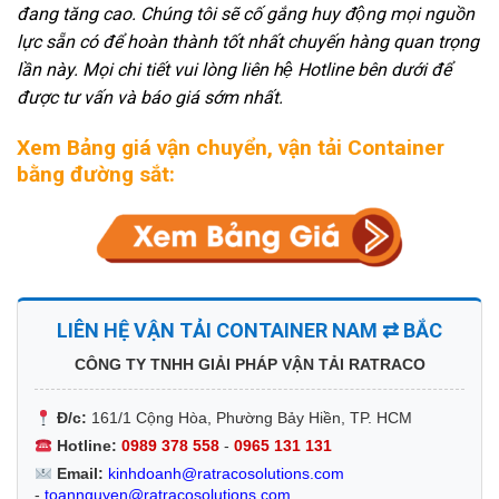
đang tăng cao. Chúng tôi sẽ cố gắng huy động mọi nguồn
lực sẵn có để hoàn thành tốt nhất chuyến hàng quan trọng
lần này. Mọi chi tiết vui lòng liên hệ Hotline bên dưới để
được tư vấn và báo giá sớm nhất.
Xem Bảng giá vận chuyển, vận tải Container
bằng đường sắt:
LIÊN HỆ VẬN TẢI CONTAINER NAM ⇄ BẮC
CÔNG TY TNHH GIẢI PHÁP VẬN TẢI RATRACO
Đ/c:
161/1 Cộng Hòa, Phường Bảy Hiền, TP. HCM
Hotline:
0989 378 558
-
0965 131 131
Email:
kinhdoanh@ratracosolutions.com
-
toannguyen@ratracosolutions.com