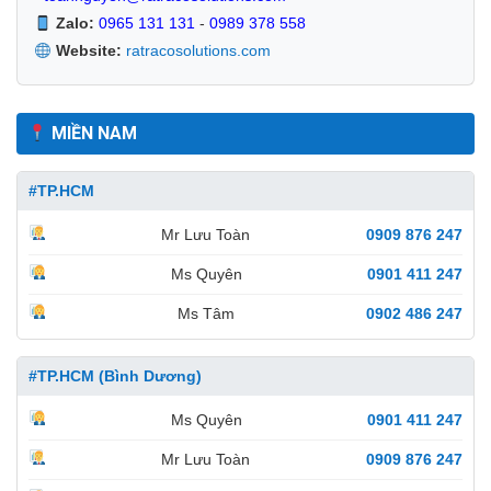
Zalo:
0965 131 131
-
0989 378 558
Website:
ratracosolutions.com
MIỀN NAM
#TP.HCM
Mr Lưu Toàn
0909 876 247
Ms Quyên
0901 411 247
Ms Tâm
0902 486 247
#TP.HCM (Bình Dương)
Ms Quyên
0901 411 247
Mr Lưu Toàn
0909 876 247