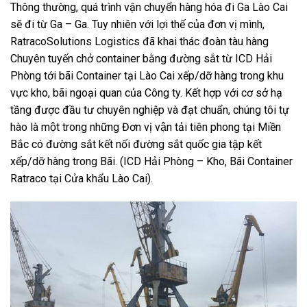
Thông thường, quá trình vận chuyển hàng hóa đi Ga Lào Cai
sẽ đi từ Ga – Ga. Tuy nhiên với lợi thế của đơn vị mình,
RatracoSolutions Logistics đã khai thác đoàn tàu hàng
Chuyên tuyến chở container bằng đường sắt từ ICD Hải
Phòng tới bãi Container tại Lào Cai xếp/dỡ hàng trong khu
vực kho, bãi ngoại quan của Công ty. Kết hợp với cơ sở hạ
tầng được đầu tư chuyên nghiệp và đạt chuẩn, chúng tôi tự
hào là một trong những Đơn vị vận tải tiên phong tại Miền
Bắc có đường sắt kết nối đường sắt quốc gia tập kết
xếp/dỡ hàng trong Bãi. (ICD Hải Phòng – Kho, Bãi Container
Ratraco tại Cửa khẩu Lào Cai).