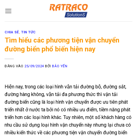
Bỏ
qua
nội
dung
CHIA SẺ
,
TIN TỨC
Tìm hiểu các phương tiện vận chuyển
đường biển phổ biến hiện nay
ĐĂNG VÀO
25/09/2024
BỞI
BẢO YẾN
Hiện nay, trong các loại hình vận tải đường bộ, đường sắt,
đường hàng không, vận tải đa phương thức thì vận tải
đường biển cũng là loại hình vận chuyển được ưu tiên phát
triển nhất ở nước ta bởi nó có nhiều ưu điểm, tiềm năng phát
triển hơn các loại hình khác. Tuy nhiên, một số khách hàng có
nhu cầu sử dụng loại hình vận chuyển này nhưng lại chưa có
nhiều kiến thức về các phương tiện vận chuyển đường biển