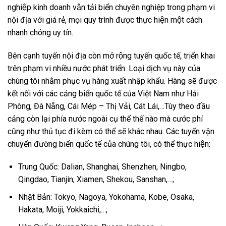
nghiệp kinh doanh vận tải biển chuyên nghiệp trong phạm vi
nội địa với giá rẻ, mọi quy trình được thực hiện một cách
nhanh chóng uy tín.
Bên cạnh tuyến nội địa còn mở rộng tuyến quốc tế, triển khai
trên phạm vi nhiều nước phát triển. Loại dịch vụ này của
chúng tôi nhằm phục vụ hàng xuất nhập khẩu. Hàng sẽ được
kết nối với các cảng biển quốc tế của Việt Nam như Hải
Phòng, Đà Nẵng, Cái Mép – Thị Vải, Cát Lái,…Tùy theo đầu
cảng còn lại phía nước ngoài cụ thể thế nào mà cước phí
cũng như thủ tục đi kèm có thể sẽ khác nhau. Các tuyến vận
chuyển đường biển quốc tế của chúng tôi, có thể thực hiện:
Trung Quốc: Dalian, Shanghai, Shenzhen, Ningbo,
Qingdao, Tianjin, Xiamen, Shekou, Sanshan,…;
Nhật Bản: Tokyo, Nagoya, Yokohama, Kobe, Osaka,
Hakata, Moiji, Yokkaichi,…;