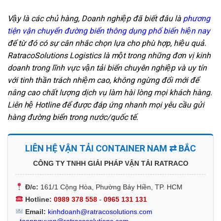
Vậy là các chủ hàng, Doanh nghiệp đã biết đâu là
phương
tiện vận chuyển đường biển thông dụng phổ biến hiện nay
để từ đó có sự cân nhắc chọn lựa cho phù hợp, hiệu quả.
RatracoSolutions Logistics là một trong những đơn vị kinh
doanh trong lĩnh vực vận tải biển chuyên nghiệp và uy tín
với tinh thần trách nhiệm cao, không ngừng đổi mới để
nâng cao chất lượng dịch vụ làm hài lòng mọi khách hàng.
Liên hệ Hotline để được đáp ứng nhanh mọi yêu cầu gửi
hàng đường biển trong nước/quốc tế.
LIÊN HỆ VẬN TẢI CONTAINER NAM ⇄ BẮC
CÔNG TY TNHH GIẢI PHÁP VẬN TẢI RATRACO
Đ/c:
161/1 Cộng Hòa, Phường Bảy Hiền, TP. HCM
Hotline:
0989 378 558
-
0965 131 131
Email:
kinhdoanh@ratracosolutions.com
-
toannguyen@ratracosolutions.com