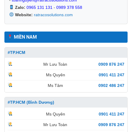
Zalo:
0965 131 131
-
0989 378 558
Website:
ratracosolutions.com
MIỀN NAM
#TP.HCM
Mr Lưu Toàn
0909 876 247
Ms Quyên
0901 411 247
Ms Tâm
0902 486 247
#TP.HCM (Bình Dương)
Ms Quyên
0901 411 247
Mr Lưu Toàn
0909 876 247