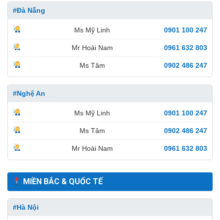
#Đà Nẵng
Ms Mỹ Linh
0901 100 247
Mr Hoài Nam
0961 632 803
Ms Tâm
0902 486 247
#Nghệ An
Ms Mỹ Linh
0901 100 247
Ms Tâm
0902 486 247
Mr Hoài Nam
0961 632 803
MIỀN BẮC & QUỐC TẾ
#Hà Nội