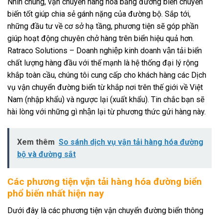
Nhìn chung, vận chuyển hàng hóa bằng đường biển chuyển
biến tốt giúp chia sẻ gánh nặng của đường bộ. Sắp tới,
những đầu tư về cơ sở hạ tầng, phương tiện sẽ góp phần
giúp hoạt động chuyên chở hàng trên biển hiệu quả hơn.
Ratraco Solutions – Doanh nghiệp kinh doanh vận tải biển
chất lượng hàng đầu với thế mạnh là hệ thống đại lý rộng
khắp toàn cầu, chúng tôi cung cấp cho khách hàng các Dịch
vụ vận chuyển đường biển từ khắp nơi trên thế giới về Việt
Nam (nhập khẩu) và ngược lại (xuất khẩu). Tin chắc bạn sẽ
hài lòng với những gì nhận lại từ phương thức gửi hàng này.
Xem thêm
So sánh dịch vụ vận tải hàng hóa đường
bộ và đường sắt
Các phương tiện vận tải hàng hóa đường biển
phổ biến nhất hiện nay
Dưới đây là các phương tiện vận chuyển đường biển thông