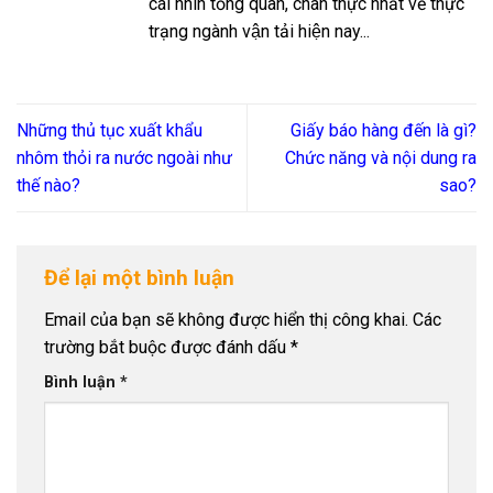
cái nhìn tổng quan, chân thực nhất về thực
trạng ngành vận tải hiện nay...
Những thủ tục xuất khẩu
Giấy báo hàng đến là gì?
nhôm thỏi ra nước ngoài như
Chức năng và nội dung ra
thế nào?
sao?
Để lại một bình luận
Email của bạn sẽ không được hiển thị công khai.
Các
trường bắt buộc được đánh dấu
*
Bình luận
*