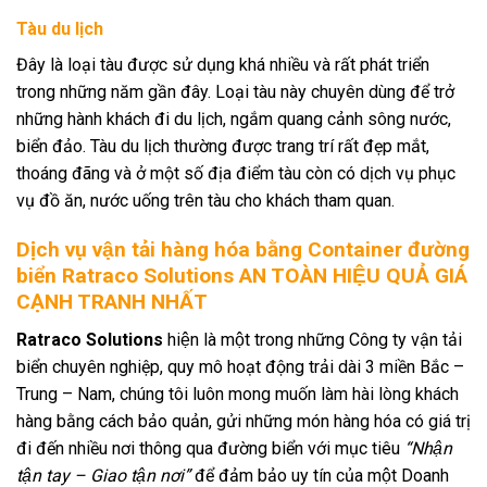
Tàu du lịch
Đây là loại tàu được sử dụng khá nhiều và rất phát triển
trong những năm gần đây. Loại tàu này chuyên dùng để trở
những hành khách đi du lịch, ngắm quang cảnh sông nước,
biển đảo. Tàu du lịch thường được trang trí rất đẹp mắt,
thoáng đãng và ở một số địa điểm tàu còn có dịch vụ phục
vụ đồ ăn, nước uống trên tàu cho khách tham quan.
Dịch vụ vận tải hàng hóa bằng Container đường
biển Ratraco Solutions AN TOÀN HIỆU QUẢ GIÁ
CẠNH TRANH NHẤT
Ratraco Solutions
hiện là một trong những Công ty vận tải
biển chuyên nghiệp, quy mô hoạt động trải dài 3 miền Bắc –
Trung – Nam, chúng tôi luôn mong muốn làm hài lòng khách
hàng bằng cách bảo quản, gửi những món hàng hóa có giá trị
đi đến nhiều nơi thông qua đường biển với mục tiêu
“Nhận
tận tay – Giao tận nơi”
để đảm bảo uy tín của một Doanh