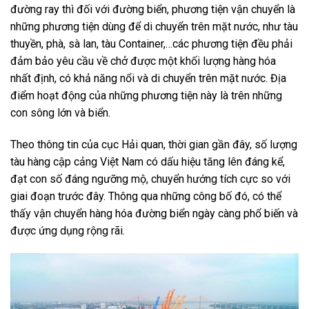
đường ray thì đối với đường biển, phương tiện vận chuyển là
những phương tiện dùng để di chuyển trên mặt nước, như tàu
thuyền, phà, sà lan, tàu Container,…các phương tiện đều phải
đảm bảo yêu cầu về chở được một khối lượng hàng hóa
nhất định, có khả năng nổi và di chuyển trên mặt nước. Địa
điểm hoạt động của những phương tiện này là trên những
con sông lớn và biển.
Theo thông tin của cục Hải quan, thời gian gần đây, số lượng
tàu hàng cập cảng Việt Nam có dấu hiệu tăng lên đáng kể,
đạt con số đáng ngưỡng mộ, chuyển hướng tích cực so với
giai đoạn trước đây. Thông qua những công bố đó, có thể
thấy vận chuyển hàng hóa đường biển ngày càng phổ biến và
được ứng dụng rộng rãi.