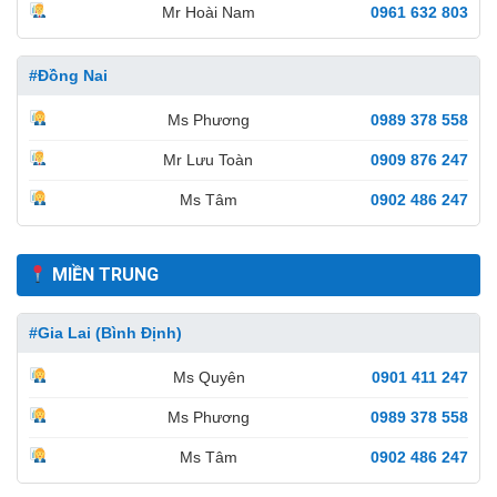
Mr Hoài Nam
0961 632 803
#Đồng Nai
Ms Phương
0989 378 558
Mr Lưu Toàn
0909 876 247
Ms Tâm
0902 486 247
MIỀN TRUNG
#Gia Lai (Bình Định)
Ms Quyên
0901 411 247
Ms Phương
0989 378 558
Ms Tâm
0902 486 247