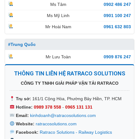
Ms Tâm
0902 486 247
Ms Mỹ Linh
0901 100 247
Mr Hoài Nam
0961 632 803
#Trung Quốc
Mr Lưu Toàn
0909 876 247
THÔNG TIN LIÊN HỆ RATRACO SOLUTIONS
CÔNG TY TNHH GIẢI PHÁP VẬN TẢI RATRACO
Trụ sở:
161/1 Cộng Hòa, Phường Bảy Hiền, TP. HCM
Hotline:
0989 378 558
-
0965 131 131
Email:
kinhdoanh@ratracosolutions.com
Website:
ratracosolutions.com
Facebook:
Ratraco Solutions - Railway Logistics