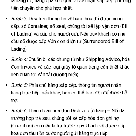
là hàng rời, hàng quá khổ quá tải sẽ nhận sắp xếp phương
tiện chuyên chở phù hợp nhất;
Bước 3:
Dựa trên thông tin về hàng hóa đã được cung
cấp, số Container, số seal, chúng tôi sẽ lập vận đơn (Bill
of Lading) và cấp cho người gửi. Nếu quý khách có nhu
cầu sẽ được cấp Vận đơn điện tử (Surrendered Bill of
Lading)
Bước 4:
Chuẩn bị các chứng từ như Shipping Advice, hóa
đơn-Invoice và các loại giấy tờ quan trọng cần thiết khác
liên quan tới vận tải đường biển;
Bước 5:
Phía chủ hàng sắp xếp, thông tin người nhận
hàng trực tiếp, nếu khác, bạn có thể trao đổi để được hỗ
trợ;
Bước 6:
Thanh toán hóa đơn Dịch vụ gửi hàng – Nếu là
trường hợp trả sau, chúng tôi sẽ cấp hóa đơn ghi nợ
(Crediting) còn nếu là trả trước, quý khách sẽ được cấp
hóa đơn thu tiền cước người gửi hàng trực tiếp.