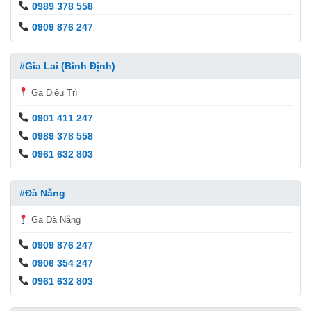
0989 378 558
0909 876 247
#Gia Lai (Bình Định)
Ga Diêu Trì
0901 411 247
0989 378 558
0961 632 803
#Đà Nẵng
Ga Đà Nẵng
0909 876 247
0906 354 247
0961 632 803