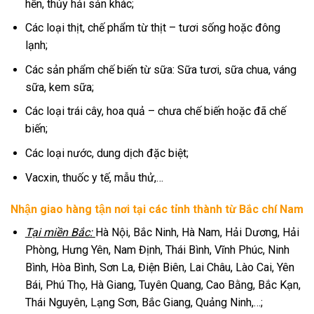
hến, thủy hải sản khác;
Các loại thịt, chế phẩm từ thịt – tươi sống hoặc đông
lạnh;
Các sản phẩm chế biến từ sữa: Sữa tươi, sữa chua, váng
sữa, kem sữa;
Các loại trái cây, hoa quả – chưa chế biến hoặc đã chế
biến;
Các loại nước, dung dịch đặc biệt;
Vacxin, thuốc y tế, mẫu thử,…
Nhận giao hàng tận nơi tại các tỉnh thành từ Bắc chí Nam
Tại miền Bắc:
Hà Nội, Bắc Ninh, Hà Nam, Hải Dương, Hải
Phòng, Hưng Yên, Nam Định, Thái Bình, Vĩnh Phúc, Ninh
Bình, Hòa Bình, Sơn La, Điện Biên, Lai Châu, Lào Cai, Yên
Bái, Phú Thọ, Hà Giang, Tuyên Quang, Cao Bằng, Bắc Kạn,
Thái Nguyên, Lạng Sơn, Bắc Giang, Quảng Ninh,…;