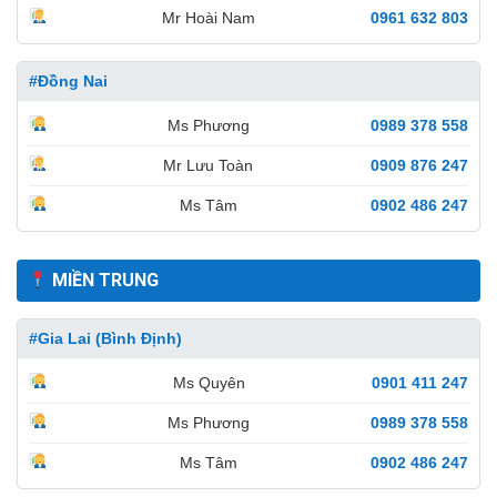
Mr Hoài Nam
0961 632 803
#Đồng Nai
Ms Phương
0989 378 558
Mr Lưu Toàn
0909 876 247
Ms Tâm
0902 486 247
MIỀN TRUNG
#Gia Lai (Bình Định)
Ms Quyên
0901 411 247
Ms Phương
0989 378 558
Ms Tâm
0902 486 247