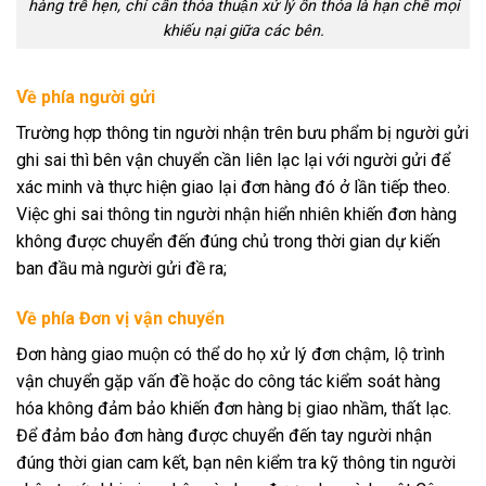
hàng trễ hẹn, chỉ cần thỏa thuận xử lý ổn thỏa là hạn chế mọi
khiếu nại giữa các bên.
Về phía người gửi
Trường hợp thông tin người nhận trên bưu phẩm bị người gửi
ghi sai thì bên vận chuyển cần liên lạc lại với người gửi để
xác minh và thực hiện giao lại đơn hàng đó ở lần tiếp theo.
Việc ghi sai thông tin người nhận hiển nhiên khiến đơn hàng
không được chuyển đến đúng chủ trong thời gian dự kiến
ban đầu mà người gửi đề ra;
Về phía Đơn vị vận chuyển
Đơn hàng giao muộn có thể do họ xử lý đơn chậm, lộ trình
vận chuyển gặp vấn đề hoặc do công tác kiểm soát hàng
hóa không đảm bảo khiến đơn hàng bị giao nhầm, thất lạc.
Để đảm bảo đơn hàng được chuyển đến tay người nhận
đúng thời gian cam kết, bạn nên kiểm tra kỹ thông tin người