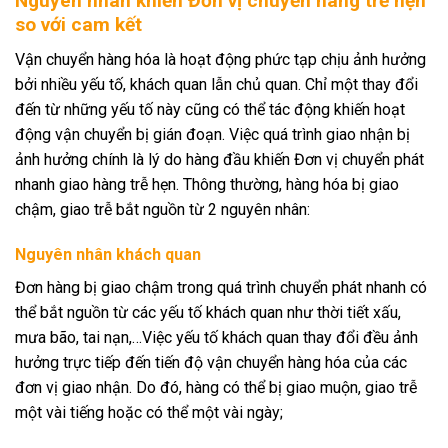
Nguyên nhân khiến Đơn vị chuyển hàng trễ hẹn
so với cam kết
Vận chuyển hàng hóa là hoạt động phức tạp chịu ảnh hưởng
bởi nhiều yếu tố, khách quan lẫn chủ quan. Chỉ một thay đổi
đến từ những yếu tố này cũng có thể tác động khiến hoạt
động vận chuyển bị gián đoạn. Việc quá trình giao nhận bị
ảnh hưởng chính là lý do hàng đầu khiến Đơn vị chuyển phát
nhanh giao hàng trễ hẹn. Thông thường, hàng hóa bị giao
chậm, giao trễ bắt nguồn từ 2 nguyên nhân:
Nguyên nhân khách quan
Đơn hàng bị giao chậm trong quá trình chuyển phát nhanh có
thể bắt nguồn từ các yếu tố khách quan như thời tiết xấu,
mưa bão, tai nạn,…Việc yếu tố khách quan thay đổi đều ảnh
hưởng trực tiếp đến tiến độ vận chuyển hàng hóa của các
đơn vị giao nhận. Do đó, hàng có thể bị giao muộn, giao trễ
một vài tiếng hoặc có thể một vài ngày;