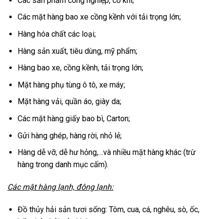
Các sản phẩm công nghiệp, cơ khí;
Các mặt hàng bao xe cồng kềnh với tải trọng lớn;
Hàng hóa chất các loại;
Hàng sản xuất, tiêu dùng, mỹ phẩm;
Hàng bao xe, cồng kềnh, tải trọng lớn;
Mặt hàng phụ tùng ô tô, xe máy;
Mặt hàng vải, quần áo, giày da;
Các mặt hàng giấy bao bì, Carton;
Gửi hàng ghép, hàng rời, nhỏ lẻ;
Hàng dễ vỡ, dễ hư hỏng,…và nhiều mặt hàng khác (trừ
hàng trong danh mục cấm).
Các mặt hàng lạnh, đông lạnh:
Đồ thủy hải sản tươi sống: Tôm, cua, cá, nghêu, sò, ốc,