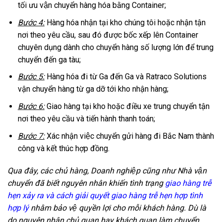
tối ưu vận chuyển hàng hóa bằng Container;
Bước 4:
Hàng hóa nhận tại kho chúng tôi hoặc nhận tận
nơi theo yêu cầu, sau đó được bốc xếp lên Container
chuyên dụng dành cho chuyển hàng số lượng lớn để trung
chuyển đến ga tàu;
Bước 5:
Hàng hóa đi từ Ga đến Ga và Ratraco Solutions
vận chuyển hàng từ ga dỡ tới kho nhận hàng;
Bước 6:
Giao hàng tại kho hoặc điều xe trung chuyển tận
nơi theo yêu cầu và tiến hành thanh toán;
Bước 7:
Xác nhận việc chuyển gửi hàng đi Bắc Nam thành
công và kết thúc hợp đồng.
Qua đây, các chủ hàng, Doanh nghiệp cũng như Nhà vận
chuyển đã biết nguyên nhân khiến tình trạng
giao hàng trễ
hẹn xảy ra và cách giải quyết giao hàng trễ hẹn hợp tình
hợp lý
nhằm bảo vệ quyền lợi cho mỗi khách hàng. Dù là
do nguyên nhân chủ quan hay khách quan làm chuyển