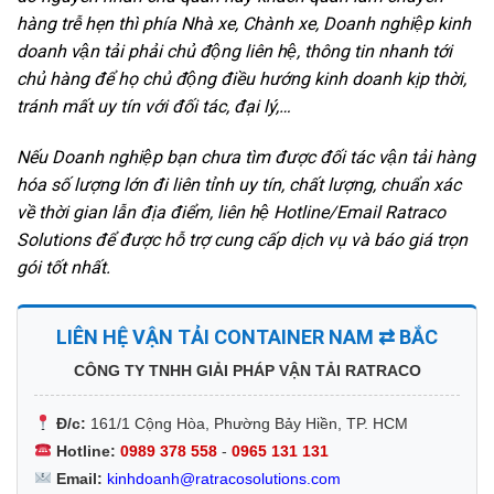
hàng trễ hẹn thì phía Nhà xe, Chành xe, Doanh nghiệp kinh
doanh vận tải phải chủ động liên hệ, thông tin nhanh tới
chủ hàng để họ chủ động điều hướng kinh doanh kịp thời,
tránh mất uy tín với đối tác, đại lý,…
Nếu Doanh nghiệp bạn chưa tìm được đối tác vận tải hàng
hóa số lượng lớn đi liên tỉnh uy tín, chất lượng, chuẩn xác
về thời gian lẫn địa điểm, liên hệ Hotline/Email Ratraco
Solutions để được hỗ trợ cung cấp dịch vụ và báo giá trọn
gói tốt nhất.
LIÊN HỆ VẬN TẢI CONTAINER NAM ⇄ BẮC
CÔNG TY TNHH GIẢI PHÁP VẬN TẢI RATRACO
Đ/c:
161/1 Cộng Hòa, Phường Bảy Hiền, TP. HCM
Hotline:
0989 378 558
-
0965 131 131
Email:
kinhdoanh@ratracosolutions.com