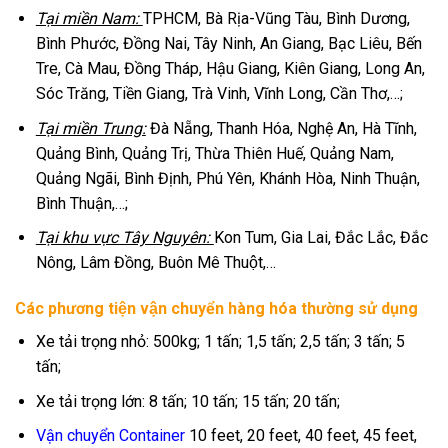
Tại miền Nam:
TPHCM, Bà Rịa-Vũng Tàu, Bình Dương,
Bình Phước, Đồng Nai, Tây Ninh, An Giang, Bạc Liêu, Bến
Tre, Cà Mau, Đồng Tháp, Hậu Giang, Kiên Giang, Long An,
Sóc Trăng, Tiền Giang, Trà Vinh, Vĩnh Long, Cần Thơ,…;
Tại miền Trung:
Đà Nẵng, Thanh Hóa, Nghệ An, Hà Tĩnh,
Quảng Bình, Quảng Trị, Thừa Thiên Huế, Quảng Nam,
Quảng Ngãi, Bình Định, Phú Yên, Khánh Hòa, Ninh Thuận,
Bình Thuận,…;
Tại khu vực Tây Nguyên:
Kon Tum, Gia Lai, Đắc Lắc, Đắc
Nông, Lâm Đồng, Buôn Mê Thuột,…
Các phương tiện vận chuyển hàng hóa thường sử dụng
Xe tải trọng nhỏ: 500kg; 1 tấn; 1,5 tấn; 2,5 tấn; 3 tấn; 5
tấn;
Xe tải trọng lớn: 8 tấn; 10 tấn; 15 tấn; 20 tấn;
Vận chuyển Container
10 feet, 20 feet, 40 feet, 45 feet,