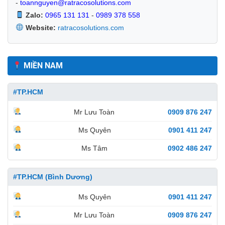
-
toannguyen@ratracosolutions.com
Zalo:
0965 131 131
-
0989 378 558
Website:
ratracosolutions.com
MIỀN NAM
#TP.HCM
Mr Lưu Toàn
0909 876 247
Ms Quyên
0901 411 247
Ms Tâm
0902 486 247
#TP.HCM (Bình Dương)
Ms Quyên
0901 411 247
Mr Lưu Toàn
0909 876 247