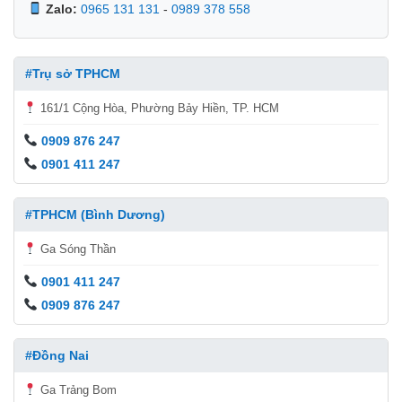
Zalo:
0965 131 131
-
0989 378 558
#Trụ sở TPHCM
161/1 Cộng Hòa, Phường Bảy Hiền, TP. HCM
0909 876 247
0901 411 247
#TPHCM (Bình Dương)
Ga Sóng Thần
0901 411 247
0909 876 247
#Đồng Nai
Ga Trảng Bom