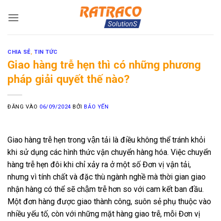
Bỏ
qua
nội
dung
CHIA SẺ
,
TIN TỨC
Giao hàng trễ hẹn thì có những phương
pháp giải quyết thế nào?
ĐĂNG VÀO
06/09/2024
BỞI
BẢO YẾN
Giao hàng trễ hẹn trong vận tải là điều không thể tránh khỏi
khi sử dụng các hình thức vận chuyển hàng hóa. Việc chuyển
hàng trễ hẹn đôi khi chỉ xảy ra ở một số Đơn vị vận tải,
nhưng vì tính chất và đặc thù ngành nghề mà thời gian giao
nhận hàng có thể sẽ chậm trễ hơn so với cam kết ban đầu.
Một đơn hàng được giao thành công, suôn sẻ phụ thuộc vào
nhiều yếu tố, còn với những mặt hàng giao trễ, mỗi Đơn vị