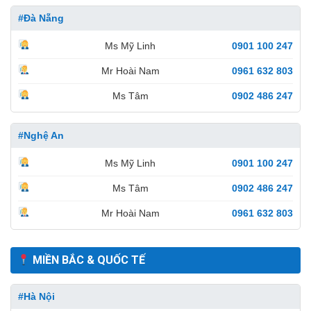
#Đà Nẵng
Ms Mỹ Linh
0901 100 247
Mr Hoài Nam
0961 632 803
Ms Tâm
0902 486 247
#Nghệ An
Ms Mỹ Linh
0901 100 247
Ms Tâm
0902 486 247
Mr Hoài Nam
0961 632 803
MIỀN BẮC & QUỐC TẾ
#Hà Nội