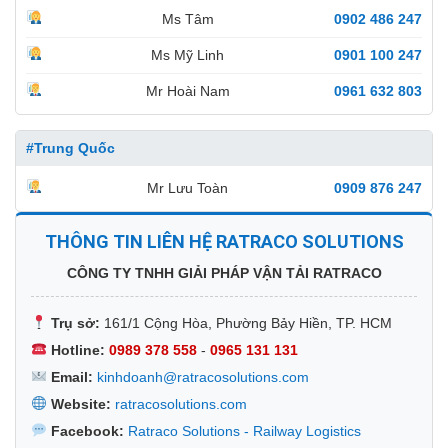
Ms Tâm
0902 486 247
Ms Mỹ Linh
0901 100 247
Mr Hoài Nam
0961 632 803
#Trung Quốc
Mr Lưu Toàn
0909 876 247
THÔNG TIN LIÊN HỆ RATRACO SOLUTIONS
CÔNG TY TNHH GIẢI PHÁP VẬN TẢI RATRACO
Trụ sở:
161/1 Cộng Hòa, Phường Bảy Hiền, TP. HCM
Hotline:
0989 378 558
-
0965 131 131
Email:
kinhdoanh@ratracosolutions.com
Website:
ratracosolutions.com
Facebook:
Ratraco Solutions - Railway Logistics