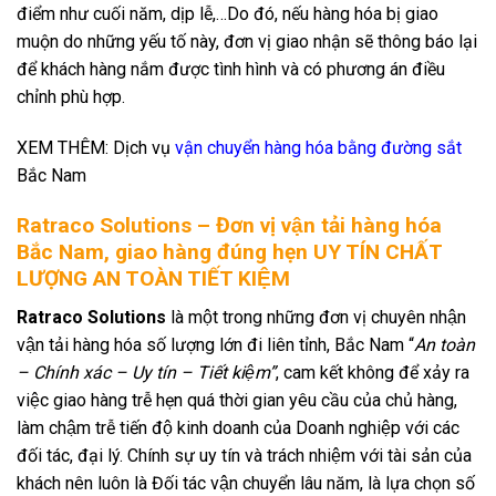
điểm như cuối năm, dịp lễ,…Do đó, nếu hàng hóa bị giao
muộn do những yếu tố này, đơn vị giao nhận sẽ thông báo lại
để khách hàng nắm được tình hình và có phương án điều
chỉnh phù hợp.
XEM THÊM: Dịch vụ
vận chuyển hàng hóa bằng đường sắt
Bắc Nam
Ratraco Solutions – Đơn vị vận tải hàng hóa
Bắc Nam, giao hàng đúng hẹn UY TÍN CHẤT
LƯỢNG AN TOÀN TIẾT KIỆM
Ratraco Solutions
là một trong những đơn vị chuyên nhận
vận tải hàng hóa số lượng lớn đi liên tỉnh, Bắc Nam “
An toàn
– Chính xác – Uy tín – Tiết kiệm”
, cam kết không để xảy ra
việc giao hàng trễ hẹn quá thời gian yêu cầu của chủ hàng,
làm chậm trễ tiến độ kinh doanh của Doanh nghiệp với các
đối tác, đại lý. Chính sự uy tín và trách nhiệm với tài sản của
khách nên luôn là Đối tác vận chuyển lâu năm, là lựa chọn số