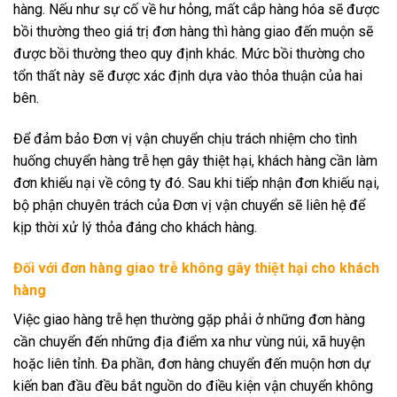
hàng. Nếu như sự cố về hư hỏng, mất cắp hàng hóa sẽ được
bồi thường theo giá trị đơn hàng thì hàng giao đến muộn sẽ
được bồi thường theo quy định khác. Mức bồi thường cho
tổn thất này sẽ được xác định dựa vào thỏa thuận của hai
bên.
Để đảm bảo Đơn vị vận chuyển chịu trách nhiệm cho tình
huống chuyển hàng trễ hẹn gây thiệt hại, khách hàng cần làm
đơn khiếu nại về công ty đó. Sau khi tiếp nhận đơn khiếu nại,
bộ phận chuyên trách của Đơn vị vận chuyển sẽ liên hệ để
kịp thời xử lý thỏa đáng cho khách hàng.
Đối với đơn hàng giao trễ không gây thiệt hại cho khách
hàng
Việc giao hàng trễ hẹn thường gặp phải ở những đơn hàng
cần chuyển đến những địa điểm xa như vùng núi, xã huyện
hoặc liên tỉnh. Đa phần, đơn hàng chuyển đến muộn hơn dự
kiến ban đầu đều bắt nguồn do điều kiện vận chuyển không