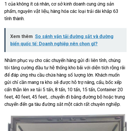
1 của không ít cá nhân, cơ sở kinh doanh cung ứng sản
phẩm, nguyên vật liệu, hàng hóa các loại trải dài khắp 63
tỉnh thành.
Xem thêm
So sánh vận tải đường sắt và đường
biển quốc tế: Doanh nghiệp nên chọn gì?
Nhằm phục vụ cho các chuyến hàng gửi đi liên tỉnh, chúng
tôi tăng cường đầu tư hệ thống kho bãi với diện tích rộng rãi
để đáp ứng nhu cầu chứa hàng số lượng lớn. Khách muốn
gửi chỉ cần mang ra kho sẽ được hỗ trợ nâng, cẩu, bốc xếp
cẩn thận lên xe tải 5 tấn, 8 tấn, 10 tấn, 15 tấn, Container 20
feet, 40 feet, 45 feet,…chuyển đi bằng đường bộ hoặc trung
chuyển đến ga tàu đường sắt một cách rất chuyên nghiệp.