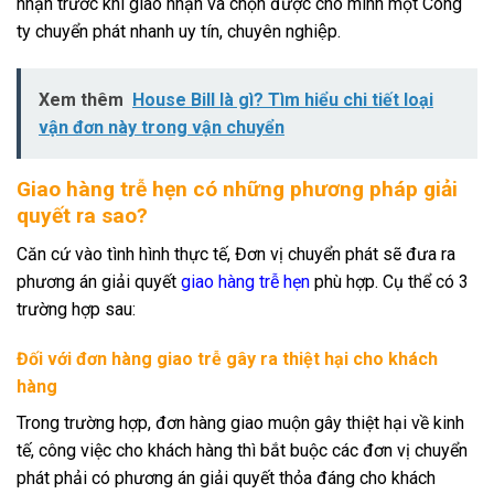
nhận trước khi giao nhận và chọn được cho mình một Công
ty chuyển phát nhanh uy tín, chuyên nghiệp.
Xem thêm
House Bill là gì? Tìm hiểu chi tiết loại
vận đơn này trong vận chuyển
Giao hàng trễ hẹn có những phương pháp giải
quyết ra sao?
Căn cứ vào tình hình thực tế, Đơn vị chuyển phát sẽ đưa ra
phương án giải quyết
giao hàng trễ hẹn
phù hợp. Cụ thể có 3
trường hợp sau:
Đối với đơn hàng giao trễ gây ra thiệt hại cho khách
hàng
Trong trường hợp, đơn hàng giao muộn gây thiệt hại về kinh
tế, công việc cho khách hàng thì bắt buộc các đơn vị chuyển
phát phải có phương án giải quyết thỏa đáng cho khách