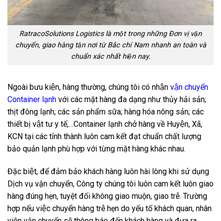
RatracoSolutions Logistics là một trong những Đơn vị vận
chuyển, giao hàng tận nơi từ Bắc chí Nam nhanh an toàn và
chuẩn xác nhất hiện nay.
Ngoài bưu kiện, hàng thường, chúng tôi có nhận
vận chuyển
Container lạnh
với các mặt hàng đa dạng như thủy hải sản;
thịt đông lạnh; các sản phẩm sữa; hàng hóa nông sản; các
thiết bị vật tư y tế,…Container lạnh chở hàng về Huyện, Xã,
KCN tại các tỉnh thành luôn cam kết đạt chuẩn chất lượng
bảo quản lạnh phù hợp với từng mặt hàng khác nhau.
Đặc biệt, để đảm bảo khách hàng luôn hài lòng khi sử dụng
Dịch vụ vận chuyển, Công ty chúng tôi luôn cam kết luôn giao
hàng đúng hẹn, tuyệt đối không giao muộn, giao trễ. Trường
hợp nếu việc chuyển hàng trễ hẹn do yếu tố khách quan, nhân
viên vận chuyển sẽ thông báo đến khách hàng và đưa ra